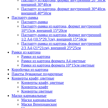
Паспарту из картона, формат внутренний 20*30см,
внешний 30*40см
Паспарту из картона, формат внутренний 30*40см,
внешний 40*50см
Паспарту-рамка
Паспарту-рамка
Паспарту-рамка из картона, формат внутренний
10*15см, внешний 15*20см
Паспарту-рамка из картона, формат внутренний
1/2 А4 (10.5*29.7см), внешний 15*34см
Паспарту-рамка из картона, формат внутренний
2/3 А4 (21*21см), внешний 25*25см
Рамки из картона
Рамки из картона
Рамки из картона формата А4 цветные
Рамки из картона формата 10*15см цветные
Коробочки из картона
Пакеты бумажные подарочные
Конверты крафт, цветные
Конверты крафт, цветные
Конверты крафт
Конверты цветные
Маски карнавальные
Маски карнавальные
Маски Венецианские