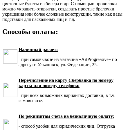
цветочные букеты из бисера и др. С помощью проволоки
можно украшать открытки, создавать простые брелочки,
украшения или более сложные конструкции, такие как вазы,
подставки для пасхальных яиц и т.д.
Способы оплаты:
Наличный расчет:
- при самовывозе из магазина «ArtProgressive» по
адресу: г. Ульяновск, ул. Федерации, 25.
Перечисление на карту Сбербанка по номеру
карты или номеру телефона:
- при всех возможных вариантах доставки, в т.ч.
самовывозе.
По реквизитам счета на безналичную оплату:
- способ удобен для юридических лиц. Отгрузка