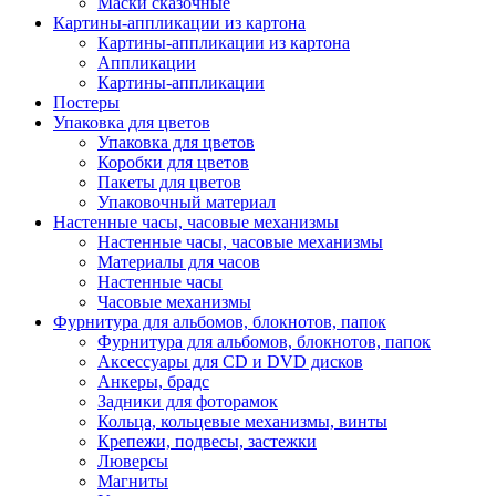
Маски сказочные
Картины-аппликации из картона
Картины-аппликации из картона
Аппликации
Картины-аппликации
Постеры
Упаковка для цветов
Упаковка для цветов
Коробки для цветов
Пакеты для цветов
Упаковочный материал
Настенные часы, часовые механизмы
Настенные часы, часовые механизмы
Материалы для часов
Настенные часы
Часовые механизмы
Фурнитура для альбомов, блокнотов, папок
Фурнитура для альбомов, блокнотов, папок
Аксессуары для CD и DVD дисков
Анкеры, брадс
Задники для фоторамок
Кольца, кольцевые механизмы, винты
Крепежи, подвесы, застежки
Люверсы
Магниты