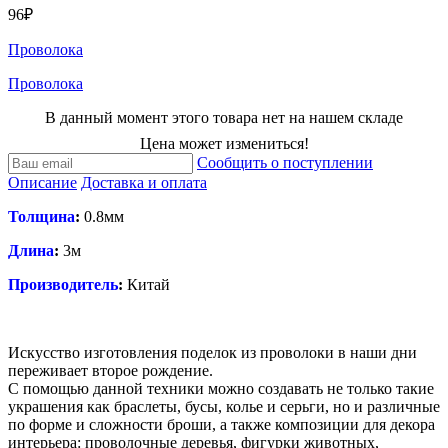
96₽
Проволока
Проволока
В данный момент этого товара нет на нашем складе
Цена может измениться!
Сообщить о поступлении
Описание
Доставка и оплата
Толщина
:
0.8мм
Длина
:
3м
Производитель
:
Китай
Искусство изготовления поделок из проволоки в наши дни
переживает второе рождение.
С помощью данной техники можно создавать не только такие
украшения как браслеты, бусы, колье и серьги, но и различные
по форме и сложности броши, а также композиции для декора
интерьера: проволочные деревья, фигурки животных,