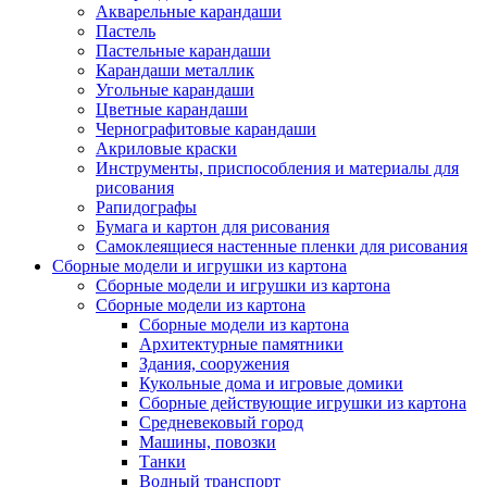
Акварельные карандаши
Пастель
Пастельные карандаши
Карандаши металлик
Угольные карандаши
Цветные карандаши
Чернографитовые карандаши
Акриловые краски
Инструменты, приспособления и материалы для
рисования
Рапидографы
Бумага и картон для рисования
Самоклеящиеся настенные пленки для рисования
Сборные модели и игрушки из картона
Сборные модели и игрушки из картона
Сборные модели из картона
Сборные модели из картона
Архитектурные памятники
Здания, сооружения
Кукольные дома и игровые домики
Сборные действующие игрушки из картона
Средневековый город
Машины, повозки
Танки
Водный транспорт