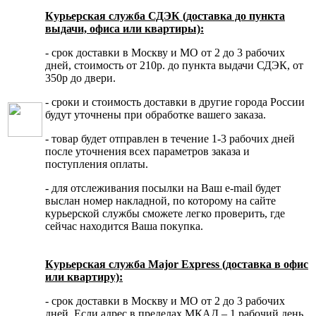
Курьерская служба СДЭК (доставка до пункта
выдачи, офиса или квартиры):
- срок доставки в Москву и МО от 2 до 3 рабочих
дней, стоимость от 210р. до пункта выдачи СДЭК, от
350р до двери.
- сроки и стоимость доставки в другие города России
будут уточнены при обработке вашего заказа.
- товар будет отправлен в течение 1-3 рабочих дней
после уточнения всех параметров заказа и
поступления оплаты.
- для отслеживания посылки на Ваш e-mail будет
выслан номер накладной, по которому на сайте
курьерской службы сможете легко проверить, где
сейчас находится Ваша покупка.
Курьерская служба Major Express (доставка в офис
или квартиру):
- срок доставки в Москву и МО от 2 до 3 рабочих
дней. Если адрес в пределах МКАД – 1 рабочий день.