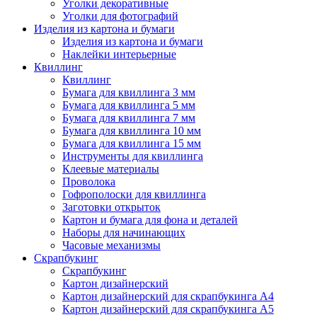
Уголки декоративные
Уголки для фотографий
Изделия из картона и бумаги
Изделия из картона и бумаги
Наклейки интерьерные
Квиллинг
Квиллинг
Бумага для квиллинга 3 мм
Бумага для квиллинга 5 мм
Бумага для квиллинга 7 мм
Бумага для квиллинга 10 мм
Бумага для квиллинга 15 мм
Инструменты для квиллинга
Клеевые материалы
Проволока
Гофрополоски для квиллинга
Заготовки открыток
Картон и бумага для фона и деталей
Наборы для начинающих
Часовые механизмы
Скрапбукинг
Скрапбукинг
Картон дизайнерский
Картон дизайнерский для скрапбукинга А4
Картон дизайнерский для скрапбукинга А5