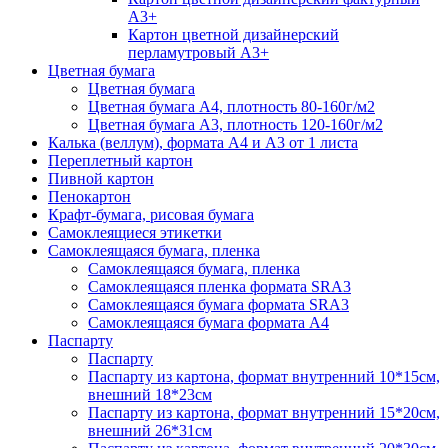
А3+
Картон цветной дизайнерский
перламутровый А3+
Цветная бумага
Цветная бумага
Цветная бумага А4, плотность 80-160г/м2
Цветная бумага А3, плотность 120-160г/м2
Калька (веллум), формата А4 и А3 от 1 листа
Переплетный картон
Пивной картон
Пенокартон
Крафт-бумага, рисовая бумага
Самоклеящиеся этикетки
Самоклеящаяся бумага, пленка
Самоклеящаяся бумага, пленка
Самоклеящаяся пленка формата SRА3
Самоклеящаяся бумага формата SRА3
Самоклеящаяся бумага формата А4
Паспарту
Паспарту
Паспарту из картона, формат внутренний 10*15см,
внешний 18*23см
Паспарту из картона, формат внутренний 15*20см,
внешний 26*31см