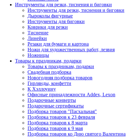
Инструменты для резки, тиснения и биговки
Инструменты для резки, тиснения и биговки
Дыроколы фигурные
Инструменты для биговки
Коврики для резки
Тиснение
Линейки
Резаки для бумаги и картона
Ножи для художественных работ, лезвия
Ножницы
Товары к праздникам, подарки
Товары к праздникам, подарки
Свадебная подборка
Новогодняя подборка товаров
Гирлянды, конфетти
К Хэллоуину
Офисные принадлежности Addex, Lexon
Подарочные конверты
Подарочные сертификаты
Подборка товаров "Пасхальная"
Подборка товаров к 23 февраля
Подборка товаров к 8 марта
Подборка товаров к 9 мая
Подборка товаров ко Дню святого Валентина