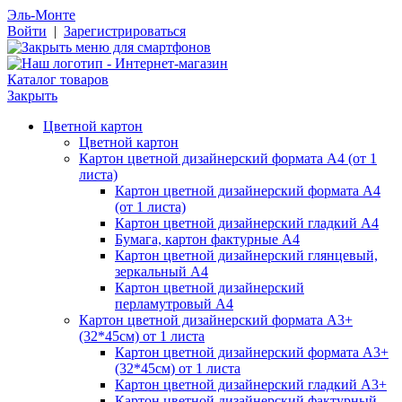
Эль-Монте
Войти
|
Зарегистрироваться
Каталог товаров
Закрыть
Цветной картон
Цветной картон
Картон цветной дизайнерский формата А4 (от 1
листа)
Картон цветной дизайнерский формата А4
(от 1 листа)
Картон цветной дизайнерский гладкий А4
Бумага, картон фактурные А4
Картон цветной дизайнерский глянцевый,
зеркальный А4
Картон цветной дизайнерский
перламутровый А4
Картон цветной дизайнерский формата А3+
(32*45см) от 1 листа
Картон цветной дизайнерский формата А3+
(32*45см) от 1 листа
Картон цветной дизайнерский гладкий А3+
Картон цветной дизайнерский фактурный