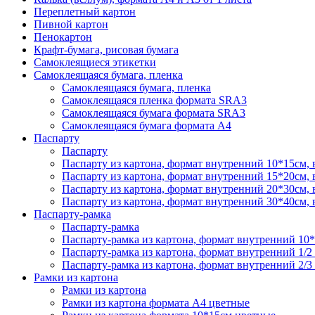
Переплетный картон
Пивной картон
Пенокартон
Крафт-бумага, рисовая бумага
Самоклеящиеся этикетки
Самоклеящаяся бумага, пленка
Самоклеящаяся бумага, пленка
Самоклеящаяся пленка формата SRА3
Самоклеящаяся бумага формата SRА3
Самоклеящаяся бумага формата А4
Паспарту
Паспарту
Паспарту из картона, формат внутренний 10*15см,
Паспарту из картона, формат внутренний 15*20см,
Паспарту из картона, формат внутренний 20*30см,
Паспарту из картона, формат внутренний 30*40см,
Паспарту-рамка
Паспарту-рамка
Паспарту-рамка из картона, формат внутренний 10
Паспарту-рамка из картона, формат внутренний 1/2
Паспарту-рамка из картона, формат внутренний 2/3
Рамки из картона
Рамки из картона
Рамки из картона формата А4 цветные