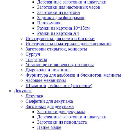
Деревянные заготовки и шкатулки
Заготовки для настенных часов
Заготовки из картона
Задники для фоторамок
Папье-маше
Рамки из картона 10*15см
Рамки из картона А4
Инструменты для резки и биговки
Инструменты и материалы для склеивания
Заготовки открыток, конверты
Сургуч
Трафареты
Установщики люверсов, степлеры
Дыроколы и ножницы
Фурнитура для альбомов и блокнотов, магниты
Часовые механизмы
Штампинг, эмбоссинг (тиснение)
Декупаж
Декупаж
Салфетки для декупажа
Заготовки для декупажа
Заготовки для декупажа
Деревянные заготовки и шкатулки
Заготовки из пенопласта
Папье-маше