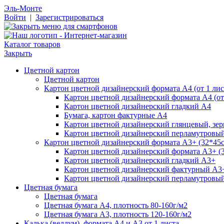
Эль-Монте
Войти
|
Зарегистрироваться
Каталог товаров
Закрыть
Цветной картон
Цветной картон
Картон цветной дизайнерский формата А4 (от 1 лис
Картон цветной дизайнерский формата А4 (от 
Картон цветной дизайнерский гладкий А4
Бумага, картон фактурные А4
Картон цветной дизайнерский глянцевый, зе
Картон цветной дизайнерский перламутровы
Картон цветной дизайнерский формата А3+ (32*45см
Картон цветной дизайнерский формата А3+ (3
Картон цветной дизайнерский гладкий А3+
Картон цветной дизайнерский фактурный А3
Картон цветной дизайнерский перламутровы
Цветная бумага
Цветная бумага
Цветная бумага А4, плотность 80-160г/м2
Цветная бумага А3, плотность 120-160г/м2
Калька (веллум), формата А4 и А3 от 1 листа