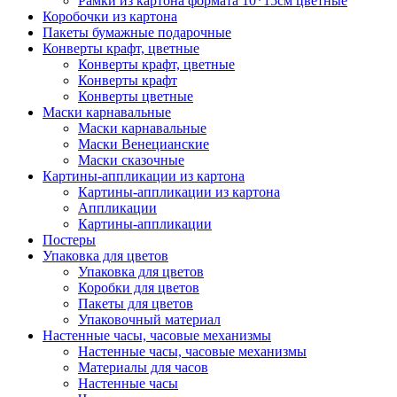
Рамки из картона формата 10*15см цветные
Коробочки из картона
Пакеты бумажные подарочные
Конверты крафт, цветные
Конверты крафт, цветные
Конверты крафт
Конверты цветные
Маски карнавальные
Маски карнавальные
Маски Венецианские
Маски сказочные
Картины-аппликации из картона
Картины-аппликации из картона
Аппликации
Картины-аппликации
Постеры
Упаковка для цветов
Упаковка для цветов
Коробки для цветов
Пакеты для цветов
Упаковочный материал
Настенные часы, часовые механизмы
Настенные часы, часовые механизмы
Материалы для часов
Настенные часы