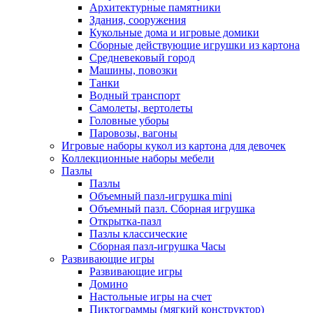
Архитектурные памятники
Здания, сооружения
Кукольные дома и игровые домики
Сборные действующие игрушки из картона
Средневековый город
Машины, повозки
Танки
Водный транспорт
Самолеты, вертолеты
Головные уборы
Паровозы, вагоны
Игровые наборы кукол из картона для девочек
Коллекционные наборы мебели
Пазлы
Пазлы
Объемный пазл-игрушка mini
Объемный пазл. Сборная игрушка
Открытка-пазл
Пазлы классические
Сборная пазл-игрушка Часы
Развивающие игры
Развивающие игры
Домино
Настольные игры на счет
Пиктограммы (мягкий конструктор)