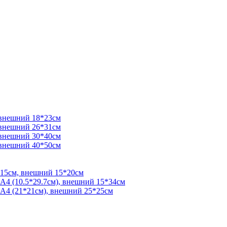
 внешний 18*23см
 внешний 26*31см
 внешний 30*40см
 внешний 40*50см
*15см, внешний 15*20см
 А4 (10.5*29.7см), внешний 15*34см
 А4 (21*21см), внешний 25*25см