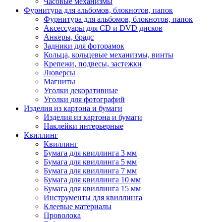
Часовые механизмы
Фурнитура для альбомов, блокнотов, папок
Фурнитура для альбомов, блокнотов, папок
Аксессуары для CD и DVD дисков
Анкеры, брадс
Задники для фоторамок
Кольца, кольцевые механизмы, винты
Крепежи, подвесы, застежки
Люверсы
Магниты
Уголки декоративные
Уголки для фотографий
Изделия из картона и бумаги
Изделия из картона и бумаги
Наклейки интерьерные
Квиллинг
Квиллинг
Бумага для квиллинга 3 мм
Бумага для квиллинга 5 мм
Бумага для квиллинга 7 мм
Бумага для квиллинга 10 мм
Бумага для квиллинга 15 мм
Инструменты для квиллинга
Клеевые материалы
Проволока