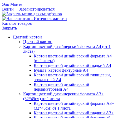
Эль-Монте
Войти
|
Зарегистрироваться
Каталог товаров
Закрыть
Цветной картон
Цветной картон
Картон цветной дизайнерский формата А4 (от 1
листа)
Картон цветной дизайнерский формата А4
(от 1 листа)
Картон цветной дизайнерский гладкий А4
Бумага, картон фактурные А4
Картон цветной дизайнерский глянцевый,
зеркальный А4
Картон цветной дизайнерский
перламутровый А4
Картон цветной дизайнерский формата А3+
(32*45см) от 1 листа
Картон цветной дизайнерский формата А3+
(32*45см) от 1 листа
Картон цветной дизайнерский гладкий А3+
Картон цветной дизайнерский фактурный