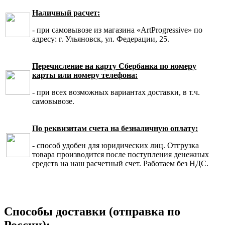
Наличный расчет:
- при самовывозе из магазина «ArtProgressive» по
адресу: г. Ульяновск, ул. Федерации, 25.
Перечисление на карту Сбербанка по номеру
карты или номеру телефона:
- при всех возможных вариантах доставки, в т.ч.
самовывозе.
По реквизитам счета на безналичную оплату:
- способ удобен для юридических лиц. Отгрузка
товара производится после поступления денежных
средств на наш расчетный счет. Работаем без НДС.
Способы доставки (отправка по
России):