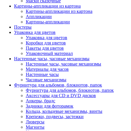
Маски сказочные
Картины-аппликации из картона
Картины-аппликации из картона
Аппликации
Картины-аппликации
Постеры
Упаковка для цветов
Упаковка для цветов
Коробки для цветов
Пакеты для цветов
Упаковочный материал
Настенные часы, часовые механизмы
Настенные часы, часовые механизмы
Материалы для часов
Настенные часы
Часовые механизмы
Фурнитура для альбомов, блокнотов, папок
Фурнитура для альбомов, блокнотов, папок
Аксессуары для CD и DVD дисков
Анкеры, брадс
Задники для фоторамок
Кольца, кольцевые механизмы, винты
Крепежи, подвесы, застежки
Люверсы
Магниты