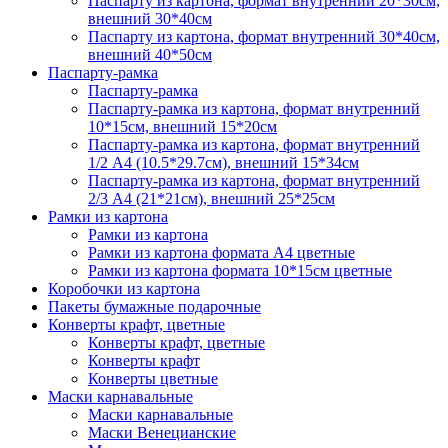
Паспарту из картона, формат внутренний 20*30см,
внешний 30*40см
Паспарту из картона, формат внутренний 30*40см,
внешний 40*50см
Паспарту-рамка
Паспарту-рамка
Паспарту-рамка из картона, формат внутренний
10*15см, внешний 15*20см
Паспарту-рамка из картона, формат внутренний
1/2 А4 (10.5*29.7см), внешний 15*34см
Паспарту-рамка из картона, формат внутренний
2/3 А4 (21*21см), внешний 25*25см
Рамки из картона
Рамки из картона
Рамки из картона формата А4 цветные
Рамки из картона формата 10*15см цветные
Коробочки из картона
Пакеты бумажные подарочные
Конверты крафт, цветные
Конверты крафт, цветные
Конверты крафт
Конверты цветные
Маски карнавальные
Маски карнавальные
Маски Венецианские