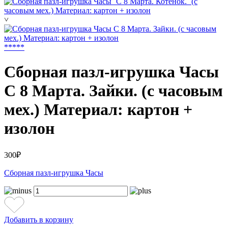
˅
*
*
*
*
*
Сборная пазл-игрушка Часы
С 8 Марта. Зайки. (с часовым
мех.) Материал: картон +
изолон
300₽
Сборная пазл-игрушка Часы
Добавить в корзину