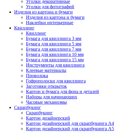
Уголки декоративные
Уголки для фотографий
Изделия из картона и бумаги
Изделия из картона и бумаги
Наклейки интерьерные
Квиллинг
Квиллинг
Бумага для квиллинга 3 мм
Бумага для квиллинга 5 мм
Бумага для квиллинга 7 мм
Бумага для квиллинга 10 мм
Бумага для квиллинга 15 мм
Инструменты для квиллинга
Клеевые материалы
Проволока
Гофрополоски для квиллинга
Заготовки открыток
Картон и бумага для фона и деталей
Наборы для начинающих
Часовые механизмы
Скрапбукинг
Скрапбукинг
Картон дизайнерский
Картон дизайнерский для скрапбукинга А4
Картон дизайнерский для скрапбукинга А5