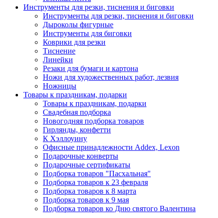
Инструменты для резки, тиснения и биговки
Инструменты для резки, тиснения и биговки
Дыроколы фигурные
Инструменты для биговки
Коврики для резки
Тиснение
Линейки
Резаки для бумаги и картона
Ножи для художественных работ, лезвия
Ножницы
Товары к праздникам, подарки
Товары к праздникам, подарки
Свадебная подборка
Новогодняя подборка товаров
Гирлянды, конфетти
К Хэллоуину
Офисные принадлежности Addex, Lexon
Подарочные конверты
Подарочные сертификаты
Подборка товаров "Пасхальная"
Подборка товаров к 23 февраля
Подборка товаров к 8 марта
Подборка товаров к 9 мая
Подборка товаров ко Дню святого Валентина