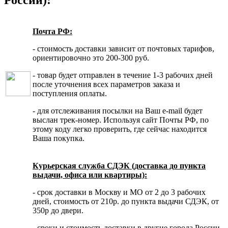
Почта РФ:
- стоимость доставки зависит от почтовых тарифов,
ориентировочно это 200-300 руб.
- товар будет отправлен в течение 1-3 рабочих дней
после уточнения всех параметров заказа и
поступления оплаты.
- для отслеживания посылки на Ваш e-mail будет
выслан трек-номер. Используя сайт Почты РФ, по
этому коду легко проверить, где сейчас находится
Ваша покупка.
Курьерская служба СДЭК (доставка до пункта
выдачи, офиса или квартиры):
- срок доставки в Москву и МО от 2 до 3 рабочих
дней, стоимость от 210р. до пункта выдачи СДЭК, от
350р до двери.
- сроки и стоимость доставки в другие города России