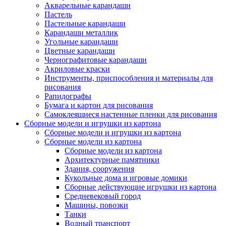
Акварельные карандаши
Пастель
Пастельные карандаши
Карандаши металлик
Угольные карандаши
Цветные карандаши
Чернографитовые карандаши
Акриловые краски
Инструменты, приспособления и материалы для
рисования
Рапидографы
Бумага и картон для рисования
Самоклеящиеся настенные пленки для рисования
Сборные модели и игрушки из картона
Сборные модели и игрушки из картона
Сборные модели из картона
Сборные модели из картона
Архитектурные памятники
Здания, сооружения
Кукольные дома и игровые домики
Сборные действующие игрушки из картона
Средневековый город
Машины, повозки
Танки
Водный транспорт