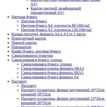
А3+
Картон цветной дизайнерский
перламутровый А3+
Цветная бумага
Цветная бумага
Цветная бумага А4, плотность 80-160г/м2
Цветная бумага А3, плотность 120-160г/м2
Калька (веллум), формата А4 и А3 от 1 листа
Переплетный картон
Пивной картон
Пенокартон
Крафт-бумага, рисовая бумага
Самоклеящиеся этикетки
Самоклеящаяся бумага, пленка
Самоклеящаяся бумага, пленка
Самоклеящаяся пленка формата SRА3
Самоклеящаяся бумага формата SRА3
Самоклеящаяся бумага формата А4
Паспарту
Паспарту
Паспарту из картона, формат внутренний 10*15см,
внешний 18*23см
Паспарту из картона, формат внутренний 15*20см,
внешний 26*31см