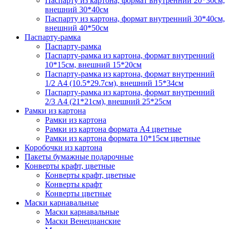
Паспарту из картона, формат внутренний 20*30см,
внешний 30*40см
Паспарту из картона, формат внутренний 30*40см,
внешний 40*50см
Паспарту-рамка
Паспарту-рамка
Паспарту-рамка из картона, формат внутренний
10*15см, внешний 15*20см
Паспарту-рамка из картона, формат внутренний
1/2 А4 (10.5*29.7см), внешний 15*34см
Паспарту-рамка из картона, формат внутренний
2/3 А4 (21*21см), внешний 25*25см
Рамки из картона
Рамки из картона
Рамки из картона формата А4 цветные
Рамки из картона формата 10*15см цветные
Коробочки из картона
Пакеты бумажные подарочные
Конверты крафт, цветные
Конверты крафт, цветные
Конверты крафт
Конверты цветные
Маски карнавальные
Маски карнавальные
Маски Венецианские