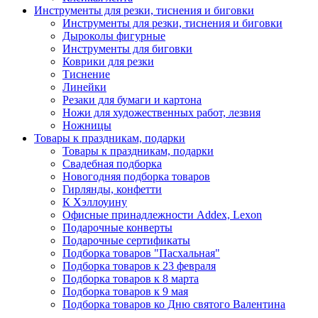
Инструменты для резки, тиснения и биговки
Инструменты для резки, тиснения и биговки
Дыроколы фигурные
Инструменты для биговки
Коврики для резки
Тиснение
Линейки
Резаки для бумаги и картона
Ножи для художественных работ, лезвия
Ножницы
Товары к праздникам, подарки
Товары к праздникам, подарки
Свадебная подборка
Новогодняя подборка товаров
Гирлянды, конфетти
К Хэллоуину
Офисные принадлежности Addex, Lexon
Подарочные конверты
Подарочные сертификаты
Подборка товаров "Пасхальная"
Подборка товаров к 23 февраля
Подборка товаров к 8 марта
Подборка товаров к 9 мая
Подборка товаров ко Дню святого Валентина