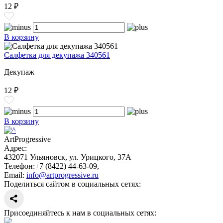
12 ₽
В корзину
Салфетка для декупажа 340561
Декупаж
12 ₽
В корзину
ArtProgressive
Адрес:
432071
Ульяновск
,
ул. Урицкого, 37А
Телефон:
+7 (8422) 44-63-09
,
Email:
info@artprogressive.ru
Поделиться сайтом в социальных сетях:
Присоединяйтесь к нам в социальных сетях: