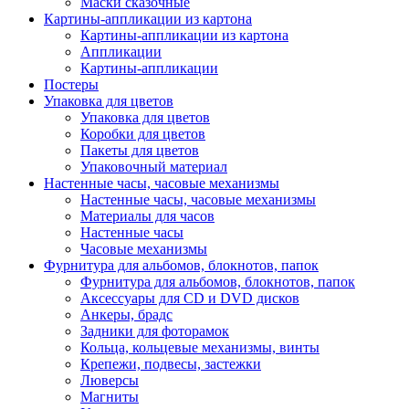
Маски сказочные
Картины-аппликации из картона
Картины-аппликации из картона
Аппликации
Картины-аппликации
Постеры
Упаковка для цветов
Упаковка для цветов
Коробки для цветов
Пакеты для цветов
Упаковочный материал
Настенные часы, часовые механизмы
Настенные часы, часовые механизмы
Материалы для часов
Настенные часы
Часовые механизмы
Фурнитура для альбомов, блокнотов, папок
Фурнитура для альбомов, блокнотов, папок
Аксессуары для CD и DVD дисков
Анкеры, брадс
Задники для фоторамок
Кольца, кольцевые механизмы, винты
Крепежи, подвесы, застежки
Люверсы
Магниты