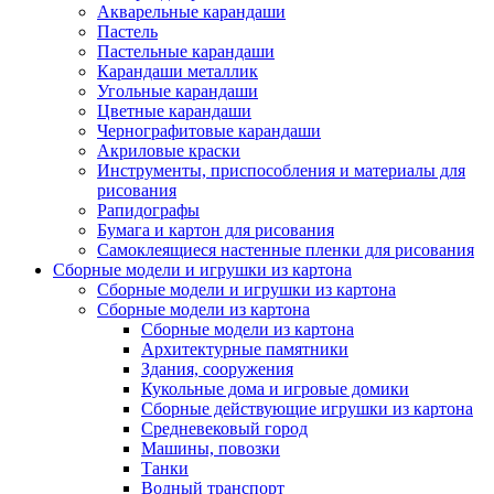
Акварельные карандаши
Пастель
Пастельные карандаши
Карандаши металлик
Угольные карандаши
Цветные карандаши
Чернографитовые карандаши
Акриловые краски
Инструменты, приспособления и материалы для
рисования
Рапидографы
Бумага и картон для рисования
Самоклеящиеся настенные пленки для рисования
Сборные модели и игрушки из картона
Сборные модели и игрушки из картона
Сборные модели из картона
Сборные модели из картона
Архитектурные памятники
Здания, сооружения
Кукольные дома и игровые домики
Сборные действующие игрушки из картона
Средневековый город
Машины, повозки
Танки
Водный транспорт