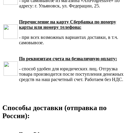
- при самовывозе из магазина «ArtProgressive» по
адресу: г. Ульяновск, ул. Федерации, 25.
Перечисление на карту Сбербанка по номеру
карты или номеру телефона:
- при всех возможных вариантах доставки, в т.ч.
самовывозе.
По реквизитам счета на безналичную оплату:
- способ удобен для юридических лиц. Отгрузка
товара производится после поступления денежных
средств на наш расчетный счет. Работаем без НДС.
Способы доставки (отправка по
России):