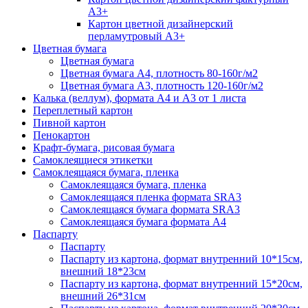
А3+
Картон цветной дизайнерский
перламутровый А3+
Цветная бумага
Цветная бумага
Цветная бумага А4, плотность 80-160г/м2
Цветная бумага А3, плотность 120-160г/м2
Калька (веллум), формата А4 и А3 от 1 листа
Переплетный картон
Пивной картон
Пенокартон
Крафт-бумага, рисовая бумага
Самоклеящиеся этикетки
Самоклеящаяся бумага, пленка
Самоклеящаяся бумага, пленка
Самоклеящаяся пленка формата SRА3
Самоклеящаяся бумага формата SRА3
Самоклеящаяся бумага формата А4
Паспарту
Паспарту
Паспарту из картона, формат внутренний 10*15см,
внешний 18*23см
Паспарту из картона, формат внутренний 15*20см,
внешний 26*31см