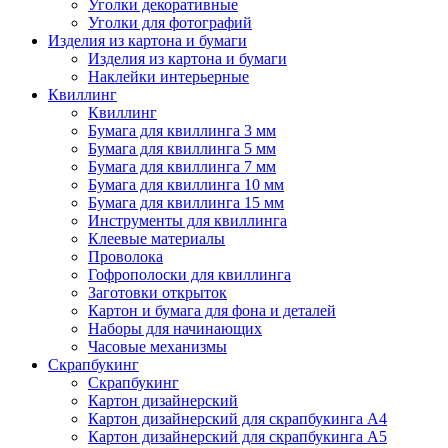
Уголки декоративные
Уголки для фотографий
Изделия из картона и бумаги
Изделия из картона и бумаги
Наклейки интерьерные
Квиллинг
Квиллинг
Бумага для квиллинга 3 мм
Бумага для квиллинга 5 мм
Бумага для квиллинга 7 мм
Бумага для квиллинга 10 мм
Бумага для квиллинга 15 мм
Инструменты для квиллинга
Клеевые материалы
Проволока
Гофрополоски для квиллинга
Заготовки открыток
Картон и бумага для фона и деталей
Наборы для начинающих
Часовые механизмы
Скрапбукинг
Скрапбукинг
Картон дизайнерский
Картон дизайнерский для скрапбукинга А4
Картон дизайнерский для скрапбукинга А5