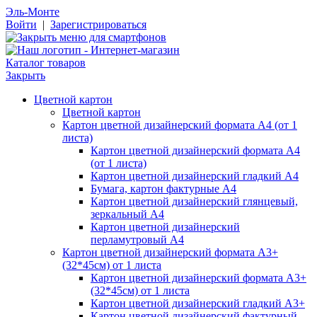
Эль-Монте
Войти
|
Зарегистрироваться
Каталог товаров
Закрыть
Цветной картон
Цветной картон
Картон цветной дизайнерский формата А4 (от 1
листа)
Картон цветной дизайнерский формата А4
(от 1 листа)
Картон цветной дизайнерский гладкий А4
Бумага, картон фактурные А4
Картон цветной дизайнерский глянцевый,
зеркальный А4
Картон цветной дизайнерский
перламутровый А4
Картон цветной дизайнерский формата А3+
(32*45см) от 1 листа
Картон цветной дизайнерский формата А3+
(32*45см) от 1 листа
Картон цветной дизайнерский гладкий А3+
Картон цветной дизайнерский фактурный