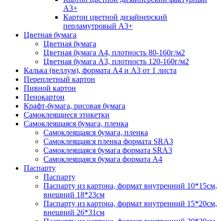
А3+
Картон цветной дизайнерский
перламутровый А3+
Цветная бумага
Цветная бумага
Цветная бумага А4, плотность 80-160г/м2
Цветная бумага А3, плотность 120-160г/м2
Калька (веллум), формата А4 и А3 от 1 листа
Переплетный картон
Пивной картон
Пенокартон
Крафт-бумага, рисовая бумага
Самоклеящиеся этикетки
Самоклеящаяся бумага, пленка
Самоклеящаяся бумага, пленка
Самоклеящаяся пленка формата SRА3
Самоклеящаяся бумага формата SRА3
Самоклеящаяся бумага формата А4
Паспарту
Паспарту
Паспарту из картона, формат внутренний 10*15см,
внешний 18*23см
Паспарту из картона, формат внутренний 15*20см,
внешний 26*31см