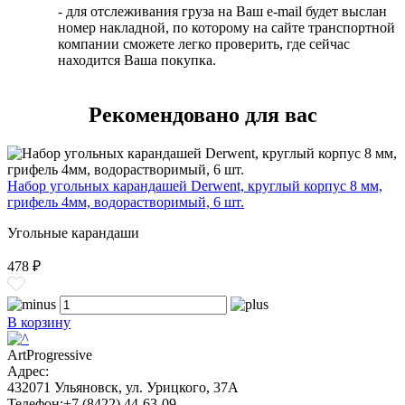
- для отслеживания груза на Ваш e-mail будет выслан
номер накладной, по которому на сайте транспортной
компании сможете легко проверить, где сейчас
находится Ваша покупка.
Рекомендовано для вас
Набор угольных карандашей Derwent, круглый корпус 8 мм,
грифель 4мм, водорастворимый, 6 шт.
Угольные карандаши
478 ₽
В корзину
ArtProgressive
Адрес:
432071
Ульяновск
,
ул. Урицкого, 37А
Телефон:
+7 (8422) 44-63-09
,