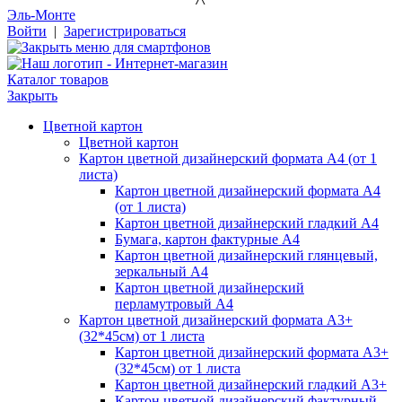
Эль-Монте
Войти
|
Зарегистрироваться
Каталог товаров
Закрыть
Цветной картон
Цветной картон
Картон цветной дизайнерский формата А4 (от 1
листа)
Картон цветной дизайнерский формата А4
(от 1 листа)
Картон цветной дизайнерский гладкий А4
Бумага, картон фактурные А4
Картон цветной дизайнерский глянцевый,
зеркальный А4
Картон цветной дизайнерский
перламутровый А4
Картон цветной дизайнерский формата А3+
(32*45см) от 1 листа
Картон цветной дизайнерский формата А3+
(32*45см) от 1 листа
Картон цветной дизайнерский гладкий А3+
Картон цветной дизайнерский фактурный