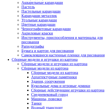
Акварельные карандаши
Пастель
Пастельные карандаши
Карандаши металлик
Угольные карандаши
Цветные карандаши
Чернографитовые карандаши
Акриловые краски
Инструменты, приспособления и материалы для
рисования
Рапидографы
Бумага и картон для рисования
Самоклеящиеся настенные пленки для рисования
Сборные модели и игрушки из картона
Сборные модели и игрушки из картона
Сборные модели из картона
Сборные модели из картона
Архитектурные памятники
Здания, сооружения
Кукольные дома и игровые домики
Сборные действующие игрушки из картона
Средневековый город
Машины, повозки
Танки
Водный транспорт