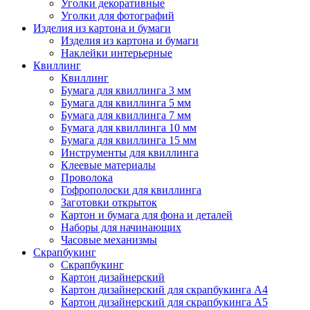
Уголки декоративные
Уголки для фотографий
Изделия из картона и бумаги
Изделия из картона и бумаги
Наклейки интерьерные
Квиллинг
Квиллинг
Бумага для квиллинга 3 мм
Бумага для квиллинга 5 мм
Бумага для квиллинга 7 мм
Бумага для квиллинга 10 мм
Бумага для квиллинга 15 мм
Инструменты для квиллинга
Клеевые материалы
Проволока
Гофрополоски для квиллинга
Заготовки открыток
Картон и бумага для фона и деталей
Наборы для начинающих
Часовые механизмы
Скрапбукинг
Скрапбукинг
Картон дизайнерский
Картон дизайнерский для скрапбукинга А4
Картон дизайнерский для скрапбукинга А5