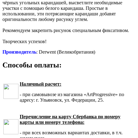
чёрных угольных карандашей, высветлите необходимые
участки с помощью белого карандаша. Простые в
использовании, эти потрясающие карандаши добавят
оригинальности любому рисунку углем.
Рекомендуем закрепить рисунок специальным фиксативом.
Творческих успехов!
Производитель
: Derwent (Великобритания)
Способы оплаты:
Наличный расчет:
- при самовывозе из магазина «ArtProgressive» по
адресу: г. Ульяновск, ул. Федерации, 25.
Перечисление на карту Сбербанка по номеру
карты или номеру телефона:
- при всех возможных вариантах доставки, в т.ч.