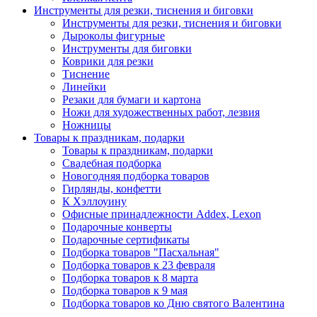
Инструменты для резки, тиснения и биговки
Инструменты для резки, тиснения и биговки
Дыроколы фигурные
Инструменты для биговки
Коврики для резки
Тиснение
Линейки
Резаки для бумаги и картона
Ножи для художественных работ, лезвия
Ножницы
Товары к праздникам, подарки
Товары к праздникам, подарки
Свадебная подборка
Новогодняя подборка товаров
Гирлянды, конфетти
К Хэллоуину
Офисные принадлежности Addex, Lexon
Подарочные конверты
Подарочные сертификаты
Подборка товаров "Пасхальная"
Подборка товаров к 23 февраля
Подборка товаров к 8 марта
Подборка товаров к 9 мая
Подборка товаров ко Дню святого Валентина