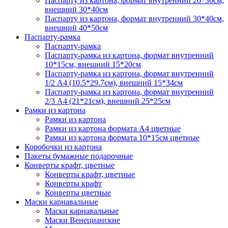
Паспарту из картона, формат внутренний 20*30см,
внешний 30*40см
Паспарту из картона, формат внутренний 30*40см,
внешний 40*50см
Паспарту-рамка
Паспарту-рамка
Паспарту-рамка из картона, формат внутренний
10*15см, внешний 15*20см
Паспарту-рамка из картона, формат внутренний
1/2 А4 (10.5*29.7см), внешний 15*34см
Паспарту-рамка из картона, формат внутренний
2/3 А4 (21*21см), внешний 25*25см
Рамки из картона
Рамки из картона
Рамки из картона формата А4 цветные
Рамки из картона формата 10*15см цветные
Коробочки из картона
Пакеты бумажные подарочные
Конверты крафт, цветные
Конверты крафт, цветные
Конверты крафт
Конверты цветные
Маски карнавальные
Маски карнавальные
Маски Венецианские