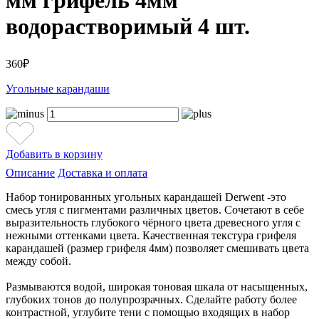
мм грифель 4мм
водорастворимый 4 шт.
360₽
Угольные карандаши
Добавить в корзину
Описание
Доставка и оплата
Набор тонированных угольных карандашей Derwent -это
смесь угля с пигментами различных цветов. Сочетают в себе
выразительность глубокого чёрного цвета древесного угля с
нежными оттенками цвета. Качественная текстура грифеля
карандашей (размер грифеля 4мм) позволяет смешивать цвета
между собой.
Размываются водой, широкая тоновая шкала от насыщенных,
глубоких тонов до полупрозрачных. Сделайте работу более
контрастной, углубите тени с помощью входящих в набор