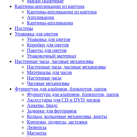
Маски сказочные
Картины-аппликации из картона
Картины-аппликации из картона
Аппликации
Картины-аппликации
Постеры
Упаковка для цветов
Упаковка для цветов
Коробки для цветов
Пакеты для цветов
Упаковочный материал
Настенные часы, часовые механизмы
Настенные часы, часовые механизмы
Материалы для часов
Настенные часы
Часовые механизмы
Фурнитура для альбомов, блокнотов, папок
Фурнитура для альбомов, блокнотов, папок
Аксессуары для CD и DVD дисков
Анкеры, брадс
Задники для фоторамок
Кольца, кольцевые механизмы, винты
Крепежи, подвесы, застежки
Люверсы
Магниты