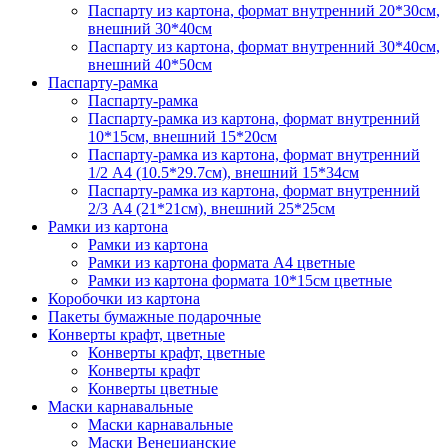
Паспарту из картона, формат внутренний 20*30см,
внешний 30*40см
Паспарту из картона, формат внутренний 30*40см,
внешний 40*50см
Паспарту-рамка
Паспарту-рамка
Паспарту-рамка из картона, формат внутренний
10*15см, внешний 15*20см
Паспарту-рамка из картона, формат внутренний
1/2 А4 (10.5*29.7см), внешний 15*34см
Паспарту-рамка из картона, формат внутренний
2/3 А4 (21*21см), внешний 25*25см
Рамки из картона
Рамки из картона
Рамки из картона формата А4 цветные
Рамки из картона формата 10*15см цветные
Коробочки из картона
Пакеты бумажные подарочные
Конверты крафт, цветные
Конверты крафт, цветные
Конверты крафт
Конверты цветные
Маски карнавальные
Маски карнавальные
Маски Венецианские