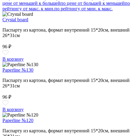
цене от меньшей к большей
по цене от большей к меньшей
по
рейтингу от макс. к мин.
по рейтингу от мин. к макс.
Crystal board
Паспарту из картона, формат внутренний 15*20см, внешний
26*31см
96 ₽
В корзину
Paperline №130
Паспарту из картона, формат внутренний 15*20см, внешний
26*31см
96 ₽
В корзину
Paperline №120
Паспарту из картона, формат внутренний 15*20см, внешний