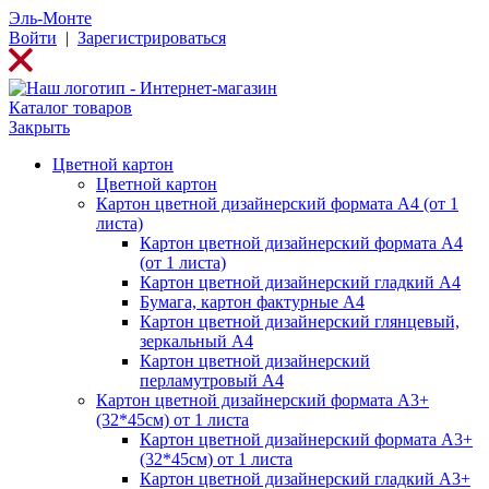
Эль-Монте
Войти
|
Зарегистрироваться
Каталог товаров
Закрыть
Цветной картон
Цветной картон
Картон цветной дизайнерский формата А4 (от 1
листа)
Картон цветной дизайнерский формата А4
(от 1 листа)
Картон цветной дизайнерский гладкий А4
Бумага, картон фактурные А4
Картон цветной дизайнерский глянцевый,
зеркальный А4
Картон цветной дизайнерский
перламутровый А4
Картон цветной дизайнерский формата А3+
(32*45см) от 1 листа
Картон цветной дизайнерский формата А3+
(32*45см) от 1 листа
Картон цветной дизайнерский гладкий А3+