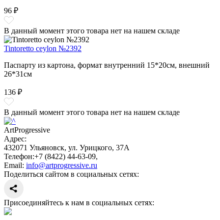
96 ₽
В данный момент этого товара нет на нашем складе
Tintoretto ceylon №2392
Паспарту из картона, формат внутренний 15*20см, внешний
26*31см
136 ₽
В данный момент этого товара нет на нашем складе
ArtProgressive
Адрес:
432071
Ульяновск
,
ул. Урицкого, 37А
Телефон:
+7 (8422) 44-63-09
,
Email:
info@artprogressive.ru
Поделиться сайтом в социальных сетях:
Присоединяйтесь к нам в социальных сетях: