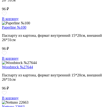
26*31см
96 ₽
В корзину
Paperline №100
Паспарту из картона, формат внутренний 15*20см, внешний
26*31см
96 ₽
В корзину
Woodstock №27644
Паспарту из картона, формат внутренний 15*20см, внешний
26*31см
96 ₽
В корзину
Nettuno 22663