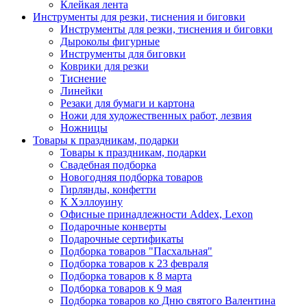
Клейкая лента
Инструменты для резки, тиснения и биговки
Инструменты для резки, тиснения и биговки
Дыроколы фигурные
Инструменты для биговки
Коврики для резки
Тиснение
Линейки
Резаки для бумаги и картона
Ножи для художественных работ, лезвия
Ножницы
Товары к праздникам, подарки
Товары к праздникам, подарки
Свадебная подборка
Новогодняя подборка товаров
Гирлянды, конфетти
К Хэллоуину
Офисные принадлежности Addex, Lexon
Подарочные конверты
Подарочные сертификаты
Подборка товаров "Пасхальная"
Подборка товаров к 23 февраля
Подборка товаров к 8 марта
Подборка товаров к 9 мая
Подборка товаров ко Дню святого Валентина