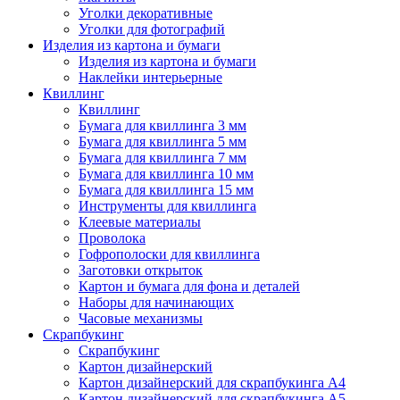
Уголки декоративные
Уголки для фотографий
Изделия из картона и бумаги
Изделия из картона и бумаги
Наклейки интерьерные
Квиллинг
Квиллинг
Бумага для квиллинга 3 мм
Бумага для квиллинга 5 мм
Бумага для квиллинга 7 мм
Бумага для квиллинга 10 мм
Бумага для квиллинга 15 мм
Инструменты для квиллинга
Клеевые материалы
Проволока
Гофрополоски для квиллинга
Заготовки открыток
Картон и бумага для фона и деталей
Наборы для начинающих
Часовые механизмы
Скрапбукинг
Скрапбукинг
Картон дизайнерский
Картон дизайнерский для скрапбукинга А4
Картон дизайнерский для скрапбукинга А5