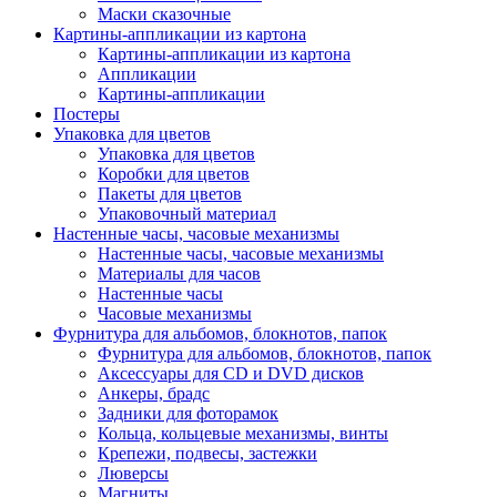
Маски сказочные
Картины-аппликации из картона
Картины-аппликации из картона
Аппликации
Картины-аппликации
Постеры
Упаковка для цветов
Упаковка для цветов
Коробки для цветов
Пакеты для цветов
Упаковочный материал
Настенные часы, часовые механизмы
Настенные часы, часовые механизмы
Материалы для часов
Настенные часы
Часовые механизмы
Фурнитура для альбомов, блокнотов, папок
Фурнитура для альбомов, блокнотов, папок
Аксессуары для CD и DVD дисков
Анкеры, брадс
Задники для фоторамок
Кольца, кольцевые механизмы, винты
Крепежи, подвесы, застежки
Люверсы
Магниты