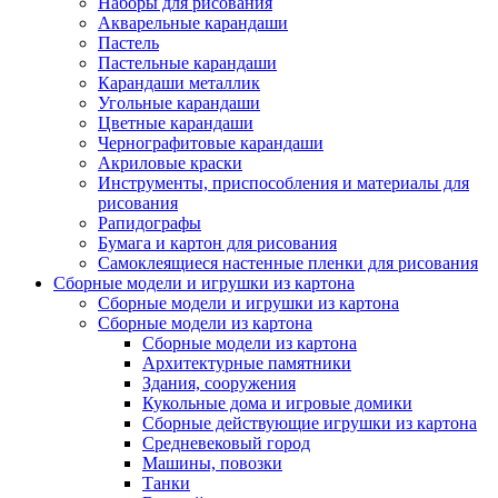
Наборы для рисования
Акварельные карандаши
Пастель
Пастельные карандаши
Карандаши металлик
Угольные карандаши
Цветные карандаши
Чернографитовые карандаши
Акриловые краски
Инструменты, приспособления и материалы для
рисования
Рапидографы
Бумага и картон для рисования
Самоклеящиеся настенные пленки для рисования
Сборные модели и игрушки из картона
Сборные модели и игрушки из картона
Сборные модели из картона
Сборные модели из картона
Архитектурные памятники
Здания, сооружения
Кукольные дома и игровые домики
Сборные действующие игрушки из картона
Средневековый город
Машины, повозки
Танки