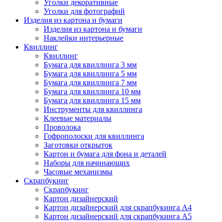
Уголки декоративные
Уголки для фотографий
Изделия из картона и бумаги
Изделия из картона и бумаги
Наклейки интерьерные
Квиллинг
Квиллинг
Бумага для квиллинга 3 мм
Бумага для квиллинга 5 мм
Бумага для квиллинга 7 мм
Бумага для квиллинга 10 мм
Бумага для квиллинга 15 мм
Инструменты для квиллинга
Клеевые материалы
Проволока
Гофрополоски для квиллинга
Заготовки открыток
Картон и бумага для фона и деталей
Наборы для начинающих
Часовые механизмы
Скрапбукинг
Скрапбукинг
Картон дизайнерский
Картон дизайнерский для скрапбукинга А4
Картон дизайнерский для скрапбукинга А5