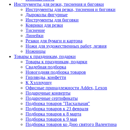
Инструменты для резки, тиснения и биговки
Инструменты для резки, тиснения и биговки
Дыроколы фигурные
Инструменты для биговки
Коврики для резки
Тиснение
Линейки
Резаки для бумаги и картона
Ножи для художественных работ, лезвия
Ножницы
Товары к праздникам, подарки
Товары к праздникам, подарки
Свадебная подборка
Новогодняя подборка товаров
Гирлянды, конфетти
К Хэллоуину
Офисные принадлежности Addex, Lexon
Подарочные конверты
Подарочные сертификаты
Подборка товаров "Пасхальная"
Подборка товаров к 23 февраля
Подборка товаров к 8 марта
Подборка товаров к 9 мая
Подборка товаров ко Дню святого Валентина