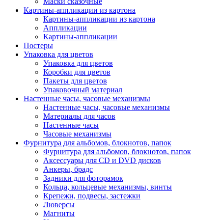
Маски сказочные
Картины-аппликации из картона
Картины-аппликации из картона
Аппликации
Картины-аппликации
Постеры
Упаковка для цветов
Упаковка для цветов
Коробки для цветов
Пакеты для цветов
Упаковочный материал
Настенные часы, часовые механизмы
Настенные часы, часовые механизмы
Материалы для часов
Настенные часы
Часовые механизмы
Фурнитура для альбомов, блокнотов, папок
Фурнитура для альбомов, блокнотов, папок
Аксессуары для CD и DVD дисков
Анкеры, брадс
Задники для фоторамок
Кольца, кольцевые механизмы, винты
Крепежи, подвесы, застежки
Люверсы
Магниты