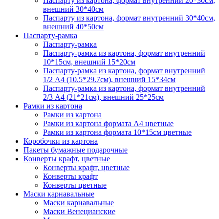
Паспарту из картона, формат внутренний 20*30см,
внешний 30*40см
Паспарту из картона, формат внутренний 30*40см,
внешний 40*50см
Паспарту-рамка
Паспарту-рамка
Паспарту-рамка из картона, формат внутренний
10*15см, внешний 15*20см
Паспарту-рамка из картона, формат внутренний
1/2 А4 (10.5*29.7см), внешний 15*34см
Паспарту-рамка из картона, формат внутренний
2/3 А4 (21*21см), внешний 25*25см
Рамки из картона
Рамки из картона
Рамки из картона формата А4 цветные
Рамки из картона формата 10*15см цветные
Коробочки из картона
Пакеты бумажные подарочные
Конверты крафт, цветные
Конверты крафт, цветные
Конверты крафт
Конверты цветные
Маски карнавальные
Маски карнавальные
Маски Венецианские