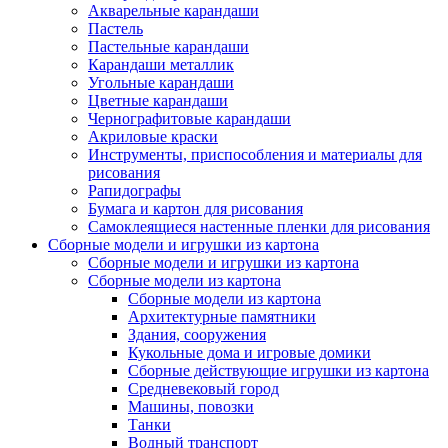
Акварельные карандаши
Пастель
Пастельные карандаши
Карандаши металлик
Угольные карандаши
Цветные карандаши
Чернографитовые карандаши
Акриловые краски
Инструменты, приспособления и материалы для
рисования
Рапидографы
Бумага и картон для рисования
Самоклеящиеся настенные пленки для рисования
Сборные модели и игрушки из картона
Сборные модели и игрушки из картона
Сборные модели из картона
Сборные модели из картона
Архитектурные памятники
Здания, сооружения
Кукольные дома и игровые домики
Сборные действующие игрушки из картона
Средневековый город
Машины, повозки
Танки
Водный транспорт