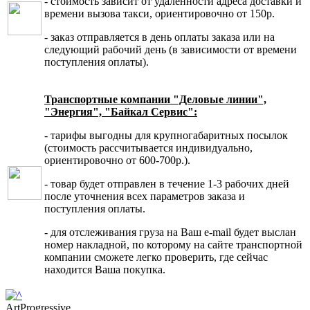
- стоимость зависит от удаленности адреса доставки и
времени вызова такси, ориентировочно от 150р.
- заказ отправляется в день оплаты заказа или на
следующий рабочий день (в зависимости от времени
поступления оплаты).
Транспортные компании "Деловые линии",
"Энергия", "Байкал Сервис":
- тарифы выгодны для крупногабаритных посылок
(стоимость рассчитывается индивидуально,
ориентировочно от 600-700р.).
- товар будет отправлен в течение 1-3 рабочих дней
после уточнения всех параметров заказа и
поступления оплаты.
- для отслеживания груза на Ваш e-mail будет выслан
номер накладной, по которому на сайте транспортной
компании сможете легко проверить, где сейчас
находится Ваша покупка.
ArtProgressive