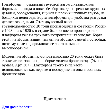
Платформа — открытый грузовой вагон с невысокими
бортами, а иногда и вовсе без бортов, для перевозки крупных
деталей, оборудования, ящиков и прочих штучных грузов, не
боящихся непогоды. Борта платформы для удобства разгрузки
делают откидными. Этот двухосный вагон
грузоподъемностью 20 тонн производился в советской России
с 1923 г., а к 1926 г. в стране было освоено производство
платформы уже на трех вагоностроительных заводах. Борта
этой платформы выше, чем на платформах ранней постройки,
поэтому железнодорожники ее часто называли
высокобортной.
Модель платформы грузоподъемностью 20 тонн может быть
также использована при сборке модели бронепоезда (Умная
бумага, Арт. 307). Платформы такого типа часто
использовались как первые и последние вагоны в составах
бронепоездов.
Применение:
Для дома/работы