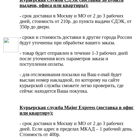
выдачи, офиса или квартиры):
- срок доставки в Москву и МО от 2 до 3 рабочих
дней, стоимость от 210р. до пункта выдачи СДЭК, от
350р до двери.
- сроки и стоимость доставки в другие города России
будут уточнены при обработке вашего заказа.
- товар будет отправлен в течение 1-3 рабочих дней
после уточнения всех параметров заказа и
поступления оплаты.
- для отслеживания посылки на Ваш e-mail будет
выслан номер накладной, по которому на сайте
курьерской службы сможете легко проверить, где
сейчас находится Ваша покупка.
Курьерская служба Major Express (доставка в офис
или квартиру):
- срок доставки в Москву и МО от 2 до 3 рабочих
дней. Если адрес в пределах МКАД – 1 рабочий день.
Стоимость от 400р.