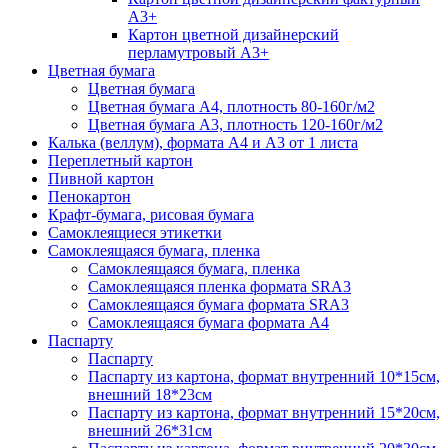
А3+
Картон цветной дизайнерский
перламутровый А3+
Цветная бумага
Цветная бумага
Цветная бумага А4, плотность 80-160г/м2
Цветная бумага А3, плотность 120-160г/м2
Калька (веллум), формата А4 и А3 от 1 листа
Переплетный картон
Пивной картон
Пенокартон
Крафт-бумага, рисовая бумага
Самоклеящиеся этикетки
Самоклеящаяся бумага, пленка
Самоклеящаяся бумага, пленка
Самоклеящаяся пленка формата SRА3
Самоклеящаяся бумага формата SRА3
Самоклеящаяся бумага формата А4
Паспарту
Паспарту
Паспарту из картона, формат внутренний 10*15см,
внешний 18*23см
Паспарту из картона, формат внутренний 15*20см,
внешний 26*31см