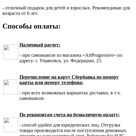
- отличный подарок для детей и взрослых. Рекомендован для
возраста от 6 лет.
Способы оплаты:
Наличный расчет:
- при самовывозе из магазина «ArtProgressive» по
адресу: г. Ульяновск, ул. Федерации, 25.
Перечисление на карту Сбербанка по номеру
карты или номеру телефона:
- при всех возможных вариантах доставки, в т.ч.
самовывозе.
По реквизитам счета на безналичную оплату:
- способ удобен для юридических лиц. Отгрузка
товара производится после поступления денежных
средств на наш расчетный счет. Работаем без НДС.