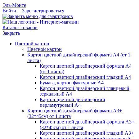
Эль-Монте
Войти
|
Зарегистрироваться
Каталог товаров
Закрыть
Цветной картон
Цветной картон
Картон цветной дизайнерский формата А4 (от 1
листа)
Картон цветной дизайнерский формата А4
(от 1 листа)
Картон цветной дизайнерский гладкий А4
Бумага, картон фактурные А4
Картон цветной дизайнерский глянцевый,
зеркальный А4
Картон цветной дизайнерский
перламутровый А4
Картон цветной дизайнерский формата А3+
(32*45см) от 1 листа
Картон цветной дизайнерский формата А3+
(32*45см) от 1 листа
Картон цветной дизайнерский гладкий А3+
Картон цветной дизайнерский фактурный