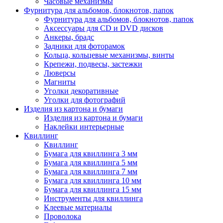
Часовые механизмы
Фурнитура для альбомов, блокнотов, папок
Фурнитура для альбомов, блокнотов, папок
Аксессуары для CD и DVD дисков
Анкеры, брадс
Задники для фоторамок
Кольца, кольцевые механизмы, винты
Крепежи, подвесы, застежки
Люверсы
Магниты
Уголки декоративные
Уголки для фотографий
Изделия из картона и бумаги
Изделия из картона и бумаги
Наклейки интерьерные
Квиллинг
Квиллинг
Бумага для квиллинга 3 мм
Бумага для квиллинга 5 мм
Бумага для квиллинга 7 мм
Бумага для квиллинга 10 мм
Бумага для квиллинга 15 мм
Инструменты для квиллинга
Клеевые материалы
Проволока