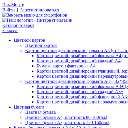
Эль-Монте
Войти
|
Зарегистрироваться
Каталог товаров
Закрыть
Цветной картон
Цветной картон
Картон цветной дизайнерский формата А4 (от 1 лис
Картон цветной дизайнерский формата А4 (от 
Картон цветной дизайнерский гладкий А4
Бумага, картон фактурные А4
Картон цветной дизайнерский глянцевый, зе
Картон цветной дизайнерский перламутровы
Картон цветной дизайнерский формата А3+ (32*45см
Картон цветной дизайнерский формата А3+ (3
Картон цветной дизайнерский гладкий А3+
Картон цветной дизайнерский фактурный А3
Картон цветной дизайнерский перламутровы
Цветная бумага
Цветная бумага
Цветная бумага А4, плотность 80-160г/м2
Цветная бумага А3, плотность 120-160г/м2
Калька (веллум), формата А4 и А3 от 1 листа