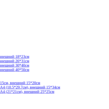
 внешний 18*23см
 внешний 26*31см
 внешний 30*40см
 внешний 40*50см
*15см, внешний 15*20см
 А4 (10.5*29.7см), внешний 15*34см
 А4 (21*21см), внешний 25*25см