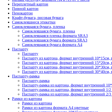
Переплетный картон
Пивной картон
Пенокартон
Крафт-бумага, рисовая бумага
Самоклеящиеся этикетки
Самоклеящаяся бумага, пленка
Самоклеящаяся бумага, пленка
Самоклеящаяся пленка формата SRА3
Самоклеящаяся бумага формата SRА3
Самоклеящаяся бумага формата А4
Паспарту
Паспарту
Паспарту из картона, формат внутренний 10*15см,
Паспарту из картона, формат внутренний 15*20см,
Паспарту из картона, формат внутренний 20*30см,
Паспарту из картона, формат внутренний 30*40см,
Паспарту-рамка
Паспарту-рамка
Паспарту-рамка из картона, формат внутренний 10
Паспарту-рамка из картона, формат внутренний 1/2
Паспарту-рамка из картона, формат внутренний 2/3
Рамки из картона
Рамки из картона
Рамки из картона формата А4 цветные