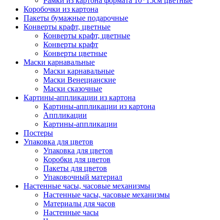
Рамки из картона формата 10*15см цветные
Коробочки из картона
Пакеты бумажные подарочные
Конверты крафт, цветные
Конверты крафт, цветные
Конверты крафт
Конверты цветные
Маски карнавальные
Маски карнавальные
Маски Венецианские
Маски сказочные
Картины-аппликации из картона
Картины-аппликации из картона
Аппликации
Картины-аппликации
Постеры
Упаковка для цветов
Упаковка для цветов
Коробки для цветов
Пакеты для цветов
Упаковочный материал
Настенные часы, часовые механизмы
Настенные часы, часовые механизмы
Материалы для часов
Настенные часы