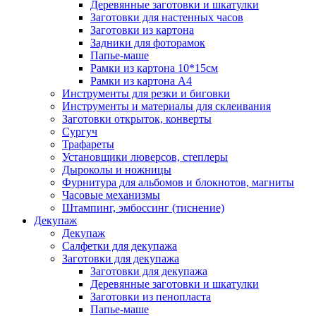
Деревянные заготовки и шкатулки
Заготовки для настенных часов
Заготовки из картона
Задники для фоторамок
Папье-маше
Рамки из картона 10*15см
Рамки из картона А4
Инструменты для резки и биговки
Инструменты и материалы для склеивания
Заготовки открыток, конверты
Сургуч
Трафареты
Установщики люверсов, степлеры
Дыроколы и ножницы
Фурнитура для альбомов и блокнотов, магниты
Часовые механизмы
Штампинг, эмбоссинг (тиснение)
Декупаж
Декупаж
Салфетки для декупажа
Заготовки для декупажа
Заготовки для декупажа
Деревянные заготовки и шкатулки
Заготовки из пенопласта
Папье-маше