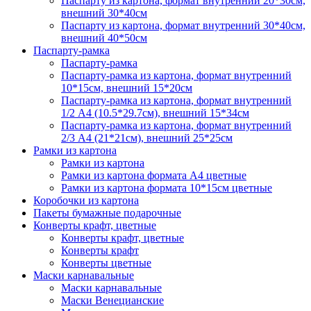
Паспарту из картона, формат внутренний 20*30см,
внешний 30*40см
Паспарту из картона, формат внутренний 30*40см,
внешний 40*50см
Паспарту-рамка
Паспарту-рамка
Паспарту-рамка из картона, формат внутренний
10*15см, внешний 15*20см
Паспарту-рамка из картона, формат внутренний
1/2 А4 (10.5*29.7см), внешний 15*34см
Паспарту-рамка из картона, формат внутренний
2/3 А4 (21*21см), внешний 25*25см
Рамки из картона
Рамки из картона
Рамки из картона формата А4 цветные
Рамки из картона формата 10*15см цветные
Коробочки из картона
Пакеты бумажные подарочные
Конверты крафт, цветные
Конверты крафт, цветные
Конверты крафт
Конверты цветные
Маски карнавальные
Маски карнавальные
Маски Венецианские