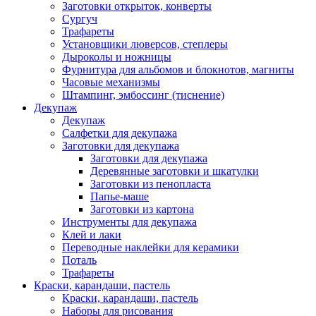
Заготовки открыток, конверты
Сургуч
Трафареты
Установщики люверсов, степлеры
Дыроколы и ножницы
Фурнитура для альбомов и блокнотов, магниты
Часовые механизмы
Штампинг, эмбоссинг (тиснение)
Декупаж
Декупаж
Салфетки для декупажа
Заготовки для декупажа
Заготовки для декупажа
Деревянные заготовки и шкатулки
Заготовки из пенопласта
Папье-маше
Заготовки из картона
Инструменты для декупажа
Клей и лаки
Переводные наклейки для керамики
Поталь
Трафареты
Краски, карандаши, пастель
Краски, карандаши, пастель
Наборы для рисования