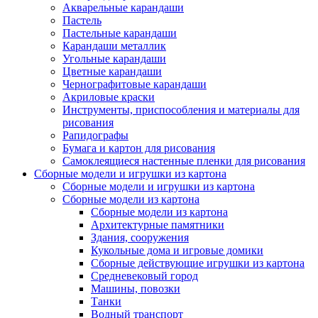
Акварельные карандаши
Пастель
Пастельные карандаши
Карандаши металлик
Угольные карандаши
Цветные карандаши
Чернографитовые карандаши
Акриловые краски
Инструменты, приспособления и материалы для
рисования
Рапидографы
Бумага и картон для рисования
Самоклеящиеся настенные пленки для рисования
Сборные модели и игрушки из картона
Сборные модели и игрушки из картона
Сборные модели из картона
Сборные модели из картона
Архитектурные памятники
Здания, сооружения
Кукольные дома и игровые домики
Сборные действующие игрушки из картона
Средневековый город
Машины, повозки
Танки
Водный транспорт