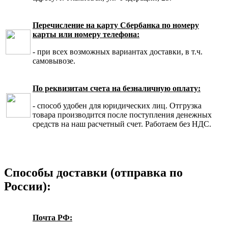
Перечисление на карту Сбербанка по номеру
карты или номеру телефона:
- при всех возможных вариантах доставки, в т.ч.
самовывозе.
По реквизитам счета на безналичную оплату:
- способ удобен для юридических лиц. Отгрузка
товара производится после поступления денежных
средств на наш расчетный счет. Работаем без НДС.
Способы доставки (отправка по
России):
Почта РФ: