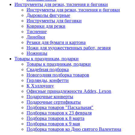
Инструменты для резки, тиснения и биговки
Инструменты для резки, тиснения и биговки
Дыроколы фигурные
Инструменты для биговки
Коврики для резки
Тиснение
Линейки
Резаки для бумаги и картона
Ножи для художественных работ, лезвия
Ножницы
Товары к праздникам, подарки
Товары к праздникам, подарки
Свадебная подборка
Новогодняя подборка товаров
Гирлянды, конфетти
К Хэллоуину
Офисные принадлежности Addex, Lexon
Подарочные конверты
Подарочные сертификаты
Подборка товаров "Пасхальная"
Подборка товаров к 23 февраля
Подборка товаров к 8 марта
Подборка товаров к 9 мая
Подборка товаров ко Дню святого Валентина