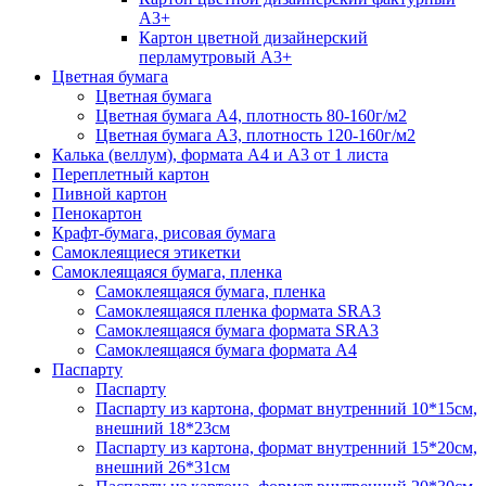
А3+
Картон цветной дизайнерский
перламутровый А3+
Цветная бумага
Цветная бумага
Цветная бумага А4, плотность 80-160г/м2
Цветная бумага А3, плотность 120-160г/м2
Калька (веллум), формата А4 и А3 от 1 листа
Переплетный картон
Пивной картон
Пенокартон
Крафт-бумага, рисовая бумага
Самоклеящиеся этикетки
Самоклеящаяся бумага, пленка
Самоклеящаяся бумага, пленка
Самоклеящаяся пленка формата SRА3
Самоклеящаяся бумага формата SRА3
Самоклеящаяся бумага формата А4
Паспарту
Паспарту
Паспарту из картона, формат внутренний 10*15см,
внешний 18*23см
Паспарту из картона, формат внутренний 15*20см,
внешний 26*31см