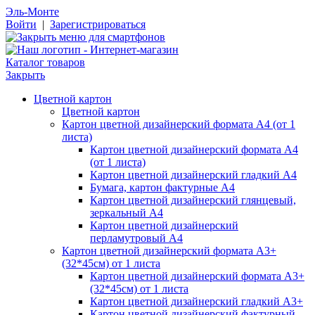
Эль-Монте
Войти
|
Зарегистрироваться
Каталог товаров
Закрыть
Цветной картон
Цветной картон
Картон цветной дизайнерский формата А4 (от 1
листа)
Картон цветной дизайнерский формата А4
(от 1 листа)
Картон цветной дизайнерский гладкий А4
Бумага, картон фактурные А4
Картон цветной дизайнерский глянцевый,
зеркальный А4
Картон цветной дизайнерский
перламутровый А4
Картон цветной дизайнерский формата А3+
(32*45см) от 1 листа
Картон цветной дизайнерский формата А3+
(32*45см) от 1 листа
Картон цветной дизайнерский гладкий А3+
Картон цветной дизайнерский фактурный