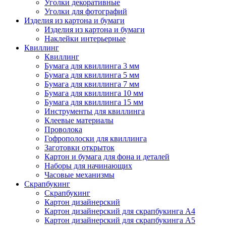
Уголки декоративные
Уголки для фотографий
Изделия из картона и бумаги
Изделия из картона и бумаги
Наклейки интерьерные
Квиллинг
Квиллинг
Бумага для квиллинга 3 мм
Бумага для квиллинга 5 мм
Бумага для квиллинга 7 мм
Бумага для квиллинга 10 мм
Бумага для квиллинга 15 мм
Инструменты для квиллинга
Клеевые материалы
Проволока
Гофрополоски для квиллинга
Заготовки открыток
Картон и бумага для фона и деталей
Наборы для начинающих
Часовые механизмы
Скрапбукинг
Скрапбукинг
Картон дизайнерский
Картон дизайнерский для скрапбукинга А4
Картон дизайнерский для скрапбукинга А5