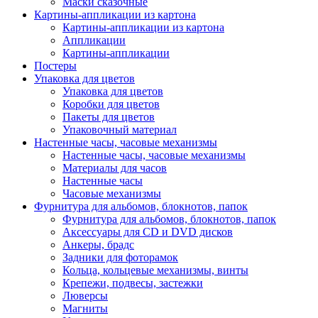
Маски сказочные
Картины-аппликации из картона
Картины-аппликации из картона
Аппликации
Картины-аппликации
Постеры
Упаковка для цветов
Упаковка для цветов
Коробки для цветов
Пакеты для цветов
Упаковочный материал
Настенные часы, часовые механизмы
Настенные часы, часовые механизмы
Материалы для часов
Настенные часы
Часовые механизмы
Фурнитура для альбомов, блокнотов, папок
Фурнитура для альбомов, блокнотов, папок
Аксессуары для CD и DVD дисков
Анкеры, брадс
Задники для фоторамок
Кольца, кольцевые механизмы, винты
Крепежи, подвесы, застежки
Люверсы
Магниты