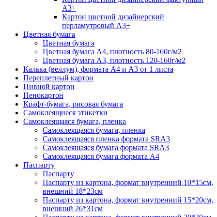
А3+
Картон цветной дизайнерский
перламутровый А3+
Цветная бумага
Цветная бумага
Цветная бумага А4, плотность 80-160г/м2
Цветная бумага А3, плотность 120-160г/м2
Калька (веллум), формата А4 и А3 от 1 листа
Переплетный картон
Пивной картон
Пенокартон
Крафт-бумага, рисовая бумага
Самоклеящиеся этикетки
Самоклеящаяся бумага, пленка
Самоклеящаяся бумага, пленка
Самоклеящаяся пленка формата SRА3
Самоклеящаяся бумага формата SRА3
Самоклеящаяся бумага формата А4
Паспарту
Паспарту
Паспарту из картона, формат внутренний 10*15см,
внешний 18*23см
Паспарту из картона, формат внутренний 15*20см,
внешний 26*31см