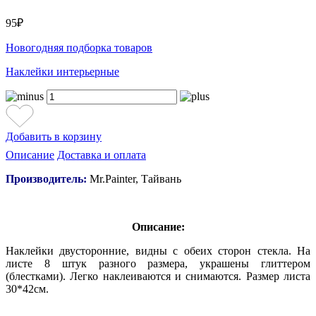
95₽
Новогодняя подборка товаров
Наклейки интерьерные
Добавить в корзину
Описание
Доставка и оплата
Производитель:
Mr.Painter, Тайвань
Описание:
Наклейки двусторонние, видны с обеих сторон стекла. На
листе 8 штук разного размера, у
крашены глиттером
(блестками)
. Легко наклеиваются и снимаются. Размер листа
30*42см.