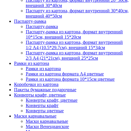
Паспарту из картона, формат внутренний 20*30см,
внешний 30*40см
Паспарту из картона, формат внутренний 30*40см,
внешний 40*50см
Паспарту-рамка
Паспарту-рамка
Паспарту-рамка из картона, формат внутренний
10*15см, внешний 15*20см
Паспарту-рамка из картона, формат внутренний
1/2 А4 (10.5*29.7см), внешний 15*34см
Паспарту-рамка из картона, формат внутренний
2/3 А4 (21*21см), внешний 25*25см
Рамки из картона
Рамки из картона
Рамки из картона формата А4 цветные
Рамки из картона формата 10*15см цветные
Коробочки из картона
Пакеты бумажные подарочные
Конверты крафт, цветные
Конверты крафт, цветные
Конверты крафт
Конверты цветные
Маски карнавальные
Маски карнавальные
Маски Венецианские