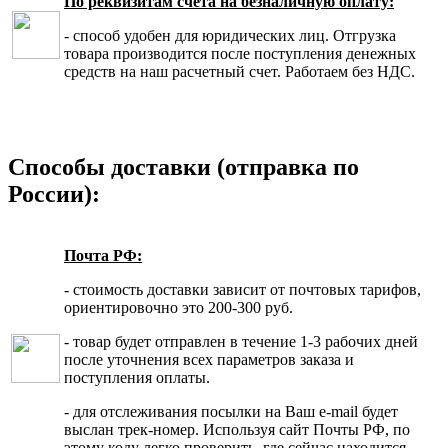
По реквизитам счета на безналичную оплату:
- способ удобен для юридических лиц. Отгрузка
товара производится после поступления денежных
средств на наш расчетный счет. Работаем без НДС.
Способы доставки (отправка по
России):
Почта РФ:
- стоимость доставки зависит от почтовых тарифов,
ориентировочно это 200-300 руб.
- товар будет отправлен в течение 1-3 рабочих дней
после уточнения всех параметров заказа и
поступления оплаты.
- для отслеживания посылки на Ваш e-mail будет
выслан трек-номер. Используя сайт Почты РФ, по
этому коду легко проверить, где сейчас находится