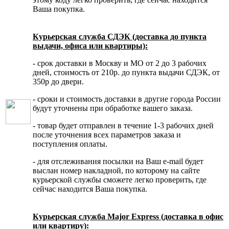
Ваша покупка.
Курьерская служба СДЭК (доставка до пункта
выдачи, офиса или квартиры):
- срок доставки в Москву и МО от 2 до 3 рабочих
дней, стоимость от 210р. до пункта выдачи СДЭК, от
350р до двери.
- сроки и стоимость доставки в другие города России
будут уточнены при обработке вашего заказа.
- товар будет отправлен в течение 1-3 рабочих дней
после уточнения всех параметров заказа и
поступления оплаты.
- для отслеживания посылки на Ваш e-mail будет
выслан номер накладной, по которому на сайте
курьерской службы сможете легко проверить, где
сейчас находится Ваша покупка.
Курьерская служба Major Express (доставка в офис
или квартиру):