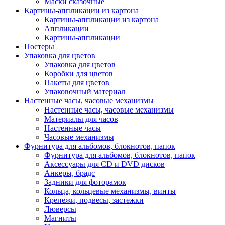
Маски сказочные
Картины-аппликации из картона
Картины-аппликации из картона
Аппликации
Картины-аппликации
Постеры
Упаковка для цветов
Упаковка для цветов
Коробки для цветов
Пакеты для цветов
Упаковочный материал
Настенные часы, часовые механизмы
Настенные часы, часовые механизмы
Материалы для часов
Настенные часы
Часовые механизмы
Фурнитура для альбомов, блокнотов, папок
Фурнитура для альбомов, блокнотов, папок
Аксессуары для CD и DVD дисков
Анкеры, брадс
Задники для фоторамок
Кольца, кольцевые механизмы, винты
Крепежи, подвесы, застежки
Люверсы
Магниты