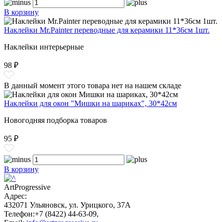
В корзину
Наклейки Mr.Painter переводные для керамики 11*36см 1шт.
Наклейки интерьерные
98 ₽
В данный момент этого товара нет на нашем складе
Наклейки для окон "Мишки на шариках", 30*42см
Новогодняя подборка товаров
95 ₽
В корзину
ArtProgressive
Адрес:
432071
Ульяновск
,
ул. Урицкого, 37А
Телефон:
+7 (8422) 44-63-09
,