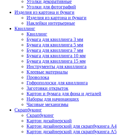
Уголки декоративные
Уголки для фотографий
Изделия из картона и бумаги
Изделия из картона и бумаги
Наклейки интерьерные
Квиллинг
Квиллинг
Бумага для квиллинга 3 мм
Бумага для квиллинга 5 мм
Бумага для квиллинга 7 мм
Бумага для квиллинга 10 мм
Бумага для квиллинга 15 мм
Инструменты для квиллинга
Клеевые материалы
Проволока
Гофрополоски для квиллинга
Заготовки открыток
Картон и бумага для фона и деталей
Наборы для начинающих
Часовые механизмы
Скрапбукинг
Скрапбукинг
Картон дизайнерский
Картон дизайнерский для скрапбукинга А4
Картон дизайнерский для скрапбукинга А5