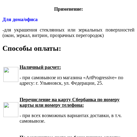
Применение:
Для дома/офиса
-для украшения стеклянных или зеркальных поверхностей
(окон, зеркал, витрин, прозрачных перегородок)
Способы оплаты:
Наличный расчет:
- при самовывозе из магазина «ArtProgressive» по
адресу: г. Ульяновск, ул. Федерации, 25.
Перечисление на карту Сбербанка по номеру
карты или номеру телефона:
- при всех возможных вариантах доставки, в т.ч.
самовывозе.