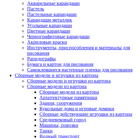
Акварельные карандаши
Пастель
Пастельные карандаши
Карандаши металлик
Угольные карандаши
Цветные карандаши
Чернографитовые карандаши
Акриловые краски
Инструменты, приспособления и материалы для
рисования
Рапидографы
Бумага и картон для рисования
Самоклеящиеся настенные пленки для рисования
Сборные модели и игрушки из картона
Сборные модели и игрушки из картона
Сборные модели из картона
Сборные модели из картона
Архитектурные памятники
Здания, сооружения
Кукольные дома и игровые домики
Сборные действующие игрушки из картона
Средневековый город
Машины, повозки
Танки
Водный транспорт