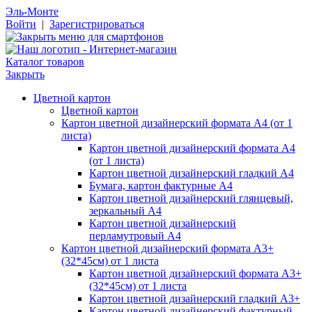
Эль-Монте
Войти
|
Зарегистрироваться
Каталог товаров
Закрыть
Цветной картон
Цветной картон
Картон цветной дизайнерский формата А4 (от 1
листа)
Картон цветной дизайнерский формата А4
(от 1 листа)
Картон цветной дизайнерский гладкий А4
Бумага, картон фактурные А4
Картон цветной дизайнерский глянцевый,
зеркальный А4
Картон цветной дизайнерский
перламутровый А4
Картон цветной дизайнерский формата А3+
(32*45см) от 1 листа
Картон цветной дизайнерский формата А3+
(32*45см) от 1 листа
Картон цветной дизайнерский гладкий А3+
Картон цветной дизайнерский фактурный