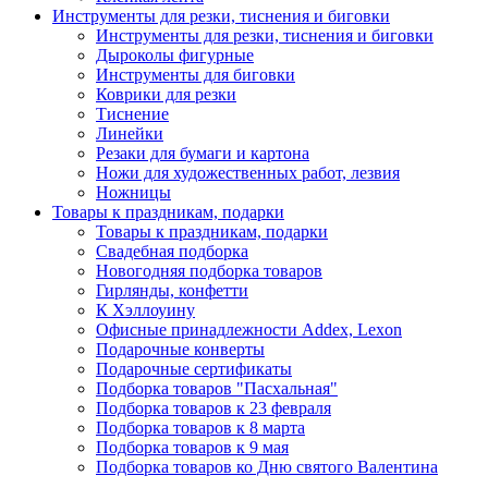
Инструменты для резки, тиснения и биговки
Инструменты для резки, тиснения и биговки
Дыроколы фигурные
Инструменты для биговки
Коврики для резки
Тиснение
Линейки
Резаки для бумаги и картона
Ножи для художественных работ, лезвия
Ножницы
Товары к праздникам, подарки
Товары к праздникам, подарки
Свадебная подборка
Новогодняя подборка товаров
Гирлянды, конфетти
К Хэллоуину
Офисные принадлежности Addex, Lexon
Подарочные конверты
Подарочные сертификаты
Подборка товаров "Пасхальная"
Подборка товаров к 23 февраля
Подборка товаров к 8 марта
Подборка товаров к 9 мая
Подборка товаров ко Дню святого Валентина