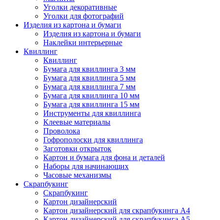
Уголки декоративные
Уголки для фотографий
Изделия из картона и бумаги
Изделия из картона и бумаги
Наклейки интерьерные
Квиллинг
Квиллинг
Бумага для квиллинга 3 мм
Бумага для квиллинга 5 мм
Бумага для квиллинга 7 мм
Бумага для квиллинга 10 мм
Бумага для квиллинга 15 мм
Инструменты для квиллинга
Клеевые материалы
Проволока
Гофрополоски для квиллинга
Заготовки открыток
Картон и бумага для фона и деталей
Наборы для начинающих
Часовые механизмы
Скрапбукинг
Скрапбукинг
Картон дизайнерский
Картон дизайнерский для скрапбукинга А4
Картон дизайнерский для скрапбукинга А5