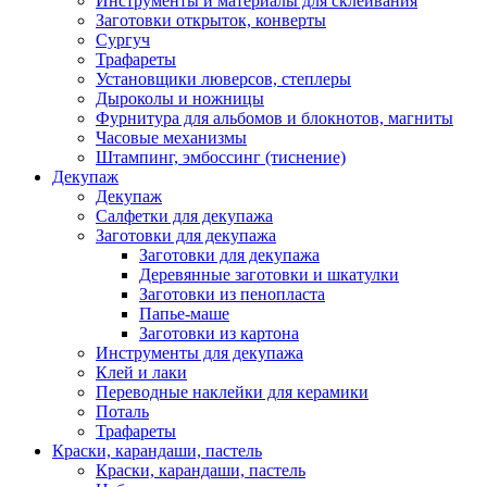
Инструменты и материалы для склеивания
Заготовки открыток, конверты
Сургуч
Трафареты
Установщики люверсов, степлеры
Дыроколы и ножницы
Фурнитура для альбомов и блокнотов, магниты
Часовые механизмы
Штампинг, эмбоссинг (тиснение)
Декупаж
Декупаж
Салфетки для декупажа
Заготовки для декупажа
Заготовки для декупажа
Деревянные заготовки и шкатулки
Заготовки из пенопласта
Папье-маше
Заготовки из картона
Инструменты для декупажа
Клей и лаки
Переводные наклейки для керамики
Поталь
Трафареты
Краски, карандаши, пастель
Краски, карандаши, пастель