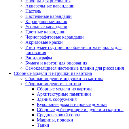
Наборы для рисования
Акварельные карандаши
Пастель
Пастельные карандаши
Карандаши металлик
Угольные карандаши
Цветные карандаши
Чернографитовые карандаши
Акриловые краски
Инструменты, приспособления и материалы для
рисования
Рапидографы
Бумага и картон для рисования
Самоклеящиеся настенные пленки для рисования
Сборные модели и игрушки из картона
Сборные модели и игрушки из картона
Сборные модели из картона
Сборные модели из картона
Архитектурные памятники
Здания, сооружения
Кукольные дома и игровые домики
Сборные действующие игрушки из картона
Средневековый город
Машины, повозки
Танки