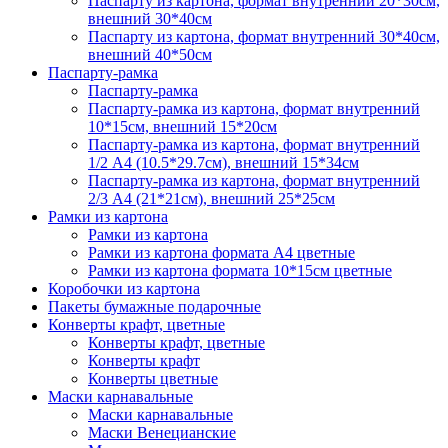
Паспарту из картона, формат внутренний 20*30см,
внешний 30*40см
Паспарту из картона, формат внутренний 30*40см,
внешний 40*50см
Паспарту-рамка
Паспарту-рамка
Паспарту-рамка из картона, формат внутренний
10*15см, внешний 15*20см
Паспарту-рамка из картона, формат внутренний
1/2 А4 (10.5*29.7см), внешний 15*34см
Паспарту-рамка из картона, формат внутренний
2/3 А4 (21*21см), внешний 25*25см
Рамки из картона
Рамки из картона
Рамки из картона формата А4 цветные
Рамки из картона формата 10*15см цветные
Коробочки из картона
Пакеты бумажные подарочные
Конверты крафт, цветные
Конверты крафт, цветные
Конверты крафт
Конверты цветные
Маски карнавальные
Маски карнавальные
Маски Венецианские