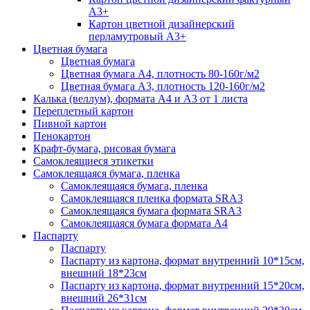
А3+
Картон цветной дизайнерский
перламутровый А3+
Цветная бумага
Цветная бумага
Цветная бумага А4, плотность 80-160г/м2
Цветная бумага А3, плотность 120-160г/м2
Калька (веллум), формата А4 и А3 от 1 листа
Переплетный картон
Пивной картон
Пенокартон
Крафт-бумага, рисовая бумага
Самоклеящиеся этикетки
Самоклеящаяся бумага, пленка
Самоклеящаяся бумага, пленка
Самоклеящаяся пленка формата SRА3
Самоклеящаяся бумага формата SRА3
Самоклеящаяся бумага формата А4
Паспарту
Паспарту
Паспарту из картона, формат внутренний 10*15см,
внешний 18*23см
Паспарту из картона, формат внутренний 15*20см,
внешний 26*31см