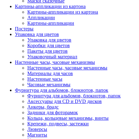
Маски сказочные
Картины-аппликации из картона
Картины-аппликации из картона
Аппликации
Картины-аппликации
Постеры
Упаковка для цветов
Упаковка для цветов
Коробки для цветов
Пакеты для цветов
Упаковочный материал
Настенные часы, часовые механизмы
Настенные часы, часовые механизмы
Материалы для часов
Настенные часы
Часовые механизмы
Фурнитура для альбомов, блокнотов, папок
Фурнитура для альбомов, блокнотов, папок
Аксессуары для CD и DVD дисков
Анкеры, брадс
Задники для фоторамок
Кольца, кольцевые механизмы, винты
Крепежи, подвесы, застежки
Люверсы
Магниты