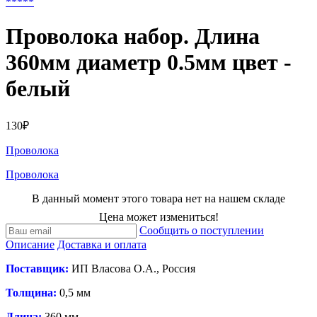
*
*
*
*
*
Проволока набор. Длина
360мм диаметр 0.5мм цвет -
белый
130₽
Проволока
Проволока
В данный момент этого товара нет на нашем складе
Цена может измениться!
Сообщить о поступлении
Описание
Доставка и оплата
Поставщик:
ИП Власова О.А., Россия
Толщина:
0,5 мм
Длина:
360 мм