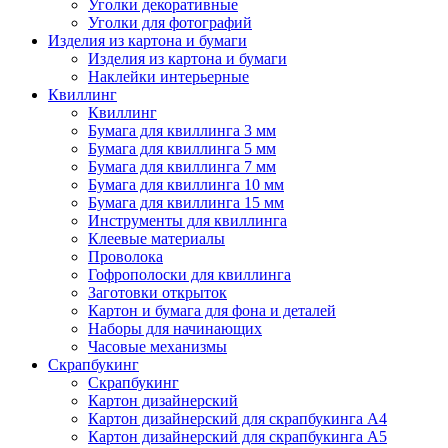
Уголки декоративные
Уголки для фотографий
Изделия из картона и бумаги
Изделия из картона и бумаги
Наклейки интерьерные
Квиллинг
Квиллинг
Бумага для квиллинга 3 мм
Бумага для квиллинга 5 мм
Бумага для квиллинга 7 мм
Бумага для квиллинга 10 мм
Бумага для квиллинга 15 мм
Инструменты для квиллинга
Клеевые материалы
Проволока
Гофрополоски для квиллинга
Заготовки открыток
Картон и бумага для фона и деталей
Наборы для начинающих
Часовые механизмы
Скрапбукинг
Скрапбукинг
Картон дизайнерский
Картон дизайнерский для скрапбукинга А4
Картон дизайнерский для скрапбукинга А5