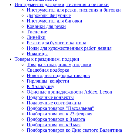
Инструменты для резки, тиснения и биговки
Инструменты для резки, тиснения и биговки
Дыроколы фигурные
Инструменты для биговки
Коврики для резки
Тиснение
Линейки
Резаки для бумаги и картона
Ножи для художественных работ, лезвия
Ножницы
Товары к праздникам, подарки
Товары к праздникам, подарки
Свадебная подборка
Новогодняя подборка товаров
Гирлянды, конфетти
К Хэллоуину
Офисные принадлежности Addex, Lexon
Подарочные конверты
Подарочные сертификаты
Подборка товаров "Пасхальная"
Подборка товаров к 23 февраля
Подборка товаров к 8 марта
Подборка товаров к 9 мая
Подборка товаров ко Дню святого Валентина