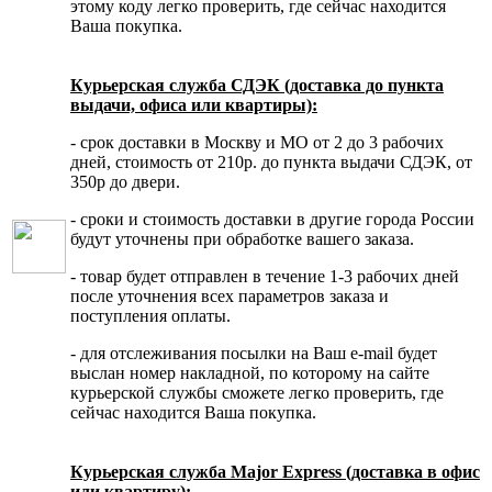
этому коду легко проверить, где сейчас находится
Ваша покупка.
Курьерская служба СДЭК (доставка до пункта
выдачи, офиса или квартиры):
- срок доставки в Москву и МО от 2 до 3 рабочих
дней, стоимость от 210р. до пункта выдачи СДЭК, от
350р до двери.
- сроки и стоимость доставки в другие города России
будут уточнены при обработке вашего заказа.
- товар будет отправлен в течение 1-3 рабочих дней
после уточнения всех параметров заказа и
поступления оплаты.
- для отслеживания посылки на Ваш e-mail будет
выслан номер накладной, по которому на сайте
курьерской службы сможете легко проверить, где
сейчас находится Ваша покупка.
Курьерская служба Major Express (доставка в офис
или квартиру):