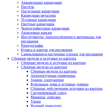
Акварельные карандаши
Пастель
Пастельные карандаши
Карандаши металлик
Угольные карандаши
Цветные карандаши
Чернографитовые карандаши
Акриловые краски
Инструменты, приспособления и материалы для
рисования
Рапидографы
Бумага и картон для рисования
Самоклеящиеся настенные пленки для рисования
Сборные модели и игрушки из картона
Сборные модели и игрушки из картона
Сборные модели из картона
Сборные модели из картона
Архитектурные памятники
Здания, сооружения
Кукольные дома и игровые домики
Сборные действующие игрушки из картона
Средневековый город
Машины, повозки
Танки
Водный транспорт