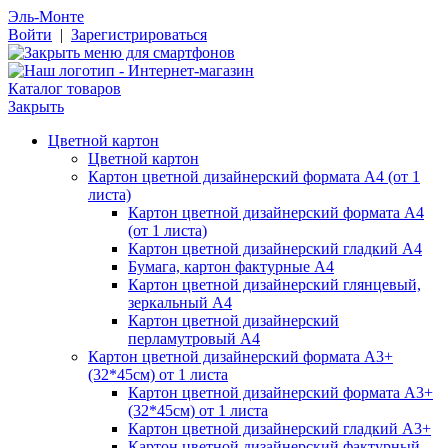
Эль-Монте
Войти
|
Зарегистрироваться
Каталог товаров
Закрыть
Цветной картон
Цветной картон
Картон цветной дизайнерский формата А4 (от 1
листа)
Картон цветной дизайнерский формата А4
(от 1 листа)
Картон цветной дизайнерский гладкий А4
Бумага, картон фактурные А4
Картон цветной дизайнерский глянцевый,
зеркальный А4
Картон цветной дизайнерский
перламутровый А4
Картон цветной дизайнерский формата А3+
(32*45см) от 1 листа
Картон цветной дизайнерский формата А3+
(32*45см) от 1 листа
Картон цветной дизайнерский гладкий А3+
Картон цветной дизайнерский фактурный