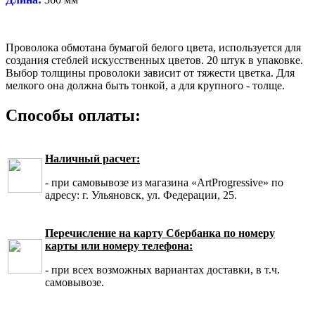
Проволока обмотана бумагой белого цвета, используется для
создания стеблей искусственных цветов. 20 штук в упаковке.
Выбор толщины проволоки зависит от тяжести цветка. Для
мелкого она должна быть тонкой, а для крупного - толще.
Способы оплаты:
Наличный расчет:
- при самовывозе из магазина «ArtProgressive» по
адресу: г. Ульяновск, ул. Федерации, 25.
Перечисление на карту Сбербанка по номеру
карты или номеру телефона:
- при всех возможных вариантах доставки, в т.ч.
самовывозе.