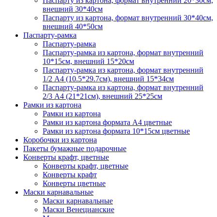
Паспарту из картона, формат внутренний 20*30см,
внешний 30*40см
Паспарту из картона, формат внутренний 30*40см,
внешний 40*50см
Паспарту-рамка
Паспарту-рамка
Паспарту-рамка из картона, формат внутренний
10*15см, внешний 15*20см
Паспарту-рамка из картона, формат внутренний
1/2 А4 (10.5*29.7см), внешний 15*34см
Паспарту-рамка из картона, формат внутренний
2/3 А4 (21*21см), внешний 25*25см
Рамки из картона
Рамки из картона
Рамки из картона формата А4 цветные
Рамки из картона формата 10*15см цветные
Коробочки из картона
Пакеты бумажные подарочные
Конверты крафт, цветные
Конверты крафт, цветные
Конверты крафт
Конверты цветные
Маски карнавальные
Маски карнавальные
Маски Венецианские