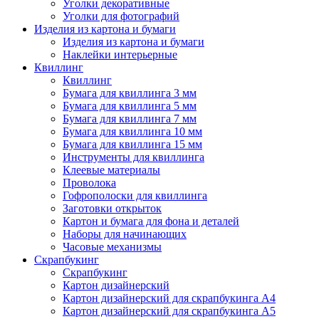
Уголки декоративные
Уголки для фотографий
Изделия из картона и бумаги
Изделия из картона и бумаги
Наклейки интерьерные
Квиллинг
Квиллинг
Бумага для квиллинга 3 мм
Бумага для квиллинга 5 мм
Бумага для квиллинга 7 мм
Бумага для квиллинга 10 мм
Бумага для квиллинга 15 мм
Инструменты для квиллинга
Клеевые материалы
Проволока
Гофрополоски для квиллинга
Заготовки открыток
Картон и бумага для фона и деталей
Наборы для начинающих
Часовые механизмы
Скрапбукинг
Скрапбукинг
Картон дизайнерский
Картон дизайнерский для скрапбукинга А4
Картон дизайнерский для скрапбукинга А5