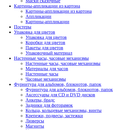
Маски сказочные
Картины-аппликации из картона
Картины-аппликации из картона
Аппликации
Картины-аппликации
Постеры
Упаковка для цветов
Упаковка для цветов
Коробки для цветов
Пакеты для цветов
Упаковочный материал
Настенные часы, часовые механизмы
Настенные часы, часовые механизмы
Материалы для часов
Настенные часы
Часовые механизмы
Фурнитура для альбомов, блокнотов, папок
Фурнитура для альбомов, блокнотов, папок
Аксессуары для CD и DVD дисков
Анкеры, брадс
Задники для фоторамок
Кольца, кольцевые механизмы, винты
Крепежи, подвесы, застежки
Люверсы
Магниты