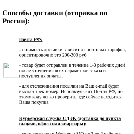
Способы доставки (отправка по
России):
Почта РФ:
- стоимость доставки зависит от почтовых тарифов,
ориентировочно это 200-300 руб.
- товар будет отправлен в течение 1-3 рабочих дней
после уточнения всех параметров заказа и
поступления оплаты.
- для отслеживания посылки на Ваш e-mail будет
выслан трек-номер. Используя сайт Почты РФ, по
этому коду легко проверить, где сейчас находится
Ваша покупка.
Курьерская служба СДЭК (доставка до пункта
выдачи, офиса или квартиры):
- срок доставки в Москву и МО от 2 до 3 рабочих