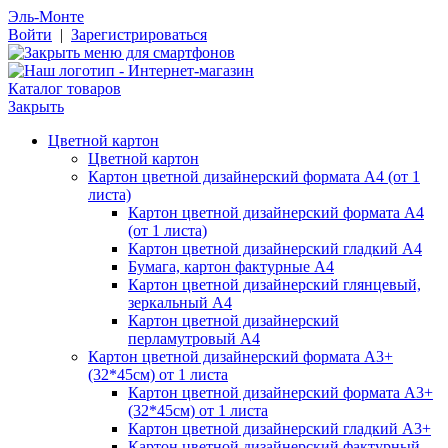
Эль-Монте
Войти
|
Зарегистрироваться
Каталог товаров
Закрыть
Цветной картон
Цветной картон
Картон цветной дизайнерский формата А4 (от 1
листа)
Картон цветной дизайнерский формата А4
(от 1 листа)
Картон цветной дизайнерский гладкий А4
Бумага, картон фактурные А4
Картон цветной дизайнерский глянцевый,
зеркальный А4
Картон цветной дизайнерский
перламутровый А4
Картон цветной дизайнерский формата А3+
(32*45см) от 1 листа
Картон цветной дизайнерский формата А3+
(32*45см) от 1 листа
Картон цветной дизайнерский гладкий А3+
Картон цветной дизайнерский фактурный