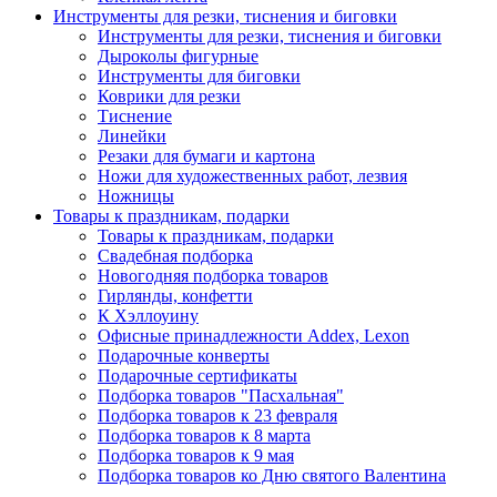
Инструменты для резки, тиснения и биговки
Инструменты для резки, тиснения и биговки
Дыроколы фигурные
Инструменты для биговки
Коврики для резки
Тиснение
Линейки
Резаки для бумаги и картона
Ножи для художественных работ, лезвия
Ножницы
Товары к праздникам, подарки
Товары к праздникам, подарки
Свадебная подборка
Новогодняя подборка товаров
Гирлянды, конфетти
К Хэллоуину
Офисные принадлежности Addex, Lexon
Подарочные конверты
Подарочные сертификаты
Подборка товаров "Пасхальная"
Подборка товаров к 23 февраля
Подборка товаров к 8 марта
Подборка товаров к 9 мая
Подборка товаров ко Дню святого Валентина