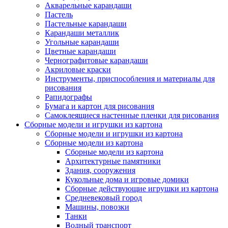
Акварельные карандаши
Пастель
Пастельные карандаши
Карандаши металлик
Угольные карандаши
Цветные карандаши
Чернографитовые карандаши
Акриловые краски
Инструменты, приспособления и материалы для
рисования
Рапидографы
Бумага и картон для рисования
Самоклеящиеся настенные пленки для рисования
Сборные модели и игрушки из картона
Сборные модели и игрушки из картона
Сборные модели из картона
Сборные модели из картона
Архитектурные памятники
Здания, сооружения
Кукольные дома и игровые домики
Сборные действующие игрушки из картона
Средневековый город
Машины, повозки
Танки
Водный транспорт