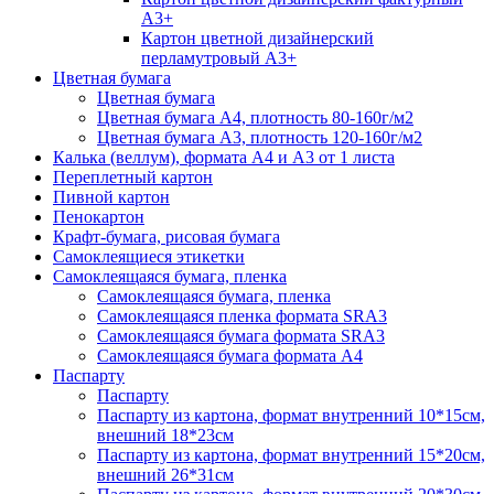
А3+
Картон цветной дизайнерский
перламутровый А3+
Цветная бумага
Цветная бумага
Цветная бумага А4, плотность 80-160г/м2
Цветная бумага А3, плотность 120-160г/м2
Калька (веллум), формата А4 и А3 от 1 листа
Переплетный картон
Пивной картон
Пенокартон
Крафт-бумага, рисовая бумага
Самоклеящиеся этикетки
Самоклеящаяся бумага, пленка
Самоклеящаяся бумага, пленка
Самоклеящаяся пленка формата SRА3
Самоклеящаяся бумага формата SRА3
Самоклеящаяся бумага формата А4
Паспарту
Паспарту
Паспарту из картона, формат внутренний 10*15см,
внешний 18*23см
Паспарту из картона, формат внутренний 15*20см,
внешний 26*31см