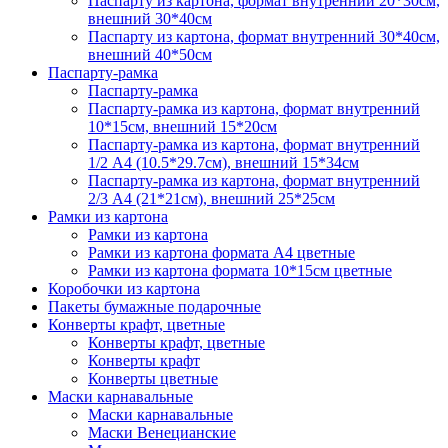
Паспарту из картона, формат внутренний 20*30см,
внешний 30*40см
Паспарту из картона, формат внутренний 30*40см,
внешний 40*50см
Паспарту-рамка
Паспарту-рамка
Паспарту-рамка из картона, формат внутренний
10*15см, внешний 15*20см
Паспарту-рамка из картона, формат внутренний
1/2 А4 (10.5*29.7см), внешний 15*34см
Паспарту-рамка из картона, формат внутренний
2/3 А4 (21*21см), внешний 25*25см
Рамки из картона
Рамки из картона
Рамки из картона формата А4 цветные
Рамки из картона формата 10*15см цветные
Коробочки из картона
Пакеты бумажные подарочные
Конверты крафт, цветные
Конверты крафт, цветные
Конверты крафт
Конверты цветные
Маски карнавальные
Маски карнавальные
Маски Венецианские