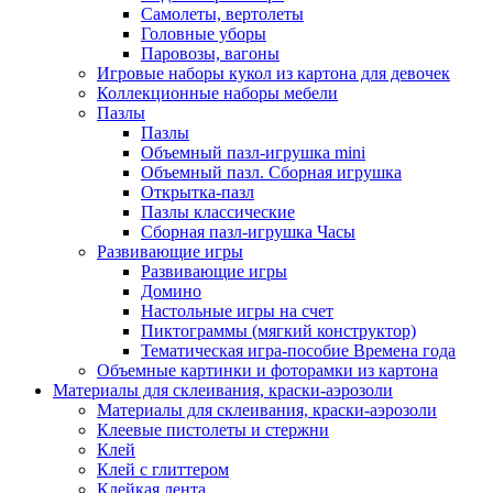
Самолеты, вертолеты
Головные уборы
Паровозы, вагоны
Игровые наборы кукол из картона для девочек
Коллекционные наборы мебели
Пазлы
Пазлы
Объемный пазл-игрушка mini
Объемный пазл. Сборная игрушка
Открытка-пазл
Пазлы классические
Сборная пазл-игрушка Часы
Развивающие игры
Развивающие игры
Домино
Настольные игры на счет
Пиктограммы (мягкий конструктор)
Тематическая игра-пособие Времена года
Объемные картинки и фоторамки из картона
Материалы для склеивания, краски-аэрозоли
Материалы для склеивания, краски-аэрозоли
Клеевые пистолеты и стержни
Клей
Клей с глиттером
Клейкая лента