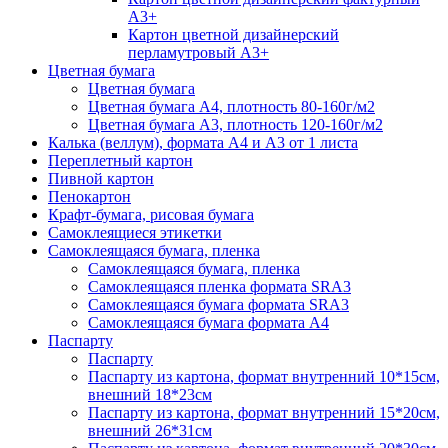
А3+
Картон цветной дизайнерский
перламутровый А3+
Цветная бумага
Цветная бумага
Цветная бумага А4, плотность 80-160г/м2
Цветная бумага А3, плотность 120-160г/м2
Калька (веллум), формата А4 и А3 от 1 листа
Переплетный картон
Пивной картон
Пенокартон
Крафт-бумага, рисовая бумага
Самоклеящиеся этикетки
Самоклеящаяся бумага, пленка
Самоклеящаяся бумага, пленка
Самоклеящаяся пленка формата SRА3
Самоклеящаяся бумага формата SRА3
Самоклеящаяся бумага формата А4
Паспарту
Паспарту
Паспарту из картона, формат внутренний 10*15см,
внешний 18*23см
Паспарту из картона, формат внутренний 15*20см,
внешний 26*31см