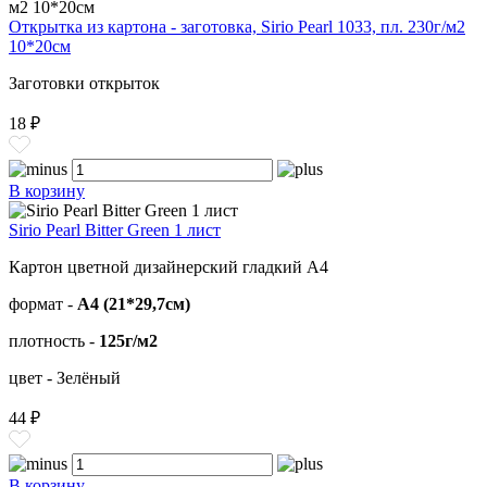
Открытка из картона - заготовка, Sirio Pearl 1033, пл. 230г/м2
10*20см
Заготовки открыток
18 ₽
В корзину
Sirio Pearl Bitter Green 1 лист
Картон цветной дизайнерский гладкий А4
формат -
А4 (21*29,7см)
плотность -
125г/м2
цвет - Зелёный
44 ₽
В корзину