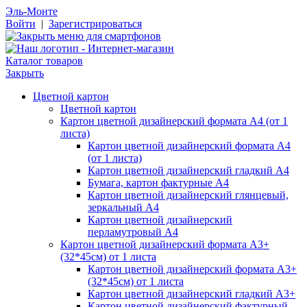
Эль-Монте
Войти
|
Зарегистрироваться
Каталог товаров
Закрыть
Цветной картон
Цветной картон
Картон цветной дизайнерский формата А4 (от 1
листа)
Картон цветной дизайнерский формата А4
(от 1 листа)
Картон цветной дизайнерский гладкий А4
Бумага, картон фактурные А4
Картон цветной дизайнерский глянцевый,
зеркальный А4
Картон цветной дизайнерский
перламутровый А4
Картон цветной дизайнерский формата А3+
(32*45см) от 1 листа
Картон цветной дизайнерский формата А3+
(32*45см) от 1 листа
Картон цветной дизайнерский гладкий А3+
Картон цветной дизайнерский фактурный