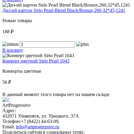
Диз-ий картон Sirio Pearl Blend Black/Bronze,260,32*45,1241
Новые товары
188 ₽
В корзину
Конверт цветной Sirio Pearl 1043
Конверты цветные
56 ₽
В данный момент этого товара нет на нашем складе
ArtProgressive
Адрес:
432071
Ульяновск
,
ул. Урицкого, 37А
Телефон:
+7 (8422) 44-63-09
,
Email:
info@artprogressive.ru
Поделиться сайтом в социальных сетях: