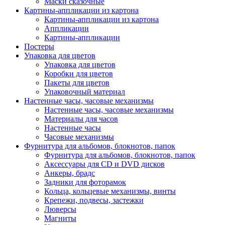
Маски сказочные
Картины-аппликации из картона
Картины-аппликации из картона
Аппликации
Картины-аппликации
Постеры
Упаковка для цветов
Упаковка для цветов
Коробки для цветов
Пакеты для цветов
Упаковочный материал
Настенные часы, часовые механизмы
Настенные часы, часовые механизмы
Материалы для часов
Настенные часы
Часовые механизмы
Фурнитура для альбомов, блокнотов, папок
Фурнитура для альбомов, блокнотов, папок
Аксессуары для CD и DVD дисков
Анкеры, брадс
Задники для фоторамок
Кольца, кольцевые механизмы, винты
Крепежи, подвесы, застежки
Люверсы
Магниты