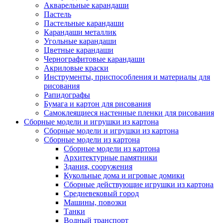
Акварельные карандаши
Пастель
Пастельные карандаши
Карандаши металлик
Угольные карандаши
Цветные карандаши
Чернографитовые карандаши
Акриловые краски
Инструменты, приспособления и материалы для
рисования
Рапидографы
Бумага и картон для рисования
Самоклеящиеся настенные пленки для рисования
Сборные модели и игрушки из картона
Сборные модели и игрушки из картона
Сборные модели из картона
Сборные модели из картона
Архитектурные памятники
Здания, сооружения
Кукольные дома и игровые домики
Сборные действующие игрушки из картона
Средневековый город
Машины, повозки
Танки
Водный транспорт