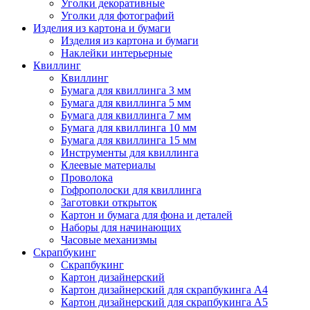
Уголки декоративные
Уголки для фотографий
Изделия из картона и бумаги
Изделия из картона и бумаги
Наклейки интерьерные
Квиллинг
Квиллинг
Бумага для квиллинга 3 мм
Бумага для квиллинга 5 мм
Бумага для квиллинга 7 мм
Бумага для квиллинга 10 мм
Бумага для квиллинга 15 мм
Инструменты для квиллинга
Клеевые материалы
Проволока
Гофрополоски для квиллинга
Заготовки открыток
Картон и бумага для фона и деталей
Наборы для начинающих
Часовые механизмы
Скрапбукинг
Скрапбукинг
Картон дизайнерский
Картон дизайнерский для скрапбукинга А4
Картон дизайнерский для скрапбукинга А5