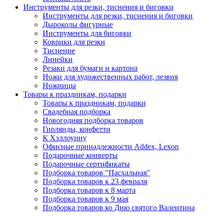
Инструменты для резки, тиснения и биговки
Инструменты для резки, тиснения и биговки
Дыроколы фигурные
Инструменты для биговки
Коврики для резки
Тиснение
Линейки
Резаки для бумаги и картона
Ножи для художественных работ, лезвия
Ножницы
Товары к праздникам, подарки
Товары к праздникам, подарки
Свадебная подборка
Новогодняя подборка товаров
Гирлянды, конфетти
К Хэллоуину
Офисные принадлежности Addex, Lexon
Подарочные конверты
Подарочные сертификаты
Подборка товаров "Пасхальная"
Подборка товаров к 23 февраля
Подборка товаров к 8 марта
Подборка товаров к 9 мая
Подборка товаров ко Дню святого Валентина