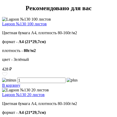
Рекомендовано для вас
Lagoon №130 100 листов
Цветная бумага А4, плотность 80-160г/м2
формат -
А4 (21*29,7см)
плотность -
80г/м2
цвет - Зелёный
428 ₽
В корзину
Lagoon №130 20 листов
Цветная бумага А4, плотность 80-160г/м2
формат -
А4 (21*29,7см)