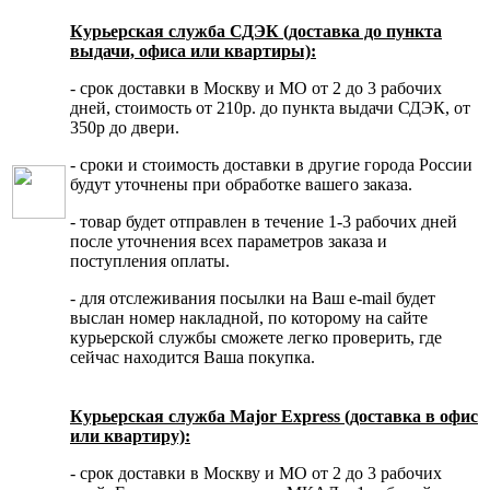
Курьерская служба СДЭК (доставка до пункта
выдачи, офиса или квартиры):
- срок доставки в Москву и МО от 2 до 3 рабочих
дней, стоимость от 210р. до пункта выдачи СДЭК, от
350р до двери.
- сроки и стоимость доставки в другие города России
будут уточнены при обработке вашего заказа.
- товар будет отправлен в течение 1-3 рабочих дней
после уточнения всех параметров заказа и
поступления оплаты.
- для отслеживания посылки на Ваш e-mail будет
выслан номер накладной, по которому на сайте
курьерской службы сможете легко проверить, где
сейчас находится Ваша покупка.
Курьерская служба Major Express (доставка в офис
или квартиру):
- срок доставки в Москву и МО от 2 до 3 рабочих