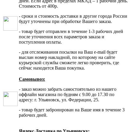
дней. Если адрес в пределах МКАД – 1 рабочий день.
Стоимость от 400р.
- сроки и стоимость доставки в другие города России
будут уточнены при обработке Вашего заказа.
- товар будет отправлен в течение 1-3 рабочих дней
после уточнения всех параметров заказа и
поступления оплаты.
- для отслеживания посылки на Ваш e-mail будет
выслан номер накладной, по которому на сайте
курьерской службы сможете легко проверить, где
сейчас находится Ваша покупка.
Самовывоз:
- заказ можно забрать самостоятельно из нашего
оффлайн магазина по будням с 9.00 до 17.30 по
адресу: г. Ульяновск, ул. Федерации, 25.
- товар будет забронирован на Ваше имя в течение 3
рабочих дней.
Яндекс.Доставка по Ульяновску: