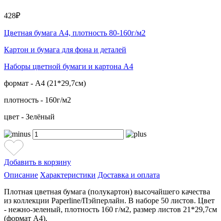
428₽
Цветная бумага А4, плотность 80-160г/м2
Картон и бумага для фона и деталей
Наборы цветной бумаги и картона А4
формат - А4 (21*29,7см)
плотность - 160г/м2
цвет - Зелёный
Добавить в корзину
Описание
Характеристики
Доставка и оплата
Плотная цветная бумага (полукартон) высочайшего качества
из коллекции Paperline/Пэйперлайн. В наборе 50 листов. Цвет
- нежно-зеленый, плотность 160 г/м2, размер листов 21*29,7см
(формат А4).