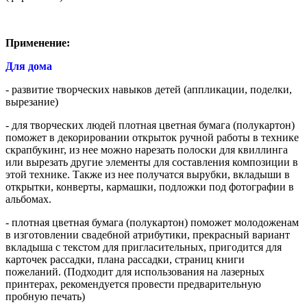
Применение:
Для дома
- развитие творческих навыков детей (аппликации, поделки,
вырезание)
- для творческих людей плотная цветная бумага (полукартон)
поможет в декорировании открыток ручной работы в технике
скрапбукинг, из нее можно нарезать полоски для квиллинга
или вырезать другие элементы для составления композиции в
этой технике. Также из нее получатся вырубки, вкладыши в
открытки, конверты, кармашки, подложки под фотографии в
альбомах.
- плотная цветная бумага (полукартон) поможет молодоженам
в изготовлении свадебной атрибутики, прекрасный вариант
вкладыша с текстом для пригласительных, пригодится для
карточек рассадки, плана рассадки, страниц книги
пожеланий. (Подходит для использования на лазерных
принтерах, рекомендуется провести предварительную
пробную печать)