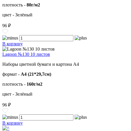
плотность -
80г/м2
цвет - Зелёный
96 ₽
В корзину
Lagoon №130 10 листов
Наборы цветной бумаги и картона А4
формат -
А4 (21*29,7см)
плотность -
160г/м2
цвет - Зелёный
96 ₽
В корзину