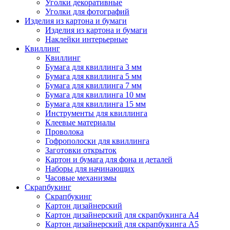
Уголки декоративные
Уголки для фотографий
Изделия из картона и бумаги
Изделия из картона и бумаги
Наклейки интерьерные
Квиллинг
Квиллинг
Бумага для квиллинга 3 мм
Бумага для квиллинга 5 мм
Бумага для квиллинга 7 мм
Бумага для квиллинга 10 мм
Бумага для квиллинга 15 мм
Инструменты для квиллинга
Клеевые материалы
Проволока
Гофрополоски для квиллинга
Заготовки открыток
Картон и бумага для фона и деталей
Наборы для начинающих
Часовые механизмы
Скрапбукинг
Скрапбукинг
Картон дизайнерский
Картон дизайнерский для скрапбукинга А4
Картон дизайнерский для скрапбукинга А5