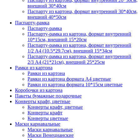
Паспарту из картона, формат внутренний 20*30см,
внешний 30*40см
Паспарту из картона, формат внутренний 30*40см,
внешний 40*50см
Паспарту-рамка
Паспарту-рамка
Паспарту-рамка из картона, формат внутренний
10*15см, внешний 15*20см
Паспарту-рамка из картона, формат внутренний
1/2 А4 (10.5*29.7см), внешний 15*34см
Паспарту-рамка из картона, формат внутренний
2/3 А4 (21*21см), внешний 25*25см
Рамки из картона
Рамки из картона
Рамки из картона формата А4 цветные
Рамки из картона формата 10*15см цветные
Коробочки из картона
Пакеты бумажные подарочные
Конверты крафт, цветные
Конверты крафт, цветные
Конверты крафт
Конверты цветные
Маски карнавальные
Маски карнавальные
Маски Венецианские