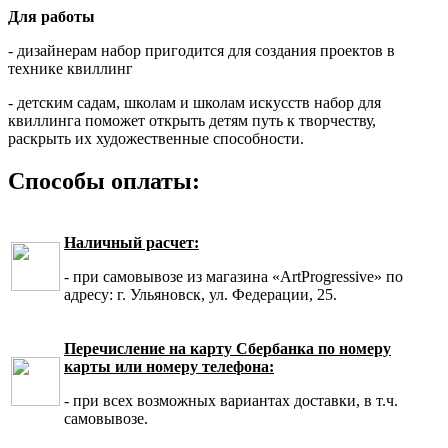
Для работы
- дизайнерам набор пригодится для создания проектов в
технике квиллинг
- детским садам, школам и школам искусств набор для
квиллинга поможет открыть детям путь к творчеству,
раскрыть их художественные способности.
Способы оплаты:
Наличный расчет:
- при самовывозе из магазина «ArtProgressive» по
адресу: г. Ульяновск, ул. Федерации, 25.
Перечисление на карту Сбербанка по номеру
карты или номеру телефона:
- при всех возможных вариантах доставки, в т.ч.
самовывозе.