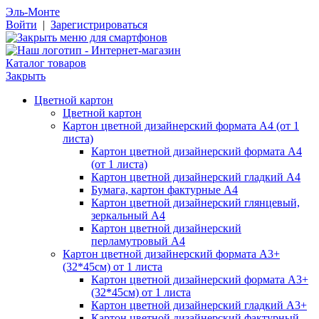
Эль-Монте
Войти
|
Зарегистрироваться
Каталог товаров
Закрыть
Цветной картон
Цветной картон
Картон цветной дизайнерский формата А4 (от 1
листа)
Картон цветной дизайнерский формата А4
(от 1 листа)
Картон цветной дизайнерский гладкий А4
Бумага, картон фактурные А4
Картон цветной дизайнерский глянцевый,
зеркальный А4
Картон цветной дизайнерский
перламутровый А4
Картон цветной дизайнерский формата А3+
(32*45см) от 1 листа
Картон цветной дизайнерский формата А3+
(32*45см) от 1 листа
Картон цветной дизайнерский гладкий А3+
Картон цветной дизайнерский фактурный