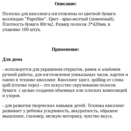
Описание:
Полоски для квиллинга изготовлены из цветной бумаги
коллекции "Paperline". Цвет - ярко-желтый (лимонный).
Плотность бумаги 80г/м2. Размер полосок 3*420мм, в
упаковке 100 штук.
Применение:
Для дома
- используется для украшения открыток, рамок и альбомов
ручной работы, для изготовления уникальных часов, картин и
панно в технике квиллинг. Квиллинг (англ. quilling от слова
quill (птичье перо) – это искусство скручивания полосок
бумаги с целью создания объемных или плоских композиций
и узоров.
- для развития творческих навыков детей. Техника квиллинг
развивает у ребенка усидчивость, аккуратность, образное
мышление, глазомер, мелкую моторику, чувство вкуса.