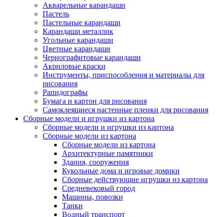
Акварельные карандаши
Пастель
Пастельные карандаши
Карандаши металлик
Угольные карандаши
Цветные карандаши
Чернографитовые карандаши
Акриловые краски
Инструменты, приспособления и материалы для
рисования
Рапидографы
Бумага и картон для рисования
Самоклеящиеся настенные пленки для рисования
Сборные модели и игрушки из картона
Сборные модели и игрушки из картона
Сборные модели из картона
Сборные модели из картона
Архитектурные памятники
Здания, сооружения
Кукольные дома и игровые домики
Сборные действующие игрушки из картона
Средневековый город
Машины, повозки
Танки
Водный транспорт