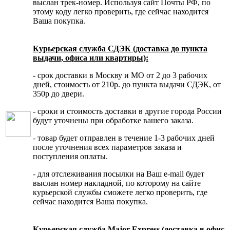
выслан трек-номер. Используя сайт Почты РФ, по
этому коду легко проверить, где сейчас находится
Ваша покупка.
Курьерская служба СДЭК (доставка до пункта
выдачи, офиса или квартиры):
- срок доставки в Москву и МО от 2 до 3 рабочих
дней, стоимость от 210р. до пункта выдачи СДЭК, от
350р до двери.
- сроки и стоимость доставки в другие города России
будут уточнены при обработке вашего заказа.
- товар будет отправлен в течение 1-3 рабочих дней
после уточнения всех параметров заказа и
поступления оплаты.
- для отслеживания посылки на Ваш e-mail будет
выслан номер накладной, по которому на сайте
курьерской службы сможете легко проверить, где
сейчас находится Ваша покупка.
Курьерская служба Major Express (доставка в офис