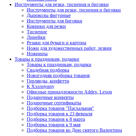
Инструменты для резки, тиснения и биговки
Инструменты для резки, тиснения и биговки
Дыроколы фигурные
Инструменты для биговки
Коврики для резки
Тиснение
Линейки
Резаки для бумаги и картона
Ножи для художественных работ, лезвия
Ножницы
Товары к праздникам, подарки
Товары к праздникам, подарки
Свадебная подборка
Новогодняя подборка товаров
Гирлянды, конфетти
К Хэллоуину
Офисные принадлежности Addex, Lexon
Подарочные конверты
Подарочные сертификаты
Подборка товаров "Пасхальная"
Подборка товаров к 23 февраля
Подборка товаров к 8 марта
Подборка товаров к 9 мая
Подборка товаров ко Дню святого Валентина