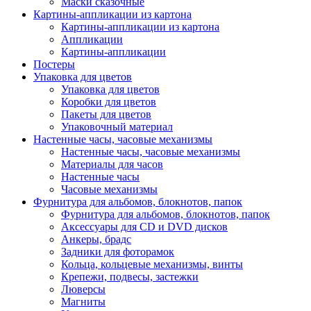
Маски сказочные
Картины-аппликации из картона
Картины-аппликации из картона
Аппликации
Картины-аппликации
Постеры
Упаковка для цветов
Упаковка для цветов
Коробки для цветов
Пакеты для цветов
Упаковочный материал
Настенные часы, часовые механизмы
Настенные часы, часовые механизмы
Материалы для часов
Настенные часы
Часовые механизмы
Фурнитура для альбомов, блокнотов, папок
Фурнитура для альбомов, блокнотов, папок
Аксессуары для CD и DVD дисков
Анкеры, брадс
Задники для фоторамок
Кольца, кольцевые механизмы, винты
Крепежи, подвесы, застежки
Люверсы
Магниты