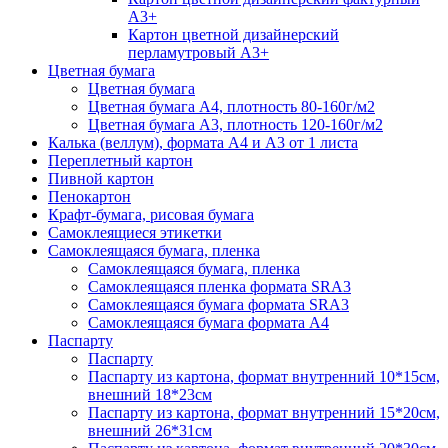
А3+
Картон цветной дизайнерский
перламутровый А3+
Цветная бумага
Цветная бумага
Цветная бумага А4, плотность 80-160г/м2
Цветная бумага А3, плотность 120-160г/м2
Калька (веллум), формата А4 и А3 от 1 листа
Переплетный картон
Пивной картон
Пенокартон
Крафт-бумага, рисовая бумага
Самоклеящиеся этикетки
Самоклеящаяся бумага, пленка
Самоклеящаяся бумага, пленка
Самоклеящаяся пленка формата SRА3
Самоклеящаяся бумага формата SRА3
Самоклеящаяся бумага формата А4
Паспарту
Паспарту
Паспарту из картона, формат внутренний 10*15см,
внешний 18*23см
Паспарту из картона, формат внутренний 15*20см,
внешний 26*31см