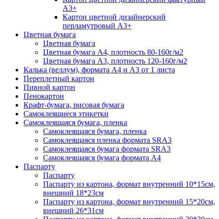
А3+
Картон цветной дизайнерский
перламутровый А3+
Цветная бумага
Цветная бумага
Цветная бумага А4, плотность 80-160г/м2
Цветная бумага А3, плотность 120-160г/м2
Калька (веллум), формата А4 и А3 от 1 листа
Переплетный картон
Пивной картон
Пенокартон
Крафт-бумага, рисовая бумага
Самоклеящиеся этикетки
Самоклеящаяся бумага, пленка
Самоклеящаяся бумага, пленка
Самоклеящаяся пленка формата SRА3
Самоклеящаяся бумага формата SRА3
Самоклеящаяся бумага формата А4
Паспарту
Паспарту
Паспарту из картона, формат внутренний 10*15см,
внешний 18*23см
Паспарту из картона, формат внутренний 15*20см,
внешний 26*31см