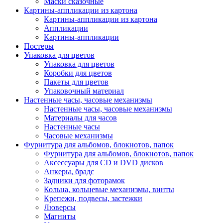
Маски сказочные
Картины-аппликации из картона
Картины-аппликации из картона
Аппликации
Картины-аппликации
Постеры
Упаковка для цветов
Упаковка для цветов
Коробки для цветов
Пакеты для цветов
Упаковочный материал
Настенные часы, часовые механизмы
Настенные часы, часовые механизмы
Материалы для часов
Настенные часы
Часовые механизмы
Фурнитура для альбомов, блокнотов, папок
Фурнитура для альбомов, блокнотов, папок
Аксессуары для CD и DVD дисков
Анкеры, брадс
Задники для фоторамок
Кольца, кольцевые механизмы, винты
Крепежи, подвесы, застежки
Люверсы
Магниты