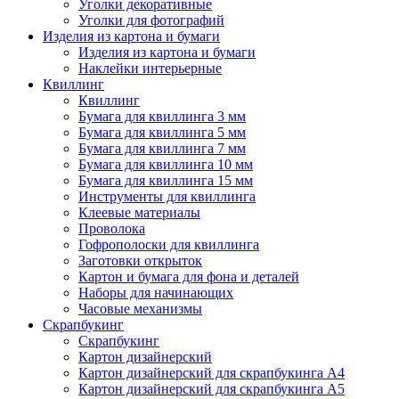
Уголки декоративные
Уголки для фотографий
Изделия из картона и бумаги
Изделия из картона и бумаги
Наклейки интерьерные
Квиллинг
Квиллинг
Бумага для квиллинга 3 мм
Бумага для квиллинга 5 мм
Бумага для квиллинга 7 мм
Бумага для квиллинга 10 мм
Бумага для квиллинга 15 мм
Инструменты для квиллинга
Клеевые материалы
Проволока
Гофрополоски для квиллинга
Заготовки открыток
Картон и бумага для фона и деталей
Наборы для начинающих
Часовые механизмы
Скрапбукинг
Скрапбукинг
Картон дизайнерский
Картон дизайнерский для скрапбукинга А4
Картон дизайнерский для скрапбукинга А5