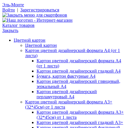
Эль-Монте
Войти
|
Зарегистрироваться
Каталог товаров
Закрыть
Цветной картон
Цветной картон
Картон цветной дизайнерский формата А4 (от 1
листа)
Картон цветной дизайнерский формата А4
(от 1 листа)
Картон цветной дизайнерский гладкий А4
Бумага, картон фактурные А4
Картон цветной дизайнерский глянцевый,
зеркальный А4
Картон цветной дизайнерский
перламутровый А4
Картон цветной дизайнерский формата А3+
(32*45см) от 1 листа
Картон цветной дизайнерский формата А3+
(32*45см) от 1 листа
Картон цветной дизайнерский гладкий А3+
Картон цветной дизайнерский фактурный