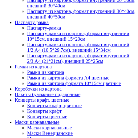
Паспарту из картона, формат внутренний 20*30см,
внешний 30*40см
Паспарту из картона, формат внутренний 30*40см,
внешний 40*50см
Паспарту-рамка
Паспарту-рамка
Паспарту-рамка из картона, формат внутренний
10*15см, внешний 15*20см
Паспарту-рамка из картона, формат внутренний
1/2 А4 (10.5*29.7см), внешний 15*34см
Паспарту-рамка из картона, формат внутренний
2/3 А4 (21*21см), внешний 25*25см
Рамки из картона
Рамки из картона
Рамки из картона формата А4 цветные
Рамки из картона формата 10*15см цветные
Коробочки из картона
Пакеты бумажные подарочные
Конверты крафт, цветные
Конверты крафт, цветные
Конверты крафт
Конверты цветные
Маски карнавальные
Маски карнавальные
Маски Венецианские