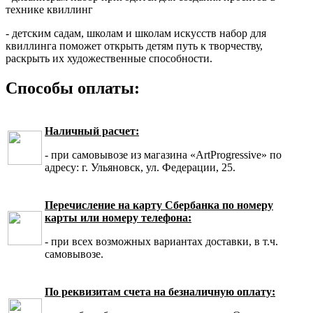
технике квиллинг
- детским садам, школам и школам искусств набор для
квиллинга поможет открыть детям путь к творчеству,
раскрыть их художественные способности.
Способы оплаты:
Наличный расчет:
- при самовывозе из магазина «ArtProgressive» по
адресу: г. Ульяновск, ул. Федерации, 25.
Перечисление на карту Сбербанка по номеру
карты или номеру телефона:
- при всех возможных вариантах доставки, в т.ч.
самовывозе.
По реквизитам счета на безналичную оплату: