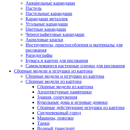
Акварельные карандаши
Пастель
Пастельные карандаши
Карандаши металлик
Угольные карандаши
Цветные карандаши
Чернографитовые карандаши
Акриловые краски
Инструменты, приспособления и материалы для
рисования
Рапидографы
Бумага и картон для рисования
Самоклеящиеся настенные пленки для рисования
Сборные модели и игрушки из картона
Сборные модели и игрушки из картона
Сборные модели из картона
Сборные модели из картона
Архитектурные памятники
Здания, сооружения
Кукольные дома и игровые домики
Сборные действующие игрушки из картона
Средневековый город
Машины, повозки
Танки
Водный транспорт