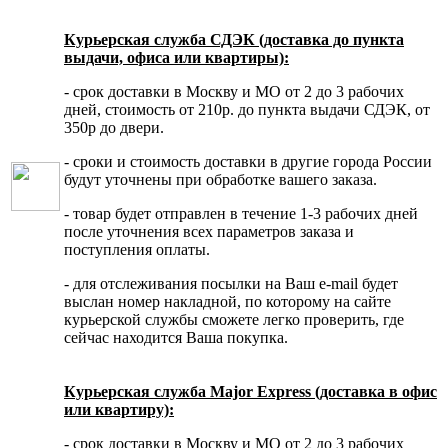
Курьерская служба СДЭК (доставка до пункта
выдачи, офиса или квартиры):
- срок доставки в Москву и МО от 2 до 3 рабочих
дней, стоимость от 210р. до пункта выдачи СДЭК, от
350р до двери.
- сроки и стоимость доставки в другие города России
будут уточнены при обработке вашего заказа.
- товар будет отправлен в течение 1-3 рабочих дней
после уточнения всех параметров заказа и
поступления оплаты.
- для отслеживания посылки на Ваш e-mail будет
выслан номер накладной, по которому на сайте
курьерской службы сможете легко проверить, где
сейчас находится Ваша покупка.
Курьерская служба Major Express (доставка в офис
или квартиру):
- срок доставки в Москву и МО от 2 до 3 рабочих