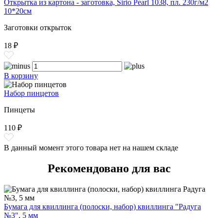
Открытка из картона - заготовка, Sirio Pearl 1038, пл. 230г/м2
10*20см
Заготовки открыток
18 ₽
В корзину
Набор пинцетов
Пинцеты
110 ₽
В данный момент этого товара нет на нашем складе
Рекомендовано для вас
Бумага для квиллинга (полоски, набор) квиллинга "Радуга
№3", 5 мм