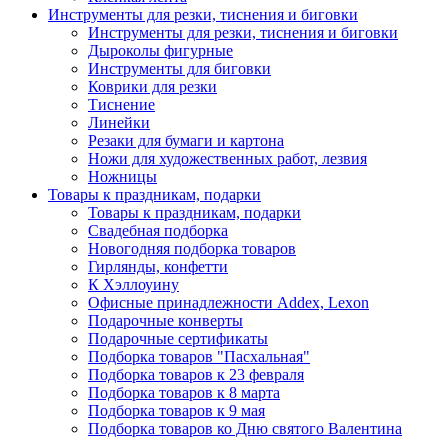
Инструменты для резки, тиснения и биговки
Инструменты для резки, тиснения и биговки
Дыроколы фигурные
Инструменты для биговки
Коврики для резки
Тиснение
Линейки
Резаки для бумаги и картона
Ножи для художественных работ, лезвия
Ножницы
Товары к праздникам, подарки
Товары к праздникам, подарки
Свадебная подборка
Новогодняя подборка товаров
Гирлянды, конфетти
К Хэллоуину
Офисные принадлежности Addex, Lexon
Подарочные конверты
Подарочные сертификаты
Подборка товаров "Пасхальная"
Подборка товаров к 23 февраля
Подборка товаров к 8 марта
Подборка товаров к 9 мая
Подборка товаров ко Дню святого Валентина