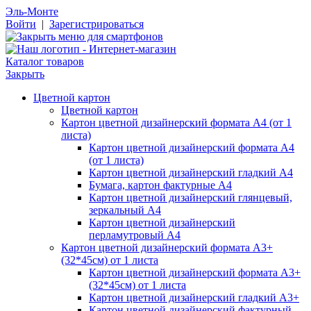
Эль-Монте
Войти
|
Зарегистрироваться
Каталог товаров
Закрыть
Цветной картон
Цветной картон
Картон цветной дизайнерский формата А4 (от 1
листа)
Картон цветной дизайнерский формата А4
(от 1 листа)
Картон цветной дизайнерский гладкий А4
Бумага, картон фактурные А4
Картон цветной дизайнерский глянцевый,
зеркальный А4
Картон цветной дизайнерский
перламутровый А4
Картон цветной дизайнерский формата А3+
(32*45см) от 1 листа
Картон цветной дизайнерский формата А3+
(32*45см) от 1 листа
Картон цветной дизайнерский гладкий А3+
Картон цветной дизайнерский фактурный