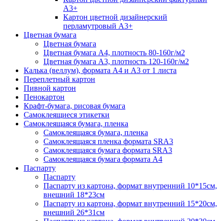
А3+
Картон цветной дизайнерский
перламутровый А3+
Цветная бумага
Цветная бумага
Цветная бумага А4, плотность 80-160г/м2
Цветная бумага А3, плотность 120-160г/м2
Калька (веллум), формата А4 и А3 от 1 листа
Переплетный картон
Пивной картон
Пенокартон
Крафт-бумага, рисовая бумага
Самоклеящиеся этикетки
Самоклеящаяся бумага, пленка
Самоклеящаяся бумага, пленка
Самоклеящаяся пленка формата SRА3
Самоклеящаяся бумага формата SRА3
Самоклеящаяся бумага формата А4
Паспарту
Паспарту
Паспарту из картона, формат внутренний 10*15см,
внешний 18*23см
Паспарту из картона, формат внутренний 15*20см,
внешний 26*31см