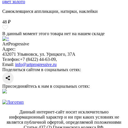
цвет золото
Самоклеящиеся аппликации, натирки, наклейки
48 ₽
В данный момент этого товара нет на нашем складе
ArtProgressive
Адрес:
432071
Ульяновск
,
ул. Урицкого, 37А
Телефон:
+7 (8422) 44-63-09
,
Email:
info@artprogressive.ru
Поделиться сайтом в социальных сетях:
Присоединяйтесь к нам в социальных сетях:
Данный интернет-сайт носит исключительно
информационный характер и ни при каких условиях не
является публичной офертой, определяемой положениями
Статьи 437 (2) Гражданского кодекса РФ.