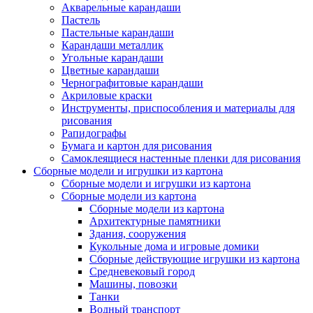
Акварельные карандаши
Пастель
Пастельные карандаши
Карандаши металлик
Угольные карандаши
Цветные карандаши
Чернографитовые карандаши
Акриловые краски
Инструменты, приспособления и материалы для
рисования
Рапидографы
Бумага и картон для рисования
Самоклеящиеся настенные пленки для рисования
Сборные модели и игрушки из картона
Сборные модели и игрушки из картона
Сборные модели из картона
Сборные модели из картона
Архитектурные памятники
Здания, сооружения
Кукольные дома и игровые домики
Сборные действующие игрушки из картона
Средневековый город
Машины, повозки
Танки
Водный транспорт