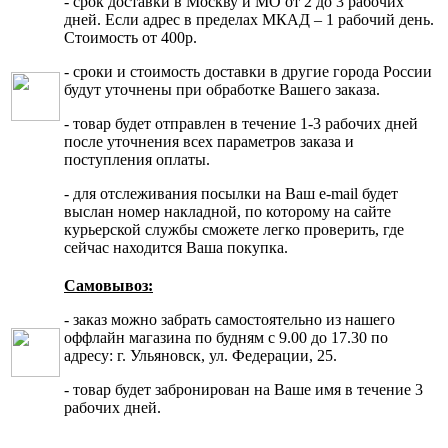
- срок доставки в Москву и МО от 2 до 3 рабочих
дней. Если адрес в пределах МКАД – 1 рабочий день.
Стоимость от 400р.
- сроки и стоимость доставки в другие города России
будут уточнены при обработке Вашего заказа.
- товар будет отправлен в течение 1-3 рабочих дней
после уточнения всех параметров заказа и
поступления оплаты.
- для отслеживания посылки на Ваш e-mail будет
выслан номер накладной, по которому на сайте
курьерской службы сможете легко проверить, где
сейчас находится Ваша покупка.
Самовывоз:
- заказ можно забрать самостоятельно из нашего
оффлайн магазина по будням с 9.00 до 17.30 по
адресу: г. Ульяновск, ул. Федерации, 25.
- товар будет забронирован на Ваше имя в течение 3
рабочих дней.