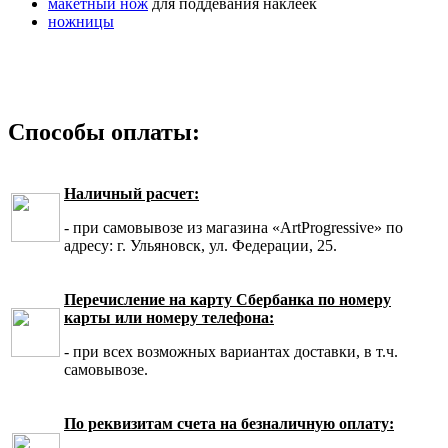
макетный нож
для поддевания наклеек
ножницы
Способы оплаты:
Наличный расчет:
- при самовывозе из магазина «ArtProgressive» по
адресу: г. Ульяновск, ул. Федерации, 25.
Перечисление на карту Сбербанка по номеру
карты или номеру телефона:
- при всех возможных вариантах доставки, в т.ч.
самовывозе.
По реквизитам счета на безналичную оплату: