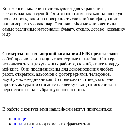
Контурные наклейки используются для украшения
всевозможных изделий. Они хорошо ложатся как на плоскую
поверхность, так и на поверхность сложной конфигурации,
например, такую как шар. Эти наклейки можно клеить на
самые различные материалы: бумагу, стекло, дерево, керамику
и др.
Стикерсы от голландской компании JEJE
представляют
собой красивые и изящные контурные наклейки. Стикерсы
используются в декупажных работах, скрапбукинге и кард-
мэйкиге. Они предназначены для декорирования любых
работ, открыток, альбомов с фотографиями, телефонов,
ноутбуков, ежедневников.
Использовать стикерсы очень
просто: аккуратно снимите наклейку с защитного листа и
перенесите ее на выбранную поверхность.
В работе с контурными наклейками могут пригодиться:
пинцет
игла
или шило для мелких фрагментов