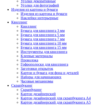
Уголки декоративные
Уголки для фотографий
Изделия из картона и бумаги
Изделия из картона и бумаги
Наклейки интерьерные
Квиллинг
Квиллинг
Бумага для квиллинга 3 мм
Бумага для квиллинга 5 мм
Бумага для квиллинга 7 мм
Бумага для квиллинга 10 мм
Бумага для квиллинга 15 мм
Инструменты для квиллинга
Клеевые материалы
Проволока
Гофрополоски для квиллинга
Заготовки открыток
Картон и бумага для фона и деталей
Наборы для начинающих
Часовые механизмы
Скрапбукинг
Скрапбукинг
Картон дизайнерский
Картон дизайнерский для скрапбукинга А4
Картон дизайнерский для скрапбукинга А5