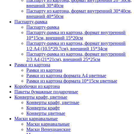
Паспарту из картона, формат внутренний 20*30см,
внешний 30*40см
Паспарту из картона, формат внутренний 30*40см,
внешний 40*50см
Паспарту-рамка
Паспарту-рамка
Паспарту-рамка из картона, формат внутренний
10*15см, внешний 15*20см
Паспарту-рамка из картона, формат внутренний
1/2 А4 (10.5*29.7см), внешний 15*34см
Паспарту-рамка из картона, формат внутренний
2/3 А4 (21*21см), внешний 25*25см
Рамки из картона
Рамки из картона
Рамки из картона формата А4 цветные
Рамки из картона формата 10*15см цветные
Коробочки из картона
Пакеты бумажные подарочные
Конверты крафт, цветные
Конверты крафт, цветные
Конверты крафт
Конверты цветные
Маски карнавальные
Маски карнавальные
Маски Венецианские