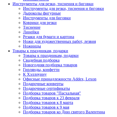
Инструменты для резки, тиснения и биговки
Инструменты для резки, тиснения и биговки
Дыроколы фигурные
Инструменты для биговки
Коврики для резки
Тиснение
Линейки
Резаки для бумаги и картона
Ножи для художественных работ, лезвия
Ножницы
Товары к праздникам, подарки
Товары к праздникам, подарки
Свадебная подборка
Новогодняя подборка товаров
Гирлянды, конфетти
К Хэллоуину
Офисные принадлежности Addex, Lexon
Подарочные конверты
Подарочные сертификаты
Подборка товаров "Пасхальная"
Подборка товаров к 23 февраля
Подборка товаров к 8 марта
Подборка товаров к 9 мая
Подборка товаров ко Дню святого Валентина