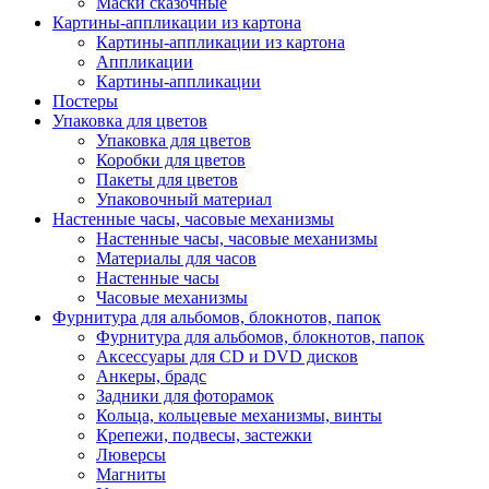
Маски сказочные
Картины-аппликации из картона
Картины-аппликации из картона
Аппликации
Картины-аппликации
Постеры
Упаковка для цветов
Упаковка для цветов
Коробки для цветов
Пакеты для цветов
Упаковочный материал
Настенные часы, часовые механизмы
Настенные часы, часовые механизмы
Материалы для часов
Настенные часы
Часовые механизмы
Фурнитура для альбомов, блокнотов, папок
Фурнитура для альбомов, блокнотов, папок
Аксессуары для CD и DVD дисков
Анкеры, брадс
Задники для фоторамок
Кольца, кольцевые механизмы, винты
Крепежи, подвесы, застежки
Люверсы
Магниты