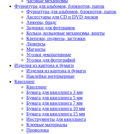
Часовые механизмы
Фурнитура для альбомов, блокнотов, папок
Фурнитура для альбомов, блокнотов, папок
Аксессуары для CD и DVD дисков
Анкеры, брадс
Задники для фоторамок
Кольца, кольцевые механизмы, винты
Крепежи, подвесы, застежки
Люверсы
Магниты
Уголки декоративные
Уголки для фотографий
Изделия из картона и бумаги
Изделия из картона и бумаги
Наклейки интерьерные
Квиллинг
Квиллинг
Бумага для квиллинга 3 мм
Бумага для квиллинга 5 мм
Бумага для квиллинга 7 мм
Бумага для квиллинга 10 мм
Бумага для квиллинга 15 мм
Инструменты для квиллинга
Клеевые материалы
Проволока