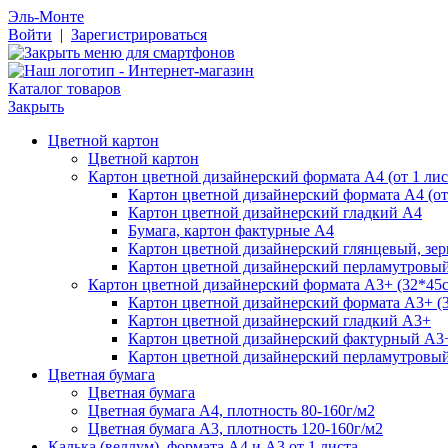
Эль-Монте
Войти
|
Зарегистрироваться
Каталог товаров
Закрыть
Цветной картон
Цветной картон
Картон цветной дизайнерский формата А4 (от 1 лис
Картон цветной дизайнерский формата А4 (от 
Картон цветной дизайнерский гладкий А4
Бумага, картон фактурные А4
Картон цветной дизайнерский глянцевый, зе
Картон цветной дизайнерский перламутровы
Картон цветной дизайнерский формата А3+ (32*45см
Картон цветной дизайнерский формата А3+ (3
Картон цветной дизайнерский гладкий А3+
Картон цветной дизайнерский фактурный А3
Картон цветной дизайнерский перламутровы
Цветная бумага
Цветная бумага
Цветная бумага А4, плотность 80-160г/м2
Цветная бумага А3, плотность 120-160г/м2
Калька (веллум), формата А4 и А3 от 1 листа