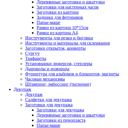
Деревянные заготовки и шкатулки
Заготовки для настенных часов
Заготовки из картона
Задники для фоторамок
Папье-маше
Рамки из картона 10*15см
Рамки из картона А4
Инструменты для резки и биговки
Инструменты и материалы для склеивания
Заготовки открыток, конверты
Сургуч
Трафареты
Установщики люверсов, степлеры
Дыроколы и ножницы
Фурнитура для альбомов и блокнотов, магниты
Часовые механизмы
Штампинг, эмбоссинг (тиснение)
Декупаж
Декупаж
Салфетки для декупажа
Заготовки для декупажа
Заготовки для декупажа
Деревянные заготовки и шкатулки
Заготовки из пенопласта
Папье-маше