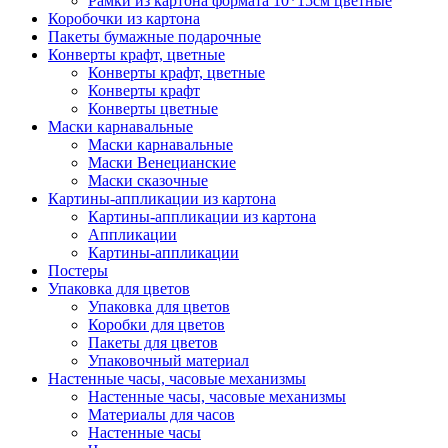
Рамки из картона формата 10*15см цветные
Коробочки из картона
Пакеты бумажные подарочные
Конверты крафт, цветные
Конверты крафт, цветные
Конверты крафт
Конверты цветные
Маски карнавальные
Маски карнавальные
Маски Венецианские
Маски сказочные
Картины-аппликации из картона
Картины-аппликации из картона
Аппликации
Картины-аппликации
Постеры
Упаковка для цветов
Упаковка для цветов
Коробки для цветов
Пакеты для цветов
Упаковочный материал
Настенные часы, часовые механизмы
Настенные часы, часовые механизмы
Материалы для часов
Настенные часы