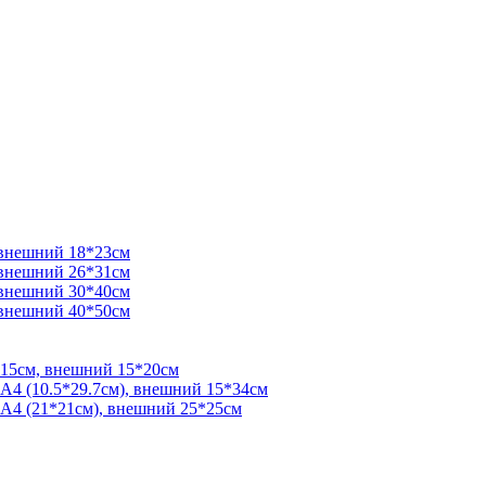
 внешний 18*23см
 внешний 26*31см
 внешний 30*40см
 внешний 40*50см
*15см, внешний 15*20см
 А4 (10.5*29.7см), внешний 15*34см
 А4 (21*21см), внешний 25*25см