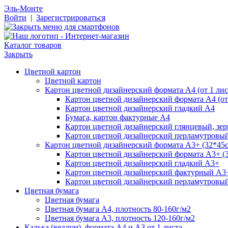
Эль-Монте
Войти
|
Зарегистрироваться
Каталог товаров
Закрыть
Цветной картон
Цветной картон
Картон цветной дизайнерский формата А4 (от 1 лис
Картон цветной дизайнерский формата А4 (от 
Картон цветной дизайнерский гладкий А4
Бумага, картон фактурные А4
Картон цветной дизайнерский глянцевый, зе
Картон цветной дизайнерский перламутровы
Картон цветной дизайнерский формата А3+ (32*45см
Картон цветной дизайнерский формата А3+ (3
Картон цветной дизайнерский гладкий А3+
Картон цветной дизайнерский фактурный А3
Картон цветной дизайнерский перламутровы
Цветная бумага
Цветная бумага
Цветная бумага А4, плотность 80-160г/м2
Цветная бумага А3, плотность 120-160г/м2
Калька (веллум), формата А4 и А3 от 1 листа