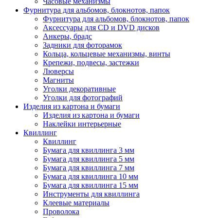
Часовые механизмы
Фурнитура для альбомов, блокнотов, папок
Фурнитура для альбомов, блокнотов, папок
Аксессуары для CD и DVD дисков
Анкеры, брадс
Задники для фоторамок
Кольца, кольцевые механизмы, винты
Крепежи, подвесы, застежки
Люверсы
Магниты
Уголки декоративные
Уголки для фотографий
Изделия из картона и бумаги
Изделия из картона и бумаги
Наклейки интерьерные
Квиллинг
Квиллинг
Бумага для квиллинга 3 мм
Бумага для квиллинга 5 мм
Бумага для квиллинга 7 мм
Бумага для квиллинга 10 мм
Бумага для квиллинга 15 мм
Инструменты для квиллинга
Клеевые материалы
Проволока