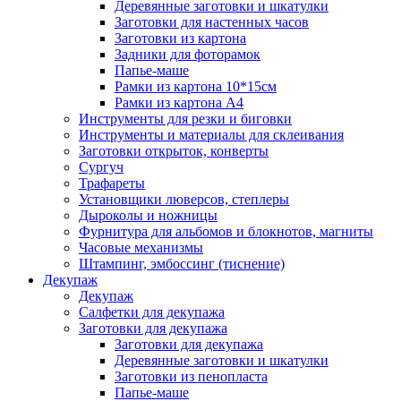
Деревянные заготовки и шкатулки
Заготовки для настенных часов
Заготовки из картона
Задники для фоторамок
Папье-маше
Рамки из картона 10*15см
Рамки из картона А4
Инструменты для резки и биговки
Инструменты и материалы для склеивания
Заготовки открыток, конверты
Сургуч
Трафареты
Установщики люверсов, степлеры
Дыроколы и ножницы
Фурнитура для альбомов и блокнотов, магниты
Часовые механизмы
Штампинг, эмбоссинг (тиснение)
Декупаж
Декупаж
Салфетки для декупажа
Заготовки для декупажа
Заготовки для декупажа
Деревянные заготовки и шкатулки
Заготовки из пенопласта
Папье-маше