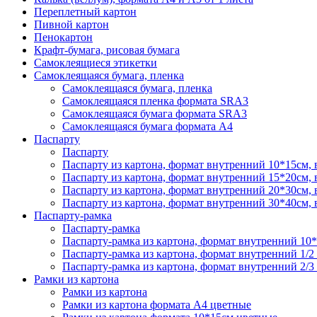
Переплетный картон
Пивной картон
Пенокартон
Крафт-бумага, рисовая бумага
Самоклеящиеся этикетки
Самоклеящаяся бумага, пленка
Самоклеящаяся бумага, пленка
Самоклеящаяся пленка формата SRА3
Самоклеящаяся бумага формата SRА3
Самоклеящаяся бумага формата А4
Паспарту
Паспарту
Паспарту из картона, формат внутренний 10*15см,
Паспарту из картона, формат внутренний 15*20см,
Паспарту из картона, формат внутренний 20*30см,
Паспарту из картона, формат внутренний 30*40см,
Паспарту-рамка
Паспарту-рамка
Паспарту-рамка из картона, формат внутренний 10
Паспарту-рамка из картона, формат внутренний 1/2
Паспарту-рамка из картона, формат внутренний 2/3
Рамки из картона
Рамки из картона
Рамки из картона формата А4 цветные