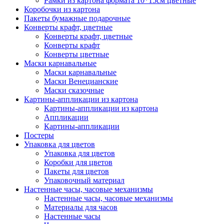
Рамки из картона формата 10*15см цветные
Коробочки из картона
Пакеты бумажные подарочные
Конверты крафт, цветные
Конверты крафт, цветные
Конверты крафт
Конверты цветные
Маски карнавальные
Маски карнавальные
Маски Венецианские
Маски сказочные
Картины-аппликации из картона
Картины-аппликации из картона
Аппликации
Картины-аппликации
Постеры
Упаковка для цветов
Упаковка для цветов
Коробки для цветов
Пакеты для цветов
Упаковочный материал
Настенные часы, часовые механизмы
Настенные часы, часовые механизмы
Материалы для часов
Настенные часы