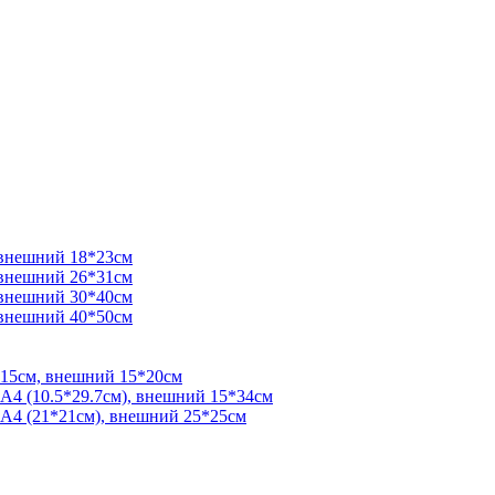
 внешний 18*23см
 внешний 26*31см
 внешний 30*40см
 внешний 40*50см
*15см, внешний 15*20см
 А4 (10.5*29.7см), внешний 15*34см
 А4 (21*21см), внешний 25*25см