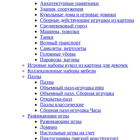
Архитектурные памятники
Здания, сооружения
Кукольные дома и игровые домики
Сборные действующие игрушки из картона
Средневековый город
Машины, повозки
Танки
Водный транспорт
Самолеты, вертолеты
Головные уборы
Паровозы, вагоны
Игровые наборы кукол из картона для девочек
Коллекционные наборы мебели
Пазлы
Пазлы
Объемный пазл-игрушка mini
Объемный пазл. Сборная игрушка
Открытка-пазл
Пазлы классические
Сборная пазл-игрушка Часы
Развивающие игры
Развивающие игры
Домино
Настольные игры на счет
Пиктограммы (мягкий конструктор)