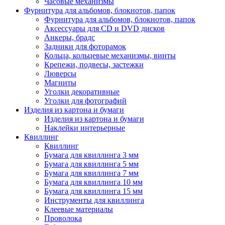
Часовые механизмы
Фурнитура для альбомов, блокнотов, папок
Фурнитура для альбомов, блокнотов, папок
Аксессуары для CD и DVD дисков
Анкеры, брадс
Задники для фоторамок
Кольца, кольцевые механизмы, винты
Крепежи, подвесы, застежки
Люверсы
Магниты
Уголки декоративные
Уголки для фотографий
Изделия из картона и бумаги
Изделия из картона и бумаги
Наклейки интерьерные
Квиллинг
Квиллинг
Бумага для квиллинга 3 мм
Бумага для квиллинга 5 мм
Бумага для квиллинга 7 мм
Бумага для квиллинга 10 мм
Бумага для квиллинга 15 мм
Инструменты для квиллинга
Клеевые материалы
Проволока