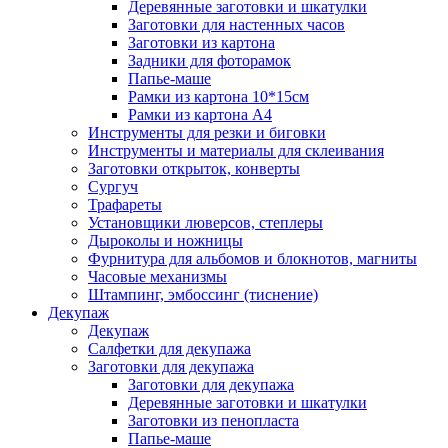
Деревянные заготовки и шкатулки
Заготовки для настенных часов
Заготовки из картона
Задники для фоторамок
Папье-маше
Рамки из картона 10*15см
Рамки из картона А4
Инструменты для резки и биговки
Инструменты и материалы для склеивания
Заготовки открыток, конверты
Сургуч
Трафареты
Установщики люверсов, степлеры
Дыроколы и ножницы
Фурнитура для альбомов и блокнотов, магниты
Часовые механизмы
Штампинг, эмбоссинг (тиснение)
Декупаж
Декупаж
Салфетки для декупажа
Заготовки для декупажа
Заготовки для декупажа
Деревянные заготовки и шкатулки
Заготовки из пенопласта
Папье-маше