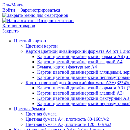
Эль-Монте
Войти
|
Зарегистрироваться
Каталог товаров
Закрыть
Цветной картон
Цветной картон
Картон цветной дизайнерский формата А4 (от 1 лис
Картон цветной дизайнерский формата А4 (от 
Картон цветной дизайнерский гладкий А4
Бумага, картон фактурные А4
Картон цветной дизайнерский глянцевый, зе
Картон цветной дизайнерский перламутровы
Картон цветной дизайнерский формата А3+ (32*45см
Картон цветной дизайнерский формата А3+ (3
Картон цветной дизайнерский гладкий А3+
Картон цветной дизайнерский фактурный А3
Картон цветной дизайнерский перламутровы
Цветная бумага
Цветная бумага
Цветная бумага А4, плотность 80-160г/м2
Цветная бумага А3, плотность 120-160г/м2
Калька (веллум), формата А4 и А3 от 1 листа