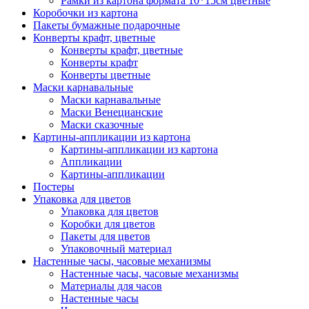
Рамки из картона формата 10*15см цветные
Коробочки из картона
Пакеты бумажные подарочные
Конверты крафт, цветные
Конверты крафт, цветные
Конверты крафт
Конверты цветные
Маски карнавальные
Маски карнавальные
Маски Венецианские
Маски сказочные
Картины-аппликации из картона
Картины-аппликации из картона
Аппликации
Картины-аппликации
Постеры
Упаковка для цветов
Упаковка для цветов
Коробки для цветов
Пакеты для цветов
Упаковочный материал
Настенные часы, часовые механизмы
Настенные часы, часовые механизмы
Материалы для часов
Настенные часы