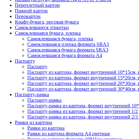
Переплетный картон
Пивной картон
Пенокартон
Крафт-бумага, рисовая бумага
Самоклеящиеся этикетки
Самоклеящаяся бумага, пленка
Самоклеящаяся бумага, пленка
Самоклеящаяся пленка формата SRА3
Самоклеящаяся бумага формата SRА3
Самоклеящаяся бумага формата А4
Паспарту
Паспарту
Паспарту из картона, формат внутренний 10*15см,
Паспарту из картона, формат внутренний 15*20см,
Паспарту из картона, формат внутренний 20*30см,
Паспарту из картона, формат внутренний 30*40см,
Паспарту-рамка
Паспарту-рамка
Паспарту-рамка из картона, формат внутренний 10
Паспарту-рамка из картона, формат внутренний 1/2
Паспарту-рамка из картона, формат внутренний 2/3
Рамки из картона
Рамки из картона
Рамки из картона формата А4 цветные