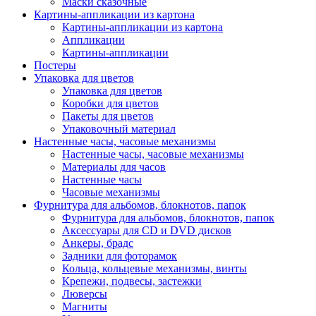
Маски сказочные
Картины-аппликации из картона
Картины-аппликации из картона
Аппликации
Картины-аппликации
Постеры
Упаковка для цветов
Упаковка для цветов
Коробки для цветов
Пакеты для цветов
Упаковочный материал
Настенные часы, часовые механизмы
Настенные часы, часовые механизмы
Материалы для часов
Настенные часы
Часовые механизмы
Фурнитура для альбомов, блокнотов, папок
Фурнитура для альбомов, блокнотов, папок
Аксессуары для CD и DVD дисков
Анкеры, брадс
Задники для фоторамок
Кольца, кольцевые механизмы, винты
Крепежи, подвесы, застежки
Люверсы
Магниты