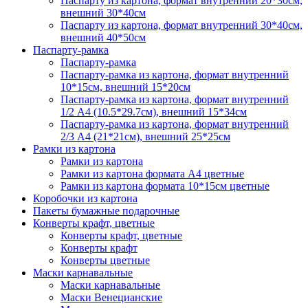
Паспарту из картона, формат внутренний 20*30см,
внешний 30*40см
Паспарту из картона, формат внутренний 30*40см,
внешний 40*50см
Паспарту-рамка
Паспарту-рамка
Паспарту-рамка из картона, формат внутренний
10*15см, внешний 15*20см
Паспарту-рамка из картона, формат внутренний
1/2 А4 (10.5*29.7см), внешний 15*34см
Паспарту-рамка из картона, формат внутренний
2/3 А4 (21*21см), внешний 25*25см
Рамки из картона
Рамки из картона
Рамки из картона формата А4 цветные
Рамки из картона формата 10*15см цветные
Коробочки из картона
Пакеты бумажные подарочные
Конверты крафт, цветные
Конверты крафт, цветные
Конверты крафт
Конверты цветные
Маски карнавальные
Маски карнавальные
Маски Венецианские