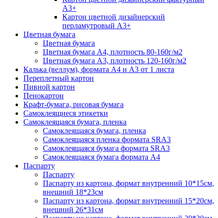
А3+
Картон цветной дизайнерский
перламутровый А3+
Цветная бумага
Цветная бумага
Цветная бумага А4, плотность 80-160г/м2
Цветная бумага А3, плотность 120-160г/м2
Калька (веллум), формата А4 и А3 от 1 листа
Переплетный картон
Пивной картон
Пенокартон
Крафт-бумага, рисовая бумага
Самоклеящиеся этикетки
Самоклеящаяся бумага, пленка
Самоклеящаяся бумага, пленка
Самоклеящаяся пленка формата SRА3
Самоклеящаяся бумага формата SRА3
Самоклеящаяся бумага формата А4
Паспарту
Паспарту
Паспарту из картона, формат внутренний 10*15см,
внешний 18*23см
Паспарту из картона, формат внутренний 15*20см,
внешний 26*31см