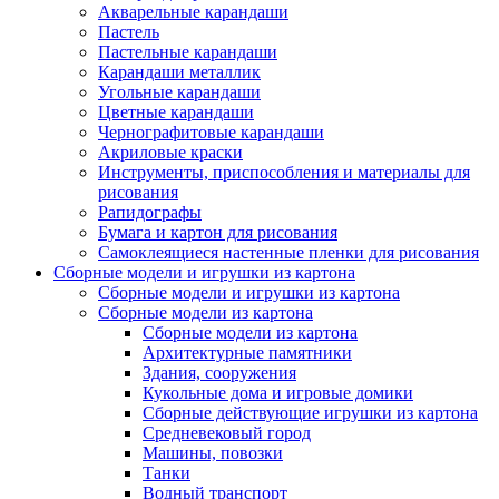
Акварельные карандаши
Пастель
Пастельные карандаши
Карандаши металлик
Угольные карандаши
Цветные карандаши
Чернографитовые карандаши
Акриловые краски
Инструменты, приспособления и материалы для
рисования
Рапидографы
Бумага и картон для рисования
Самоклеящиеся настенные пленки для рисования
Сборные модели и игрушки из картона
Сборные модели и игрушки из картона
Сборные модели из картона
Сборные модели из картона
Архитектурные памятники
Здания, сооружения
Кукольные дома и игровые домики
Сборные действующие игрушки из картона
Средневековый город
Машины, повозки
Танки
Водный транспорт