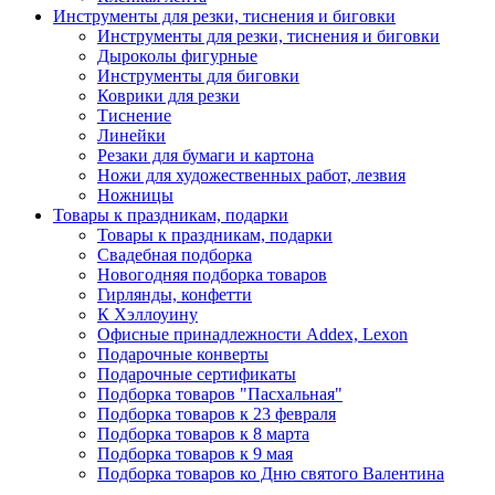
Инструменты для резки, тиснения и биговки
Инструменты для резки, тиснения и биговки
Дыроколы фигурные
Инструменты для биговки
Коврики для резки
Тиснение
Линейки
Резаки для бумаги и картона
Ножи для художественных работ, лезвия
Ножницы
Товары к праздникам, подарки
Товары к праздникам, подарки
Свадебная подборка
Новогодняя подборка товаров
Гирлянды, конфетти
К Хэллоуину
Офисные принадлежности Addex, Lexon
Подарочные конверты
Подарочные сертификаты
Подборка товаров "Пасхальная"
Подборка товаров к 23 февраля
Подборка товаров к 8 марта
Подборка товаров к 9 мая
Подборка товаров ко Дню святого Валентина