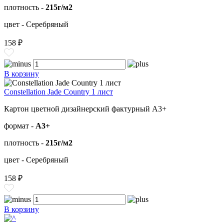
плотность -
215г/м2
цвет - Серебряный
158 ₽
В корзину
Constellation Jade Country 1 лист
Картон цветной дизайнерский фактурный А3+
формат -
А3+
плотность -
215г/м2
цвет - Серебряный
158 ₽
В корзину