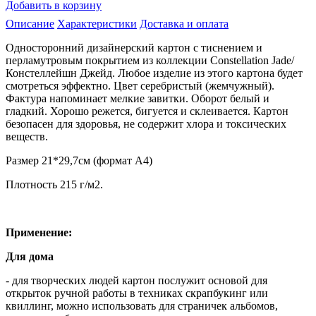
Добавить в корзину
Описание
Характеристики
Доставка и оплата
Односторонний дизайнерский картон с тиснением и
перламутровым покрытием из коллекции Constellation Jade/
Констеллейшн Джейд. Любое изделие из этого картона будет
смотреться эффектно. Цвет серебристый (жемчужный).
Фактура напоминает мелкие завитки. Оборот белый и
гладкий. Хорошо режется, бигуется и склеивается. Картон
безопасен для здоровья, не содержит хлора и токсических
веществ.
Размер 21*29,7см (формат А4)
Плотность 215 г/м2.
Применение:
Для дома
- для творческих людей картон послужит основой для
открыток ручной работы в техниках скрапбукинг или
квиллинг, можно использовать для страничек альбомов,