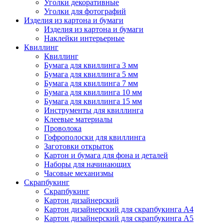
Уголки декоративные
Уголки для фотографий
Изделия из картона и бумаги
Изделия из картона и бумаги
Наклейки интерьерные
Квиллинг
Квиллинг
Бумага для квиллинга 3 мм
Бумага для квиллинга 5 мм
Бумага для квиллинга 7 мм
Бумага для квиллинга 10 мм
Бумага для квиллинга 15 мм
Инструменты для квиллинга
Клеевые материалы
Проволока
Гофрополоски для квиллинга
Заготовки открыток
Картон и бумага для фона и деталей
Наборы для начинающих
Часовые механизмы
Скрапбукинг
Скрапбукинг
Картон дизайнерский
Картон дизайнерский для скрапбукинга А4
Картон дизайнерский для скрапбукинга А5