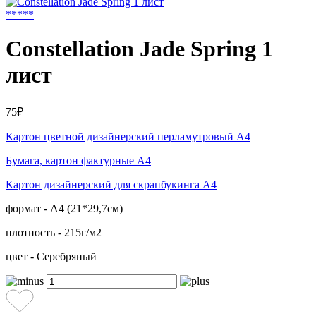
*
*
*
*
*
Constellation Jade Spring 1
лист
75₽
Картон цветной дизайнерский перламутровый А4
Бумага, картон фактурные А4
Картон дизайнерский для скрапбукинга А4
формат - А4 (21*29,7см)
плотность - 215г/м2
цвет - Серебряный