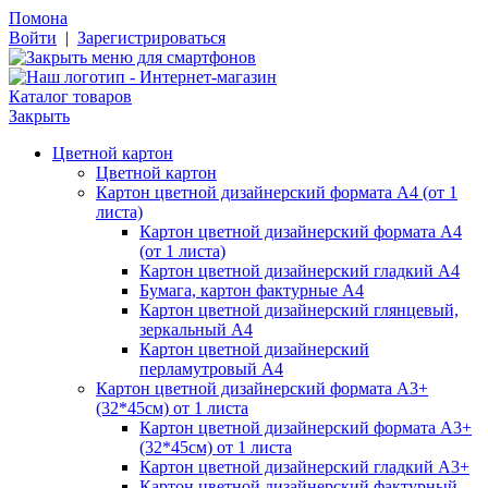
Помона
Войти
|
Зарегистрироваться
Каталог товаров
Закрыть
Цветной картон
Цветной картон
Картон цветной дизайнерский формата А4 (от 1
листа)
Картон цветной дизайнерский формата А4
(от 1 листа)
Картон цветной дизайнерский гладкий А4
Бумага, картон фактурные А4
Картон цветной дизайнерский глянцевый,
зеркальный А4
Картон цветной дизайнерский
перламутровый А4
Картон цветной дизайнерский формата А3+
(32*45см) от 1 листа
Картон цветной дизайнерский формата А3+
(32*45см) от 1 листа
Картон цветной дизайнерский гладкий А3+
Картон цветной дизайнерский фактурный