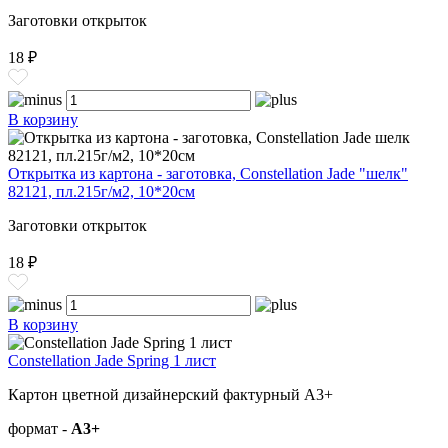
Заготовки открыток
18 ₽
В корзину
Открытка из картона - заготовка, Constellation Jade "шелк"
82121, пл.215г/м2, 10*20см
Заготовки открыток
18 ₽
В корзину
Constellation Jade Spring 1 лист
Картон цветной дизайнерский фактурный А3+
формат -
А3+