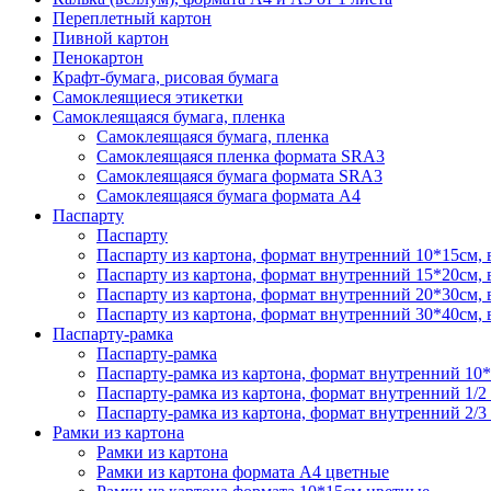
Переплетный картон
Пивной картон
Пенокартон
Крафт-бумага, рисовая бумага
Самоклеящиеся этикетки
Самоклеящаяся бумага, пленка
Самоклеящаяся бумага, пленка
Самоклеящаяся пленка формата SRА3
Самоклеящаяся бумага формата SRА3
Самоклеящаяся бумага формата А4
Паспарту
Паспарту
Паспарту из картона, формат внутренний 10*15см,
Паспарту из картона, формат внутренний 15*20см,
Паспарту из картона, формат внутренний 20*30см,
Паспарту из картона, формат внутренний 30*40см,
Паспарту-рамка
Паспарту-рамка
Паспарту-рамка из картона, формат внутренний 10
Паспарту-рамка из картона, формат внутренний 1/2
Паспарту-рамка из картона, формат внутренний 2/3
Рамки из картона
Рамки из картона
Рамки из картона формата А4 цветные