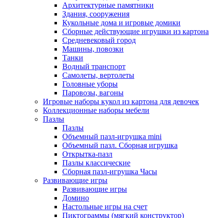
Архитектурные памятники
Здания, сооружения
Кукольные дома и игровые домики
Сборные действующие игрушки из картона
Средневековый город
Машины, повозки
Танки
Водный транспорт
Самолеты, вертолеты
Головные уборы
Паровозы, вагоны
Игровые наборы кукол из картона для девочек
Коллекционные наборы мебели
Пазлы
Пазлы
Объемный пазл-игрушка mini
Объемный пазл. Сборная игрушка
Открытка-пазл
Пазлы классические
Сборная пазл-игрушка Часы
Развивающие игры
Развивающие игры
Домино
Настольные игры на счет
Пиктограммы (мягкий конструктор)