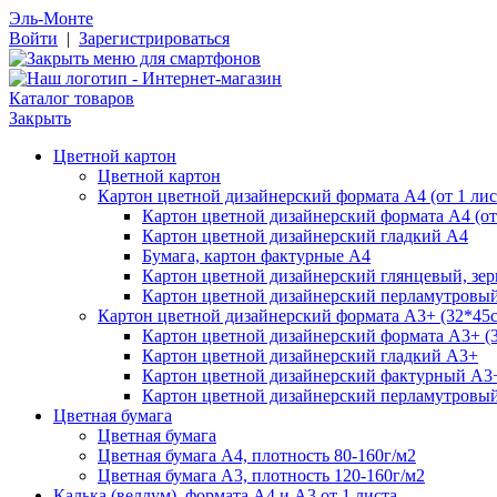
Эль-Монте
Войти
|
Зарегистрироваться
Каталог товаров
Закрыть
Цветной картон
Цветной картон
Картон цветной дизайнерский формата А4 (от 1 лис
Картон цветной дизайнерский формата А4 (от 
Картон цветной дизайнерский гладкий А4
Бумага, картон фактурные А4
Картон цветной дизайнерский глянцевый, зе
Картон цветной дизайнерский перламутровы
Картон цветной дизайнерский формата А3+ (32*45см
Картон цветной дизайнерский формата А3+ (3
Картон цветной дизайнерский гладкий А3+
Картон цветной дизайнерский фактурный А3
Картон цветной дизайнерский перламутровы
Цветная бумага
Цветная бумага
Цветная бумага А4, плотность 80-160г/м2
Цветная бумага А3, плотность 120-160г/м2
Калька (веллум), формата А4 и А3 от 1 листа