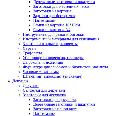
Деревянные заготовки и шкатулки
Заготовки для настенных часов
Заготовки из картона
Задники для фоторамок
Папье-маше
Рамки из картона 10*15см
Рамки из картона А4
Инструменты для резки и биговки
Инструменты и материалы для склеивания
Заготовки открыток, конверты
Сургуч
Трафареты
Установщики люверсов, степлеры
Дыроколы и ножницы
Фурнитура для альбомов и блокнотов, магниты
Часовые механизмы
Штампинг, эмбоссинг (тиснение)
Декупаж
Декупаж
Салфетки для декупажа
Заготовки для декупажа
Заготовки для декупажа
Деревянные заготовки и шкатулки
Заготовки из пенопласта
Папье-маше