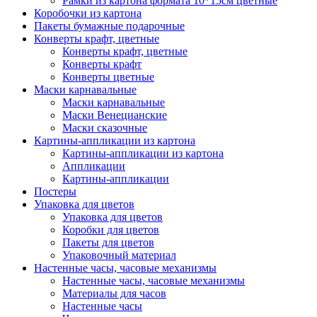
Рамки из картона формата 10*15см цветные
Коробочки из картона
Пакеты бумажные подарочные
Конверты крафт, цветные
Конверты крафт, цветные
Конверты крафт
Конверты цветные
Маски карнавальные
Маски карнавальные
Маски Венецианские
Маски сказочные
Картины-аппликации из картона
Картины-аппликации из картона
Аппликации
Картины-аппликации
Постеры
Упаковка для цветов
Упаковка для цветов
Коробки для цветов
Пакеты для цветов
Упаковочный материал
Настенные часы, часовые механизмы
Настенные часы, часовые механизмы
Материалы для часов
Настенные часы