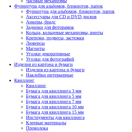
Часовые механизмы
Фурнитура для альбомов, блокнотов, папок
Фурнитура для альбомов, блокнотов, папок
Аксессуары для CD и DVD дисков
Анкеры, брадс
Задники для фоторамок
Кольца, кольцевые механизмы, винты
Крепежи, подвесы, застежки
Люверсы
Магниты
Уголки декоративные
Уголки для фотографий
Изделия из картона и бумаги
Изделия из картона и бумаги
Наклейки интерьерные
Квиллинг
Квиллинг
Бумага для квиллинга 3 мм
Бумага для квиллинга 5 мм
Бумага для квиллинга 7 мм
Бумага для квиллинга 10 мм
Бумага для квиллинга 15 мм
Инструменты для квиллинга
Клеевые материалы
Проволока