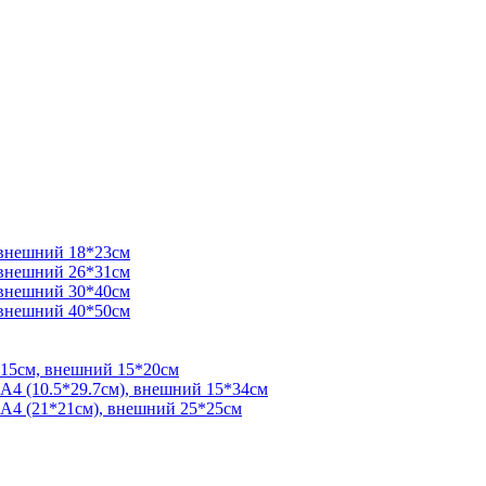
 внешний 18*23см
 внешний 26*31см
 внешний 30*40см
 внешний 40*50см
*15см, внешний 15*20см
 А4 (10.5*29.7см), внешний 15*34см
 А4 (21*21см), внешний 25*25см