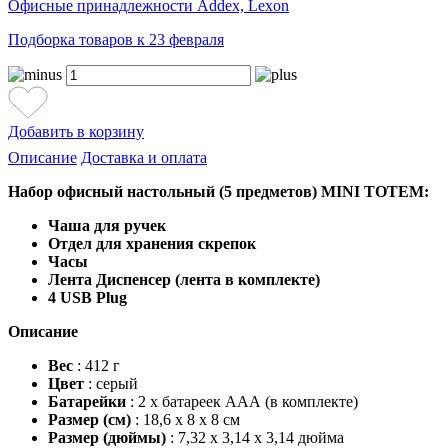
Офисные принадлежности Addex, Lexon
Подборка товаров к 23 февраля
Добавить в корзину
Описание
Доставка и оплата
Набор офисный настольный (5 предметов) MINI TOTEM:
Чаша для ручек
Отдел для хранения скрепок
Часы
Лента Диспенсер (лента в комплекте)
4 USB Plug
Описание
Вес
: 412 г
Цвет
: серый
Батарейки
: 2 х батареек ААА (в комплекте)
Размер (см)
: 18,6 х 8 х 8 см
Размер (дюймы)
: 7,32 х 3,14 х 3,14 дюйма