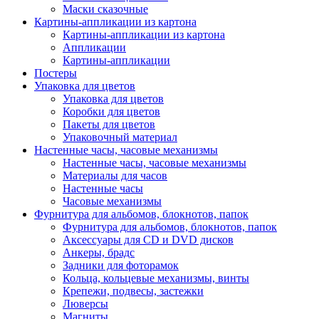
Маски сказочные
Картины-аппликации из картона
Картины-аппликации из картона
Аппликации
Картины-аппликации
Постеры
Упаковка для цветов
Упаковка для цветов
Коробки для цветов
Пакеты для цветов
Упаковочный материал
Настенные часы, часовые механизмы
Настенные часы, часовые механизмы
Материалы для часов
Настенные часы
Часовые механизмы
Фурнитура для альбомов, блокнотов, папок
Фурнитура для альбомов, блокнотов, папок
Аксессуары для CD и DVD дисков
Анкеры, брадс
Задники для фоторамок
Кольца, кольцевые механизмы, винты
Крепежи, подвесы, застежки
Люверсы
Магниты