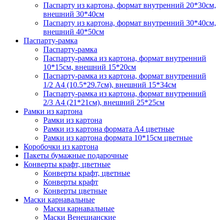
Паспарту из картона, формат внутренний 20*30см,
внешний 30*40см
Паспарту из картона, формат внутренний 30*40см,
внешний 40*50см
Паспарту-рамка
Паспарту-рамка
Паспарту-рамка из картона, формат внутренний
10*15см, внешний 15*20см
Паспарту-рамка из картона, формат внутренний
1/2 А4 (10.5*29.7см), внешний 15*34см
Паспарту-рамка из картона, формат внутренний
2/3 А4 (21*21см), внешний 25*25см
Рамки из картона
Рамки из картона
Рамки из картона формата А4 цветные
Рамки из картона формата 10*15см цветные
Коробочки из картона
Пакеты бумажные подарочные
Конверты крафт, цветные
Конверты крафт, цветные
Конверты крафт
Конверты цветные
Маски карнавальные
Маски карнавальные
Маски Венецианские