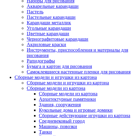
Наборы для рисования
Акварельные карандаши
Пастель
Пастельные карандаши
Карандаши металлик
Угольные карандаши
Цветные карандаши
Чернографитовые карандаши
Акриловые краски
Инструменты, приспособления и материалы для
рисования
Рапидографы
Бумага и картон для рисования
Самоклеящиеся настенные пленки для рисования
Сборные модели и игрушки из картона
Сборные модели и игрушки из картона
Сборные модели из картона
Сборные модели из картона
Архитектурные памятники
Здания, сооружения
Кукольные дома и игровые домики
Сборные действующие игрушки из картона
Средневековый город
Машины, повозки
Танки