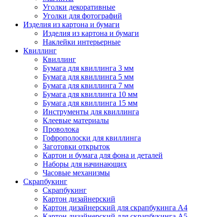
Уголки декоративные
Уголки для фотографий
Изделия из картона и бумаги
Изделия из картона и бумаги
Наклейки интерьерные
Квиллинг
Квиллинг
Бумага для квиллинга 3 мм
Бумага для квиллинга 5 мм
Бумага для квиллинга 7 мм
Бумага для квиллинга 10 мм
Бумага для квиллинга 15 мм
Инструменты для квиллинга
Клеевые материалы
Проволока
Гофрополоски для квиллинга
Заготовки открыток
Картон и бумага для фона и деталей
Наборы для начинающих
Часовые механизмы
Скрапбукинг
Скрапбукинг
Картон дизайнерский
Картон дизайнерский для скрапбукинга А4
Картон дизайнерский для скрапбукинга А5