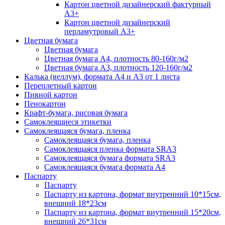
Картон цветной дизайнерский фактурный
А3+
Картон цветной дизайнерский
перламутровый А3+
Цветная бумага
Цветная бумага
Цветная бумага А4, плотность 80-160г/м2
Цветная бумага А3, плотность 120-160г/м2
Калька (веллум), формата А4 и А3 от 1 листа
Переплетный картон
Пивной картон
Пенокартон
Крафт-бумага, рисовая бумага
Самоклеящиеся этикетки
Самоклеящаяся бумага, пленка
Самоклеящаяся бумага, пленка
Самоклеящаяся пленка формата SRА3
Самоклеящаяся бумага формата SRА3
Самоклеящаяся бумага формата А4
Паспарту
Паспарту
Паспарту из картона, формат внутренний 10*15см,
внешний 18*23см
Паспарту из картона, формат внутренний 15*20см,
внешний 26*31см