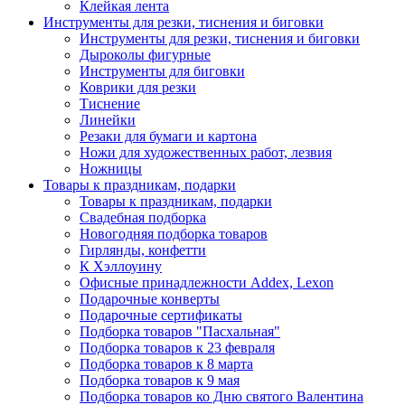
Клейкая лента
Инструменты для резки, тиснения и биговки
Инструменты для резки, тиснения и биговки
Дыроколы фигурные
Инструменты для биговки
Коврики для резки
Тиснение
Линейки
Резаки для бумаги и картона
Ножи для художественных работ, лезвия
Ножницы
Товары к праздникам, подарки
Товары к праздникам, подарки
Свадебная подборка
Новогодняя подборка товаров
Гирлянды, конфетти
К Хэллоуину
Офисные принадлежности Addex, Lexon
Подарочные конверты
Подарочные сертификаты
Подборка товаров "Пасхальная"
Подборка товаров к 23 февраля
Подборка товаров к 8 марта
Подборка товаров к 9 мая
Подборка товаров ко Дню святого Валентина