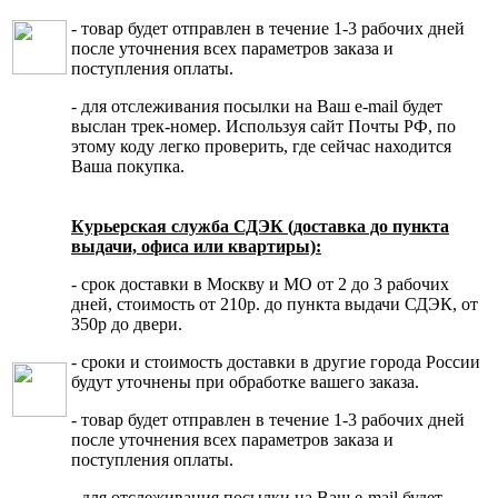
- товар будет отправлен в течение 1-3 рабочих дней
после уточнения всех параметров заказа и
поступления оплаты.
- для отслеживания посылки на Ваш e-mail будет
выслан трек-номер. Используя сайт Почты РФ, по
этому коду легко проверить, где сейчас находится
Ваша покупка.
Курьерская служба СДЭК (доставка до пункта
выдачи, офиса или квартиры):
- срок доставки в Москву и МО от 2 до 3 рабочих
дней, стоимость от 210р. до пункта выдачи СДЭК, от
350р до двери.
- сроки и стоимость доставки в другие города России
будут уточнены при обработке вашего заказа.
- товар будет отправлен в течение 1-3 рабочих дней
после уточнения всех параметров заказа и
поступления оплаты.
- для отслеживания посылки на Ваш e-mail будет