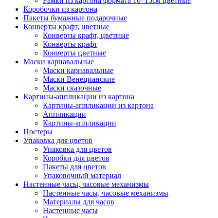
Рамки из картона формата 10*15см цветные
Коробочки из картона
Пакеты бумажные подарочные
Конверты крафт, цветные
Конверты крафт, цветные
Конверты крафт
Конверты цветные
Маски карнавальные
Маски карнавальные
Маски Венецианские
Маски сказочные
Картины-аппликации из картона
Картины-аппликации из картона
Аппликации
Картины-аппликации
Постеры
Упаковка для цветов
Упаковка для цветов
Коробки для цветов
Пакеты для цветов
Упаковочный материал
Настенные часы, часовые механизмы
Настенные часы, часовые механизмы
Материалы для часов
Настенные часы