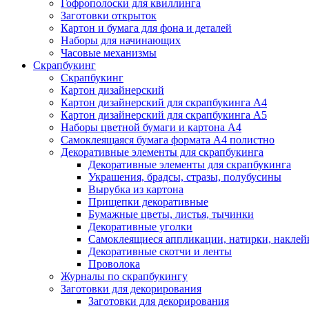
Гофрополоски для квиллинга
Заготовки открыток
Картон и бумага для фона и деталей
Наборы для начинающих
Часовые механизмы
Скрапбукинг
Скрапбукинг
Картон дизайнерский
Картон дизайнерский для скрапбукинга А4
Картон дизайнерский для скрапбукинга А5
Наборы цветной бумаги и картона А4
Самоклеящаяся бумага формата А4 полистно
Декоративные элементы для скрапбукинга
Декоративные элементы для скрапбукинга
Украшения, брадсы, стразы, полубусины
Вырубка из картона
Прищепки декоративные
Бумажные цветы, листья, тычинки
Декоративные уголки
Самоклеящиеся аппликации, натирки, наклей
Декоративные скотчи и ленты
Проволока
Журналы по скрапбукингу
Заготовки для декорирования
Заготовки для декорирования