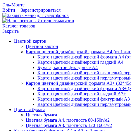
Эль-Монте
Войти
|
Зарегистрироваться
Каталог товаров
Закрыть
Цветной картон
Цветной картон
Картон цветной дизайнерский формата А4 (от 1 лис
Картон цветной дизайнерский формата А4 (от 
Картон цветной дизайнерский гладкий А4
Бумага, картон фактурные А4
Картон цветной дизайнерский глянцевый, зе
Картон цветной дизайнерский перламутровы
Картон цветной дизайнерский формата А3+ (32*45см
Картон цветной дизайнерский формата А3+ (3
Картон цветной дизайнерский гладкий А3+
Картон цветной дизайнерский фактурный А3
Картон цветной дизайнерский перламутровы
Цветная бумага
Цветная бумага
Цветная бумага А4, плотность 80-160г/м2
Цветная бумага А3, плотность 120-160г/м2
Калька (веллум), формата А4 и А3 от 1 листа