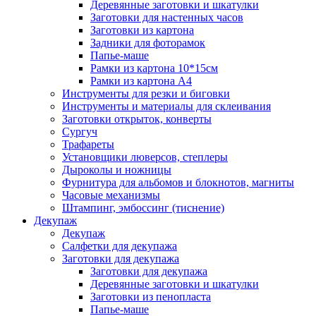
Деревянные заготовки и шкатулки
Заготовки для настенных часов
Заготовки из картона
Задники для фоторамок
Папье-маше
Рамки из картона 10*15см
Рамки из картона А4
Инструменты для резки и биговки
Инструменты и материалы для склеивания
Заготовки открыток, конверты
Сургуч
Трафареты
Установщики люверсов, степлеры
Дыроколы и ножницы
Фурнитура для альбомов и блокнотов, магниты
Часовые механизмы
Штампинг, эмбоссинг (тиснение)
Декупаж
Декупаж
Салфетки для декупажа
Заготовки для декупажа
Заготовки для декупажа
Деревянные заготовки и шкатулки
Заготовки из пенопласта
Папье-маше