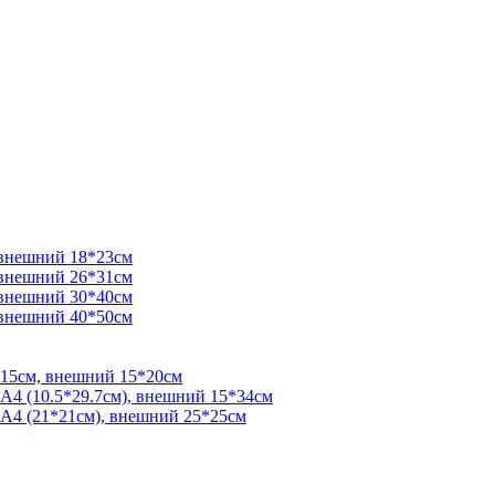
 внешний 18*23см
 внешний 26*31см
 внешний 30*40см
 внешний 40*50см
*15см, внешний 15*20см
 А4 (10.5*29.7см), внешний 15*34см
 А4 (21*21см), внешний 25*25см