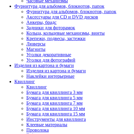
Часовые механизмы
Фурнитура для альбомов, блокнотов, папок
Фурнитура для альбомов, блокнотов, папок
Аксессуары для CD и DVD дисков
Анкеры, брадс
Задники для фоторамок
Кольца, кольцевые механизмы, винты
Крепежи, подвесы, застежки
Люверсы
Магниты
Уголки декоративные
Уголки для фотографий
Изделия из картона и бумаги
Изделия из картона и бумаги
Наклейки интерьерные
Квиллинг
Квиллинг
Бумага для квиллинга 3 мм
Бумага для квиллинга 5 мм
Бумага для квиллинга 7 мм
Бумага для квиллинга 10 мм
Бумага для квиллинга 15 мм
Инструменты для квиллинга
Клеевые материалы
Проволока