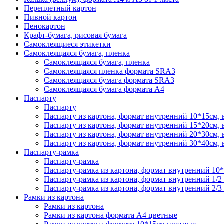
Переплетный картон
Пивной картон
Пенокартон
Крафт-бумага, рисовая бумага
Самоклеящиеся этикетки
Самоклеящаяся бумага, пленка
Самоклеящаяся бумага, пленка
Самоклеящаяся пленка формата SRА3
Самоклеящаяся бумага формата SRА3
Самоклеящаяся бумага формата А4
Паспарту
Паспарту
Паспарту из картона, формат внутренний 10*15см,
Паспарту из картона, формат внутренний 15*20см,
Паспарту из картона, формат внутренний 20*30см,
Паспарту из картона, формат внутренний 30*40см,
Паспарту-рамка
Паспарту-рамка
Паспарту-рамка из картона, формат внутренний 10
Паспарту-рамка из картона, формат внутренний 1/2
Паспарту-рамка из картона, формат внутренний 2/3
Рамки из картона
Рамки из картона
Рамки из картона формата А4 цветные