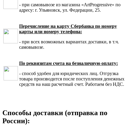
- при самовывозе из магазина «ArtProgressive» по
адресу: г. Ульяновск, ул. Федерации, 25.
Перечисление на карту Сбербанка по номеру
карты или номеру телефона:
- при всех возможных вариантах доставки, в т.ч.
самовывозе.
По реквизитам счета на безналичную оплату:
- способ удобен для юридических лиц. Отгрузка
товара производится после поступления денежных
средств на наш расчетный счет. Работаем без НДС.
Способы доставки (отправка по
России):