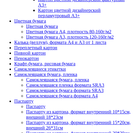
А3+
Картон цветной дизайнерский
перламутровый А3+
Цветная бумага
Цветная бумага
Цветная бумага А4, плотность 80-160г/м2
Цветная бумага А3, плотность 120-160г/м2
Калька (веллум), формата А4 и А3 от 1 листа
Переплетный картон
Пивной картон
Пенокартон
Крафт-бумага, рисовая бумага
Самоклеящиеся этикетки
Самоклеящаяся бумага, пленка
Самоклеящаяся бумага, пленка
Самоклеящаяся пленка формата SRА3
Самоклеящаяся бумага формата SRА3
Самоклеящаяся бумага формата А4
Паспарту
Паспарту
Паспарту из картона, формат внутренний 10*15см,
внешний 18*23см
Паспарту из картона, формат внутренний 15*20см,
внешний 26*31см