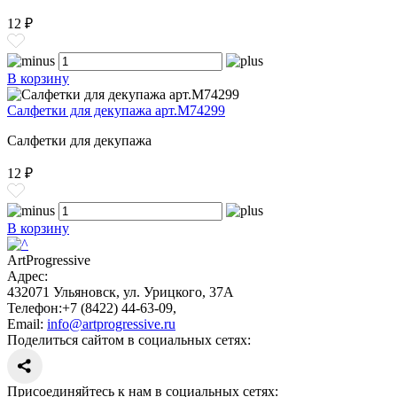
12 ₽
В корзину
Салфетки для декупажа арт.M74299
Салфетки для декупажа
12 ₽
В корзину
ArtProgressive
Адрес:
432071
Ульяновск
,
ул. Урицкого, 37А
Телефон:
+7 (8422) 44-63-09
,
Email:
info@artprogressive.ru
Поделиться сайтом в социальных сетях:
Присоединяйтесь к нам в социальных сетях: