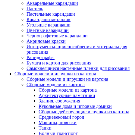
Акварельные карандаши
Пастель
Пастельные карандаши
Карандаши металлик
Угольные карандаши
Цветные карандаши
Чернографитовые карандаши
Акриловые краски
Инструменты, приспособления и материалы для
рисования
Рапидографы
Бумага и картон для рисования
Самоклеящиеся настенные пленки для рисования
Сборные модели и игрушки из картона
Сборные модели и игрушки из картона
Сборные модели из картона
Сборные модели из картона
Архитектурные памятники
Здания, сооружения
Кукольные дома и игровые домики
Сборные действующие игрушки из картона
Средневековый город
Машины, повозки
Танки
Водный транспорт