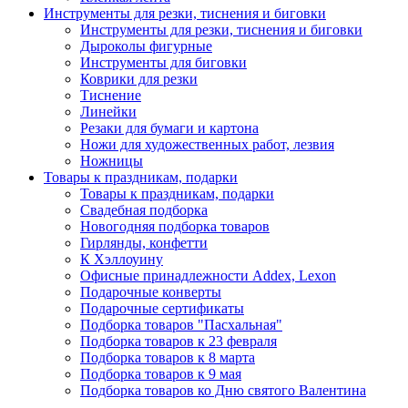
Инструменты для резки, тиснения и биговки
Инструменты для резки, тиснения и биговки
Дыроколы фигурные
Инструменты для биговки
Коврики для резки
Тиснение
Линейки
Резаки для бумаги и картона
Ножи для художественных работ, лезвия
Ножницы
Товары к праздникам, подарки
Товары к праздникам, подарки
Свадебная подборка
Новогодняя подборка товаров
Гирлянды, конфетти
К Хэллоуину
Офисные принадлежности Addex, Lexon
Подарочные конверты
Подарочные сертификаты
Подборка товаров "Пасхальная"
Подборка товаров к 23 февраля
Подборка товаров к 8 марта
Подборка товаров к 9 мая
Подборка товаров ко Дню святого Валентина