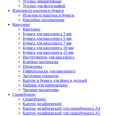
Уголки декоративные
Уголки для фотографий
Изделия из картона и бумаги
Изделия из картона и бумаги
Наклейки интерьерные
Квиллинг
Квиллинг
Бумага для квиллинга 3 мм
Бумага для квиллинга 5 мм
Бумага для квиллинга 7 мм
Бумага для квиллинга 10 мм
Бумага для квиллинга 15 мм
Инструменты для квиллинга
Клеевые материалы
Проволока
Гофрополоски для квиллинга
Заготовки открыток
Картон и бумага для фона и деталей
Наборы для начинающих
Часовые механизмы
Скрапбукинг
Скрапбукинг
Картон дизайнерский
Картон дизайнерский для скрапбукинга А4
Картон дизайнерский для скрапбукинга А5