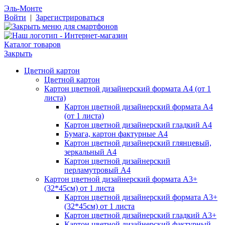
Эль-Монте
Войти
|
Зарегистрироваться
Каталог товаров
Закрыть
Цветной картон
Цветной картон
Картон цветной дизайнерский формата А4 (от 1
листа)
Картон цветной дизайнерский формата А4
(от 1 листа)
Картон цветной дизайнерский гладкий А4
Бумага, картон фактурные А4
Картон цветной дизайнерский глянцевый,
зеркальный А4
Картон цветной дизайнерский
перламутровый А4
Картон цветной дизайнерский формата А3+
(32*45см) от 1 листа
Картон цветной дизайнерский формата А3+
(32*45см) от 1 листа
Картон цветной дизайнерский гладкий А3+
Картон цветной дизайнерский фактурный