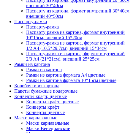
Паспарту из картона, формат внутренний 20*30см,
внешний 30*40см
Паспарту из картона, формат внутренний 30*40см,
внешний 40*50см
Паспарту-рамка
Паспарту-рамка
Паспарту-рамка из картона, формат внутренний
10*15см, внешний 15*20см
Паспарту-рамка из картона, формат внутренний
1/2 А4 (10.5*29.7см), внешний 15*34см
Паспарту-рамка из картона, формат внутренний
2/3 А4 (21*21см), внешний 25*25см
Рамки из картона
Рамки из картона
Рамки из картона формата А4 цветные
Рамки из картона формата 10*15см цветные
Коробочки из картона
Пакеты бумажные подарочные
Конверты крафт, цветные
Конверты крафт, цветные
Конверты крафт
Конверты цветные
Маски карнавальные
Маски карнавальные
Маски Венецианские