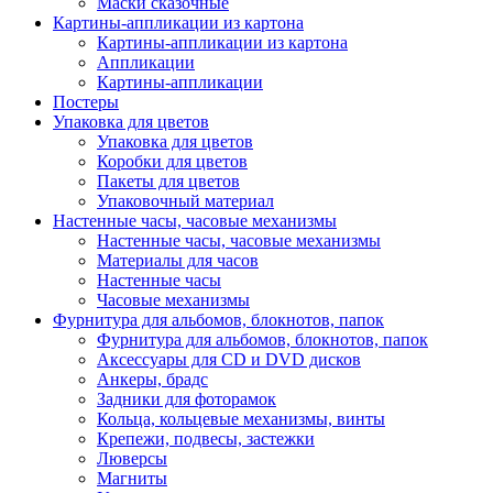
Маски сказочные
Картины-аппликации из картона
Картины-аппликации из картона
Аппликации
Картины-аппликации
Постеры
Упаковка для цветов
Упаковка для цветов
Коробки для цветов
Пакеты для цветов
Упаковочный материал
Настенные часы, часовые механизмы
Настенные часы, часовые механизмы
Материалы для часов
Настенные часы
Часовые механизмы
Фурнитура для альбомов, блокнотов, папок
Фурнитура для альбомов, блокнотов, папок
Аксессуары для CD и DVD дисков
Анкеры, брадс
Задники для фоторамок
Кольца, кольцевые механизмы, винты
Крепежи, подвесы, застежки
Люверсы
Магниты