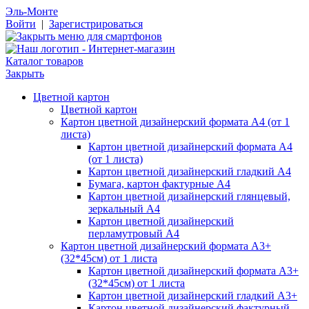
Эль-Монте
Войти
|
Зарегистрироваться
Каталог товаров
Закрыть
Цветной картон
Цветной картон
Картон цветной дизайнерский формата А4 (от 1
листа)
Картон цветной дизайнерский формата А4
(от 1 листа)
Картон цветной дизайнерский гладкий А4
Бумага, картон фактурные А4
Картон цветной дизайнерский глянцевый,
зеркальный А4
Картон цветной дизайнерский
перламутровый А4
Картон цветной дизайнерский формата А3+
(32*45см) от 1 листа
Картон цветной дизайнерский формата А3+
(32*45см) от 1 листа
Картон цветной дизайнерский гладкий А3+
Картон цветной дизайнерский фактурный