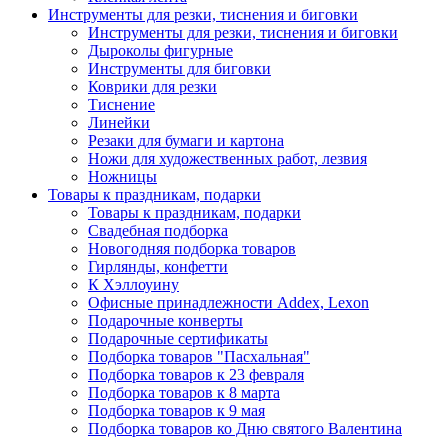
Инструменты для резки, тиснения и биговки
Инструменты для резки, тиснения и биговки
Дыроколы фигурные
Инструменты для биговки
Коврики для резки
Тиснение
Линейки
Резаки для бумаги и картона
Ножи для художественных работ, лезвия
Ножницы
Товары к праздникам, подарки
Товары к праздникам, подарки
Свадебная подборка
Новогодняя подборка товаров
Гирлянды, конфетти
К Хэллоуину
Офисные принадлежности Addex, Lexon
Подарочные конверты
Подарочные сертификаты
Подборка товаров "Пасхальная"
Подборка товаров к 23 февраля
Подборка товаров к 8 марта
Подборка товаров к 9 мая
Подборка товаров ко Дню святого Валентина