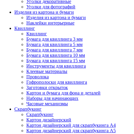
Уголки декоративные
Уголки для фотографий
Изделия из картона и бумаги
Изделия из картона и бумаги
Наклейки интерьерные
Квиллинг
Квиллинг
Бумага для квиллинга 3 мм
Бумага для квиллинга 5 мм
Бумага для квиллинга 7 мм
Бумага для квиллинга 10 мм
Бумага для квиллинга 15 мм
Инструменты для квиллинга
Клеевые материалы
Проволока
Гофрополоски для квиллинга
Заготовки открыток
Картон и бумага для фона и деталей
Наборы для начинающих
Часовые механизмы
Скрапбукинг
Скрапбукинг
Картон дизайнерский
Картон дизайнерский для скрапбукинга А4
Картон дизайнерский для скрапбукинга А5