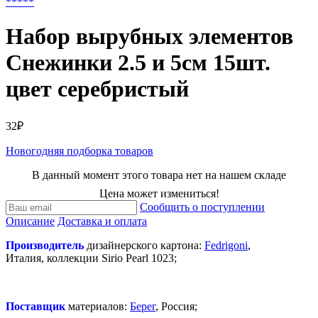
*
*
*
*
*
Набор вырубных элементов
Снежинки 2.5 и 5см 15шт.
цвет серебристый
32₽
Новогодняя подборка товаров
В данный момент этого товара нет на нашем складе
Цена может измениться!
Сообщить о поступлении
Описание
Доставка и оплата
Производитель
дизайнерского картона:
Fedrigoni
,
Италия, коллекции Sirio Pearl 1023;
Поставщик
материалов:
Берег
, Россия;