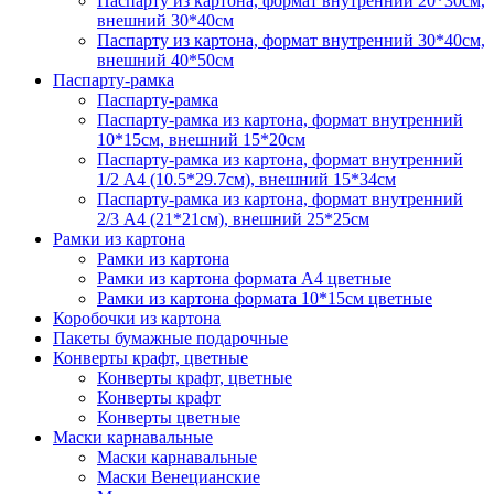
Паспарту из картона, формат внутренний 20*30см,
внешний 30*40см
Паспарту из картона, формат внутренний 30*40см,
внешний 40*50см
Паспарту-рамка
Паспарту-рамка
Паспарту-рамка из картона, формат внутренний
10*15см, внешний 15*20см
Паспарту-рамка из картона, формат внутренний
1/2 А4 (10.5*29.7см), внешний 15*34см
Паспарту-рамка из картона, формат внутренний
2/3 А4 (21*21см), внешний 25*25см
Рамки из картона
Рамки из картона
Рамки из картона формата А4 цветные
Рамки из картона формата 10*15см цветные
Коробочки из картона
Пакеты бумажные подарочные
Конверты крафт, цветные
Конверты крафт, цветные
Конверты крафт
Конверты цветные
Маски карнавальные
Маски карнавальные
Маски Венецианские