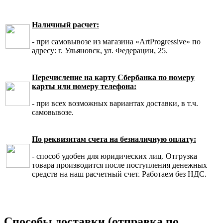
Наличный расчет:
- при самовывозе из магазина «ArtProgressive» по
адресу: г. Ульяновск, ул. Федерации, 25.
Перечисление на карту Сбербанка по номеру
карты или номеру телефона:
- при всех возможных вариантах доставки, в т.ч.
самовывозе.
По реквизитам счета на безналичную оплату:
- способ удобен для юридических лиц. Отгрузка
товара производится после поступления денежных
средств на наш расчетный счет. Работаем без НДС.
Способы доставки (отправка по