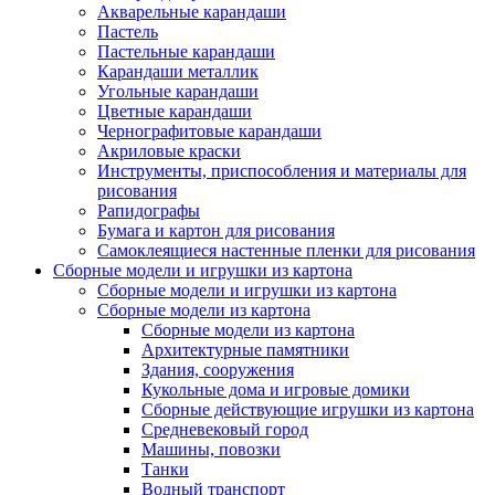
Акварельные карандаши
Пастель
Пастельные карандаши
Карандаши металлик
Угольные карандаши
Цветные карандаши
Чернографитовые карандаши
Акриловые краски
Инструменты, приспособления и материалы для
рисования
Рапидографы
Бумага и картон для рисования
Самоклеящиеся настенные пленки для рисования
Сборные модели и игрушки из картона
Сборные модели и игрушки из картона
Сборные модели из картона
Сборные модели из картона
Архитектурные памятники
Здания, сооружения
Кукольные дома и игровые домики
Сборные действующие игрушки из картона
Средневековый город
Машины, повозки
Танки
Водный транспорт