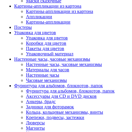
Маски сказочные
Картины-аппликации из картона
Картины-аппликации из картона
Аппликации
Картины-аппликации
Постеры
Упаковка для цветов
Упаковка для цветов
Коробки для цветов
Пакеты для цветов
Упаковочный материал
Настенные часы, часовые механизмы
Настенные часы, часовые механизмы
Материалы для часов
Настенные часы
Часовые механизмы
Фурнитура для альбомов, блокнотов, папок
Фурнитура для альбомов, блокнотов, папок
Аксессуары для CD и DVD дисков
Анкеры, брадс
Задники для фоторамок
Кольца, кольцевые механизмы, винты
Крепежи, подвесы, застежки
Люверсы
Магниты