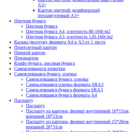
А3+
Картон цветной дизайнерский
перламутровый А3+
Цветная бумага
Цветная бумага
Цветная бумага А4, плотность 80-160г/м2
Цветная бумага А3, плотность 120-160г/м2
Калька (веллум), формата А4 и А3 от 1 листа
Переплетный картон
Пивной картон
Пенокартон
Крафт-бумага, рисовая бумага
Самоклеящиеся этикетки
Самоклеящаяся бумага, пленка
Самоклеящаяся бумага, пленка
Самоклеящаяся пленка формата SRА3
Самоклеящаяся бумага формата SRА3
Самоклеящаяся бумага формата А4
Паспарту
Паспарту
Паспарту из картона, формат внутренний 10*15см,
внешний 18*23см
Паспарту из картона, формат внутренний 15*20см,
внешний 26*31см