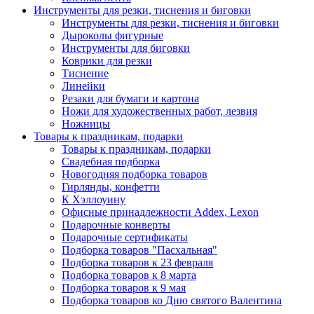
Инструменты для резки, тиснения и биговки
Инструменты для резки, тиснения и биговки
Дыроколы фигурные
Инструменты для биговки
Коврики для резки
Тиснение
Линейки
Резаки для бумаги и картона
Ножи для художественных работ, лезвия
Ножницы
Товары к праздникам, подарки
Товары к праздникам, подарки
Свадебная подборка
Новогодняя подборка товаров
Гирлянды, конфетти
К Хэллоуину
Офисные принадлежности Addex, Lexon
Подарочные конверты
Подарочные сертификаты
Подборка товаров "Пасхальная"
Подборка товаров к 23 февраля
Подборка товаров к 8 марта
Подборка товаров к 9 мая
Подборка товаров ко Дню святого Валентина