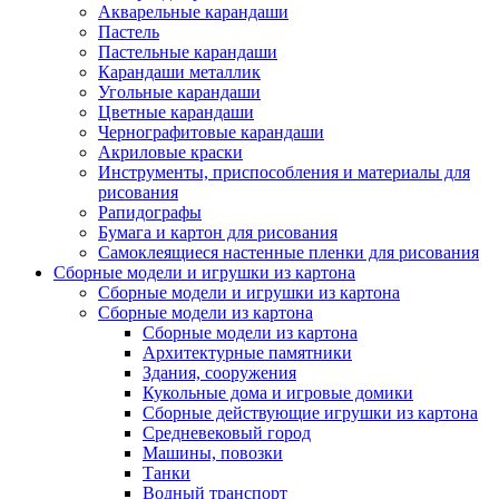
Акварельные карандаши
Пастель
Пастельные карандаши
Карандаши металлик
Угольные карандаши
Цветные карандаши
Чернографитовые карандаши
Акриловые краски
Инструменты, приспособления и материалы для
рисования
Рапидографы
Бумага и картон для рисования
Самоклеящиеся настенные пленки для рисования
Сборные модели и игрушки из картона
Сборные модели и игрушки из картона
Сборные модели из картона
Сборные модели из картона
Архитектурные памятники
Здания, сооружения
Кукольные дома и игровые домики
Сборные действующие игрушки из картона
Средневековый город
Машины, повозки
Танки
Водный транспорт