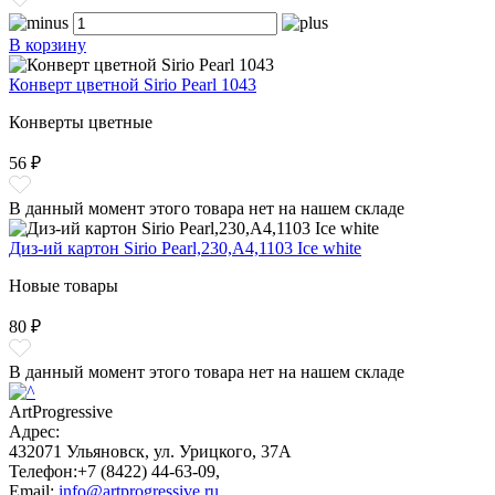
В корзину
Конверт цветной Sirio Pearl 1043
Конверты цветные
56 ₽
В данный момент этого товара нет на нашем складе
Диз-ий картон Sirio Pearl,230,A4,1103 Ice white
Новые товары
80 ₽
В данный момент этого товара нет на нашем складе
ArtProgressive
Адрес:
432071
Ульяновск
,
ул. Урицкого, 37А
Телефон:
+7 (8422) 44-63-09
,
Email:
info@artprogressive.ru