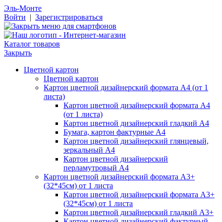
Эль-Монте
Войти
|
Зарегистрироваться
Каталог товаров
Закрыть
Цветной картон
Цветной картон
Картон цветной дизайнерский формата А4 (от 1
листа)
Картон цветной дизайнерский формата А4
(от 1 листа)
Картон цветной дизайнерский гладкий А4
Бумага, картон фактурные А4
Картон цветной дизайнерский глянцевый,
зеркальный А4
Картон цветной дизайнерский
перламутровый А4
Картон цветной дизайнерский формата А3+
(32*45см) от 1 листа
Картон цветной дизайнерский формата А3+
(32*45см) от 1 листа
Картон цветной дизайнерский гладкий А3+
Картон цветной дизайнерский фактурный