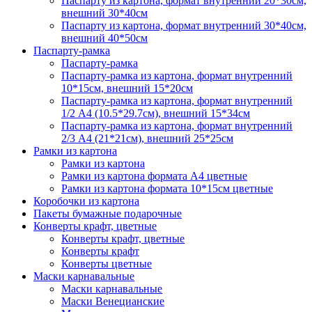
Паспарту из картона, формат внутренний 20*30см,
внешний 30*40см
Паспарту из картона, формат внутренний 30*40см,
внешний 40*50см
Паспарту-рамка
Паспарту-рамка
Паспарту-рамка из картона, формат внутренний
10*15см, внешний 15*20см
Паспарту-рамка из картона, формат внутренний
1/2 А4 (10.5*29.7см), внешний 15*34см
Паспарту-рамка из картона, формат внутренний
2/3 А4 (21*21см), внешний 25*25см
Рамки из картона
Рамки из картона
Рамки из картона формата А4 цветные
Рамки из картона формата 10*15см цветные
Коробочки из картона
Пакеты бумажные подарочные
Конверты крафт, цветные
Конверты крафт, цветные
Конверты крафт
Конверты цветные
Маски карнавальные
Маски карнавальные
Маски Венецианские