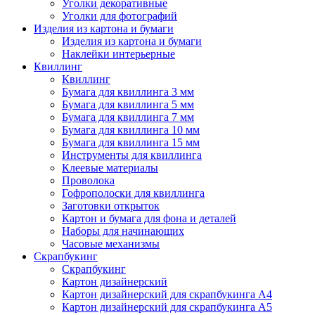
Уголки декоративные
Уголки для фотографий
Изделия из картона и бумаги
Изделия из картона и бумаги
Наклейки интерьерные
Квиллинг
Квиллинг
Бумага для квиллинга 3 мм
Бумага для квиллинга 5 мм
Бумага для квиллинга 7 мм
Бумага для квиллинга 10 мм
Бумага для квиллинга 15 мм
Инструменты для квиллинга
Клеевые материалы
Проволока
Гофрополоски для квиллинга
Заготовки открыток
Картон и бумага для фона и деталей
Наборы для начинающих
Часовые механизмы
Скрапбукинг
Скрапбукинг
Картон дизайнерский
Картон дизайнерский для скрапбукинга А4
Картон дизайнерский для скрапбукинга А5