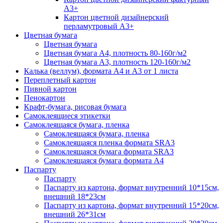
А3+
Картон цветной дизайнерский
перламутровый А3+
Цветная бумага
Цветная бумага
Цветная бумага А4, плотность 80-160г/м2
Цветная бумага А3, плотность 120-160г/м2
Калька (веллум), формата А4 и А3 от 1 листа
Переплетный картон
Пивной картон
Пенокартон
Крафт-бумага, рисовая бумага
Самоклеящиеся этикетки
Самоклеящаяся бумага, пленка
Самоклеящаяся бумага, пленка
Самоклеящаяся пленка формата SRА3
Самоклеящаяся бумага формата SRА3
Самоклеящаяся бумага формата А4
Паспарту
Паспарту
Паспарту из картона, формат внутренний 10*15см,
внешний 18*23см
Паспарту из картона, формат внутренний 15*20см,
внешний 26*31см