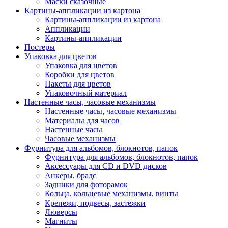
Маски сказочные
Картины-аппликации из картона
Картины-аппликации из картона
Аппликации
Картины-аппликации
Постеры
Упаковка для цветов
Упаковка для цветов
Коробки для цветов
Пакеты для цветов
Упаковочный материал
Настенные часы, часовые механизмы
Настенные часы, часовые механизмы
Материалы для часов
Настенные часы
Часовые механизмы
Фурнитура для альбомов, блокнотов, папок
Фурнитура для альбомов, блокнотов, папок
Аксессуары для CD и DVD дисков
Анкеры, брадс
Задники для фоторамок
Кольца, кольцевые механизмы, винты
Крепежи, подвесы, застежки
Люверсы
Магниты