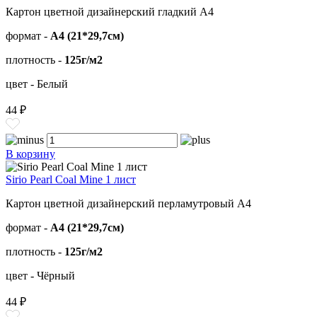
Картон цветной дизайнерский гладкий А4
формат -
А4 (21*29,7см)
плотность -
125г/м2
цвет - Белый
44 ₽
В корзину
Sirio Pearl Coal Mine 1 лист
Картон цветной дизайнерский перламутровый А4
формат -
А4 (21*29,7см)
плотность -
125г/м2
цвет - Чёрный
44 ₽