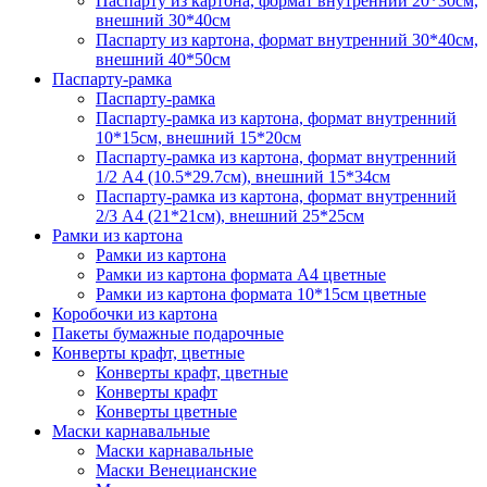
Паспарту из картона, формат внутренний 20*30см,
внешний 30*40см
Паспарту из картона, формат внутренний 30*40см,
внешний 40*50см
Паспарту-рамка
Паспарту-рамка
Паспарту-рамка из картона, формат внутренний
10*15см, внешний 15*20см
Паспарту-рамка из картона, формат внутренний
1/2 А4 (10.5*29.7см), внешний 15*34см
Паспарту-рамка из картона, формат внутренний
2/3 А4 (21*21см), внешний 25*25см
Рамки из картона
Рамки из картона
Рамки из картона формата А4 цветные
Рамки из картона формата 10*15см цветные
Коробочки из картона
Пакеты бумажные подарочные
Конверты крафт, цветные
Конверты крафт, цветные
Конверты крафт
Конверты цветные
Маски карнавальные
Маски карнавальные
Маски Венецианские