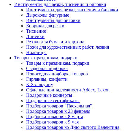
Инструменты для резки, тиснения и биговки
Инструменты для резки, тиснения и биговки
Дыроколы фигурные
Инструменты для биговки
Коврики для резки
Тиснение
Линейки
Резаки для бумаги и картона
Ножи для художественных работ, лезвия
Ножницы
Товары к праздникам, подарки
Товары к праздникам, подарки
Свадебная подборка
Новогодняя подборка товаров
Гирлянды, конфетти
К Хэллоуину
Офисные принадлежности Addex, Lexon
Подарочные конверты
Подарочные сертификаты
Подборка товаров "Пасхальная"
Подборка товаров к 23 февраля
Подборка товаров к 8 марта
Подборка товаров к 9 мая
Подборка товаров ко Дню святого Валентина