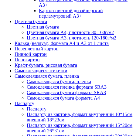
А3+
Картон цветной дизайнерский
перламутровый А3+
Цветная бумага
Цветная бумага
Цветная бумага А4, плотность 80-160г/м2
Цветная бумага А3, плотность 120-160г/м2
Калька (веллум), формата А4 и А3 от 1 листа
Переплетный картон
Пивной картон
Пенокартон
Крафт-бумага, рисовая бумага
Самоклеящиеся этикетки
Самоклеящаяся бумага, пленка
Самоклеящаяся бумага, пленка
Самоклеящаяся пленка формата SRА3
Самоклеящаяся бумага формата SRА3
Самоклеящаяся бумага формата А4
Паспарту
Паспарту
Паспарту из картона, формат внутренний 10*15см,
внешний 18*23см
Паспарту из картона, формат внутренний 15*20см,
внешний 26*31см