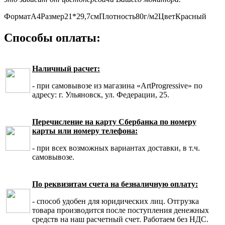
Формат
А4
Размер
21*29,7см
Плотность
80г/м2
Цвет
Красный
Способы оплаты:
Наличный расчет:
- при самовывозе из магазина «ArtProgressive» по
адресу: г. Ульяновск, ул. Федерации, 25.
Перечисление на карту Сбербанка по номеру
карты или номеру телефона:
- при всех возможных вариантах доставки, в т.ч.
самовывозе.
По реквизитам счета на безналичную оплату:
- способ удобен для юридических лиц. Отгрузка
товара производится после поступления денежных
средств на наш расчетный счет. Работаем без НДС.