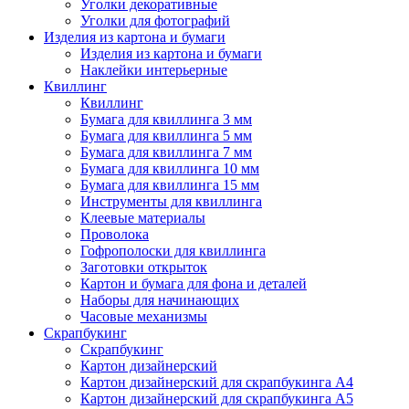
Уголки декоративные
Уголки для фотографий
Изделия из картона и бумаги
Изделия из картона и бумаги
Наклейки интерьерные
Квиллинг
Квиллинг
Бумага для квиллинга 3 мм
Бумага для квиллинга 5 мм
Бумага для квиллинга 7 мм
Бумага для квиллинга 10 мм
Бумага для квиллинга 15 мм
Инструменты для квиллинга
Клеевые материалы
Проволока
Гофрополоски для квиллинга
Заготовки открыток
Картон и бумага для фона и деталей
Наборы для начинающих
Часовые механизмы
Скрапбукинг
Скрапбукинг
Картон дизайнерский
Картон дизайнерский для скрапбукинга А4
Картон дизайнерский для скрапбукинга А5