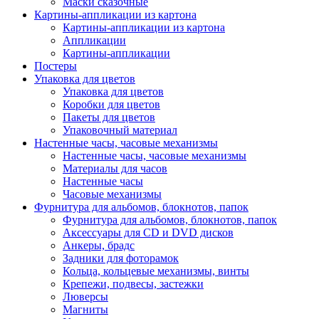
Маски сказочные
Картины-аппликации из картона
Картины-аппликации из картона
Аппликации
Картины-аппликации
Постеры
Упаковка для цветов
Упаковка для цветов
Коробки для цветов
Пакеты для цветов
Упаковочный материал
Настенные часы, часовые механизмы
Настенные часы, часовые механизмы
Материалы для часов
Настенные часы
Часовые механизмы
Фурнитура для альбомов, блокнотов, папок
Фурнитура для альбомов, блокнотов, папок
Аксессуары для CD и DVD дисков
Анкеры, брадс
Задники для фоторамок
Кольца, кольцевые механизмы, винты
Крепежи, подвесы, застежки
Люверсы
Магниты