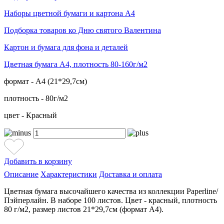
Наборы цветной бумаги и картона А4
Подборка товаров ко Дню святого Валентина
Картон и бумага для фона и деталей
Цветная бумага А4, плотность 80-160г/м2
формат - А4 (21*29,7см)
плотность - 80г/м2
цвет - Красный
Добавить в корзину
Описание
Характеристики
Доставка и оплата
Цветная бумага высочайшего качества из коллекции Paperline/
Пэйперлайн. В наборе 100 листов. Цвет - красный, плотность
80 г/м2, размер листов 21*29,7см (формат А4).