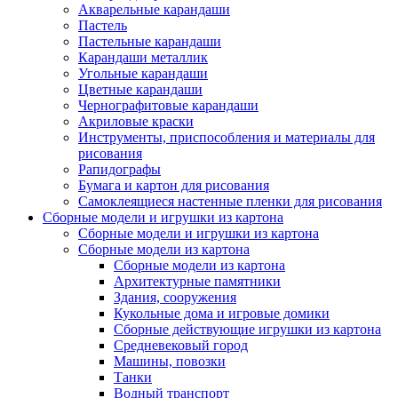
Акварельные карандаши
Пастель
Пастельные карандаши
Карандаши металлик
Угольные карандаши
Цветные карандаши
Чернографитовые карандаши
Акриловые краски
Инструменты, приспособления и материалы для
рисования
Рапидографы
Бумага и картон для рисования
Самоклеящиеся настенные пленки для рисования
Сборные модели и игрушки из картона
Сборные модели и игрушки из картона
Сборные модели из картона
Сборные модели из картона
Архитектурные памятники
Здания, сооружения
Кукольные дома и игровые домики
Сборные действующие игрушки из картона
Средневековый город
Машины, повозки
Танки
Водный транспорт