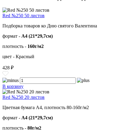
Red №250 50 листов
Подборка товаров ко Дню святого Валентина
формат -
А4 (21*29,7см)
плотность -
160г/м2
цвет - Красный
428 ₽
В корзину
Red №250 20 листов
Цветная бумага А4, плотность 80-160г/м2
формат -
А4 (21*29,7см)
плотность -
80г/м2