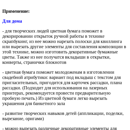
Применение:
Для дома
- для творческих людей цветная бумага поможет в
декорировании открыток ручной работы в технике
скрапбукинг, из нее можно нарезать полоски для квиллинга
или вырезать другие элементы для составления композиции в
этой технике, можно изготовить декоративные бумажные
цветы. Также из нее получатся вкладыши в открытки,
конверты, странички блокнотов
- цветная бумага поможет молодоженам в изготовлении
свадебной атрибутики: вариант под вкладыш с текстом для
пригласительных, пригодится для карточек рассадки, плана
рассадки. (Подходит для использования на лазерных
принтерах, рекомендуется провести предварительную
пробную печать.) Из цветной бумаги легко вырезать
украшения для банкетного зала
- развитие творческих навыков детей (аппликации, поделки,
вырезание, оригами)
- можно вырезать различные декоративные элементы для