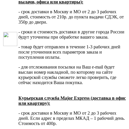
выдачи, офиса или квартиры):
- срок доставки в Москву и МО от 2 до 3 рабочих
дней, стоимость от 210р. до пункта выдачи СДЭК, от
350р до двери.
- сроки и стоимость доставки в другие города России
будут уточнены при обработке вашего заказа.
- товар будет отправлен в течение 1-3 рабочих дней
после уточнения всех параметров заказа и
поступления оплаты.
- для отслеживания посылки на Ваш e-mail будет
выслан номер накладной, по которому на сайте
курьерской службы сможете легко проверить, где
сейчас находится Ваша покупка.
Курьерская служба Major Express (доставка в офис
или квартиру):
- срок доставки в Москву и МО от 2 до 3 рабочих
дней. Если адрес в пределах МКАД – 1 рабочий день.
Стоимость от 400р.