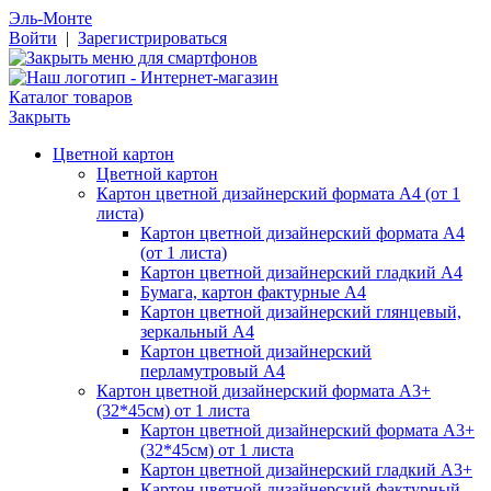
Эль-Монте
Войти
|
Зарегистрироваться
Каталог товаров
Закрыть
Цветной картон
Цветной картон
Картон цветной дизайнерский формата А4 (от 1
листа)
Картон цветной дизайнерский формата А4
(от 1 листа)
Картон цветной дизайнерский гладкий А4
Бумага, картон фактурные А4
Картон цветной дизайнерский глянцевый,
зеркальный А4
Картон цветной дизайнерский
перламутровый А4
Картон цветной дизайнерский формата А3+
(32*45см) от 1 листа
Картон цветной дизайнерский формата А3+
(32*45см) от 1 листа
Картон цветной дизайнерский гладкий А3+
Картон цветной дизайнерский фактурный