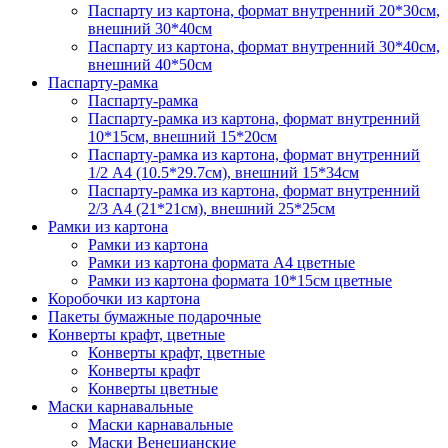
Паспарту из картона, формат внутренний 20*30см,
внешний 30*40см
Паспарту из картона, формат внутренний 30*40см,
внешний 40*50см
Паспарту-рамка
Паспарту-рамка
Паспарту-рамка из картона, формат внутренний
10*15см, внешний 15*20см
Паспарту-рамка из картона, формат внутренний
1/2 А4 (10.5*29.7см), внешний 15*34см
Паспарту-рамка из картона, формат внутренний
2/3 А4 (21*21см), внешний 25*25см
Рамки из картона
Рамки из картона
Рамки из картона формата А4 цветные
Рамки из картона формата 10*15см цветные
Коробочки из картона
Пакеты бумажные подарочные
Конверты крафт, цветные
Конверты крафт, цветные
Конверты крафт
Конверты цветные
Маски карнавальные
Маски карнавальные
Маски Венецианские