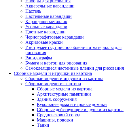
Наборы для рисования
Акварельные карандаши
Пастель
Пастельные карандаши
Карандаши металлик
Угольные карандаши
Цветные карандаши
Чернографитовые карандаши
Акриловые краски
Инструменты, приспособления и материалы для
рисования
Рапидографы
Бумага и картон для рисования
Самоклеящиеся настенные пленки для рисования
Сборные модели и игрушки из картона
Сборные модели и игрушки из картона
Сборные модели из картона
Сборные модели из картона
Архитектурные памятники
Здания, сооружения
Кукольные дома и игровые домики
Сборные действующие игрушки из картона
Средневековый город
Машины, повозки
Танки