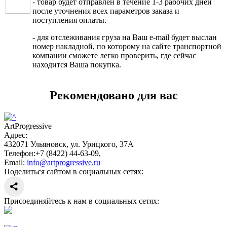
- товар будет отправлен в течение 1-3 рабочих дней
после уточнения всех параметров заказа и
поступления оплаты.
- для отслеживания груза на Ваш e-mail будет выслан
номер накладной, по которому на сайте транспортной
компании сможете легко проверить, где сейчас
находится Ваша покупка.
Рекомендовано для вас
ArtProgressive
Адрес:
432071
Ульяновск
,
ул. Урицкого, 37А
Телефон:
+7 (8422) 44-63-09
,
Email:
info@artprogressive.ru
Поделиться сайтом в социальных сетях:
Присоединяйтесь к нам в социальных сетях: