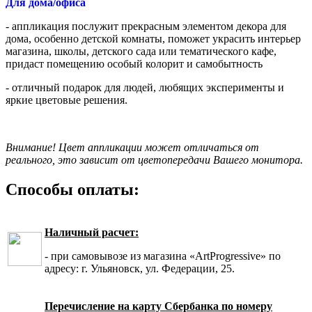
Для дома/офиса
- аппликация послужит прекрасным элементом декора для
дома, особенно детской комнаты, поможет украсить интерьер
магазина, школы, детского сада или тематического кафе,
придаст помещению особый колорит и самобытность
- отличный подарок для людей, любящих эксперименты и
яркие цветовые решения.
Внимание! Цвет аппликации может отличаться от
реального, это зависит от цветопередачи Вашего монитора.
Способы оплаты:
Наличный расчет:
- при самовывозе из магазина «ArtProgressive» по
адресу: г. Ульяновск, ул. Федерации, 25.
Перечисление на карту Сбербанка по номеру