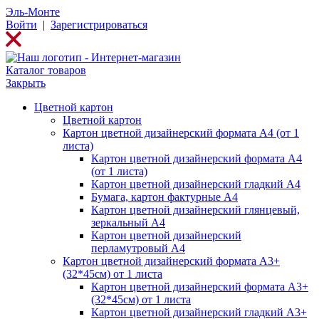
Эль-Монте
Войти
|
Зарегистрироваться
Каталог товаров
Закрыть
Цветной картон
Цветной картон
Картон цветной дизайнерский формата А4 (от 1
листа)
Картон цветной дизайнерский формата А4
(от 1 листа)
Картон цветной дизайнерский гладкий А4
Бумага, картон фактурные А4
Картон цветной дизайнерский глянцевый,
зеркальный А4
Картон цветной дизайнерский
перламутровый А4
Картон цветной дизайнерский формата А3+
(32*45см) от 1 листа
Картон цветной дизайнерский формата А3+
(32*45см) от 1 листа
Картон цветной дизайнерский гладкий А3+