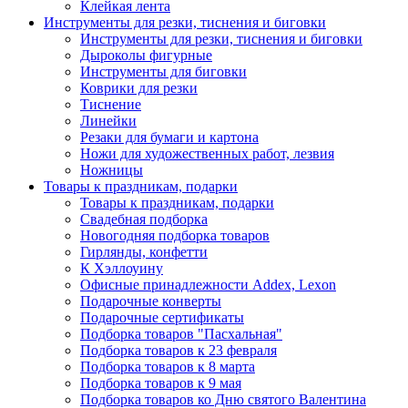
Клейкая лента
Инструменты для резки, тиснения и биговки
Инструменты для резки, тиснения и биговки
Дыроколы фигурные
Инструменты для биговки
Коврики для резки
Тиснение
Линейки
Резаки для бумаги и картона
Ножи для художественных работ, лезвия
Ножницы
Товары к праздникам, подарки
Товары к праздникам, подарки
Свадебная подборка
Новогодняя подборка товаров
Гирлянды, конфетти
К Хэллоуину
Офисные принадлежности Addex, Lexon
Подарочные конверты
Подарочные сертификаты
Подборка товаров "Пасхальная"
Подборка товаров к 23 февраля
Подборка товаров к 8 марта
Подборка товаров к 9 мая
Подборка товаров ко Дню святого Валентина