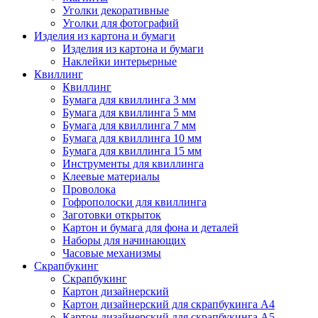
Уголки декоративные
Уголки для фотографий
Изделия из картона и бумаги
Изделия из картона и бумаги
Наклейки интерьерные
Квиллинг
Квиллинг
Бумага для квиллинга 3 мм
Бумага для квиллинга 5 мм
Бумага для квиллинга 7 мм
Бумага для квиллинга 10 мм
Бумага для квиллинга 15 мм
Инструменты для квиллинга
Клеевые материалы
Проволока
Гофрополоски для квиллинга
Заготовки открыток
Картон и бумага для фона и деталей
Наборы для начинающих
Часовые механизмы
Скрапбукинг
Скрапбукинг
Картон дизайнерский
Картон дизайнерский для скрапбукинга А4
Картон дизайнерский для скрапбукинга А5