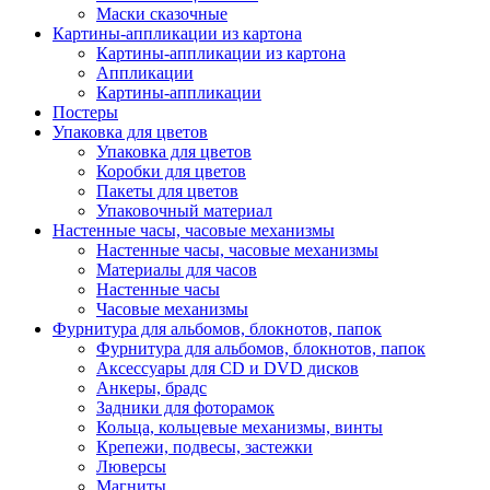
Маски сказочные
Картины-аппликации из картона
Картины-аппликации из картона
Аппликации
Картины-аппликации
Постеры
Упаковка для цветов
Упаковка для цветов
Коробки для цветов
Пакеты для цветов
Упаковочный материал
Настенные часы, часовые механизмы
Настенные часы, часовые механизмы
Материалы для часов
Настенные часы
Часовые механизмы
Фурнитура для альбомов, блокнотов, папок
Фурнитура для альбомов, блокнотов, папок
Аксессуары для CD и DVD дисков
Анкеры, брадс
Задники для фоторамок
Кольца, кольцевые механизмы, винты
Крепежи, подвесы, застежки
Люверсы
Магниты