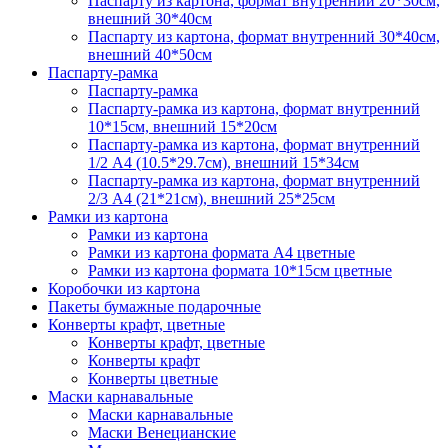
Паспарту из картона, формат внутренний 20*30см,
внешний 30*40см
Паспарту из картона, формат внутренний 30*40см,
внешний 40*50см
Паспарту-рамка
Паспарту-рамка
Паспарту-рамка из картона, формат внутренний
10*15см, внешний 15*20см
Паспарту-рамка из картона, формат внутренний
1/2 А4 (10.5*29.7см), внешний 15*34см
Паспарту-рамка из картона, формат внутренний
2/3 А4 (21*21см), внешний 25*25см
Рамки из картона
Рамки из картона
Рамки из картона формата А4 цветные
Рамки из картона формата 10*15см цветные
Коробочки из картона
Пакеты бумажные подарочные
Конверты крафт, цветные
Конверты крафт, цветные
Конверты крафт
Конверты цветные
Маски карнавальные
Маски карнавальные
Маски Венецианские