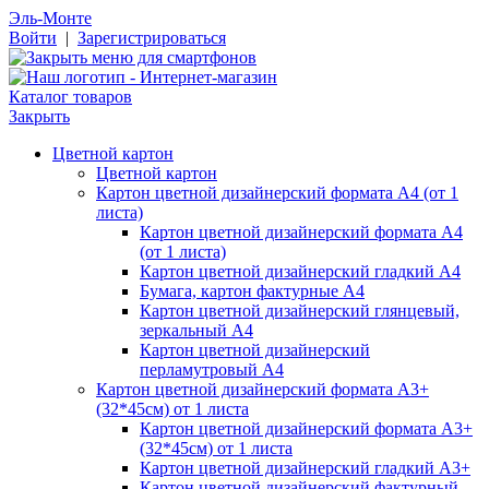
Эль-Монте
Войти
|
Зарегистрироваться
Каталог товаров
Закрыть
Цветной картон
Цветной картон
Картон цветной дизайнерский формата А4 (от 1
листа)
Картон цветной дизайнерский формата А4
(от 1 листа)
Картон цветной дизайнерский гладкий А4
Бумага, картон фактурные А4
Картон цветной дизайнерский глянцевый,
зеркальный А4
Картон цветной дизайнерский
перламутровый А4
Картон цветной дизайнерский формата А3+
(32*45см) от 1 листа
Картон цветной дизайнерский формата А3+
(32*45см) от 1 листа
Картон цветной дизайнерский гладкий А3+
Картон цветной дизайнерский фактурный