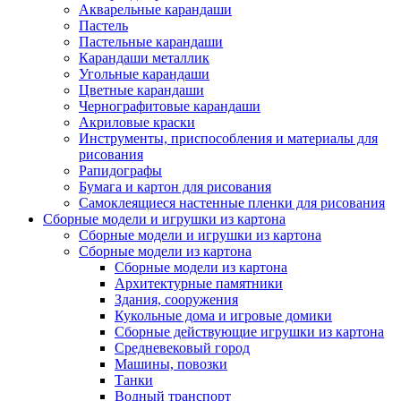
Акварельные карандаши
Пастель
Пастельные карандаши
Карандаши металлик
Угольные карандаши
Цветные карандаши
Чернографитовые карандаши
Акриловые краски
Инструменты, приспособления и материалы для
рисования
Рапидографы
Бумага и картон для рисования
Самоклеящиеся настенные пленки для рисования
Сборные модели и игрушки из картона
Сборные модели и игрушки из картона
Сборные модели из картона
Сборные модели из картона
Архитектурные памятники
Здания, сооружения
Кукольные дома и игровые домики
Сборные действующие игрушки из картона
Средневековый город
Машины, повозки
Танки
Водный транспорт