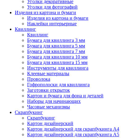
Уголки декоративные
Уголки для фотографий
Изделия из картона и бумаги
Изделия из картона и бумаги
Наклейки интерьерные
Квиллинг
Квиллинг
Бумага для квиллинга 3 мм
Бумага для квиллинга 5 мм
Бумага для квиллинга 7 мм
Бумага для квиллинга 10 мм
Бумага для квиллинга 15 мм
Инструменты для квиллинга
Клеевые материалы
Проволока
Гофрополоски для квиллинга
Заготовки открыток
Картон и бумага для фона и деталей
Наборы для начинающих
Часовые механизмы
Скрапбукинг
Скрапбукинг
Картон дизайнерский
Картон дизайнерский для скрапбукинга А4
Картон дизайнерский для скрапбукинга А5