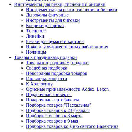
Инструменты для резки, тиснения и биговки
Инструменты для резки, тиснения и биговки
Дыроколы фигурные
Инструменты для биговки
Коврики для резки
Тиснение
Линейки
Резаки для бумаги и картона
Ножи для художественных работ, лезвия
Ножницы
Товары к праздникам, подарки
Товары к праздникам, подарки
Свадебная подборка
Новогодняя подборка товаров
Гирлянды, конфетти
К Хэллоуину
Офисные принадлежности Addex, Lexon
Подарочные конверты
Подарочные сертификаты
Подборка товаров "Пасхальная"
Подборка товаров к 23 февраля
Подборка товаров к 8 марта
Подборка товаров к 9 мая
Подборка товаров ко Дню святого Валентина