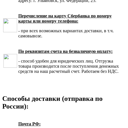
адресу: г. Ульяновск, ул. Федерации, 25.
Перечисление на карту Сбербанка по номеру
карты или номеру телефона:
- при всех возможных вариантах доставки, в т.ч.
самовывозе.
По реквизитам счета на безналичную оплату:
- способ удобен для юридических лиц. Отгрузка
товара производится после поступления денежных
средств на наш расчетный счет. Работаем без НДС.
Способы доставки (отправка по
России):
Почта РФ: