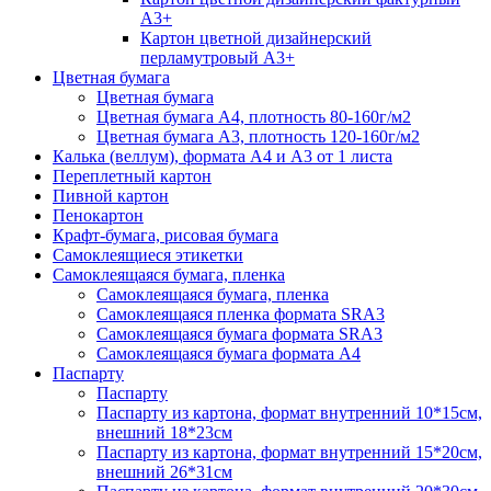
А3+
Картон цветной дизайнерский
перламутровый А3+
Цветная бумага
Цветная бумага
Цветная бумага А4, плотность 80-160г/м2
Цветная бумага А3, плотность 120-160г/м2
Калька (веллум), формата А4 и А3 от 1 листа
Переплетный картон
Пивной картон
Пенокартон
Крафт-бумага, рисовая бумага
Самоклеящиеся этикетки
Самоклеящаяся бумага, пленка
Самоклеящаяся бумага, пленка
Самоклеящаяся пленка формата SRА3
Самоклеящаяся бумага формата SRА3
Самоклеящаяся бумага формата А4
Паспарту
Паспарту
Паспарту из картона, формат внутренний 10*15см,
внешний 18*23см
Паспарту из картона, формат внутренний 15*20см,
внешний 26*31см