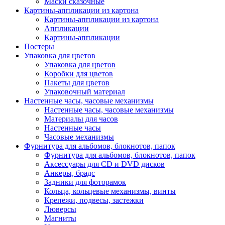
Маски сказочные
Картины-аппликации из картона
Картины-аппликации из картона
Аппликации
Картины-аппликации
Постеры
Упаковка для цветов
Упаковка для цветов
Коробки для цветов
Пакеты для цветов
Упаковочный материал
Настенные часы, часовые механизмы
Настенные часы, часовые механизмы
Материалы для часов
Настенные часы
Часовые механизмы
Фурнитура для альбомов, блокнотов, папок
Фурнитура для альбомов, блокнотов, папок
Аксессуары для CD и DVD дисков
Анкеры, брадс
Задники для фоторамок
Кольца, кольцевые механизмы, винты
Крепежи, подвесы, застежки
Люверсы
Магниты