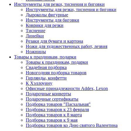
Инструменты для резки, тиснения и биговки
Инструменты для резки, тиснения и биговки
Дыроколы фигурные
Инструменты для биговки
Коврики для резки
Тиснение
Линейки
Резаки для бумаги и картона
Ножи для художественных работ, лезвия
Ножницы
Товары к праздникам, подарки
Товары к праздникам, подарки
Свадебная подборка
Новогодняя подборка товаров
Гирлянды, конфетти
К Хэллоуину
Офисные принадлежности Addex, Lexon
Подарочные конверты
Подарочные сертификаты
Подборка товаров "Пасхальная"
Подборка товаров к 23 февраля
Подборка товаров к 8 марта
Подборка товаров к 9 мая
Подборка товаров ко Дню святого Валентина