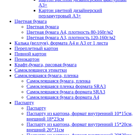
А3+
Картон цветной дизайнерский
перламутровый А3+
Цветная бумага
Цветная бумага
Цветная бумага А4, плотность 80-160г/м2
Цветная бумага А3, плотность 120-160г/м2
Калька (веллум), формата А4 и А3 от 1 листа
Переплетный картон
Пивной картон
Пенокартон
Крафт-бумага, рисовая бумага
Самоклеящиеся этикетки
Самоклеящаяся бумага, пленка
Самоклеящаяся бумага, пленка
Самоклеящаяся пленка формата SRА3
Самоклеящаяся бумага формата SRА3
Самоклеящаяся бумага формата А4
Паспарту
Паспарту
Паспарту из картона, формат внутренний 10*15см,
внешний 18*23см
Паспарту из картона, формат внутренний 15*20см,
внешний 26*31см