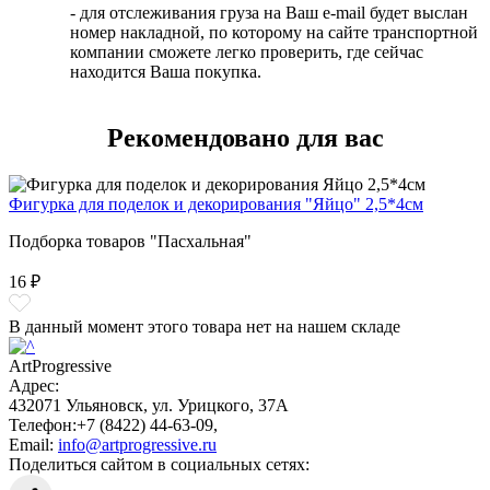
- для отслеживания груза на Ваш e-mail будет выслан
номер накладной, по которому на сайте транспортной
компании сможете легко проверить, где сейчас
находится Ваша покупка.
Рекомендовано для вас
Фигурка для поделок и декорирования "Яйцо" 2,5*4см
Подборка товаров "Пасхальная"
16 ₽
В данный момент этого товара нет на нашем складе
ArtProgressive
Адрес:
432071
Ульяновск
,
ул. Урицкого, 37А
Телефон:
+7 (8422) 44-63-09
,
Email:
info@artprogressive.ru
Поделиться сайтом в социальных сетях: