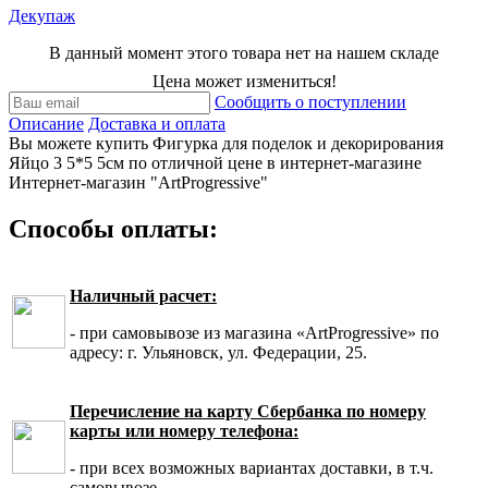
Декупаж
В данный момент этого товара нет на нашем складе
Цена может измениться!
Сообщить о поступлении
Описание
Доставка и оплата
Вы можете купить Фигурка для поделок и декорирования
Яйцо 3 5*5 5см по отличной цене в интернет-магазине
Интернет-магазин "ArtProgressive"
Способы оплаты:
Наличный расчет:
- при самовывозе из магазина «ArtProgressive» по
адресу: г. Ульяновск, ул. Федерации, 25.
Перечисление на карту Сбербанка по номеру
карты или номеру телефона:
- при всех возможных вариантах доставки, в т.ч.
самовывозе.