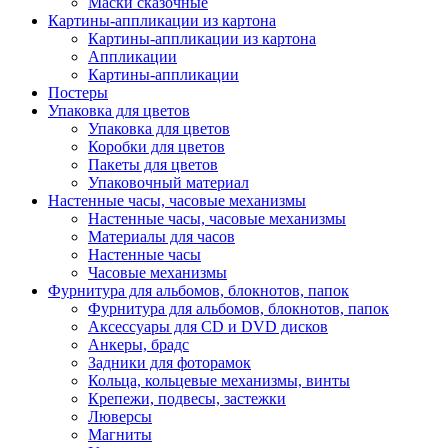
Маски сказочные
Картины-аппликации из картона
Картины-аппликации из картона
Аппликации
Картины-аппликации
Постеры
Упаковка для цветов
Упаковка для цветов
Коробки для цветов
Пакеты для цветов
Упаковочный материал
Настенные часы, часовые механизмы
Настенные часы, часовые механизмы
Материалы для часов
Настенные часы
Часовые механизмы
Фурнитура для альбомов, блокнотов, папок
Фурнитура для альбомов, блокнотов, папок
Аксессуары для CD и DVD дисков
Анкеры, брадс
Задники для фоторамок
Кольца, кольцевые механизмы, винты
Крепежи, подвесы, застежки
Люверсы
Магниты