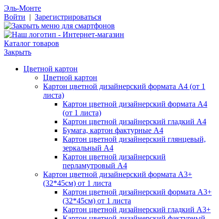
Эль-Монте
Войти
|
Зарегистрироваться
Каталог товаров
Закрыть
Цветной картон
Цветной картон
Картон цветной дизайнерский формата А4 (от 1
листа)
Картон цветной дизайнерский формата А4
(от 1 листа)
Картон цветной дизайнерский гладкий А4
Бумага, картон фактурные А4
Картон цветной дизайнерский глянцевый,
зеркальный А4
Картон цветной дизайнерский
перламутровый А4
Картон цветной дизайнерский формата А3+
(32*45см) от 1 листа
Картон цветной дизайнерский формата А3+
(32*45см) от 1 листа
Картон цветной дизайнерский гладкий А3+
Картон цветной дизайнерский фактурный