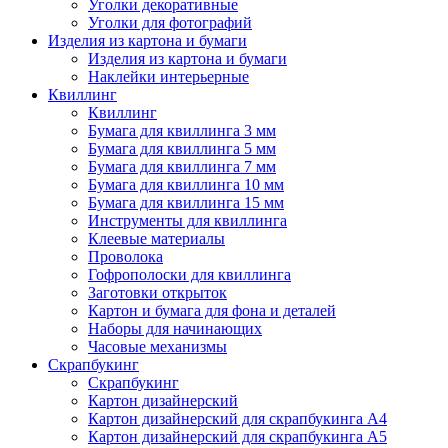
Уголки декоративные
Уголки для фотографий
Изделия из картона и бумаги
Изделия из картона и бумаги
Наклейки интерьерные
Квиллинг
Квиллинг
Бумага для квиллинга 3 мм
Бумага для квиллинга 5 мм
Бумага для квиллинга 7 мм
Бумага для квиллинга 10 мм
Бумага для квиллинга 15 мм
Инструменты для квиллинга
Клеевые материалы
Проволока
Гофрополоски для квиллинга
Заготовки открыток
Картон и бумага для фона и деталей
Наборы для начинающих
Часовые механизмы
Скрапбукинг
Скрапбукинг
Картон дизайнерский
Картон дизайнерский для скрапбукинга А4
Картон дизайнерский для скрапбукинга А5