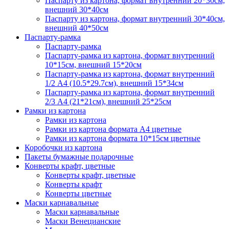
Паспарту из картона, формат внутренний 20*30см,
внешний 30*40см
Паспарту из картона, формат внутренний 30*40см,
внешний 40*50см
Паспарту-рамка
Паспарту-рамка
Паспарту-рамка из картона, формат внутренний
10*15см, внешний 15*20см
Паспарту-рамка из картона, формат внутренний
1/2 А4 (10.5*29.7см), внешний 15*34см
Паспарту-рамка из картона, формат внутренний
2/3 А4 (21*21см), внешний 25*25см
Рамки из картона
Рамки из картона
Рамки из картона формата А4 цветные
Рамки из картона формата 10*15см цветные
Коробочки из картона
Пакеты бумажные подарочные
Конверты крафт, цветные
Конверты крафт, цветные
Конверты крафт
Конверты цветные
Маски карнавальные
Маски карнавальные
Маски Венецианские