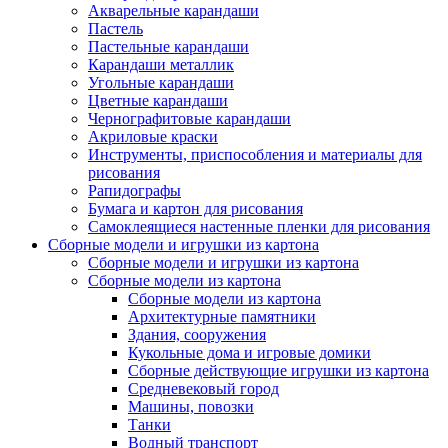
Акварельные карандаши
Пастель
Пастельные карандаши
Карандаши металлик
Угольные карандаши
Цветные карандаши
Чернографитовые карандаши
Акриловые краски
Инструменты, приспособления и материалы для
рисования
Рапидографы
Бумага и картон для рисования
Самоклеящиеся настенные пленки для рисования
Сборные модели и игрушки из картона
Сборные модели и игрушки из картона
Сборные модели из картона
Сборные модели из картона
Архитектурные памятники
Здания, сооружения
Кукольные дома и игровые домики
Сборные действующие игрушки из картона
Средневековый город
Машины, повозки
Танки
Водный транспорт