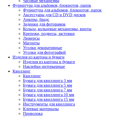
Часовые механизмы
Фурнитура для альбомов, блокнотов, папок
Фурнитура для альбомов, блокнотов, папок
Аксессуары для CD и DVD дисков
Анкеры, брадс
Задники для фоторамок
Кольца, кольцевые механизмы, винты
Крепежи, подвесы, застежки
Люверсы
Магниты
Уголки декоративные
Уголки для фотографий
Изделия из картона и бумаги
Изделия из картона и бумаги
Наклейки интерьерные
Квиллинг
Квиллинг
Бумага для квиллинга 3 мм
Бумага для квиллинга 5 мм
Бумага для квиллинга 7 мм
Бумага для квиллинга 10 мм
Бумага для квиллинга 15 мм
Инструменты для квиллинга
Клеевые материалы
Проволока