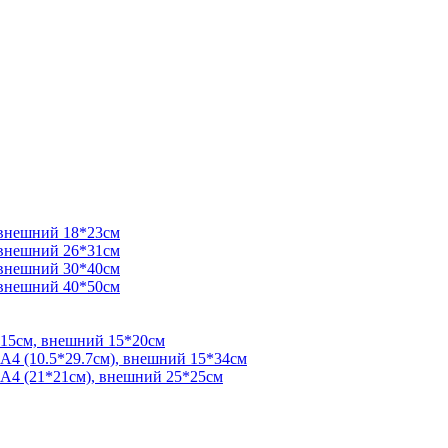
 внешний 18*23см
 внешний 26*31см
 внешний 30*40см
 внешний 40*50см
*15см, внешний 15*20см
 А4 (10.5*29.7см), внешний 15*34см
 А4 (21*21см), внешний 25*25см