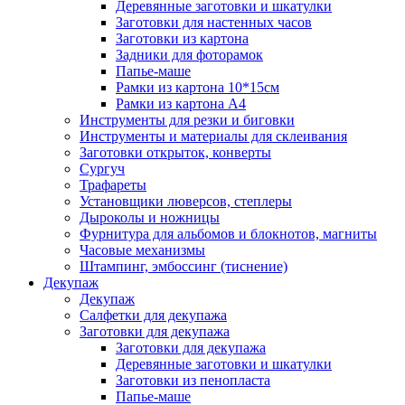
Деревянные заготовки и шкатулки
Заготовки для настенных часов
Заготовки из картона
Задники для фоторамок
Папье-маше
Рамки из картона 10*15см
Рамки из картона А4
Инструменты для резки и биговки
Инструменты и материалы для склеивания
Заготовки открыток, конверты
Сургуч
Трафареты
Установщики люверсов, степлеры
Дыроколы и ножницы
Фурнитура для альбомов и блокнотов, магниты
Часовые механизмы
Штампинг, эмбоссинг (тиснение)
Декупаж
Декупаж
Салфетки для декупажа
Заготовки для декупажа
Заготовки для декупажа
Деревянные заготовки и шкатулки
Заготовки из пенопласта
Папье-маше