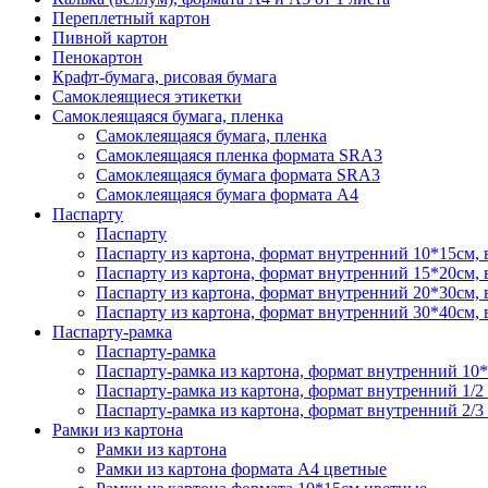
Переплетный картон
Пивной картон
Пенокартон
Крафт-бумага, рисовая бумага
Самоклеящиеся этикетки
Самоклеящаяся бумага, пленка
Самоклеящаяся бумага, пленка
Самоклеящаяся пленка формата SRА3
Самоклеящаяся бумага формата SRА3
Самоклеящаяся бумага формата А4
Паспарту
Паспарту
Паспарту из картона, формат внутренний 10*15см,
Паспарту из картона, формат внутренний 15*20см,
Паспарту из картона, формат внутренний 20*30см,
Паспарту из картона, формат внутренний 30*40см,
Паспарту-рамка
Паспарту-рамка
Паспарту-рамка из картона, формат внутренний 10
Паспарту-рамка из картона, формат внутренний 1/2
Паспарту-рамка из картона, формат внутренний 2/3
Рамки из картона
Рамки из картона
Рамки из картона формата А4 цветные