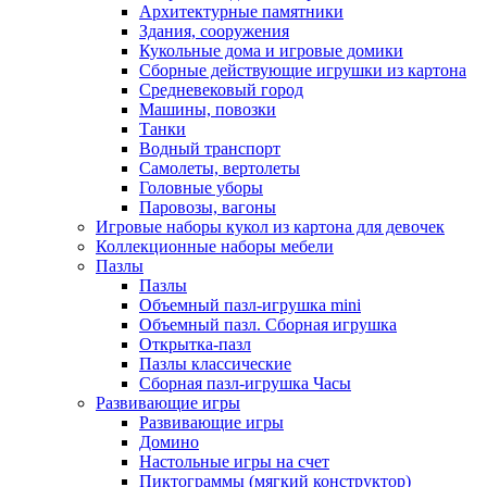
Архитектурные памятники
Здания, сооружения
Кукольные дома и игровые домики
Сборные действующие игрушки из картона
Средневековый город
Машины, повозки
Танки
Водный транспорт
Самолеты, вертолеты
Головные уборы
Паровозы, вагоны
Игровые наборы кукол из картона для девочек
Коллекционные наборы мебели
Пазлы
Пазлы
Объемный пазл-игрушка mini
Объемный пазл. Сборная игрушка
Открытка-пазл
Пазлы классические
Сборная пазл-игрушка Часы
Развивающие игры
Развивающие игры
Домино
Настольные игры на счет
Пиктограммы (мягкий конструктор)