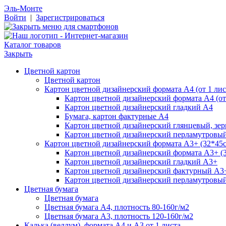
Эль-Монте
Войти
|
Зарегистрироваться
Каталог товаров
Закрыть
Цветной картон
Цветной картон
Картон цветной дизайнерский формата А4 (от 1 лис
Картон цветной дизайнерский формата А4 (от 
Картон цветной дизайнерский гладкий А4
Бумага, картон фактурные А4
Картон цветной дизайнерский глянцевый, зе
Картон цветной дизайнерский перламутровы
Картон цветной дизайнерский формата А3+ (32*45см
Картон цветной дизайнерский формата А3+ (3
Картон цветной дизайнерский гладкий А3+
Картон цветной дизайнерский фактурный А3
Картон цветной дизайнерский перламутровы
Цветная бумага
Цветная бумага
Цветная бумага А4, плотность 80-160г/м2
Цветная бумага А3, плотность 120-160г/м2
Калька (веллум), формата А4 и А3 от 1 листа