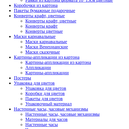
Рамки из картона формата 10*15см цветные
Коробочки из картона
Пакеты бумажные подарочные
Конверты крафт, цветные
Конверты крафт, цветные
Конверты крафт
Конверты цветные
Маски карнавальные
Маски карнавальные
Маски Венецианские
Маски сказочные
Картины-аппликации из картона
Картины-аппликации из картона
Аппликации
Картины-аппликации
Постеры
Упаковка для цветов
Упаковка для цветов
Коробки для цветов
Пакеты для цветов
Упаковочный материал
Настенные часы, часовые механизмы
Настенные часы, часовые механизмы
Материалы для часов
Настенные часы