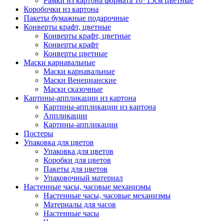
Рамки из картона формата 10*15см цветные
Коробочки из картона
Пакеты бумажные подарочные
Конверты крафт, цветные
Конверты крафт, цветные
Конверты крафт
Конверты цветные
Маски карнавальные
Маски карнавальные
Маски Венецианские
Маски сказочные
Картины-аппликации из картона
Картины-аппликации из картона
Аппликации
Картины-аппликации
Постеры
Упаковка для цветов
Упаковка для цветов
Коробки для цветов
Пакеты для цветов
Упаковочный материал
Настенные часы, часовые механизмы
Настенные часы, часовые механизмы
Материалы для часов
Настенные часы