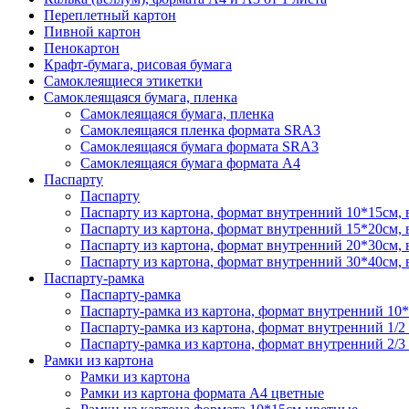
Переплетный картон
Пивной картон
Пенокартон
Крафт-бумага, рисовая бумага
Самоклеящиеся этикетки
Самоклеящаяся бумага, пленка
Самоклеящаяся бумага, пленка
Самоклеящаяся пленка формата SRА3
Самоклеящаяся бумага формата SRА3
Самоклеящаяся бумага формата А4
Паспарту
Паспарту
Паспарту из картона, формат внутренний 10*15см,
Паспарту из картона, формат внутренний 15*20см,
Паспарту из картона, формат внутренний 20*30см,
Паспарту из картона, формат внутренний 30*40см,
Паспарту-рамка
Паспарту-рамка
Паспарту-рамка из картона, формат внутренний 10
Паспарту-рамка из картона, формат внутренний 1/2
Паспарту-рамка из картона, формат внутренний 2/3
Рамки из картона
Рамки из картона
Рамки из картона формата А4 цветные