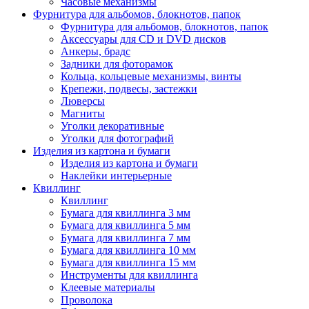
Часовые механизмы
Фурнитура для альбомов, блокнотов, папок
Фурнитура для альбомов, блокнотов, папок
Аксессуары для CD и DVD дисков
Анкеры, брадс
Задники для фоторамок
Кольца, кольцевые механизмы, винты
Крепежи, подвесы, застежки
Люверсы
Магниты
Уголки декоративные
Уголки для фотографий
Изделия из картона и бумаги
Изделия из картона и бумаги
Наклейки интерьерные
Квиллинг
Квиллинг
Бумага для квиллинга 3 мм
Бумага для квиллинга 5 мм
Бумага для квиллинга 7 мм
Бумага для квиллинга 10 мм
Бумага для квиллинга 15 мм
Инструменты для квиллинга
Клеевые материалы
Проволока