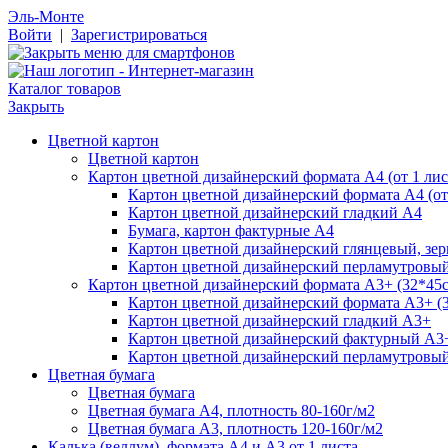
Эль-Монте
Войти
|
Зарегистрироваться
Каталог товаров
Закрыть
Цветной картон
Цветной картон
Картон цветной дизайнерский формата А4 (от 1 лис
Картон цветной дизайнерский формата А4 (от 
Картон цветной дизайнерский гладкий А4
Бумага, картон фактурные А4
Картон цветной дизайнерский глянцевый, зе
Картон цветной дизайнерский перламутровы
Картон цветной дизайнерский формата А3+ (32*45см
Картон цветной дизайнерский формата А3+ (3
Картон цветной дизайнерский гладкий А3+
Картон цветной дизайнерский фактурный А3
Картон цветной дизайнерский перламутровы
Цветная бумага
Цветная бумага
Цветная бумага А4, плотность 80-160г/м2
Цветная бумага А3, плотность 120-160г/м2
Калька (веллум), формата А4 и А3 от 1 листа