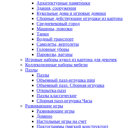
Архитектурные памятники
Здания, сооружения
Кукольные дома и игровые домики
Сборные действующие игрушки из картона
Средневековый город
Машины, повозки
Танки
Водный транспорт
Самолеты, вертолеты
Головные уборы
Паровозы, вагоны
Игровые наборы кукол из картона для девочек
Коллекционные наборы мебели
Пазлы
Пазлы
Объемный пазл-игрушка mini
Объемный пазл. Сборная игрушка
Открытка-пазл
Пазлы классические
Сборная пазл-игрушка Часы
Развивающие игры
Развивающие игры
Домино
Настольные игры на счет
Пиктограммы (мягкий конструктор)