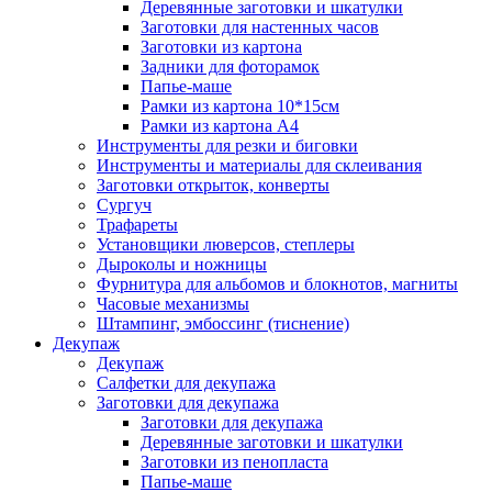
Деревянные заготовки и шкатулки
Заготовки для настенных часов
Заготовки из картона
Задники для фоторамок
Папье-маше
Рамки из картона 10*15см
Рамки из картона А4
Инструменты для резки и биговки
Инструменты и материалы для склеивания
Заготовки открыток, конверты
Сургуч
Трафареты
Установщики люверсов, степлеры
Дыроколы и ножницы
Фурнитура для альбомов и блокнотов, магниты
Часовые механизмы
Штампинг, эмбоссинг (тиснение)
Декупаж
Декупаж
Салфетки для декупажа
Заготовки для декупажа
Заготовки для декупажа
Деревянные заготовки и шкатулки
Заготовки из пенопласта
Папье-маше