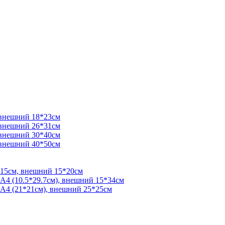
 внешний 18*23см
 внешний 26*31см
 внешний 30*40см
 внешний 40*50см
*15см, внешний 15*20см
 А4 (10.5*29.7см), внешний 15*34см
 А4 (21*21см), внешний 25*25см