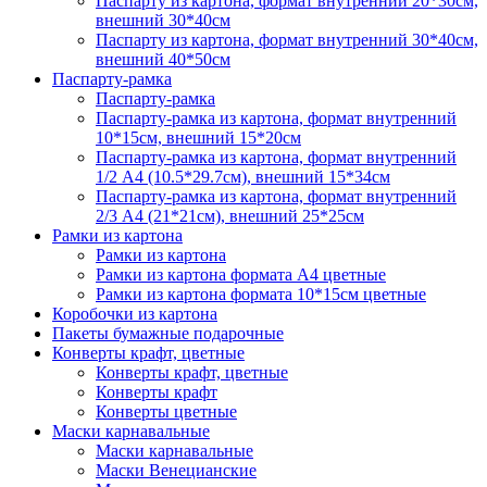
Паспарту из картона, формат внутренний 20*30см,
внешний 30*40см
Паспарту из картона, формат внутренний 30*40см,
внешний 40*50см
Паспарту-рамка
Паспарту-рамка
Паспарту-рамка из картона, формат внутренний
10*15см, внешний 15*20см
Паспарту-рамка из картона, формат внутренний
1/2 А4 (10.5*29.7см), внешний 15*34см
Паспарту-рамка из картона, формат внутренний
2/3 А4 (21*21см), внешний 25*25см
Рамки из картона
Рамки из картона
Рамки из картона формата А4 цветные
Рамки из картона формата 10*15см цветные
Коробочки из картона
Пакеты бумажные подарочные
Конверты крафт, цветные
Конверты крафт, цветные
Конверты крафт
Конверты цветные
Маски карнавальные
Маски карнавальные
Маски Венецианские