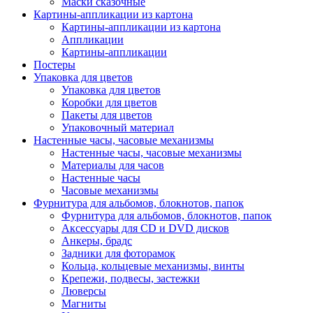
Маски сказочные
Картины-аппликации из картона
Картины-аппликации из картона
Аппликации
Картины-аппликации
Постеры
Упаковка для цветов
Упаковка для цветов
Коробки для цветов
Пакеты для цветов
Упаковочный материал
Настенные часы, часовые механизмы
Настенные часы, часовые механизмы
Материалы для часов
Настенные часы
Часовые механизмы
Фурнитура для альбомов, блокнотов, папок
Фурнитура для альбомов, блокнотов, папок
Аксессуары для CD и DVD дисков
Анкеры, брадс
Задники для фоторамок
Кольца, кольцевые механизмы, винты
Крепежи, подвесы, застежки
Люверсы
Магниты