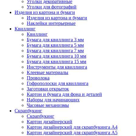
Уголки декоративные
Уголки для фотографий
Изделия из картона и бумаги
Изделия из картона и бумаги
Наклейки интерьерные
Квиллинг
Квиллинг
Бумага для квиллинга 3 мм
Бумага для квиллинга 5 мм
Бумага для квиллинга 7 мм
Бумага для квиллинга 10 мм
Бумага для квиллинга 15 мм
Инструменты для квиллинга
Клеевые материалы
Проволока
Гофрополоски для квиллинга
Заготовки открыток
Картон и бумага для фона и деталей
Наборы для начинающих
Часовые механизмы
Скрапбукинг
Скрапбукинг
Картон дизайнерский
Картон дизайнерский для скрапбукинга А4
Картон дизайнерский для скрапбукинга А5