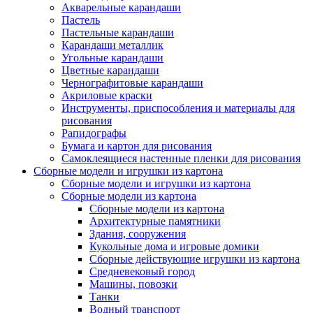
Акварельные карандаши
Пастель
Пастельные карандаши
Карандаши металлик
Угольные карандаши
Цветные карандаши
Чернографитовые карандаши
Акриловые краски
Инструменты, приспособления и материалы для
рисования
Рапидографы
Бумага и картон для рисования
Самоклеящиеся настенные пленки для рисования
Сборные модели и игрушки из картона
Сборные модели и игрушки из картона
Сборные модели из картона
Сборные модели из картона
Архитектурные памятники
Здания, сооружения
Кукольные дома и игровые домики
Сборные действующие игрушки из картона
Средневековый город
Машины, повозки
Танки
Водный транспорт