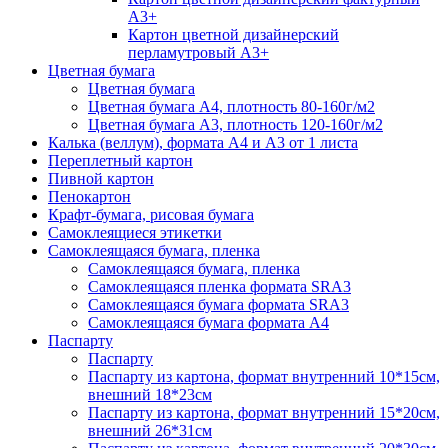
А3+
Картон цветной дизайнерский
перламутровый А3+
Цветная бумага
Цветная бумага
Цветная бумага А4, плотность 80-160г/м2
Цветная бумага А3, плотность 120-160г/м2
Калька (веллум), формата А4 и А3 от 1 листа
Переплетный картон
Пивной картон
Пенокартон
Крафт-бумага, рисовая бумага
Самоклеящиеся этикетки
Самоклеящаяся бумага, пленка
Самоклеящаяся бумага, пленка
Самоклеящаяся пленка формата SRА3
Самоклеящаяся бумага формата SRА3
Самоклеящаяся бумага формата А4
Паспарту
Паспарту
Паспарту из картона, формат внутренний 10*15см,
внешний 18*23см
Паспарту из картона, формат внутренний 15*20см,
внешний 26*31см