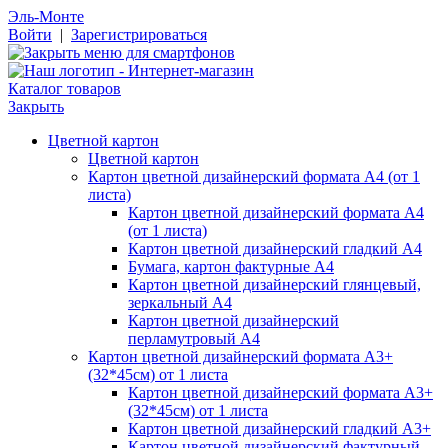
Эль-Монте
Войти
|
Зарегистрироваться
Каталог товаров
Закрыть
Цветной картон
Цветной картон
Картон цветной дизайнерский формата А4 (от 1
листа)
Картон цветной дизайнерский формата А4
(от 1 листа)
Картон цветной дизайнерский гладкий А4
Бумага, картон фактурные А4
Картон цветной дизайнерский глянцевый,
зеркальный А4
Картон цветной дизайнерский
перламутровый А4
Картон цветной дизайнерский формата А3+
(32*45см) от 1 листа
Картон цветной дизайнерский формата А3+
(32*45см) от 1 листа
Картон цветной дизайнерский гладкий А3+
Картон цветной дизайнерский фактурный