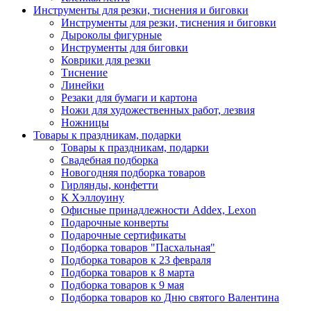
Инструменты для резки, тиснения и биговки
Инструменты для резки, тиснения и биговки
Дыроколы фигурные
Инструменты для биговки
Коврики для резки
Тиснение
Линейки
Резаки для бумаги и картона
Ножи для художественных работ, лезвия
Ножницы
Товары к праздникам, подарки
Товары к праздникам, подарки
Свадебная подборка
Новогодняя подборка товаров
Гирлянды, конфетти
К Хэллоуину
Офисные принадлежности Addex, Lexon
Подарочные конверты
Подарочные сертификаты
Подборка товаров "Пасхальная"
Подборка товаров к 23 февраля
Подборка товаров к 8 марта
Подборка товаров к 9 мая
Подборка товаров ко Дню святого Валентина