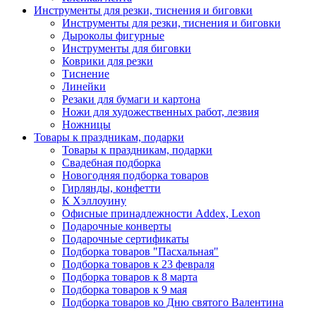
Инструменты для резки, тиснения и биговки
Инструменты для резки, тиснения и биговки
Дыроколы фигурные
Инструменты для биговки
Коврики для резки
Тиснение
Линейки
Резаки для бумаги и картона
Ножи для художественных работ, лезвия
Ножницы
Товары к праздникам, подарки
Товары к праздникам, подарки
Свадебная подборка
Новогодняя подборка товаров
Гирлянды, конфетти
К Хэллоуину
Офисные принадлежности Addex, Lexon
Подарочные конверты
Подарочные сертификаты
Подборка товаров "Пасхальная"
Подборка товаров к 23 февраля
Подборка товаров к 8 марта
Подборка товаров к 9 мая
Подборка товаров ко Дню святого Валентина