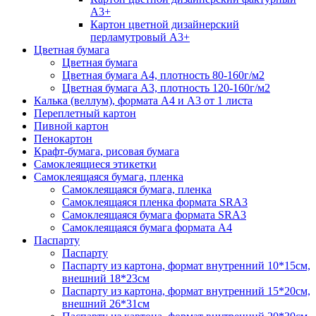
А3+
Картон цветной дизайнерский
перламутровый А3+
Цветная бумага
Цветная бумага
Цветная бумага А4, плотность 80-160г/м2
Цветная бумага А3, плотность 120-160г/м2
Калька (веллум), формата А4 и А3 от 1 листа
Переплетный картон
Пивной картон
Пенокартон
Крафт-бумага, рисовая бумага
Самоклеящиеся этикетки
Самоклеящаяся бумага, пленка
Самоклеящаяся бумага, пленка
Самоклеящаяся пленка формата SRА3
Самоклеящаяся бумага формата SRА3
Самоклеящаяся бумага формата А4
Паспарту
Паспарту
Паспарту из картона, формат внутренний 10*15см,
внешний 18*23см
Паспарту из картона, формат внутренний 15*20см,
внешний 26*31см