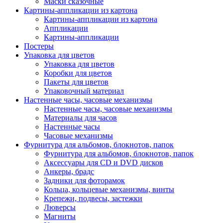
Маски сказочные
Картины-аппликации из картона
Картины-аппликации из картона
Аппликации
Картины-аппликации
Постеры
Упаковка для цветов
Упаковка для цветов
Коробки для цветов
Пакеты для цветов
Упаковочный материал
Настенные часы, часовые механизмы
Настенные часы, часовые механизмы
Материалы для часов
Настенные часы
Часовые механизмы
Фурнитура для альбомов, блокнотов, папок
Фурнитура для альбомов, блокнотов, папок
Аксессуары для CD и DVD дисков
Анкеры, брадс
Задники для фоторамок
Кольца, кольцевые механизмы, винты
Крепежи, подвесы, застежки
Люверсы
Магниты