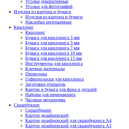
Уголки декоративные
Уголки для фотографий
Изделия из картона и бумаги
Изделия из картона и бумаги
Наклейки интерьерные
Квиллинг
Квиллинг
Бумага для квиллинга 3 мм
Бумага для квиллинга 5 мм
Бумага для квиллинга 7 мм
Бумага для квиллинга 10 мм
Бумага для квиллинга 15 мм
Инструменты для квиллинга
Клеевые материалы
Проволока
Гофрополоски для квиллинга
Заготовки открыток
Картон и бумага для фона и деталей
Наборы для начинающих
Часовые механизмы
Скрапбукинг
Скрапбукинг
Картон дизайнерский
Картон дизайнерский для скрапбукинга А4
Картон дизайнерский для скрапбукинга А5