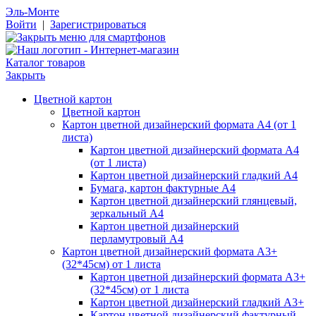
Эль-Монте
Войти
|
Зарегистрироваться
Каталог товаров
Закрыть
Цветной картон
Цветной картон
Картон цветной дизайнерский формата А4 (от 1
листа)
Картон цветной дизайнерский формата А4
(от 1 листа)
Картон цветной дизайнерский гладкий А4
Бумага, картон фактурные А4
Картон цветной дизайнерский глянцевый,
зеркальный А4
Картон цветной дизайнерский
перламутровый А4
Картон цветной дизайнерский формата А3+
(32*45см) от 1 листа
Картон цветной дизайнерский формата А3+
(32*45см) от 1 листа
Картон цветной дизайнерский гладкий А3+
Картон цветной дизайнерский фактурный