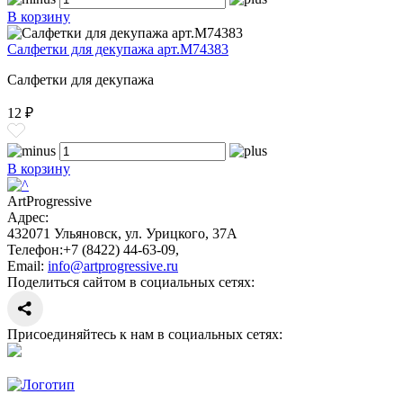
В корзину
Салфетки для декупажа арт.M74383
Салфетки для декупажа
12 ₽
В корзину
ArtProgressive
Адрес:
432071
Ульяновск
,
ул. Урицкого, 37А
Телефон:
+7 (8422) 44-63-09
,
Email:
info@artprogressive.ru
Поделиться сайтом в социальных сетях:
Присоединяйтесь к нам в социальных сетях: