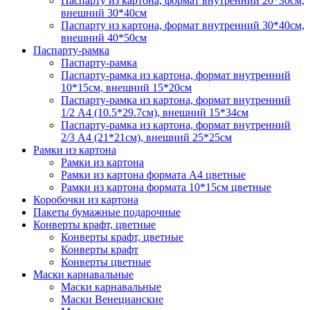
Паспарту из картона, формат внутренний 20*30см,
внешний 30*40см
Паспарту из картона, формат внутренний 30*40см,
внешний 40*50см
Паспарту-рамка
Паспарту-рамка
Паспарту-рамка из картона, формат внутренний
10*15см, внешний 15*20см
Паспарту-рамка из картона, формат внутренний
1/2 А4 (10.5*29.7см), внешний 15*34см
Паспарту-рамка из картона, формат внутренний
2/3 А4 (21*21см), внешний 25*25см
Рамки из картона
Рамки из картона
Рамки из картона формата А4 цветные
Рамки из картона формата 10*15см цветные
Коробочки из картона
Пакеты бумажные подарочные
Конверты крафт, цветные
Конверты крафт, цветные
Конверты крафт
Конверты цветные
Маски карнавальные
Маски карнавальные
Маски Венецианские