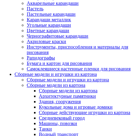
Акварельные карандаши
Пастель
Пастельные карандаши
Карандаши металлик
Угольные карандаши
Цветные карандаши
Чернографитовые карандаши
Акриловые краски
Инструменты, приспособления и материалы для
рисования
Рапидографы
Бумага и картон для рисования
Самоклеящиеся настенные пленки для рисования
Сборные модели и игрушки из картона
Сборные модели и игрушки из картона
Сборные модели из картона
Сборные модели из картона
Архитектурные памятники
Здания, сооружения
Кукольные дома и игровые домики
Сборные действующие игрушки из картона
Средневековый город
Машины, повозки
Танки
Водный транспорт