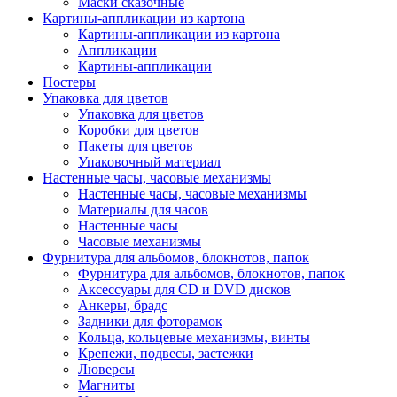
Маски сказочные
Картины-аппликации из картона
Картины-аппликации из картона
Аппликации
Картины-аппликации
Постеры
Упаковка для цветов
Упаковка для цветов
Коробки для цветов
Пакеты для цветов
Упаковочный материал
Настенные часы, часовые механизмы
Настенные часы, часовые механизмы
Материалы для часов
Настенные часы
Часовые механизмы
Фурнитура для альбомов, блокнотов, папок
Фурнитура для альбомов, блокнотов, папок
Аксессуары для CD и DVD дисков
Анкеры, брадс
Задники для фоторамок
Кольца, кольцевые механизмы, винты
Крепежи, подвесы, застежки
Люверсы
Магниты