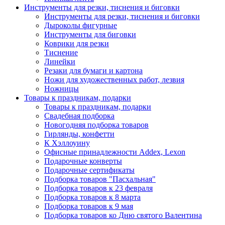
Инструменты для резки, тиснения и биговки
Инструменты для резки, тиснения и биговки
Дыроколы фигурные
Инструменты для биговки
Коврики для резки
Тиснение
Линейки
Резаки для бумаги и картона
Ножи для художественных работ, лезвия
Ножницы
Товары к праздникам, подарки
Товары к праздникам, подарки
Свадебная подборка
Новогодняя подборка товаров
Гирлянды, конфетти
К Хэллоуину
Офисные принадлежности Addex, Lexon
Подарочные конверты
Подарочные сертификаты
Подборка товаров "Пасхальная"
Подборка товаров к 23 февраля
Подборка товаров к 8 марта
Подборка товаров к 9 мая
Подборка товаров ко Дню святого Валентина