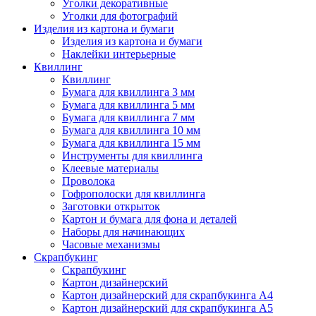
Уголки декоративные
Уголки для фотографий
Изделия из картона и бумаги
Изделия из картона и бумаги
Наклейки интерьерные
Квиллинг
Квиллинг
Бумага для квиллинга 3 мм
Бумага для квиллинга 5 мм
Бумага для квиллинга 7 мм
Бумага для квиллинга 10 мм
Бумага для квиллинга 15 мм
Инструменты для квиллинга
Клеевые материалы
Проволока
Гофрополоски для квиллинга
Заготовки открыток
Картон и бумага для фона и деталей
Наборы для начинающих
Часовые механизмы
Скрапбукинг
Скрапбукинг
Картон дизайнерский
Картон дизайнерский для скрапбукинга А4
Картон дизайнерский для скрапбукинга А5