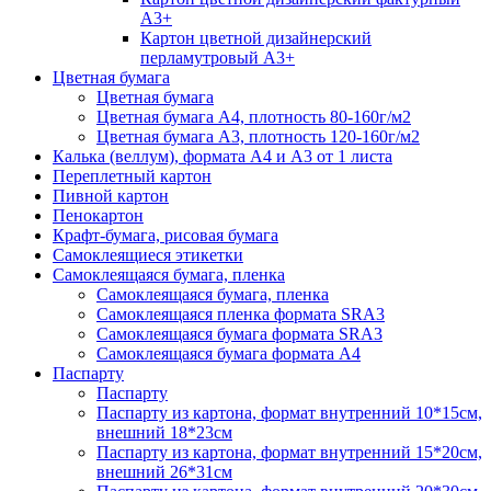
А3+
Картон цветной дизайнерский
перламутровый А3+
Цветная бумага
Цветная бумага
Цветная бумага А4, плотность 80-160г/м2
Цветная бумага А3, плотность 120-160г/м2
Калька (веллум), формата А4 и А3 от 1 листа
Переплетный картон
Пивной картон
Пенокартон
Крафт-бумага, рисовая бумага
Самоклеящиеся этикетки
Самоклеящаяся бумага, пленка
Самоклеящаяся бумага, пленка
Самоклеящаяся пленка формата SRА3
Самоклеящаяся бумага формата SRА3
Самоклеящаяся бумага формата А4
Паспарту
Паспарту
Паспарту из картона, формат внутренний 10*15см,
внешний 18*23см
Паспарту из картона, формат внутренний 15*20см,
внешний 26*31см