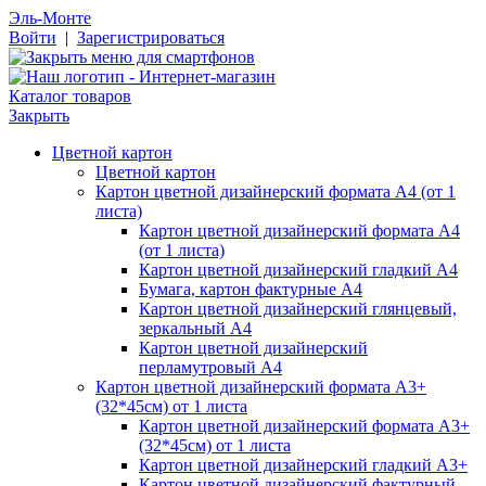
Эль-Монте
Войти
|
Зарегистрироваться
Каталог товаров
Закрыть
Цветной картон
Цветной картон
Картон цветной дизайнерский формата А4 (от 1
листа)
Картон цветной дизайнерский формата А4
(от 1 листа)
Картон цветной дизайнерский гладкий А4
Бумага, картон фактурные А4
Картон цветной дизайнерский глянцевый,
зеркальный А4
Картон цветной дизайнерский
перламутровый А4
Картон цветной дизайнерский формата А3+
(32*45см) от 1 листа
Картон цветной дизайнерский формата А3+
(32*45см) от 1 листа
Картон цветной дизайнерский гладкий А3+
Картон цветной дизайнерский фактурный