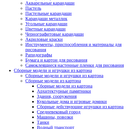
Акварельные карандаши
Пастель
Пастельные карандаши
Карандаши металлик
Угольные карандаши
Цветные карандаши
Чернографитовые карандаши
Акриловые краски
Инструменты, приспособления и материалы для
рисования
Рапидографы
Бумага и картон для рисования
Самоклеящиеся настенные пленки для рисования
Сборные модели и игрушки из картона
Сборные модели и игрушки из картона
Сборные модели из картона
Сборные модели из картона
Архитектурные памятники
Здания, сооружения
Кукольные дома и игровые домики
Сборные действующие игрушки из картона
Средневековый город
Машины, повозки
Танки
Водный транспорт