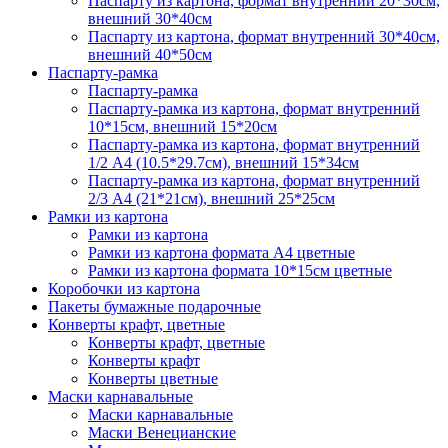
Паспарту из картона, формат внутренний 20*30см,
внешний 30*40см
Паспарту из картона, формат внутренний 30*40см,
внешний 40*50см
Паспарту-рамка
Паспарту-рамка
Паспарту-рамка из картона, формат внутренний
10*15см, внешний 15*20см
Паспарту-рамка из картона, формат внутренний
1/2 А4 (10.5*29.7см), внешний 15*34см
Паспарту-рамка из картона, формат внутренний
2/3 А4 (21*21см), внешний 25*25см
Рамки из картона
Рамки из картона
Рамки из картона формата А4 цветные
Рамки из картона формата 10*15см цветные
Коробочки из картона
Пакеты бумажные подарочные
Конверты крафт, цветные
Конверты крафт, цветные
Конверты крафт
Конверты цветные
Маски карнавальные
Маски карнавальные
Маски Венецианские