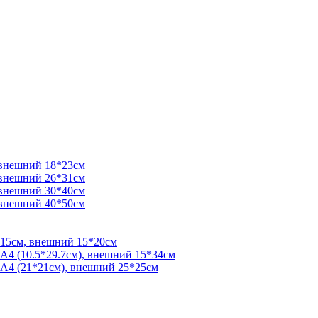
 внешний 18*23см
 внешний 26*31см
 внешний 30*40см
 внешний 40*50см
*15см, внешний 15*20см
 А4 (10.5*29.7см), внешний 15*34см
 А4 (21*21см), внешний 25*25см