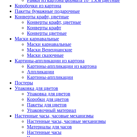
Рамки из картона формата 10*15см цветные
Коробочки из картона
Пакеты бумажные подарочные
Конверты крафт, цветные
Конверты крафт, цветные
Конверты крафт
Конверты цветные
Маски карнавальные
Маски карнавальные
Маски Венецианские
Маски сказочные
Картины-аппликации из картона
Картины-аппликации из картона
Аппликации
Картины-аппликации
Постеры
Упаковка для цветов
Упаковка для цветов
Коробки для цветов
Пакеты для цветов
Упаковочный материал
Настенные часы, часовые механизмы
Настенные часы, часовые механизмы
Материалы для часов
Настенные часы