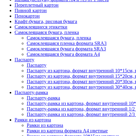
Переплетный картон
Пивной картон
Пенокартон
Крафт-бумага, рисовая бумага
Самоклеящиеся этикетки
Самоклеящаяся бумага, пленка
Самоклеящаяся бумага, пленка
Самоклеящаяся пленка формата SRА3
Самоклеящаяся бумага формата SRА3
Самоклеящаяся бумага формата А4
Паспарту
Паспарту
Паспарту из картона, формат внутренний 10*15см,
Паспарту из картона, формат внутренний 15*20см,
Паспарту из картона, формат внутренний 20*30см,
Паспарту из картона, формат внутренний 30*40см,
Паспарту-рамка
Паспарту-рамка
Паспарту-рамка из картона, формат внутренний 10
Паспарту-рамка из картона, формат внутренний 1/2
Паспарту-рамка из картона, формат внутренний 2/3
Рамки из картона
Рамки из картона
Рамки из картона формата А4 цветные