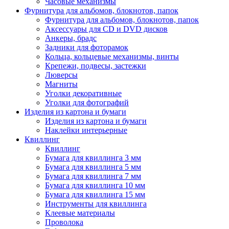
Часовые механизмы
Фурнитура для альбомов, блокнотов, папок
Фурнитура для альбомов, блокнотов, папок
Аксессуары для CD и DVD дисков
Анкеры, брадс
Задники для фоторамок
Кольца, кольцевые механизмы, винты
Крепежи, подвесы, застежки
Люверсы
Магниты
Уголки декоративные
Уголки для фотографий
Изделия из картона и бумаги
Изделия из картона и бумаги
Наклейки интерьерные
Квиллинг
Квиллинг
Бумага для квиллинга 3 мм
Бумага для квиллинга 5 мм
Бумага для квиллинга 7 мм
Бумага для квиллинга 10 мм
Бумага для квиллинга 15 мм
Инструменты для квиллинга
Клеевые материалы
Проволока