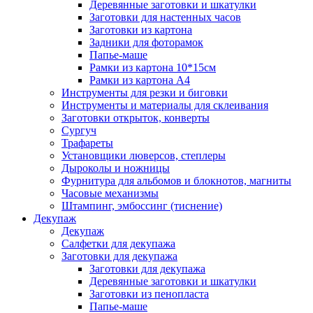
Деревянные заготовки и шкатулки
Заготовки для настенных часов
Заготовки из картона
Задники для фоторамок
Папье-маше
Рамки из картона 10*15см
Рамки из картона А4
Инструменты для резки и биговки
Инструменты и материалы для склеивания
Заготовки открыток, конверты
Сургуч
Трафареты
Установщики люверсов, степлеры
Дыроколы и ножницы
Фурнитура для альбомов и блокнотов, магниты
Часовые механизмы
Штампинг, эмбоссинг (тиснение)
Декупаж
Декупаж
Салфетки для декупажа
Заготовки для декупажа
Заготовки для декупажа
Деревянные заготовки и шкатулки
Заготовки из пенопласта
Папье-маше