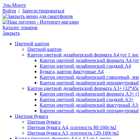
Эль-Монте
Войти
|
Зарегистрироваться
Каталог товаров
Закрыть
Цветной картон
Цветной картон
Картон цветной дизайнерский формата А4 (от 1 лис
Картон цветной дизайнерский формата А4 (от 
Картон цветной дизайнерский гладкий А4
Бумага, картон фактурные А4
Картон цветной дизайнерский глянцевый, зе
Картон цветной дизайнерский перламутровы
Картон цветной дизайнерский формата А3+ (32*45см
Картон цветной дизайнерский формата А3+ (3
Картон цветной дизайнерский гладкий А3+
Картон цветной дизайнерский фактурный А3
Картон цветной дизайнерский перламутровы
Цветная бумага
Цветная бумага
Цветная бумага А4, плотность 80-160г/м2
Цветная бумага А3, плотность 120-160г/м2
Калька (веллум), формата А4 и А3 от 1 листа