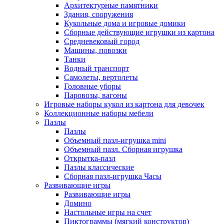
Архитектурные памятники
Здания, сооружения
Кукольные дома и игровые домики
Сборные действующие игрушки из картона
Средневековый город
Машины, повозки
Танки
Водный транспорт
Самолеты, вертолеты
Головные уборы
Паровозы, вагоны
Игровые наборы кукол из картона для девочек
Коллекционные наборы мебели
Пазлы
Пазлы
Объемный пазл-игрушка mini
Объемный пазл. Сборная игрушка
Открытка-пазл
Пазлы классические
Сборная пазл-игрушка Часы
Развивающие игры
Развивающие игры
Домино
Настольные игры на счет
Пиктограммы (мягкий конструктор)