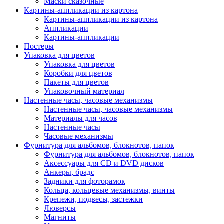
Маски сказочные
Картины-аппликации из картона
Картины-аппликации из картона
Аппликации
Картины-аппликации
Постеры
Упаковка для цветов
Упаковка для цветов
Коробки для цветов
Пакеты для цветов
Упаковочный материал
Настенные часы, часовые механизмы
Настенные часы, часовые механизмы
Материалы для часов
Настенные часы
Часовые механизмы
Фурнитура для альбомов, блокнотов, папок
Фурнитура для альбомов, блокнотов, папок
Аксессуары для CD и DVD дисков
Анкеры, брадс
Задники для фоторамок
Кольца, кольцевые механизмы, винты
Крепежи, подвесы, застежки
Люверсы
Магниты