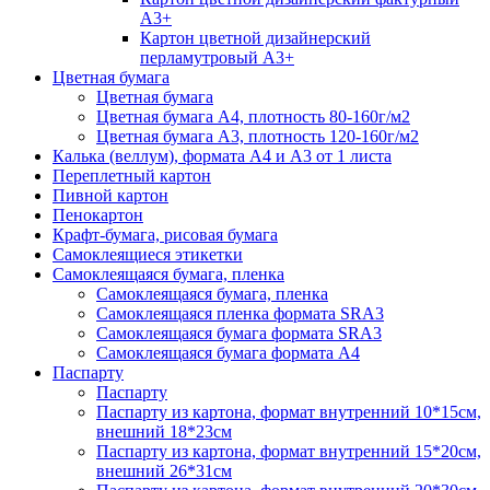
А3+
Картон цветной дизайнерский
перламутровый А3+
Цветная бумага
Цветная бумага
Цветная бумага А4, плотность 80-160г/м2
Цветная бумага А3, плотность 120-160г/м2
Калька (веллум), формата А4 и А3 от 1 листа
Переплетный картон
Пивной картон
Пенокартон
Крафт-бумага, рисовая бумага
Самоклеящиеся этикетки
Самоклеящаяся бумага, пленка
Самоклеящаяся бумага, пленка
Самоклеящаяся пленка формата SRА3
Самоклеящаяся бумага формата SRА3
Самоклеящаяся бумага формата А4
Паспарту
Паспарту
Паспарту из картона, формат внутренний 10*15см,
внешний 18*23см
Паспарту из картона, формат внутренний 15*20см,
внешний 26*31см