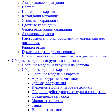
Акварельные карандаши
Пастель
Пастельные карандаши
Карандаши металлик
Угольные карандаши
Цветные карандаши
Чернографитовые карандаши
Акриловые краски
Инструменты, приспособления и материалы для
рисования
Рапидографы
Бумага и картон для рисования
Самоклеящиеся настенные пленки для рисования
Сборные модели и игрушки из картона
Сборные модели и игрушки из картона
Сборные модели из картона
Сборные модели из картона
Архитектурные памятники
Здания, сооружения
Кукольные дома и игровые домики
Сборные действующие игрушки из картона
Средневековый город
Машины, повозки
Танки
Водный транспорт