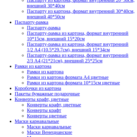
Паспарту из картона, формат внутренний 20*30см,
внешний 30*40см
Паспарту из картона, формат внутренний 30*40см,
внешний 40*50см
Паспарту-рамка
Паспарту-рамка
Паспарту-рамка из картона, формат внутренний
10*15см, внешний 15*20см
Паспарту-рамка из картона, формат внутренний
1/2 А4 (10.5*29.7см), внешний 15*34см
Паспарту-рамка из картона, формат внутренний
2/3 А4 (21*21см), внешний 25*25см
Рамки из картона
Рамки из картона
Рамки из картона формата А4 цветные
Рамки из картона формата 10*15см цветные
Коробочки из картона
Пакеты бумажные подарочные
Конверты крафт, цветные
Конверты крафт, цветные
Конверты крафт
Конверты цветные
Маски карнавальные
Маски карнавальные
Маски Венецианские