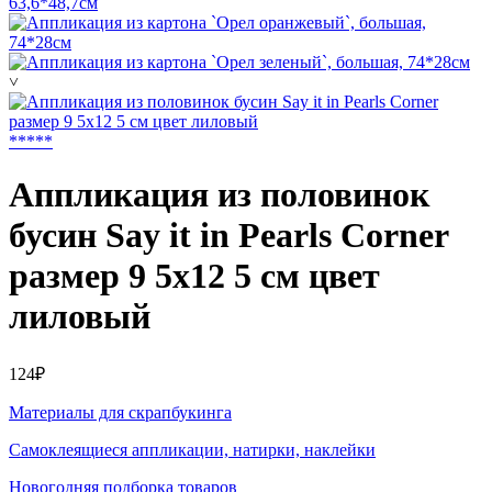
˅
*
*
*
*
*
Аппликация из половинок
бусин Say it in Pearls Corner
размер 9 5x12 5 см цвет
лиловый
124₽
Материалы для скрапбукинга
Самоклеящиеся аппликации, натирки, наклейки
Новогодняя подборка товаров