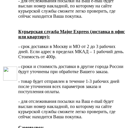
- для отслеживания посылки на Ваш e-mail будет
выслан номер накладной, по которому на сайте
курьерской службы сможете легко проверить, где
сейчас находится Ваша покупка.
Курьерская служба Major Express (доставка в офис
или квартиру):
- срок доставки в Москву и МО от 2 до 3 рабочих
дней. Если адрес в пределах МКАД – 1 рабочий день.
Стоимость от 400р.
- сроки и стоимость доставки в другие города России
будут уточнены при обработке Вашего заказа.
- товар будет отправлен в течение 1-3 рабочих дней
после уточнения всех параметров заказа и
поступления оплаты.
- для отслеживания посылки на Ваш e-mail будет
выслан номер накладной, по которому на сайте
курьерской службы сможете легко проверить, где
сейчас находится Ваша покупка.
Самовывоз: