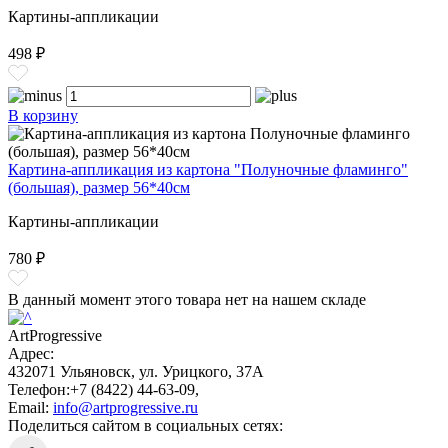
Картины-аппликации
498 ₽
В корзину
Картина-аппликация из картона "Полуночные фламинго"
(большая), размер 56*40см
Картины-аппликации
780 ₽
В данный момент этого товара нет на нашем складе
ArtProgressive
Адрес:
432071
Ульяновск
,
ул. Урицкого, 37А
Телефон:
+7 (8422) 44-63-09
,
Email:
info@artprogressive.ru
Поделиться сайтом в социальных сетях: