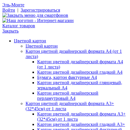
Эль-Монте
Войти
|
Зарегистрироваться
Каталог товаров
Закрыть
Цветной картон
Цветной картон
Картон цветной дизайнерский формата А4 (от 1
листа)
Картон цветной дизайнерский формата А4
(от 1 листа)
Картон цветной дизайнерский гладкий А4
Бумага, картон фактурные А4
Картон цветной дизайнерский глянцевый,
зеркальный А4
Картон цветной дизайнерский
перламутровый А4
Картон цветной дизайнерский формата А3+
(32*45см) от 1 листа
Картон цветной дизайнерский формата А3+
(32*45см) от 1 листа
Картон цветной дизайнерский гладкий А3+
Картон цветной дизайнерский фактурный