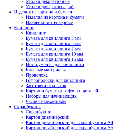
Уголки декоративные
Уголки для фотографий
Изделия из картона и бумаги
Изделия из картона и бумаги
Наклейки интерьерные
Квиллинг
Квиллинг
Бумага для квиллинга 3 мм
Бумага для квиллинга 5 мм
Бумага для квиллинга 7 мм
Бумага для квиллинга 10 мм
Бумага для квиллинга 15 мм
Инструменты для квиллинга
Клеевые материалы
Проволока
Гофрополоски для квиллинга
Заготовки открыток
Картон и бумага для фона и деталей
Наборы для начинающих
Часовые механизмы
Скрапбукинг
Скрапбукинг
Картон дизайнерский
Картон дизайнерский для скрапбукинга А4
Картон дизайнерский для скрапбукинга А5