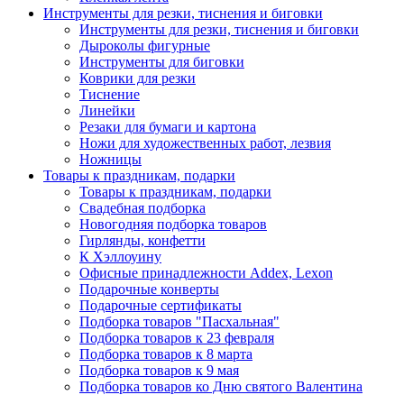
Инструменты для резки, тиснения и биговки
Инструменты для резки, тиснения и биговки
Дыроколы фигурные
Инструменты для биговки
Коврики для резки
Тиснение
Линейки
Резаки для бумаги и картона
Ножи для художественных работ, лезвия
Ножницы
Товары к праздникам, подарки
Товары к праздникам, подарки
Свадебная подборка
Новогодняя подборка товаров
Гирлянды, конфетти
К Хэллоуину
Офисные принадлежности Addex, Lexon
Подарочные конверты
Подарочные сертификаты
Подборка товаров "Пасхальная"
Подборка товаров к 23 февраля
Подборка товаров к 8 марта
Подборка товаров к 9 мая
Подборка товаров ко Дню святого Валентина