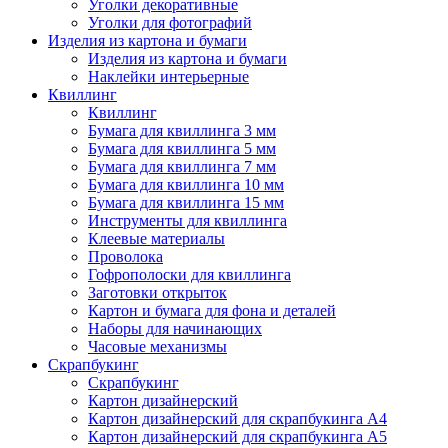
Уголки декоративные
Уголки для фотографий
Изделия из картона и бумаги
Изделия из картона и бумаги
Наклейки интерьерные
Квиллинг
Квиллинг
Бумага для квиллинга 3 мм
Бумага для квиллинга 5 мм
Бумага для квиллинга 7 мм
Бумага для квиллинга 10 мм
Бумага для квиллинга 15 мм
Инструменты для квиллинга
Клеевые материалы
Проволока
Гофрополоски для квиллинга
Заготовки открыток
Картон и бумага для фона и деталей
Наборы для начинающих
Часовые механизмы
Скрапбукинг
Скрапбукинг
Картон дизайнерский
Картон дизайнерский для скрапбукинга А4
Картон дизайнерский для скрапбукинга А5