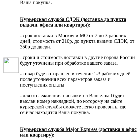
Ваша покупка.
Курьерская служба СДЭК (доставка до пункта
выдачи, офиса или квартиры):
- срок доставки в Москву и МО от 2 до 3 рабочих
дней, стоимость от 210р. до пункта выдачи СДЭК, от
350р до двери.
- сроки и стоимость доставки в другие города России
будут уточнены при обработке вашего заказа.
- товар будет отправлен в течение 1-3 рабочих дней
после уточнения всех параметров заказа и
поступления оплаты.
- для отслеживания посылки на Ваш e-mail будет
выслан номер накладной, по которому на сайте
курьерской службы сможете легко проверить, где
сейчас находится Ваша покупка.
Курьерская служба Major Express (доставка в офис
или квартиру):