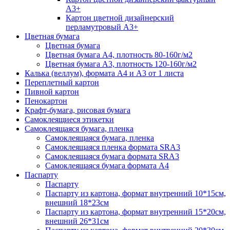
А3+
Картон цветной дизайнерский
перламутровый А3+
Цветная бумага
Цветная бумага
Цветная бумага А4, плотность 80-160г/м2
Цветная бумага А3, плотность 120-160г/м2
Калька (веллум), формата А4 и А3 от 1 листа
Переплетный картон
Пивной картон
Пенокартон
Крафт-бумага, рисовая бумага
Самоклеящиеся этикетки
Самоклеящаяся бумага, пленка
Самоклеящаяся бумага, пленка
Самоклеящаяся пленка формата SRА3
Самоклеящаяся бумага формата SRА3
Самоклеящаяся бумага формата А4
Паспарту
Паспарту
Паспарту из картона, формат внутренний 10*15см,
внешний 18*23см
Паспарту из картона, формат внутренний 15*20см,
внешний 26*31см