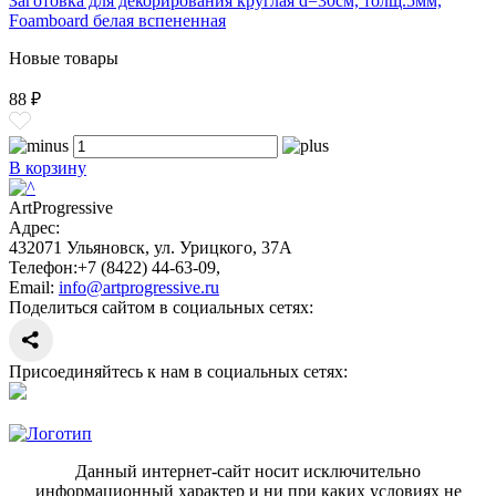
Заготовка для декорирования круглая d=30см, толщ.5мм,
Foamboard белая вспененная
Новые товары
88 ₽
В корзину
ArtProgressive
Адрес:
432071
Ульяновск
,
ул. Урицкого, 37А
Телефон:
+7 (8422) 44-63-09
,
Email:
info@artprogressive.ru
Поделиться сайтом в социальных сетях:
Присоединяйтесь к нам в социальных сетях:
Данный интернет-сайт носит исключительно
информационный характер и ни при каких условиях не