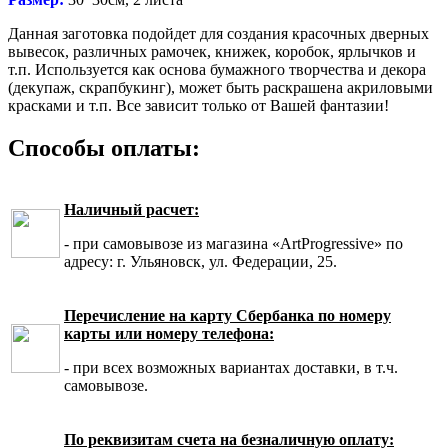
Данная заготовка подойдет для создания красочных дверных
вывесок, различных рамочек, книжек, коробок, ярлычков и
т.п. Используется как основа бумажного творчества и декора
(декупаж, скрапбукинг), может быть раскрашена акриловыми
красками и т.п. Все зависит только от Вашей фантазии!
Способы оплаты:
Наличный расчет:
- при самовывозе из магазина «ArtProgressive» по
адресу: г. Ульяновск, ул. Федерации, 25.
Перечисление на карту Сбербанка по номеру
карты или номеру телефона:
- при всех возможных вариантах доставки, в т.ч.
самовывозе.
По реквизитам счета на безналичную оплату: