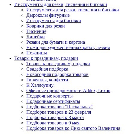
Инструменты для резки, тиснения и биговки
Инструменты для резки, тиснения и биговки
Дыроколы фигурные
Инструменты для биговки
Коврики для резки
Тиснение
Линейки
Резаки для бумаги и картона
Ножи для художественных работ, лезвия
Ножницы
Товары к праздникам, подарки
Товары к праздникам, подарки
Свадебная подборка
Новогодняя подборка товаров
Гирлянды, конфетти
К Хэллоуину
Офисные принадлежности Addex, Lexon
Подарочные конверты
Подарочные сертификаты
Подборка товаров "Пасхальная"
Подборка товаров к 23 февраля
Подборка товаров к 8 марта
Подборка товаров к 9 мая
Подборка товаров ко Дню святого Валентина