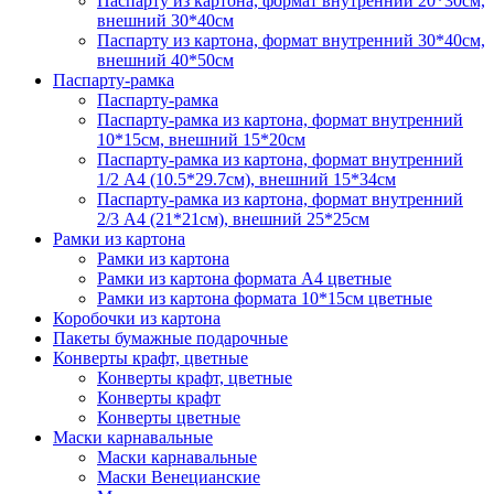
Паспарту из картона, формат внутренний 20*30см,
внешний 30*40см
Паспарту из картона, формат внутренний 30*40см,
внешний 40*50см
Паспарту-рамка
Паспарту-рамка
Паспарту-рамка из картона, формат внутренний
10*15см, внешний 15*20см
Паспарту-рамка из картона, формат внутренний
1/2 А4 (10.5*29.7см), внешний 15*34см
Паспарту-рамка из картона, формат внутренний
2/3 А4 (21*21см), внешний 25*25см
Рамки из картона
Рамки из картона
Рамки из картона формата А4 цветные
Рамки из картона формата 10*15см цветные
Коробочки из картона
Пакеты бумажные подарочные
Конверты крафт, цветные
Конверты крафт, цветные
Конверты крафт
Конверты цветные
Маски карнавальные
Маски карнавальные
Маски Венецианские