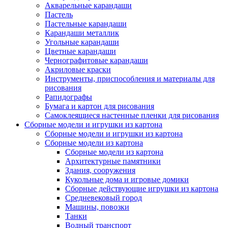
Акварельные карандаши
Пастель
Пастельные карандаши
Карандаши металлик
Угольные карандаши
Цветные карандаши
Чернографитовые карандаши
Акриловые краски
Инструменты, приспособления и материалы для
рисования
Рапидографы
Бумага и картон для рисования
Самоклеящиеся настенные пленки для рисования
Сборные модели и игрушки из картона
Сборные модели и игрушки из картона
Сборные модели из картона
Сборные модели из картона
Архитектурные памятники
Здания, сооружения
Кукольные дома и игровые домики
Сборные действующие игрушки из картона
Средневековый город
Машины, повозки
Танки
Водный транспорт