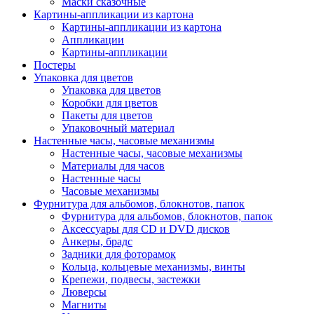
Маски сказочные
Картины-аппликации из картона
Картины-аппликации из картона
Аппликации
Картины-аппликации
Постеры
Упаковка для цветов
Упаковка для цветов
Коробки для цветов
Пакеты для цветов
Упаковочный материал
Настенные часы, часовые механизмы
Настенные часы, часовые механизмы
Материалы для часов
Настенные часы
Часовые механизмы
Фурнитура для альбомов, блокнотов, папок
Фурнитура для альбомов, блокнотов, папок
Аксессуары для CD и DVD дисков
Анкеры, брадс
Задники для фоторамок
Кольца, кольцевые механизмы, винты
Крепежи, подвесы, застежки
Люверсы
Магниты