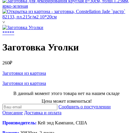
˅
*
*
*
*
*
Заготовка Уголки
260₽
Заготовки из картона
Заготовки из картона
В данный момент этого товара нет на нашем складе
Цена может измениться!
Сообщить о поступлении
Описание
Доставка и оплата
Производитель:
Кей энд Кампани, США
Размер:
30*30см, 2 листа