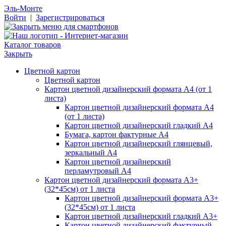
Эль-Монте
Войти
|
Зарегистрироваться
Каталог товаров
Закрыть
Цветной картон
Цветной картон
Картон цветной дизайнерский формата А4 (от 1
листа)
Картон цветной дизайнерский формата А4
(от 1 листа)
Картон цветной дизайнерский гладкий А4
Бумага, картон фактурные А4
Картон цветной дизайнерский глянцевый,
зеркальный А4
Картон цветной дизайнерский
перламутровый А4
Картон цветной дизайнерский формата А3+
(32*45см) от 1 листа
Картон цветной дизайнерский формата А3+
(32*45см) от 1 листа
Картон цветной дизайнерский гладкий А3+
Картон цветной дизайнерский фактурный