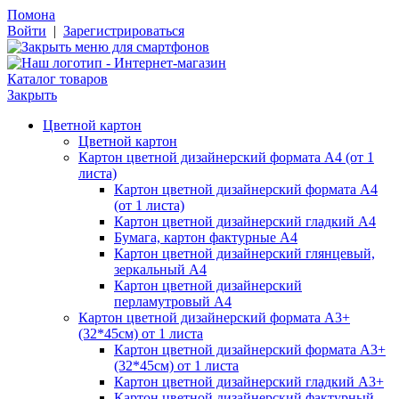
Помона
Войти
|
Зарегистрироваться
Каталог товаров
Закрыть
Цветной картон
Цветной картон
Картон цветной дизайнерский формата А4 (от 1
листа)
Картон цветной дизайнерский формата А4
(от 1 листа)
Картон цветной дизайнерский гладкий А4
Бумага, картон фактурные А4
Картон цветной дизайнерский глянцевый,
зеркальный А4
Картон цветной дизайнерский
перламутровый А4
Картон цветной дизайнерский формата А3+
(32*45см) от 1 листа
Картон цветной дизайнерский формата А3+
(32*45см) от 1 листа
Картон цветной дизайнерский гладкий А3+
Картон цветной дизайнерский фактурный