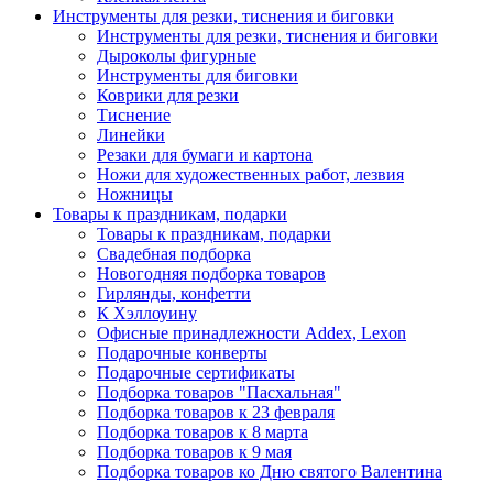
Инструменты для резки, тиснения и биговки
Инструменты для резки, тиснения и биговки
Дыроколы фигурные
Инструменты для биговки
Коврики для резки
Тиснение
Линейки
Резаки для бумаги и картона
Ножи для художественных работ, лезвия
Ножницы
Товары к праздникам, подарки
Товары к праздникам, подарки
Свадебная подборка
Новогодняя подборка товаров
Гирлянды, конфетти
К Хэллоуину
Офисные принадлежности Addex, Lexon
Подарочные конверты
Подарочные сертификаты
Подборка товаров "Пасхальная"
Подборка товаров к 23 февраля
Подборка товаров к 8 марта
Подборка товаров к 9 мая
Подборка товаров ко Дню святого Валентина