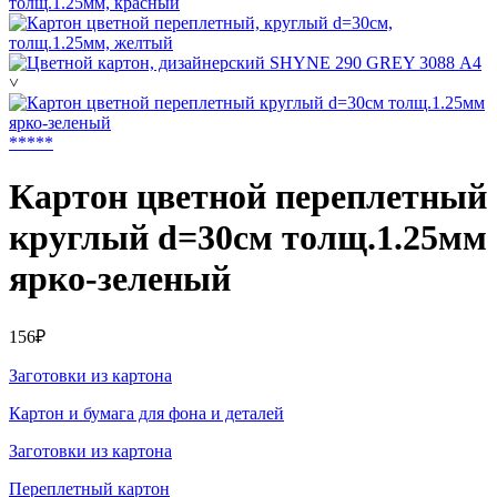
˅
*
*
*
*
*
Картон цветной переплетный
круглый d=30см толщ.1.25мм
ярко-зеленый
156₽
Заготовки из картона
Картон и бумага для фона и деталей
Заготовки из картона
Переплетный картон