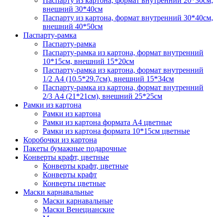
Паспарту из картона, формат внутренний 20*30см,
внешний 30*40см
Паспарту из картона, формат внутренний 30*40см,
внешний 40*50см
Паспарту-рамка
Паспарту-рамка
Паспарту-рамка из картона, формат внутренний
10*15см, внешний 15*20см
Паспарту-рамка из картона, формат внутренний
1/2 А4 (10.5*29.7см), внешний 15*34см
Паспарту-рамка из картона, формат внутренний
2/3 А4 (21*21см), внешний 25*25см
Рамки из картона
Рамки из картона
Рамки из картона формата А4 цветные
Рамки из картона формата 10*15см цветные
Коробочки из картона
Пакеты бумажные подарочные
Конверты крафт, цветные
Конверты крафт, цветные
Конверты крафт
Конверты цветные
Маски карнавальные
Маски карнавальные
Маски Венецианские