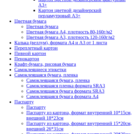
А3+
Картон цветной дизайнерский
перламутровый А3+
Цветная бумага
Цветная бумага
Цветная бумага А4, плотность 80-160г/м2
Цветная бумага А3, плотность 120-160г/м2
Калька (веллум), формата А4 и А3 от 1 листа
Переплетный картон
Пивной картон
Пенокартон
Крафт-бумага, рисовая бумага
Самоклеящиеся этикетки
Самоклеящаяся бумага, пленка
Самоклеящаяся бумага, пленка
Самоклеящаяся пленка формата SRА3
Самоклеящаяся бумага формата SRА3
Самоклеящаяся бумага формата А4
Паспарту
Паспарту
Паспарту из картона, формат внутренний 10*15см,
внешний 18*23см
Паспарту из картона, формат внутренний 15*20см,
внешний 26*31см