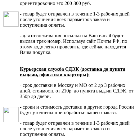
ориентировочно это 200-300 руб.
- товар будет отправлен в течение 1-3 рабочих дней
после уточнения всех параметров заказа и
поступления оплаты.
- для отслеживания посылки на Ваш e-mail будет
выслан трек-номер. Используя сайт Почты РФ, по
этому коду легко проверить, где сейчас находится
Ваша покупка.
Курьерская служба СДЭК (доставка до пункта
выдачи, офиса или квартиры):
- срок доставки в Москву и МО от 2 до 3 рабочих
дней, стоимость от 210р. до пункта выдачи СДЭК, от
350р до двери.
- сроки и стоимость доставки в другие города России
будут уточнены при обработке вашего заказа.
- товар будет отправлен в течение 1-3 рабочих дней
после уточнения всех параметров заказа и
поступления оплаты.