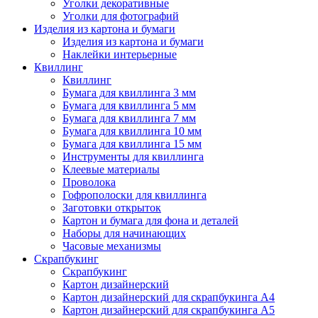
Уголки декоративные
Уголки для фотографий
Изделия из картона и бумаги
Изделия из картона и бумаги
Наклейки интерьерные
Квиллинг
Квиллинг
Бумага для квиллинга 3 мм
Бумага для квиллинга 5 мм
Бумага для квиллинга 7 мм
Бумага для квиллинга 10 мм
Бумага для квиллинга 15 мм
Инструменты для квиллинга
Клеевые материалы
Проволока
Гофрополоски для квиллинга
Заготовки открыток
Картон и бумага для фона и деталей
Наборы для начинающих
Часовые механизмы
Скрапбукинг
Скрапбукинг
Картон дизайнерский
Картон дизайнерский для скрапбукинга А4
Картон дизайнерский для скрапбукинга А5