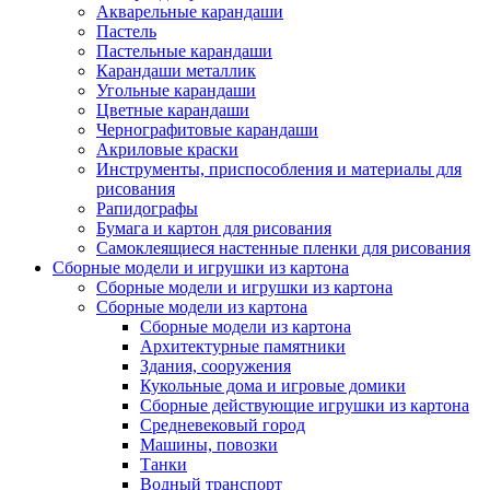
Акварельные карандаши
Пастель
Пастельные карандаши
Карандаши металлик
Угольные карандаши
Цветные карандаши
Чернографитовые карандаши
Акриловые краски
Инструменты, приспособления и материалы для
рисования
Рапидографы
Бумага и картон для рисования
Самоклеящиеся настенные пленки для рисования
Сборные модели и игрушки из картона
Сборные модели и игрушки из картона
Сборные модели из картона
Сборные модели из картона
Архитектурные памятники
Здания, сооружения
Кукольные дома и игровые домики
Сборные действующие игрушки из картона
Средневековый город
Машины, повозки
Танки
Водный транспорт