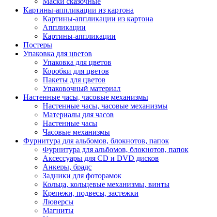
Маски сказочные
Картины-аппликации из картона
Картины-аппликации из картона
Аппликации
Картины-аппликации
Постеры
Упаковка для цветов
Упаковка для цветов
Коробки для цветов
Пакеты для цветов
Упаковочный материал
Настенные часы, часовые механизмы
Настенные часы, часовые механизмы
Материалы для часов
Настенные часы
Часовые механизмы
Фурнитура для альбомов, блокнотов, папок
Фурнитура для альбомов, блокнотов, папок
Аксессуары для CD и DVD дисков
Анкеры, брадс
Задники для фоторамок
Кольца, кольцевые механизмы, винты
Крепежи, подвесы, застежки
Люверсы
Магниты