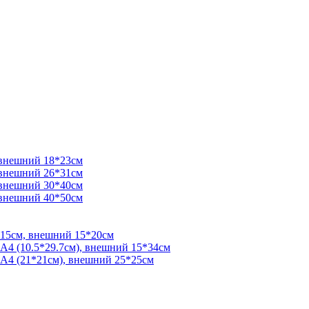
 внешний 18*23см
 внешний 26*31см
 внешний 30*40см
 внешний 40*50см
*15см, внешний 15*20см
 А4 (10.5*29.7см), внешний 15*34см
 А4 (21*21см), внешний 25*25см