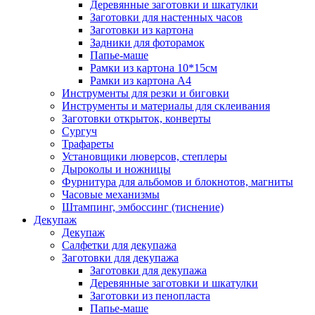
Деревянные заготовки и шкатулки
Заготовки для настенных часов
Заготовки из картона
Задники для фоторамок
Папье-маше
Рамки из картона 10*15см
Рамки из картона А4
Инструменты для резки и биговки
Инструменты и материалы для склеивания
Заготовки открыток, конверты
Сургуч
Трафареты
Установщики люверсов, степлеры
Дыроколы и ножницы
Фурнитура для альбомов и блокнотов, магниты
Часовые механизмы
Штампинг, эмбоссинг (тиснение)
Декупаж
Декупаж
Салфетки для декупажа
Заготовки для декупажа
Заготовки для декупажа
Деревянные заготовки и шкатулки
Заготовки из пенопласта
Папье-маше