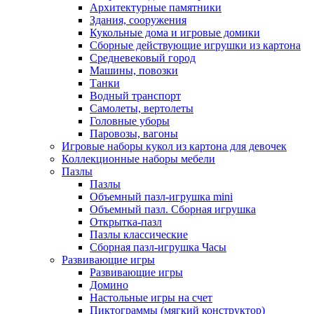
Архитектурные памятники
Здания, сооружения
Кукольные дома и игровые домики
Сборные действующие игрушки из картона
Средневековый город
Машины, повозки
Танки
Водный транспорт
Самолеты, вертолеты
Головные уборы
Паровозы, вагоны
Игровые наборы кукол из картона для девочек
Коллекционные наборы мебели
Пазлы
Пазлы
Объемный пазл-игрушка mini
Объемный пазл. Сборная игрушка
Открытка-пазл
Пазлы классические
Сборная пазл-игрушка Часы
Развивающие игры
Развивающие игры
Домино
Настольные игры на счет
Пиктограммы (мягкий конструктор)