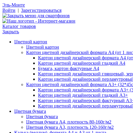
Эль-Монте
Войти
|
Зарегистрироваться
Каталог товаров
Закрыть
Цветной картон
Цветной картон
Картон цветной дизайнерский формата А4 (от 1 лис
Картон цветной дизайнерский формата А4 (от 
Картон цветной дизайнерский гладкий А4
Бумага, картон фактурные А4
Картон цветной дизайнерский глянцевый, зе
Картон цветной дизайнерский перламутровы
Картон цветной дизайнерский формата А3+ (32*45см
Картон цветной дизайнерский формата А3+ (3
Картон цветной дизайнерский гладкий А3+
Картон цветной дизайнерский фактурный А3
Картон цветной дизайнерский перламутровы
Цветная бумага
Цветная бумага
Цветная бумага А4, плотность 80-160г/м2
Цветная бумага А3, плотность 120-160г/м2
Калька (веллум), формата А4 и А3 от 1 листа