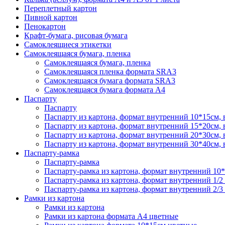
Переплетный картон
Пивной картон
Пенокартон
Крафт-бумага, рисовая бумага
Самоклеящиеся этикетки
Самоклеящаяся бумага, пленка
Самоклеящаяся бумага, пленка
Самоклеящаяся пленка формата SRА3
Самоклеящаяся бумага формата SRА3
Самоклеящаяся бумага формата А4
Паспарту
Паспарту
Паспарту из картона, формат внутренний 10*15см,
Паспарту из картона, формат внутренний 15*20см,
Паспарту из картона, формат внутренний 20*30см,
Паспарту из картона, формат внутренний 30*40см,
Паспарту-рамка
Паспарту-рамка
Паспарту-рамка из картона, формат внутренний 10
Паспарту-рамка из картона, формат внутренний 1/2
Паспарту-рамка из картона, формат внутренний 2/3
Рамки из картона
Рамки из картона
Рамки из картона формата А4 цветные