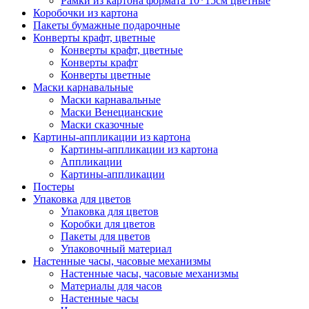
Рамки из картона формата 10*15см цветные
Коробочки из картона
Пакеты бумажные подарочные
Конверты крафт, цветные
Конверты крафт, цветные
Конверты крафт
Конверты цветные
Маски карнавальные
Маски карнавальные
Маски Венецианские
Маски сказочные
Картины-аппликации из картона
Картины-аппликации из картона
Аппликации
Картины-аппликации
Постеры
Упаковка для цветов
Упаковка для цветов
Коробки для цветов
Пакеты для цветов
Упаковочный материал
Настенные часы, часовые механизмы
Настенные часы, часовые механизмы
Материалы для часов
Настенные часы