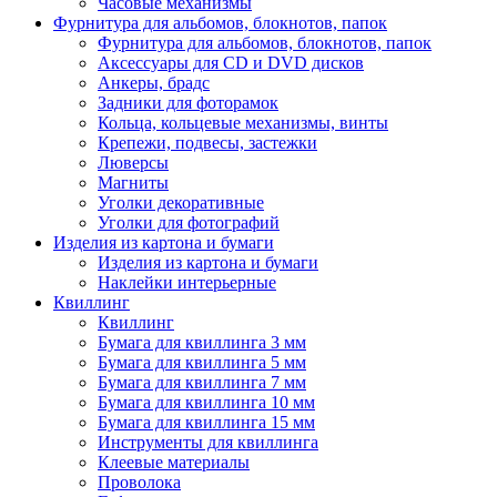
Часовые механизмы
Фурнитура для альбомов, блокнотов, папок
Фурнитура для альбомов, блокнотов, папок
Аксессуары для CD и DVD дисков
Анкеры, брадс
Задники для фоторамок
Кольца, кольцевые механизмы, винты
Крепежи, подвесы, застежки
Люверсы
Магниты
Уголки декоративные
Уголки для фотографий
Изделия из картона и бумаги
Изделия из картона и бумаги
Наклейки интерьерные
Квиллинг
Квиллинг
Бумага для квиллинга 3 мм
Бумага для квиллинга 5 мм
Бумага для квиллинга 7 мм
Бумага для квиллинга 10 мм
Бумага для квиллинга 15 мм
Инструменты для квиллинга
Клеевые материалы
Проволока