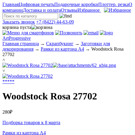
Главная
Цифровая печать
Подарочные коробки
Плоттер. резка
О
компании
Доставка и оплата
Отзывы
Избранное
Заказать звонок
+7 (8422) 44-63-09
корзина пуста
ArtProgressive
Главная страница
→
Скрапбукинг
→
Заготовки для
декорирования
→
Рамки из картона А4
→
Woodstock Rosa
27702
˄
˅
*
*
*
*
*
Woodstock Rosa 27702
280₽
Подборка товаров к 8 марта
Рамки из картона А4