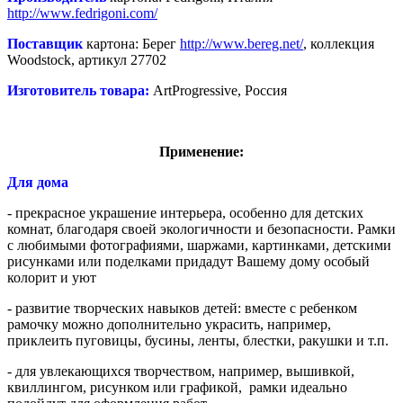
http://www.fedrigoni.com/
Поставщик
картона: Берег
http://www.bereg.net/
, коллекция
Woodstock, артикул 27702
Изготовитель товара:
ArtProgressive, Россия
Применение:
Для дома
- прекрасное украшение интерьера, особенно для детских
комнат, благодаря своей экологичности и безопасности. Рамки
с любимыми фотографиями, шаржами, картинками, детскими
рисунками или поделками придадут Вашему дому особый
колорит и уют
- развитие творческих навыков детей: вместе с ребенком
рамочку можно дополнительно украсить, например,
приклеить пуговицы, бусины, ленты, блестки, ракушки и т.п.
- для увлекающихся творчеством, например, вышивкой,
квиллингом, рисунком или графикой, рамки идеально