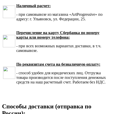
Наличный расчет:
- при самовывозе из магазина «ArtProgressive» по
адресу: г. Ульяновск, ул. Федерации, 25.
Перечисление на карту Сбербанка по номеру
карты или номеру телефона:
- при всех возможных вариантах доставки, в т.ч.
самовывозе.
По реквизитам счета на безналичную оплату:
- способ удобен для юридических лиц. Отгрузка
товара производится после поступления денежных
средств на наш расчетный счет. Работаем без НДС.
Способы доставки (отправка по
России):