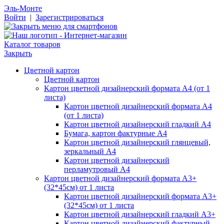
Эль-Монте
Войти
|
Зарегистрироваться
Каталог товаров
Закрыть
Цветной картон
Цветной картон
Картон цветной дизайнерский формата А4 (от 1
листа)
Картон цветной дизайнерский формата А4
(от 1 листа)
Картон цветной дизайнерский гладкий А4
Бумага, картон фактурные А4
Картон цветной дизайнерский глянцевый,
зеркальный А4
Картон цветной дизайнерский
перламутровый А4
Картон цветной дизайнерский формата А3+
(32*45см) от 1 листа
Картон цветной дизайнерский формата А3+
(32*45см) от 1 листа
Картон цветной дизайнерский гладкий А3+
Картон цветной дизайнерский фактурный