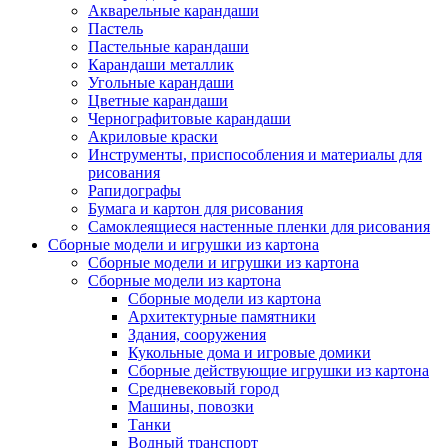
Акварельные карандаши
Пастель
Пастельные карандаши
Карандаши металлик
Угольные карандаши
Цветные карандаши
Чернографитовые карандаши
Акриловые краски
Инструменты, приспособления и материалы для
рисования
Рапидографы
Бумага и картон для рисования
Самоклеящиеся настенные пленки для рисования
Сборные модели и игрушки из картона
Сборные модели и игрушки из картона
Сборные модели из картона
Сборные модели из картона
Архитектурные памятники
Здания, сооружения
Кукольные дома и игровые домики
Сборные действующие игрушки из картона
Средневековый город
Машины, повозки
Танки
Водный транспорт