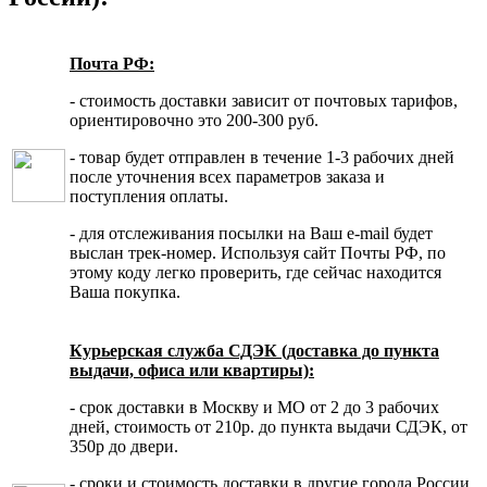
Почта РФ:
- стоимость доставки зависит от почтовых тарифов,
ориентировочно это 200-300 руб.
- товар будет отправлен в течение 1-3 рабочих дней
после уточнения всех параметров заказа и
поступления оплаты.
- для отслеживания посылки на Ваш e-mail будет
выслан трек-номер. Используя сайт Почты РФ, по
этому коду легко проверить, где сейчас находится
Ваша покупка.
Курьерская служба СДЭК (доставка до пункта
выдачи, офиса или квартиры):
- срок доставки в Москву и МО от 2 до 3 рабочих
дней, стоимость от 210р. до пункта выдачи СДЭК, от
350р до двери.
- сроки и стоимость доставки в другие города России