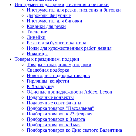
Инструменты для резки, тиснения и биговки
Инструменты для резки, тиснения и биговки
Дыроколы фигурные
Инструменты для биговки
Коврики для резки
Тиснение
Линейки
Резаки для бумаги и картона
Ножи для художественных работ, лезвия
Ножницы
Товары к праздникам, подарки
Товары к праздникам, подарки
Свадебная подборка
Новогодняя подборка товаров
Гирлянды, конфетти
К Хэллоуину
Офисные принадлежности Addex, Lexon
Подарочные конверты
Подарочные сертификаты
Подборка товаров "Пасхальная"
Подборка товаров к 23 февраля
Подборка товаров к 8 марта
Подборка товаров к 9 мая
Подборка товаров ко Дню святого Валентина