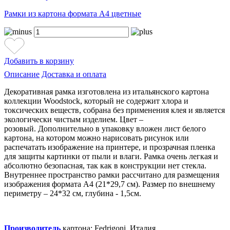
Рамки из картона формата А4 цветные
Добавить в корзину
Описание
Доставка и оплата
Декоративная рамка изготовлена из итальянского картона
коллекции Woodstock, который не содержит хлора и
токсических веществ, собрана без применения клея и является
экологически чистым изделием. Цвет –
розовый. Дополнительно в упаковку вложен лист белого
картона, на котором можно нарисовать рисунок или
распечатать изображение на принтере, и прозрачная пленка
для защиты картинки от пыли и влаги. Рамка очень легкая и
абсолютно безопасная, так как в конструкции нет стекла.
Внутреннее пространство рамки рассчитано для размещения
изображения формата А4 (21*29,7 см). Размер по внешнему
периметру – 24*32 см, глубина - 1,5см.
Производитель
картона: Fedrigoni, Италия