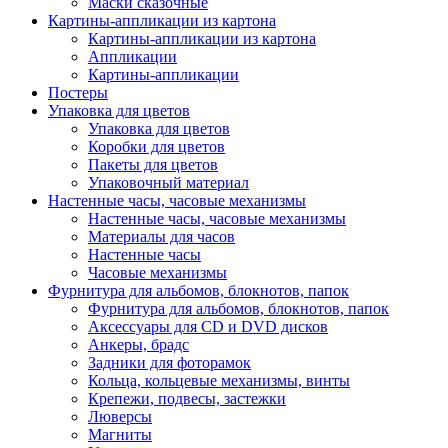
Маски сказочные
Картины-аппликации из картона
Картины-аппликации из картона
Аппликации
Картины-аппликации
Постеры
Упаковка для цветов
Упаковка для цветов
Коробки для цветов
Пакеты для цветов
Упаковочный материал
Настенные часы, часовые механизмы
Настенные часы, часовые механизмы
Материалы для часов
Настенные часы
Часовые механизмы
Фурнитура для альбомов, блокнотов, папок
Фурнитура для альбомов, блокнотов, папок
Аксессуары для CD и DVD дисков
Анкеры, брадс
Задники для фоторамок
Кольца, кольцевые механизмы, винты
Крепежи, подвесы, застежки
Люверсы
Магниты