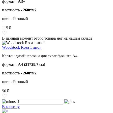
формат -
А3+
плотность -
260г/м2
цвет - Розовый
115 ₽
В данный момент этого товара нет на нашем складе
Woodstock Rosa 1 лист
Картон дизайнерский для скрапбукинга А4
формат -
А4 (21*29,7 см)
плотность -
260г/м2
цвет - Розовый
56 ₽
В корзину