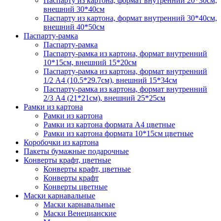
Паспарту из картона, формат внутренний 20*30см,
внешний 30*40см
Паспарту из картона, формат внутренний 30*40см,
внешний 40*50см
Паспарту-рамка
Паспарту-рамка
Паспарту-рамка из картона, формат внутренний
10*15см, внешний 15*20см
Паспарту-рамка из картона, формат внутренний
1/2 А4 (10.5*29.7см), внешний 15*34см
Паспарту-рамка из картона, формат внутренний
2/3 А4 (21*21см), внешний 25*25см
Рамки из картона
Рамки из картона
Рамки из картона формата А4 цветные
Рамки из картона формата 10*15см цветные
Коробочки из картона
Пакеты бумажные подарочные
Конверты крафт, цветные
Конверты крафт, цветные
Конверты крафт
Конверты цветные
Маски карнавальные
Маски карнавальные
Маски Венецианские