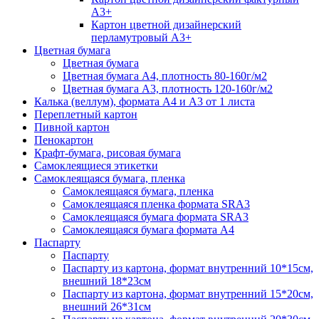
А3+
Картон цветной дизайнерский
перламутровый А3+
Цветная бумага
Цветная бумага
Цветная бумага А4, плотность 80-160г/м2
Цветная бумага А3, плотность 120-160г/м2
Калька (веллум), формата А4 и А3 от 1 листа
Переплетный картон
Пивной картон
Пенокартон
Крафт-бумага, рисовая бумага
Самоклеящиеся этикетки
Самоклеящаяся бумага, пленка
Самоклеящаяся бумага, пленка
Самоклеящаяся пленка формата SRА3
Самоклеящаяся бумага формата SRА3
Самоклеящаяся бумага формата А4
Паспарту
Паспарту
Паспарту из картона, формат внутренний 10*15см,
внешний 18*23см
Паспарту из картона, формат внутренний 15*20см,
внешний 26*31см