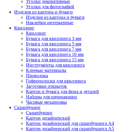
Уголки декоративные
Уголки для фотографий
Изделия из картона и бумаги
Изделия из картона и бумаги
Наклейки интерьерные
Квиллинг
Квиллинг
Бумага для квиллинга 3 мм
Бумага для квиллинга 5 мм
Бумага для квиллинга 7 мм
Бумага для квиллинга 10 мм
Бумага для квиллинга 15 мм
Инструменты для квиллинга
Клеевые материалы
Проволока
Гофрополоски для квиллинга
Заготовки открыток
Картон и бумага для фона и деталей
Наборы для начинающих
Часовые механизмы
Скрапбукинг
Скрапбукинг
Картон дизайнерский
Картон дизайнерский для скрапбукинга А4
Картон дизайнерский для скрапбукинга А5