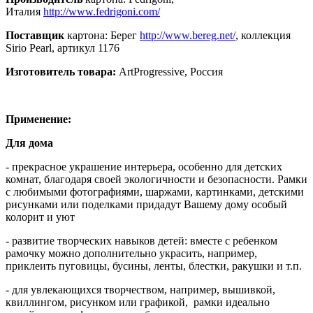
Италия
http://www.fedrigoni.com/
Поставщик
картона: Берег
http://www.bereg.net/
, коллекция
Sirio Pearl, артикул 1176
Изготовитель товара:
ArtProgressive, Россия
Применение:
Для дома
- прекрасное украшение интерьера, особенно для детских
комнат, благодаря своей экологичности и безопасности. Рамки
с любимыми фотографиями, шаржами, картинками, детскими
рисунками или поделками придадут Вашему дому особый
колорит и уют
- развитие творческих навыков детей: вместе с ребенком
рамочку можно дополнительно украсить, например,
приклеить пуговицы, бусины, ленты, блестки, ракушки и т.п.
- для увлекающихся творчеством, например, вышивкой,
квиллингом, рисунком или графикой, рамки идеально