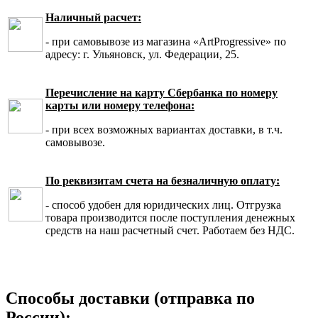
Наличный расчет:
- при самовывозе из магазина «ArtProgressive» по
адресу: г. Ульяновск, ул. Федерации, 25.
Перечисление на карту Сбербанка по номеру
карты или номеру телефона:
- при всех возможных вариантах доставки, в т.ч.
самовывозе.
По реквизитам счета на безналичную оплату:
- способ удобен для юридических лиц. Отгрузка
товара производится после поступления денежных
средств на наш расчетный счет. Работаем без НДС.
Способы доставки (отправка по
России):