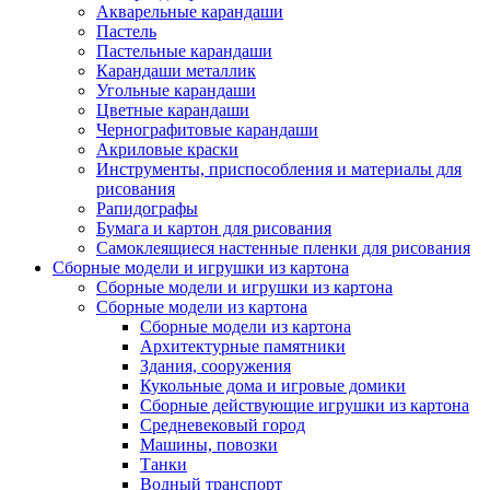
Акварельные карандаши
Пастель
Пастельные карандаши
Карандаши металлик
Угольные карандаши
Цветные карандаши
Чернографитовые карандаши
Акриловые краски
Инструменты, приспособления и материалы для
рисования
Рапидографы
Бумага и картон для рисования
Самоклеящиеся настенные пленки для рисования
Сборные модели и игрушки из картона
Сборные модели и игрушки из картона
Сборные модели из картона
Сборные модели из картона
Архитектурные памятники
Здания, сооружения
Кукольные дома и игровые домики
Сборные действующие игрушки из картона
Средневековый город
Машины, повозки
Танки
Водный транспорт