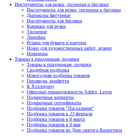
Инструменты для резки, тиснения и биговки
Инструменты для резки, тиснения и биговки
Дыроколы фигурные
Инструменты для биговки
Коврики для резки
Тиснение
Линейки
Резаки для бумаги и картона
Ножи для художественных работ, лезвия
Ножницы
Товары к праздникам, подарки
Товары к праздникам, подарки
Свадебная подборка
Новогодняя подборка товаров
Гирлянды, конфетти
К Хэллоуину
Офисные принадлежности Addex, Lexon
Подарочные конверты
Подарочные сертификаты
Подборка товаров "Пасхальная"
Подборка товаров к 23 февраля
Подборка товаров к 8 марта
Подборка товаров к 9 мая
Подборка товаров ко Дню святого Валентина