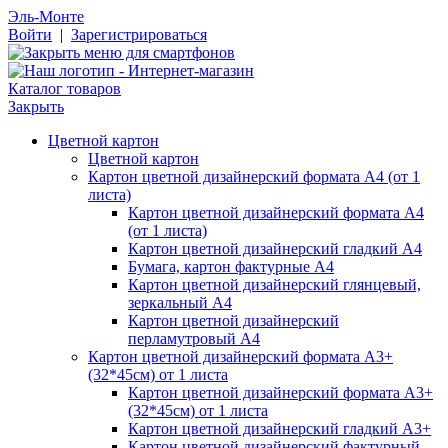
Эль-Монте
Войти
|
Зарегистрироваться
Каталог товаров
Закрыть
Цветной картон
Цветной картон
Картон цветной дизайнерский формата А4 (от 1
листа)
Картон цветной дизайнерский формата А4
(от 1 листа)
Картон цветной дизайнерский гладкий А4
Бумага, картон фактурные А4
Картон цветной дизайнерский глянцевый,
зеркальный А4
Картон цветной дизайнерский
перламутровый А4
Картон цветной дизайнерский формата А3+
(32*45см) от 1 листа
Картон цветной дизайнерский формата А3+
(32*45см) от 1 листа
Картон цветной дизайнерский гладкий А3+
Картон цветной дизайнерский фактурный