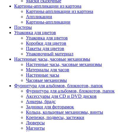
Маски сказочные
Картины-аппликации из картона
Картины-аппликации из картона
Аппликации
Картины-аппликации
Постеры
Упаковка для цветов
Упаковка для цветов
Коробки для цветов
Пакеты для цветов
Упаковочный материал
Настенные часы, часовые механизмы
Настенные часы, часовые механизмы
Материалы для часов
Настенные часы
Часовые механизмы
Фурнитура для альбомов, блокнотов, папок
Фурнитура для альбомов, блокнотов, папок
Аксессуары для CD и DVD дисков
Анкеры, брадс
Задники для фоторамок
Кольца, кольцевые механизмы, винты
Крепежи, подвесы, застежки
Люверсы
Магниты