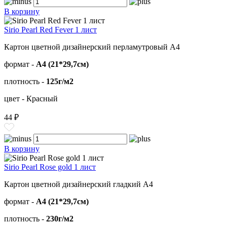
В корзину
Sirio Pearl Red Fever 1 лист
Картон цветной дизайнерский перламутровый А4
формат -
А4 (21*29,7см)
плотность -
125г/м2
цвет - Красный
44 ₽
В корзину
Sirio Pearl Rose gold 1 лист
Картон цветной дизайнерский гладкий А4
формат -
А4 (21*29,7см)
плотность -
230г/м2