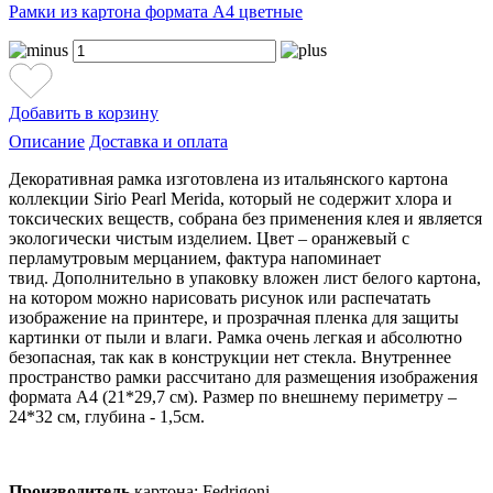
Рамки из картона формата А4 цветные
Добавить в корзину
Описание
Доставка и оплата
Декоративная рамка изготовлена из итальянского картона
коллекции Sirio Pearl Merida, который не содержит хлора и
токсических веществ, собрана без применения клея и является
экологически чистым изделием. Цвет – оранжевый с
перламутровым мерцанием, фактура напоминает
твид. Дополнительно в упаковку вложен лист белого картона,
на котором можно нарисовать рисунок или распечатать
изображение на принтере, и прозрачная пленка для защиты
картинки от пыли и влаги. Рамка очень легкая и абсолютно
безопасная, так как в конструкции нет стекла. Внутреннее
пространство рамки рассчитано для размещения изображения
формата А4 (21*29,7 см). Размер по внешнему периметру –
24*32 см, глубина - 1,5см.
Производитель
картона: Fedrigoni,