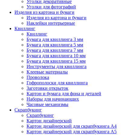
Уголки декоративные
Уголки для фотографий
Изделия из картона и бумаги
Изделия из картона и бумаги
Наклейки интерьерные
Квиллинг
Квиллинг
Бумага для квиллинга 3 мм
Бумага для квиллинга 5 мм
Бумага для квиллинга 7 мм
Бумага для квиллинга 10 мм
Бумага для квиллинга 15 мм
Инструменты для квиллинга
Клеевые материалы
Проволока
Гофрополоски для квиллинга
Заготовки открыток
Картон и бумага для фона и деталей
Наборы для начинающих
Часовые механизмы
Скрапбукинг
Скрапбукинг
Картон дизайнерский
Картон дизайнерский для скрапбукинга А4
Картон дизайнерский для скрапбукинга А5