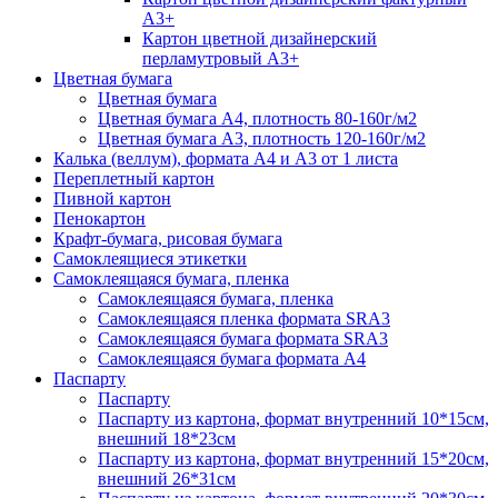
А3+
Картон цветной дизайнерский
перламутровый А3+
Цветная бумага
Цветная бумага
Цветная бумага А4, плотность 80-160г/м2
Цветная бумага А3, плотность 120-160г/м2
Калька (веллум), формата А4 и А3 от 1 листа
Переплетный картон
Пивной картон
Пенокартон
Крафт-бумага, рисовая бумага
Самоклеящиеся этикетки
Самоклеящаяся бумага, пленка
Самоклеящаяся бумага, пленка
Самоклеящаяся пленка формата SRА3
Самоклеящаяся бумага формата SRА3
Самоклеящаяся бумага формата А4
Паспарту
Паспарту
Паспарту из картона, формат внутренний 10*15см,
внешний 18*23см
Паспарту из картона, формат внутренний 15*20см,
внешний 26*31см