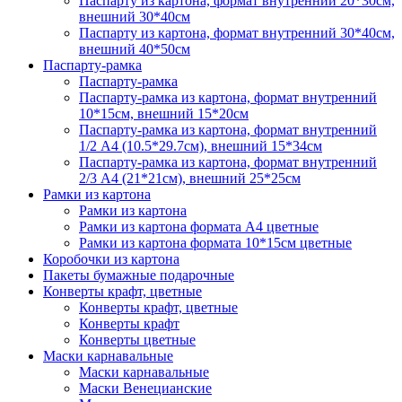
Паспарту из картона, формат внутренний 20*30см,
внешний 30*40см
Паспарту из картона, формат внутренний 30*40см,
внешний 40*50см
Паспарту-рамка
Паспарту-рамка
Паспарту-рамка из картона, формат внутренний
10*15см, внешний 15*20см
Паспарту-рамка из картона, формат внутренний
1/2 А4 (10.5*29.7см), внешний 15*34см
Паспарту-рамка из картона, формат внутренний
2/3 А4 (21*21см), внешний 25*25см
Рамки из картона
Рамки из картона
Рамки из картона формата А4 цветные
Рамки из картона формата 10*15см цветные
Коробочки из картона
Пакеты бумажные подарочные
Конверты крафт, цветные
Конверты крафт, цветные
Конверты крафт
Конверты цветные
Маски карнавальные
Маски карнавальные
Маски Венецианские