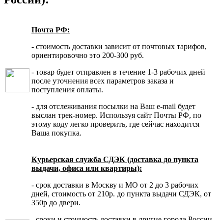
Почта РФ:
- стоимость доставки зависит от почтовых тарифов,
ориентировочно это 200-300 руб.
- товар будет отправлен в течение 1-3 рабочих дней
после уточнения всех параметров заказа и
поступления оплаты.
- для отслеживания посылки на Ваш e-mail будет
выслан трек-номер. Используя сайт Почты РФ, по
этому коду легко проверить, где сейчас находится
Ваша покупка.
Курьерская служба СДЭК (доставка до пункта
выдачи, офиса или квартиры):
- срок доставки в Москву и МО от 2 до 3 рабочих
дней, стоимость от 210р. до пункта выдачи СДЭК, от
350р до двери.
- сроки и стоимость доставки в другие города России