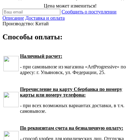
Цена может измениться!
Сообщить о поступлении
Описание
Доставка и оплата
Производство: Китай
Способы оплаты:
Наличный расчет:
- при самовывозе из магазина «ArtProgressive» по
адресу: г. Ульяновск, ул. Федерации, 25.
Перечисление на карту Сбербанка по номеру
карты или номеру телефона:
- при всех возможных вариантах доставки, в т.ч.
самовывозе.
По реквизитам счета на безналичную оплату:
- способ удобен для юридических лиц. Отгрузка