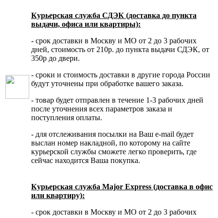
Курьерская служба СДЭК (доставка до пункта
выдачи, офиса или квартиры):
- срок доставки в Москву и МО от 2 до 3 рабочих
дней, стоимость от 210р. до пункта выдачи СДЭК, от
350р до двери.
- сроки и стоимость доставки в другие города России
будут уточнены при обработке вашего заказа.
- товар будет отправлен в течение 1-3 рабочих дней
после уточнения всех параметров заказа и
поступления оплаты.
- для отслеживания посылки на Ваш e-mail будет
выслан номер накладной, по которому на сайте
курьерской службы сможете легко проверить, где
сейчас находится Ваша покупка.
Курьерская служба Major Express (доставка в офис
или квартиру):
- срок доставки в Москву и МО от 2 до 3 рабочих