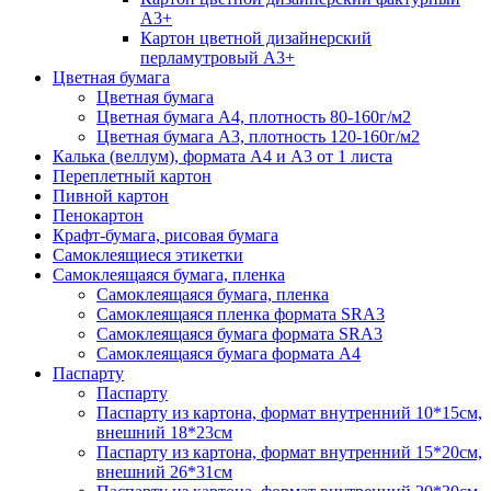
А3+
Картон цветной дизайнерский
перламутровый А3+
Цветная бумага
Цветная бумага
Цветная бумага А4, плотность 80-160г/м2
Цветная бумага А3, плотность 120-160г/м2
Калька (веллум), формата А4 и А3 от 1 листа
Переплетный картон
Пивной картон
Пенокартон
Крафт-бумага, рисовая бумага
Самоклеящиеся этикетки
Самоклеящаяся бумага, пленка
Самоклеящаяся бумага, пленка
Самоклеящаяся пленка формата SRА3
Самоклеящаяся бумага формата SRА3
Самоклеящаяся бумага формата А4
Паспарту
Паспарту
Паспарту из картона, формат внутренний 10*15см,
внешний 18*23см
Паспарту из картона, формат внутренний 15*20см,
внешний 26*31см