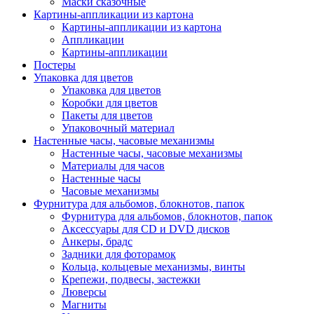
Маски сказочные
Картины-аппликации из картона
Картины-аппликации из картона
Аппликации
Картины-аппликации
Постеры
Упаковка для цветов
Упаковка для цветов
Коробки для цветов
Пакеты для цветов
Упаковочный материал
Настенные часы, часовые механизмы
Настенные часы, часовые механизмы
Материалы для часов
Настенные часы
Часовые механизмы
Фурнитура для альбомов, блокнотов, папок
Фурнитура для альбомов, блокнотов, папок
Аксессуары для CD и DVD дисков
Анкеры, брадс
Задники для фоторамок
Кольца, кольцевые механизмы, винты
Крепежи, подвесы, застежки
Люверсы
Магниты