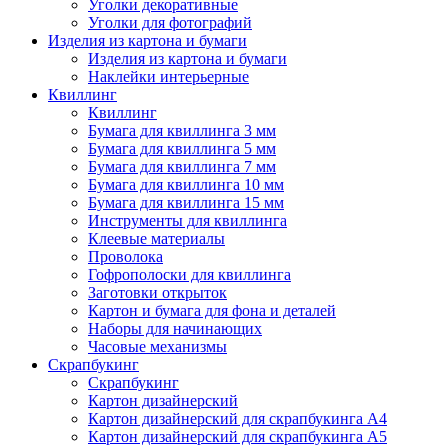
Уголки декоративные
Уголки для фотографий
Изделия из картона и бумаги
Изделия из картона и бумаги
Наклейки интерьерные
Квиллинг
Квиллинг
Бумага для квиллинга 3 мм
Бумага для квиллинга 5 мм
Бумага для квиллинга 7 мм
Бумага для квиллинга 10 мм
Бумага для квиллинга 15 мм
Инструменты для квиллинга
Клеевые материалы
Проволока
Гофрополоски для квиллинга
Заготовки открыток
Картон и бумага для фона и деталей
Наборы для начинающих
Часовые механизмы
Скрапбукинг
Скрапбукинг
Картон дизайнерский
Картон дизайнерский для скрапбукинга А4
Картон дизайнерский для скрапбукинга А5