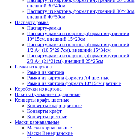
Паспарту из картона, формат внутренний 20*30см,
внешний 30*40см
Паспарту из картона, формат внутренний 30*40см,
внешний 40*50см
Паспарту-рамка
Паспарту-рамка
Паспарту-рамка из картона, формат внутренний
10*15см, внешний 15*20см
Паспарту-рамка из картона, формат внутренний
1/2 А4 (10.5*29.7см), внешний 15*34см
Паспарту-рамка из картона, формат внутренний
2/3 А4 (21*21см), внешний 25*25см
Рамки из картона
Рамки из картона
Рамки из картона формата А4 цветные
Рамки из картона формата 10*15см цветные
Коробочки из картона
Пакеты бумажные подарочные
Конверты крафт, цветные
Конверты крафт, цветные
Конверты крафт
Конверты цветные
Маски карнавальные
Маски карнавальные
Маски Венецианские