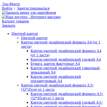
Эль-Монте
Войти
|
Зарегистрироваться
Каталог товаров
Закрыть
Цветной картон
Цветной картон
Картон цветной дизайнерский формата А4 (от 1
листа)
Картон цветной дизайнерский формата А4
(от 1 листа)
Картон цветной дизайнерский гладкий А4
Бумага, картон фактурные А4
Картон цветной дизайнерский глянцевый,
зеркальный А4
Картон цветной дизайнерский
перламутровый А4
Картон цветной дизайнерский формата А3+
(32*45см) от 1 листа
Картон цветной дизайнерский формата А3+
(32*45см) от 1 листа
Картон цветной дизайнерский гладкий А3+
Картон цветной дизайнерский фактурный