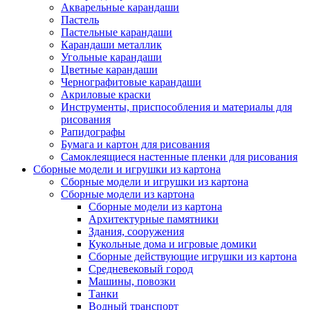
Акварельные карандаши
Пастель
Пастельные карандаши
Карандаши металлик
Угольные карандаши
Цветные карандаши
Чернографитовые карандаши
Акриловые краски
Инструменты, приспособления и материалы для
рисования
Рапидографы
Бумага и картон для рисования
Самоклеящиеся настенные пленки для рисования
Сборные модели и игрушки из картона
Сборные модели и игрушки из картона
Сборные модели из картона
Сборные модели из картона
Архитектурные памятники
Здания, сооружения
Кукольные дома и игровые домики
Сборные действующие игрушки из картона
Средневековый город
Машины, повозки
Танки
Водный транспорт