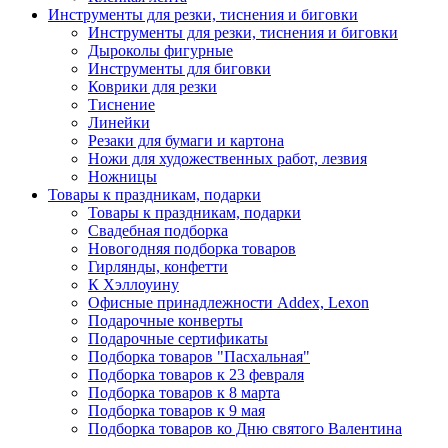
Инструменты для резки, тиснения и биговки
Инструменты для резки, тиснения и биговки
Дыроколы фигурные
Инструменты для биговки
Коврики для резки
Тиснение
Линейки
Резаки для бумаги и картона
Ножи для художественных работ, лезвия
Ножницы
Товары к праздникам, подарки
Товары к праздникам, подарки
Свадебная подборка
Новогодняя подборка товаров
Гирлянды, конфетти
К Хэллоуину
Офисные принадлежности Addex, Lexon
Подарочные конверты
Подарочные сертификаты
Подборка товаров "Пасхальная"
Подборка товаров к 23 февраля
Подборка товаров к 8 марта
Подборка товаров к 9 мая
Подборка товаров ко Дню святого Валентина