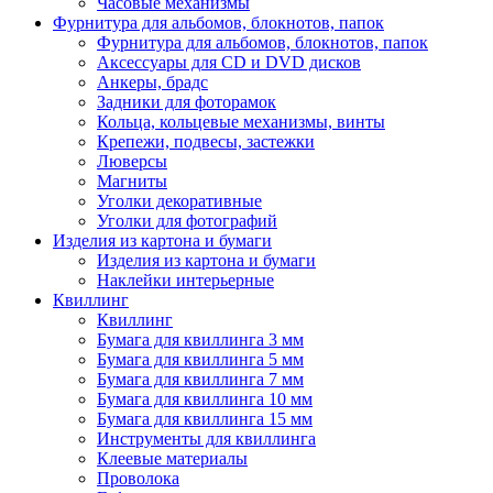
Часовые механизмы
Фурнитура для альбомов, блокнотов, папок
Фурнитура для альбомов, блокнотов, папок
Аксессуары для CD и DVD дисков
Анкеры, брадс
Задники для фоторамок
Кольца, кольцевые механизмы, винты
Крепежи, подвесы, застежки
Люверсы
Магниты
Уголки декоративные
Уголки для фотографий
Изделия из картона и бумаги
Изделия из картона и бумаги
Наклейки интерьерные
Квиллинг
Квиллинг
Бумага для квиллинга 3 мм
Бумага для квиллинга 5 мм
Бумага для квиллинга 7 мм
Бумага для квиллинга 10 мм
Бумага для квиллинга 15 мм
Инструменты для квиллинга
Клеевые материалы
Проволока