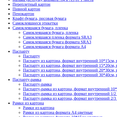
Переплетный картон
Пивной картон
Пенокартон
Крафт-бумага, рисовая бумага
Самоклеящиеся этикетки
Самоклеящаяся бумага, пленка
Самоклеящаяся бумага, пленка
Самоклеящаяся пленка формата SRА3
Самоклеящаяся бумага формата SRА3
Самоклеящаяся бумага формата А4
Паспарту
Паспарту
Паспарту из картона, формат внутренний 10*15см,
Паспарту из картона, формат внутренний 15*20см,
Паспарту из картона, формат внутренний 20*30см,
Паспарту из картона, формат внутренний 30*40см,
Паспарту-рамка
Паспарту-рамка
Паспарту-рамка из картона, формат внутренний 10
Паспарту-рамка из картона, формат внутренний 1/2
Паспарту-рамка из картона, формат внутренний 2/3
Рамки из картона
Рамки из картона
Рамки из картона формата А4 цветные