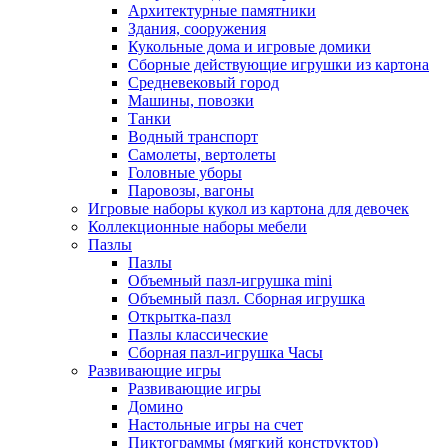
Архитектурные памятники
Здания, сооружения
Кукольные дома и игровые домики
Сборные действующие игрушки из картона
Средневековый город
Машины, повозки
Танки
Водный транспорт
Самолеты, вертолеты
Головные уборы
Паровозы, вагоны
Игровые наборы кукол из картона для девочек
Коллекционные наборы мебели
Пазлы
Пазлы
Объемный пазл-игрушка mini
Объемный пазл. Сборная игрушка
Открытка-пазл
Пазлы классические
Сборная пазл-игрушка Часы
Развивающие игры
Развивающие игры
Домино
Настольные игры на счет
Пиктограммы (мягкий конструктор)