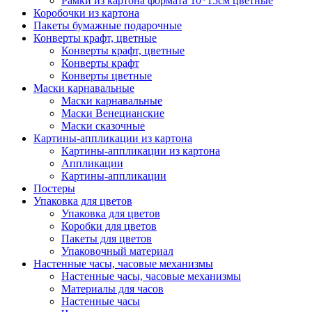
Рамки из картона формата 10*15см цветные
Коробочки из картона
Пакеты бумажные подарочные
Конверты крафт, цветные
Конверты крафт, цветные
Конверты крафт
Конверты цветные
Маски карнавальные
Маски карнавальные
Маски Венецианские
Маски сказочные
Картины-аппликации из картона
Картины-аппликации из картона
Аппликации
Картины-аппликации
Постеры
Упаковка для цветов
Упаковка для цветов
Коробки для цветов
Пакеты для цветов
Упаковочный материал
Настенные часы, часовые механизмы
Настенные часы, часовые механизмы
Материалы для часов
Настенные часы