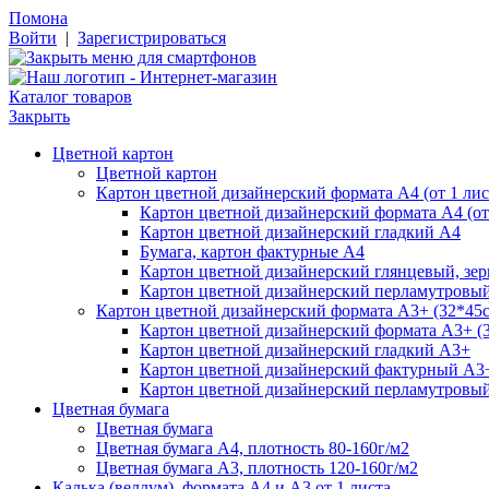
Помона
Войти
|
Зарегистрироваться
Каталог товаров
Закрыть
Цветной картон
Цветной картон
Картон цветной дизайнерский формата А4 (от 1 лис
Картон цветной дизайнерский формата А4 (от 
Картон цветной дизайнерский гладкий А4
Бумага, картон фактурные А4
Картон цветной дизайнерский глянцевый, зе
Картон цветной дизайнерский перламутровы
Картон цветной дизайнерский формата А3+ (32*45см
Картон цветной дизайнерский формата А3+ (3
Картон цветной дизайнерский гладкий А3+
Картон цветной дизайнерский фактурный А3
Картон цветной дизайнерский перламутровы
Цветная бумага
Цветная бумага
Цветная бумага А4, плотность 80-160г/м2
Цветная бумага А3, плотность 120-160г/м2
Калька (веллум), формата А4 и А3 от 1 листа