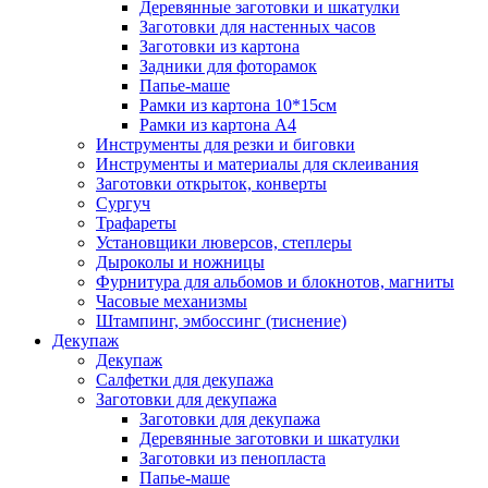
Деревянные заготовки и шкатулки
Заготовки для настенных часов
Заготовки из картона
Задники для фоторамок
Папье-маше
Рамки из картона 10*15см
Рамки из картона А4
Инструменты для резки и биговки
Инструменты и материалы для склеивания
Заготовки открыток, конверты
Сургуч
Трафареты
Установщики люверсов, степлеры
Дыроколы и ножницы
Фурнитура для альбомов и блокнотов, магниты
Часовые механизмы
Штампинг, эмбоссинг (тиснение)
Декупаж
Декупаж
Салфетки для декупажа
Заготовки для декупажа
Заготовки для декупажа
Деревянные заготовки и шкатулки
Заготовки из пенопласта
Папье-маше