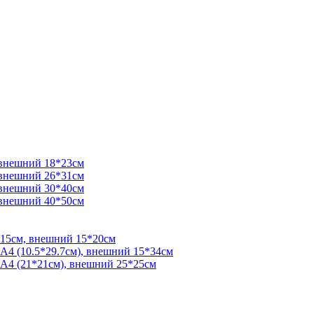
 внешний 18*23см
 внешний 26*31см
 внешний 30*40см
 внешний 40*50см
*15см, внешний 15*20см
 А4 (10.5*29.7см), внешний 15*34см
 А4 (21*21см), внешний 25*25см