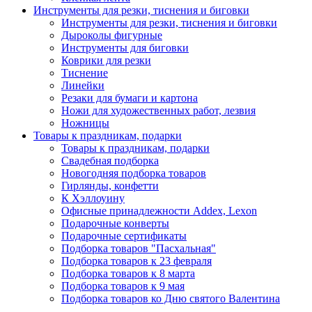
Инструменты для резки, тиснения и биговки
Инструменты для резки, тиснения и биговки
Дыроколы фигурные
Инструменты для биговки
Коврики для резки
Тиснение
Линейки
Резаки для бумаги и картона
Ножи для художественных работ, лезвия
Ножницы
Товары к праздникам, подарки
Товары к праздникам, подарки
Свадебная подборка
Новогодняя подборка товаров
Гирлянды, конфетти
К Хэллоуину
Офисные принадлежности Addex, Lexon
Подарочные конверты
Подарочные сертификаты
Подборка товаров "Пасхальная"
Подборка товаров к 23 февраля
Подборка товаров к 8 марта
Подборка товаров к 9 мая
Подборка товаров ко Дню святого Валентина