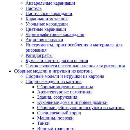
Акварельные карандаши
Пастель
Пастельные карандаши
Карандаши металлик
Угольные карандаши
Цветные карандаши
Чернографитовые карандаши
Акриловые краски
Инструменты, приспособления и материалы для
рисования
Рапидографы
Бумага и картон для рисования
Самоклеящиеся настенные пленки для рисования
Сборные модели и игрушки из картона
Сборные модели и игрушки из картона
Сборные модели из картона
Сборные модели из картона
Архитектурные памятники
Здания, сооружения
Кукольные дома и игровые домики
Сборные действующие игрушки из картона
Средневековый город
Машины, повозки
Танки
Водный транспорт