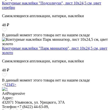
Контурные наклейки "Подсолнухи", лист 10x24,5 см, цвет
серебро
Самоклеящиеся аппликации, натирки, наклейки
48 ₽
В данный момент этого товара нет на нашем складе
Контурные наклейки "Парк миниатюр", лист 10x24,5 см, цвет
золото
Самоклеящиеся аппликации, натирки, наклейки
48 ₽
В данный момент этого товара нет на нашем складе
<
1
2
3
4
5
>
ArtProgressive
Адрес:
432071
Ульяновск
,
ул. Урицкого, 37А
Телефон:
+7 (8422) 44-63-09
,