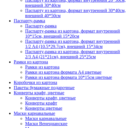
Паспарту из картона, формат внутренний 20*30см,
внешний 30*40см
Паспарту из картона, формат внутренний 30*40см,
внешний 40*50см
Паспарту-рамка
Паспарту-рамка
Паспарту-рамка из картона, формат внутренний
10*15см, внешний 15*20см
Паспарту-рамка из картона, формат внутренний
1/2 А4 (10.5*29.7см), внешний 15*34см
Паспарту-рамка из картона, формат внутренний
2/3 А4 (21*21см), внешний 25*25см
Рамки из картона
Рамки из картона
Рамки из картона формата А4 цветные
Рамки из картона формата 10*15см цветные
Коробочки из картона
Пакеты бумажные подарочные
Конверты крафт, цветные
Конверты крафт, цветные
Конверты крафт
Конверты цветные
Маски карнавальные
Маски карнавальные
Маски Венецианские