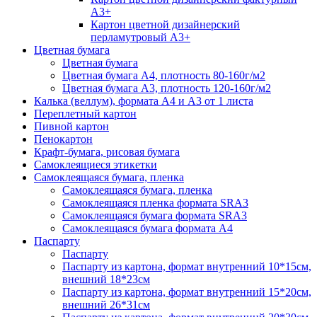
А3+
Картон цветной дизайнерский
перламутровый А3+
Цветная бумага
Цветная бумага
Цветная бумага А4, плотность 80-160г/м2
Цветная бумага А3, плотность 120-160г/м2
Калька (веллум), формата А4 и А3 от 1 листа
Переплетный картон
Пивной картон
Пенокартон
Крафт-бумага, рисовая бумага
Самоклеящиеся этикетки
Самоклеящаяся бумага, пленка
Самоклеящаяся бумага, пленка
Самоклеящаяся пленка формата SRА3
Самоклеящаяся бумага формата SRА3
Самоклеящаяся бумага формата А4
Паспарту
Паспарту
Паспарту из картона, формат внутренний 10*15см,
внешний 18*23см
Паспарту из картона, формат внутренний 15*20см,
внешний 26*31см