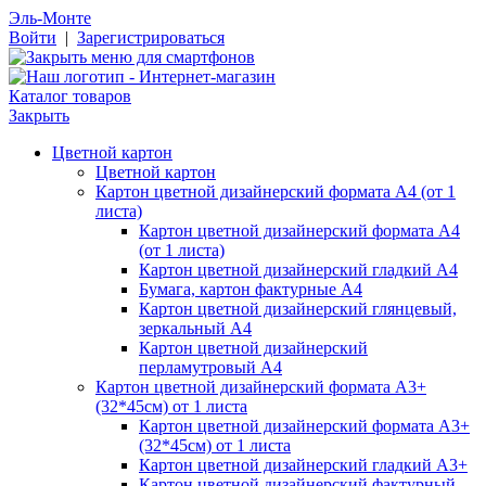
Эль-Монте
Войти
|
Зарегистрироваться
Каталог товаров
Закрыть
Цветной картон
Цветной картон
Картон цветной дизайнерский формата А4 (от 1
листа)
Картон цветной дизайнерский формата А4
(от 1 листа)
Картон цветной дизайнерский гладкий А4
Бумага, картон фактурные А4
Картон цветной дизайнерский глянцевый,
зеркальный А4
Картон цветной дизайнерский
перламутровый А4
Картон цветной дизайнерский формата А3+
(32*45см) от 1 листа
Картон цветной дизайнерский формата А3+
(32*45см) от 1 листа
Картон цветной дизайнерский гладкий А3+
Картон цветной дизайнерский фактурный