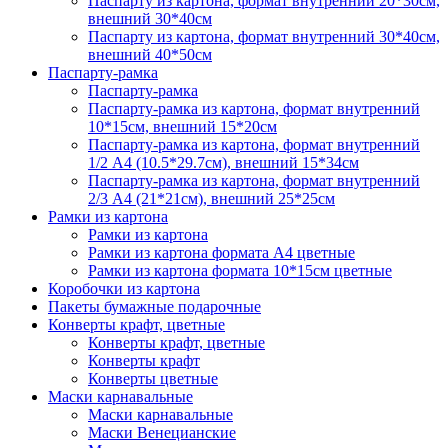
Паспарту из картона, формат внутренний 20*30см,
внешний 30*40см
Паспарту из картона, формат внутренний 30*40см,
внешний 40*50см
Паспарту-рамка
Паспарту-рамка
Паспарту-рамка из картона, формат внутренний
10*15см, внешний 15*20см
Паспарту-рамка из картона, формат внутренний
1/2 А4 (10.5*29.7см), внешний 15*34см
Паспарту-рамка из картона, формат внутренний
2/3 А4 (21*21см), внешний 25*25см
Рамки из картона
Рамки из картона
Рамки из картона формата А4 цветные
Рамки из картона формата 10*15см цветные
Коробочки из картона
Пакеты бумажные подарочные
Конверты крафт, цветные
Конверты крафт, цветные
Конверты крафт
Конверты цветные
Маски карнавальные
Маски карнавальные
Маски Венецианские