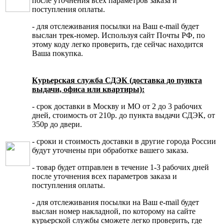
после уточнения всех параметров заказа и
поступления оплаты.
- для отслеживания посылки на Ваш e-mail будет
выслан трек-номер. Используя сайт Почты РФ, по
этому коду легко проверить, где сейчас находится
Ваша покупка.
Курьерская служба СДЭК (доставка до пункта
выдачи, офиса или квартиры):
- срок доставки в Москву и МО от 2 до 3 рабочих
дней, стоимость от 210р. до пункта выдачи СДЭК, от
350р до двери.
- сроки и стоимость доставки в другие города России
будут уточнены при обработке вашего заказа.
- товар будет отправлен в течение 1-3 рабочих дней
после уточнения всех параметров заказа и
поступления оплаты.
- для отслеживания посылки на Ваш e-mail будет
выслан номер накладной, по которому на сайте
курьерской службы сможете легко проверить, где