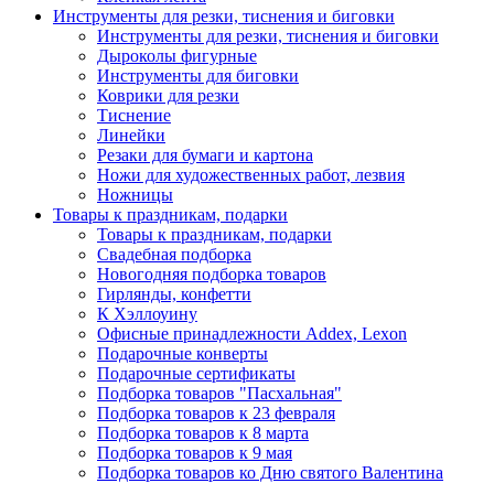
Инструменты для резки, тиснения и биговки
Инструменты для резки, тиснения и биговки
Дыроколы фигурные
Инструменты для биговки
Коврики для резки
Тиснение
Линейки
Резаки для бумаги и картона
Ножи для художественных работ, лезвия
Ножницы
Товары к праздникам, подарки
Товары к праздникам, подарки
Свадебная подборка
Новогодняя подборка товаров
Гирлянды, конфетти
К Хэллоуину
Офисные принадлежности Addex, Lexon
Подарочные конверты
Подарочные сертификаты
Подборка товаров "Пасхальная"
Подборка товаров к 23 февраля
Подборка товаров к 8 марта
Подборка товаров к 9 мая
Подборка товаров ко Дню святого Валентина