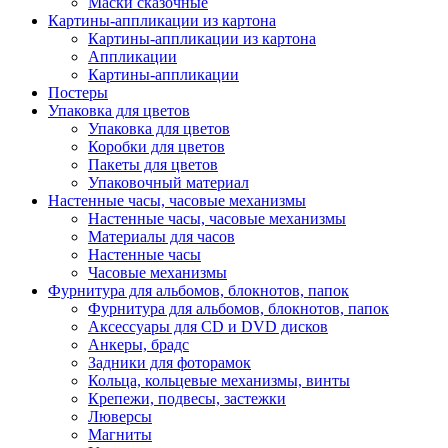
Маски сказочные
Картины-аппликации из картона
Картины-аппликации из картона
Аппликации
Картины-аппликации
Постеры
Упаковка для цветов
Упаковка для цветов
Коробки для цветов
Пакеты для цветов
Упаковочный материал
Настенные часы, часовые механизмы
Настенные часы, часовые механизмы
Материалы для часов
Настенные часы
Часовые механизмы
Фурнитура для альбомов, блокнотов, папок
Фурнитура для альбомов, блокнотов, папок
Аксессуары для CD и DVD дисков
Анкеры, брадс
Задники для фоторамок
Кольца, кольцевые механизмы, винты
Крепежи, подвесы, застежки
Люверсы
Магниты