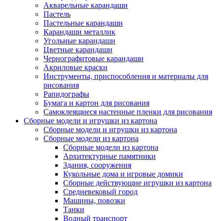
Акварельные карандаши
Пастель
Пастельные карандаши
Карандаши металлик
Угольные карандаши
Цветные карандаши
Чернографитовые карандаши
Акриловые краски
Инструменты, приспособления и материалы для
рисования
Рапидографы
Бумага и картон для рисования
Самоклеящиеся настенные пленки для рисования
Сборные модели и игрушки из картона
Сборные модели и игрушки из картона
Сборные модели из картона
Сборные модели из картона
Архитектурные памятники
Здания, сооружения
Кукольные дома и игровые домики
Сборные действующие игрушки из картона
Средневековый город
Машины, повозки
Танки
Водный транспорт