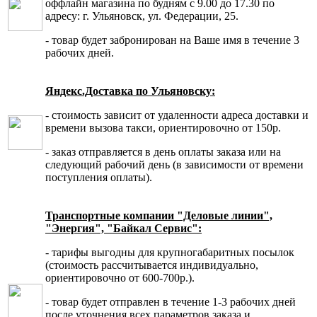
оффлайн магазина по будням с 9.00 до 17.30 по
адресу: г. Ульяновск, ул. Федерации, 25.
- товар будет забронирован на Ваше имя в течение 3
рабочих дней.
Яндекс.Доставка по Ульяновску:
- стоимость зависит от удаленности адреса доставки и
времени вызова такси, ориентировочно от 150р.
- заказ отправляется в день оплаты заказа или на
следующий рабочий день (в зависимости от времени
поступления оплаты).
Транспортные компании "Деловые линии",
"Энергия", "Байкал Сервис":
- тарифы выгодны для крупногабаритных посылок
(стоимость рассчитывается индивидуально,
ориентировочно от 600-700р.).
- товар будет отправлен в течение 1-3 рабочих дней
после уточнения всех параметров заказа и