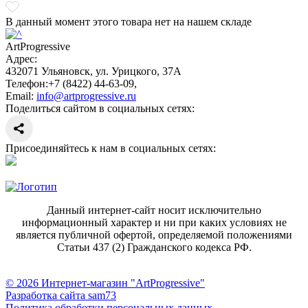
В данный момент этого товара нет на нашем складе
ArtProgressive
Адрес:
432071
Ульяновск
,
ул. Урицкого, 37А
Телефон:
+7 (8422) 44-63-09
,
Email:
info@artprogressive.ru
Поделиться сайтом в социальных сетях:
Присоединяйтесь к нам в социальных сетях:
Данный интернет-сайт носит исключительно
информационный характер и ни при каких условиях не
является публичной офертой, определяемой положениями
Статьи 437 (2) Гражданского кодекса РФ.
© 2026 Интернет-магазин "ArtProgressive"
Разработка сайта sam73
Политика обработки персональных данных