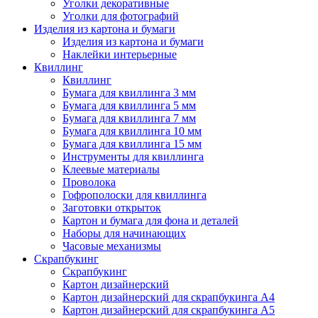
Уголки декоративные
Уголки для фотографий
Изделия из картона и бумаги
Изделия из картона и бумаги
Наклейки интерьерные
Квиллинг
Квиллинг
Бумага для квиллинга 3 мм
Бумага для квиллинга 5 мм
Бумага для квиллинга 7 мм
Бумага для квиллинга 10 мм
Бумага для квиллинга 15 мм
Инструменты для квиллинга
Клеевые материалы
Проволока
Гофрополоски для квиллинга
Заготовки открыток
Картон и бумага для фона и деталей
Наборы для начинающих
Часовые механизмы
Скрапбукинг
Скрапбукинг
Картон дизайнерский
Картон дизайнерский для скрапбукинга А4
Картон дизайнерский для скрапбукинга А5