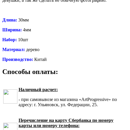
девушки, а так же сделать не обычную фотографию.
Длина:
30мм
Ширина:
4мм
Набор:
10шт
Материал:
дерево
Производство:
Китай
Способы оплаты:
Наличный расчет:
- при самовывозе из магазина «ArtProgressive» по
адресу: г. Ульяновск, ул. Федерации, 25.
Перечисление на карту Сбербанка по номеру
карты или номеру телефона: