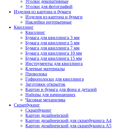
Уголки декоративные
Уголки для фотографий
Изделия из картона и бумаги
Изделия из картона и бумаги
Наклейки интерьерные
Квиллинг
Квиллинг
Бумага для квиллинга 3 мм
Бумага для квиллинга 5 мм
Бумага для квиллинга 7 мм
Бумага для квиллинга 10 мм
Бумага для квиллинга 15 мм
Инструменты для квиллинга
Клеевые материалы
Проволока
Гофрополоски для квиллинга
Заготовки открыток
Картон и бумага для фона и деталей
Наборы для начинающих
Часовые механизмы
Скрапбукинг
Скрапбукинг
Картон дизайнерский
Картон дизайнерский для скрапбукинга А4
Картон дизайнерский для скрапбукинга А5