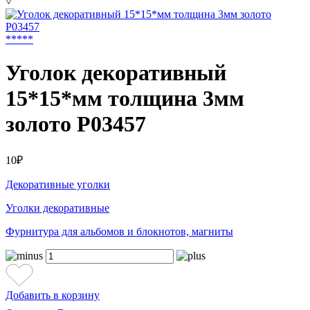
˅
*
*
*
*
*
Уголок декоративный
15*15*мм толщина 3мм
золото P03457
10₽
Декоративные уголки
Уголки декоративные
Фурнитура для альбомов и блокнотов, магниты
Добавить в корзину