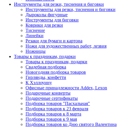
Инструменты для резки, тиснения и биговки
Инструменты для резки, тиснения и биговки
Дыроколы фигурные
Инструменты для биговки
Коврики для резки
Тиснение
Линейки
Резаки для бумаги и картона
Ножи для художественных работ, лезвия
Ножницы
Товары к праздникам, подарки
Товары к праздникам, подарки
Свадебная подборка
Новогодняя подборка товаров
Гирлянды, конфетти
К Хэллоуину
Офисные принадлежности Addex, Lexon
Подарочные конверты
Подарочные сертификаты
Подборка товаров "Пасхальная"
Подборка товаров к 23 февраля
Подборка товаров к 8 марта
Подборка товаров к 9 мая
Подборка товаров ко Дню святого Валентина