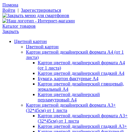
Помона
Войти
|
Зарегистрироваться
Каталог товаров
Закрыть
Цветной картон
Цветной картон
Картон цветной дизайнерский формата А4 (от 1
листа)
Картон цветной дизайнерский формата А4
(от 1 листа)
Картон цветной дизайнерский гладкий А4
Бумага, картон фактурные А4
Картон цветной дизайнерский глянцевый,
зеркальный А4
Картон цветной дизайнерский
перламутровый А4
Картон цветной дизайнерский формата А3+
(32*45см) от 1 листа
Картон цветной дизайнерский формата А3+
(32*45см) от 1 листа
Картон цветной дизайнерский гладкий А3+
Картон цветной дизайнерский фактурный