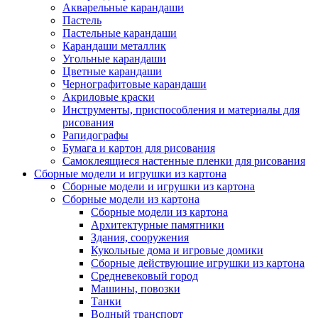
Акварельные карандаши
Пастель
Пастельные карандаши
Карандаши металлик
Угольные карандаши
Цветные карандаши
Чернографитовые карандаши
Акриловые краски
Инструменты, приспособления и материалы для
рисования
Рапидографы
Бумага и картон для рисования
Самоклеящиеся настенные пленки для рисования
Сборные модели и игрушки из картона
Сборные модели и игрушки из картона
Сборные модели из картона
Сборные модели из картона
Архитектурные памятники
Здания, сооружения
Кукольные дома и игровые домики
Сборные действующие игрушки из картона
Средневековый город
Машины, повозки
Танки
Водный транспорт