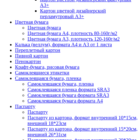
А3+
Картон цветной дизайнерский
перламутровый А3+
Цветная бумага
Цветная бумага
Цветная бумага А4, плотность 80-160г/м2
Цветная бумага А3, плотность 120-160г/м2
Калька (веллум), формата А4 и А3 от 1 листа
Переплетный картон
Пивной картон
Пенокартон
Крафт-бумага, рисовая бумага
Самоклеящиеся этикетки
Самоклеящаяся бумага, пленка
Самоклеящаяся бумага, пленка
Самоклеящаяся пленка формата SRА3
Самоклеящаяся бумага формата SRА3
Самоклеящаяся бумага формата А4
Паспарту
Паспарту
Паспарту из картона, формат внутренний 10*15см,
внешний 18*23см
Паспарту из картона, формат внутренний 15*20см,
внешний 26*31см