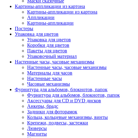
Маски сказочные
Картины-аппликации из картона
Картины-аппликации из картона
Аппликации
Картины-аппликации
Постеры
Упаковка для цветов
Упаковка для цветов
Коробки для цветов
Пакеты для цветов
Упаковочный материал
Настенные часы, часовые механизмы
Настенные часы, часовые механизмы
Материалы для часов
Настенные часы
Часовые механизмы
Фурнитура для альбомов, блокнотов, папок
Фурнитура для альбомов, блокнотов, папок
Аксессуары для CD и DVD дисков
Анкеры, брадс
Задники для фоторамок
Кольца, кольцевые механизмы, винты
Крепежи, подвесы, застежки
Люверсы
Магниты