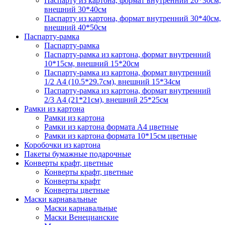
Паспарту из картона, формат внутренний 20*30см,
внешний 30*40см
Паспарту из картона, формат внутренний 30*40см,
внешний 40*50см
Паспарту-рамка
Паспарту-рамка
Паспарту-рамка из картона, формат внутренний
10*15см, внешний 15*20см
Паспарту-рамка из картона, формат внутренний
1/2 А4 (10.5*29.7см), внешний 15*34см
Паспарту-рамка из картона, формат внутренний
2/3 А4 (21*21см), внешний 25*25см
Рамки из картона
Рамки из картона
Рамки из картона формата А4 цветные
Рамки из картона формата 10*15см цветные
Коробочки из картона
Пакеты бумажные подарочные
Конверты крафт, цветные
Конверты крафт, цветные
Конверты крафт
Конверты цветные
Маски карнавальные
Маски карнавальные
Маски Венецианские