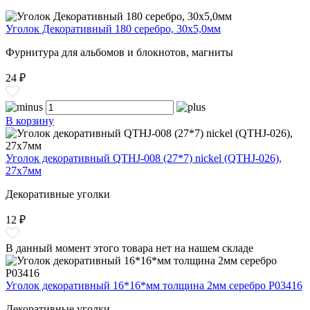
Уголок Декоративный 180 серебро, 30x5,0мм
Фурнитура для альбомов и блокнотов, магниты
24 ₽
В корзину
Уголок декоративный QTHJ-008 (27*7) nickel (QTHJ-026),
27x7мм
Декоративные уголки
12 ₽
В данный момент этого товара нет на нашем складе
Уголок декоративный 16*16*мм толщина 2мм серебро P03416
Декоративные уголки