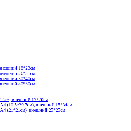
 внешний 18*23см
 внешний 26*31см
 внешний 30*40см
 внешний 40*50см
*15см, внешний 15*20см
 А4 (10.5*29.7см), внешний 15*34см
 А4 (21*21см), внешний 25*25см