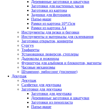
Деревянные заготовки и шкатулки
Заготовки для настенных часов
Заготовки из картона
Задники для фоторамок
Папье-маше
Рамки из картона 10*15см
Рамки из картона А4
Инструменты для резки и биговки
Инструменты и материалы для склеивания
Заготовки открыток, конверты
Сургуч
Трафареты
Установщики люверсов, степлеры
Дыроколы и ножницы
Фурнитура для альбомов и блокнотов, магниты
Часовые механизмы
Штампинг, эмбоссинг (тиснение)
Декупаж
Декупаж
Салфетки для декупажа
Заготовки для декупажа
Заготовки для декупажа
Деревянные заготовки и шкатулки
Заготовки из пенопласта
Папье-маше