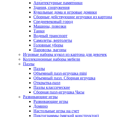
Архитектурные памятники
Здания, сооружения
Кукольные дома и игровые домики
Сборные действующие игрушки из картона
Средневековый город
Машины, повозки
Танки
Водный транспорт
Самолеты, вертолеты
Головные уборы
Паровозы, вагоны
Игровые наборы кукол из картона для девочек
Коллекционные наборы мебели
Пазлы
Пазлы
Объемный пазл-игрушка mini
Объемный пазл. Сборная игрушка
Открытка-пазл
Пазлы классические
Сборная пазл-игрушка Часы
Развивающие игры
Развивающие игры
Домино
Настольные игры на счет
Пиктограммы (мягкий конструктор)