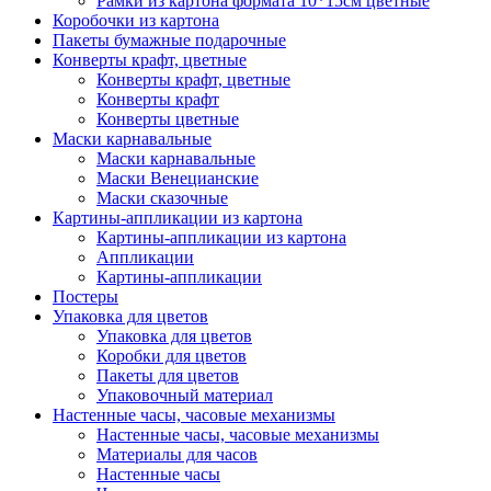
Рамки из картона формата 10*15см цветные
Коробочки из картона
Пакеты бумажные подарочные
Конверты крафт, цветные
Конверты крафт, цветные
Конверты крафт
Конверты цветные
Маски карнавальные
Маски карнавальные
Маски Венецианские
Маски сказочные
Картины-аппликации из картона
Картины-аппликации из картона
Аппликации
Картины-аппликации
Постеры
Упаковка для цветов
Упаковка для цветов
Коробки для цветов
Пакеты для цветов
Упаковочный материал
Настенные часы, часовые механизмы
Настенные часы, часовые механизмы
Материалы для часов
Настенные часы