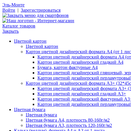
Эль-Монте
Войти
|
Зарегистрироваться
Каталог товаров
Закрыть
Цветной картон
Цветной картон
Картон цветной дизайнерский формата А4 (от 1 лис
Картон цветной дизайнерский формата А4 (от 
Картон цветной дизайнерский гладкий А4
Бумага, картон фактурные А4
Картон цветной дизайнерский глянцевый, зе
Картон цветной дизайнерский перламутровы
Картон цветной дизайнерский формата А3+ (32*45см
Картон цветной дизайнерский формата А3+ (3
Картон цветной дизайнерский гладкий А3+
Картон цветной дизайнерский фактурный А3
Картон цветной дизайнерский перламутровы
Цветная бумага
Цветная бумага
Цветная бумага А4, плотность 80-160г/м2
Цветная бумага А3, плотность 120-160г/м2
Калька (веллум), формата А4 и А3 от 1 листа