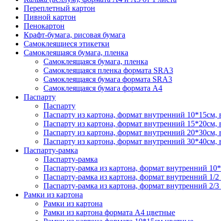
Переплетный картон
Пивной картон
Пенокартон
Крафт-бумага, рисовая бумага
Самоклеящиеся этикетки
Самоклеящаяся бумага, пленка
Самоклеящаяся бумага, пленка
Самоклеящаяся пленка формата SRА3
Самоклеящаяся бумага формата SRА3
Самоклеящаяся бумага формата А4
Паспарту
Паспарту
Паспарту из картона, формат внутренний 10*15см,
Паспарту из картона, формат внутренний 15*20см,
Паспарту из картона, формат внутренний 20*30см,
Паспарту из картона, формат внутренний 30*40см,
Паспарту-рамка
Паспарту-рамка
Паспарту-рамка из картона, формат внутренний 10
Паспарту-рамка из картона, формат внутренний 1/2
Паспарту-рамка из картона, формат внутренний 2/3
Рамки из картона
Рамки из картона
Рамки из картона формата А4 цветные