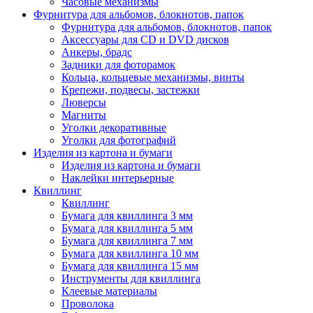
Часовые механизмы
Фурнитура для альбомов, блокнотов, папок
Фурнитура для альбомов, блокнотов, папок
Аксессуары для CD и DVD дисков
Анкеры, брадс
Задники для фоторамок
Кольца, кольцевые механизмы, винты
Крепежи, подвесы, застежки
Люверсы
Магниты
Уголки декоративные
Уголки для фотографий
Изделия из картона и бумаги
Изделия из картона и бумаги
Наклейки интерьерные
Квиллинг
Квиллинг
Бумага для квиллинга 3 мм
Бумага для квиллинга 5 мм
Бумага для квиллинга 7 мм
Бумага для квиллинга 10 мм
Бумага для квиллинга 15 мм
Инструменты для квиллинга
Клеевые материалы
Проволока